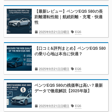
【最新レビュー】ベンツEQS 580の長
距離運転性能｜航続距離・充電・快適
性
2025年9月21日日曜日
EQS
【口コミ&評判まとめ】ベンツEQS 580
の乗り心地は本当に快適？
2025年9月21日日曜日
EQS
ベンツEQS 580の残価率は高い？最新
データで徹底解説【2025年版】
2025年9月21日日曜日
EQS