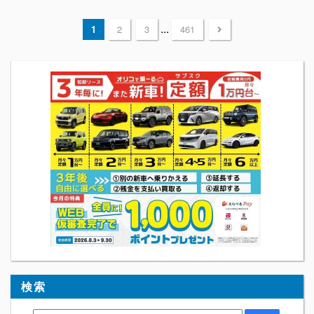
...
1
2
3
461
検索