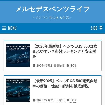
メルセデスベンツライフ
～ベンツと共にある生活～
MENU
SIDE
【2025年最新版】ベンツEQS 580は盗
まれやすい？盗難ランキングと安全対
策
2025年9月21日日曜日
EQS
【最新2025】ベンツEQS 580電気自動
車の価格・性能・評判を徹底解説
2025年9月21日日曜日
EQS