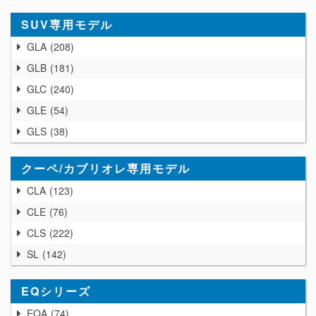
SUV専用モデル
GLA
208
GLB
181
GLC
240
GLE
54
GLS
38
クーペ/カブリオレ専用モデル
CLA
123
CLE
76
CLS
222
SL
142
EQシリーズ
EQA
74