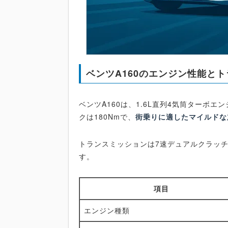
ベンツA160のエンジン性能と
ベンツA160は、1.6L直列4気筒ターボ
クは180Nmで、
街乗りに適したマイルドな
トランスミッションは7速デュアルクラッ
す。
項目
エンジン種類