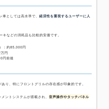
ソリン車としては高水準で、
経済性を重視するユーザーに人
ブレーキなどの消耗品も比較的安価です。
：約85,000円
2万円
00円前後
があり、特にフロントグリルの存在感が印象的です。
ンメントシステムが搭載され、
音声操作やタッチパネル