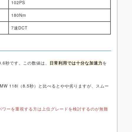
102PS
180Nm
7速DCT
味
10.6秒です。この数値は、
日常利用では十分な加速力
を
MW 118i（8.5秒）と比べるとやや劣りますが、スムー
パワーを重視する方は上位グレードを検討するのが無難