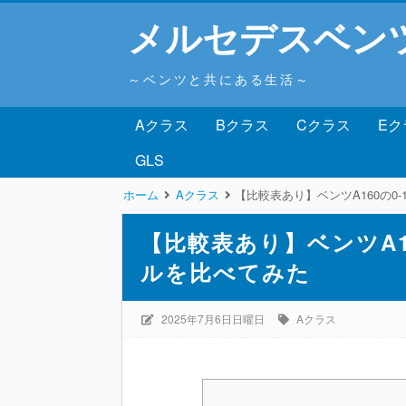
メルセデスベン
～ベンツと共にある生活～
Aクラス
Bクラス
Cクラス
Eク
GLS
ホーム
Aクラス
【比較表あり】ベンツA160の0
【比較表あり】ベンツA16
ルを比べてみた
2025年7月6日日曜日
Aクラス