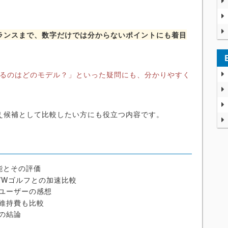
ランスまで、数字だけでは分からないポイントにも着目
あるのはどのモデル？」といった疑問にも、分かりやすく
え候補として比較したい方にも役立つ内容です。
性能とその評価
・VWゴルフとの加速比較
ユーザーの感想
維持費も比較
の結論