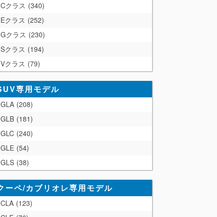
Cクラス
340
Eクラス
252
Gクラス
230
Sクラス
194
Vクラス
79
SUV専用モデル
GLA
208
GLB
181
GLC
240
GLE
54
GLS
38
クーペ/カブリオレ専用モデル
CLA
123