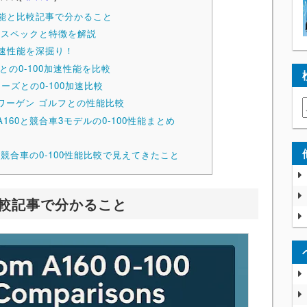
0性能と比較記事で分かること
本スペックと特徴を解説
0加速性能を深掘り！
との0-100加速性能を比較
ーズとの0-100加速比較
ワーゲン ゴルフとの性能比較
160と競合車3モデルの0-100性能まとめ
と競合車の0-100性能比較で見えてきたこと
と比較記事で分かること