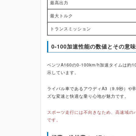
最高出力
最大トルク
トランスミッション
0-100加速性能の数値とその意
ベンツA160の0-100km/h加速タイムは約
示しています。
ライバル車であるアウディA3（9.9秒）やB
ズな変速と快適な乗り心地が魅力です。
スポーツ走行には不向きなため、高速域の
です。