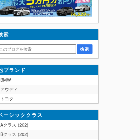
検索
他ブランド
BMW
アウディ
トヨタ
ベーシッククラス
Aクラス
262
Bクラス
202