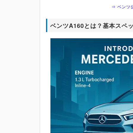
⇒ ベンツ
ベンツA160とは？基本スペ