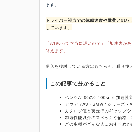
ます。
ドライバー視点での体感速度や燃費とのバ
しています。
「A160って本当に遅いの？」「加速力が
答えます。
購入を検討している方はもちろん、乗り換
この記事で分かること
ベンツA160の0-100km/h加速
アウディA3・BMW 1シリーズ
カタログ値と実走行のギャップや
加速性能以外のスペックや価格、
どの車種がどんな人におすすめか