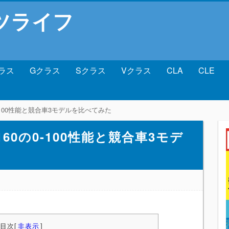
ツライフ
ラス
Gクラス
Sクラス
Vクラス
CLA
CLE
-100性能と競合車3モデルを比べてみた
0の0-100性能と競合車3モデ
目次
[
非表示
]