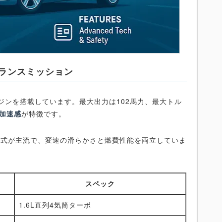
トランスミッション
エンジンを搭載しています。最大出力は102馬力、最大トル
加速感
が特徴です。
チ式が主流で、変速の滑らかさと燃費性能を両立していま
スペック
1.6L直列4気筒ターボ