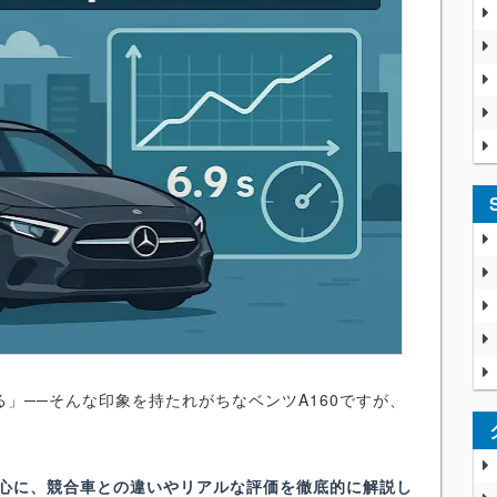
」──そんな印象を持たれがちなベンツA160ですが、
を中心に、競合車との違いやリアルな評価を徹底的に解説し