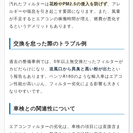
汚れたフィルターは
花粉やPM2.5の侵入を防げず
、アレ
ルギーや喘息を引き起こす要因になります。また、風量
が不足するとエアコンの稼働時間が増え、燃費が悪化す
るというデメリットもあります。
交換を怠った際のトラブル例
過去の整備事例では、5年以上無交換だったフィルターが
カビだらけになり、
送風口から異臭と黒い粉が出た
とい
う報告もあります。ベンツA180のような輸入車はエアコ
ン性能が高いぶん、フィルター劣化による影響も大きく
なりやすいです。
車検との関連性について
エアコンフィルターの劣化は、車検の項目には直接含ま