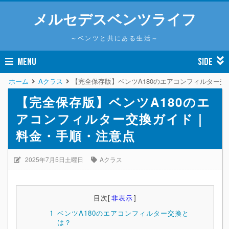
メルセデスベンツライフ
～ベンツと共にある生活～
MENU
SIDE
ホーム
Aクラス
【完全保存版】ベンツA180のエアコンフィルター
【完全保存版】ベンツA180のエ
アコンフィルター交換ガイド｜
料金・手順・注意点
2025年7月5日土曜日
Aクラス
目次
[
非表示
]
1
ベンツA180のエアコンフィルター交換と
は？