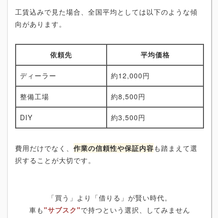
工賃込みで見た場合、全国平均としては以下のような傾
向があります。
依頼先
平均価格
ディーラー
約12,000円
整備工場
約8,500円
DIY
約3,500円
費用だけでなく、
作業の信頼性や保証内容
も踏まえて選
択することが大切です。
「買う」より「借りる」が賢い時代。
車も
"サブスク"
で持つという選択、してみません