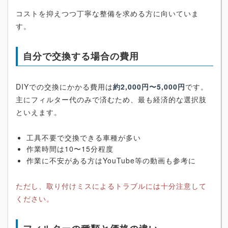
コストを抑えつつ丁寧な整備を求める方に向いていま
す。
自分で交換する場合の費用
DIYでの交換にかかる費用は
約2,000円〜5,000円
です。
主にフィルター代のみで済むため、最も経済的な選択肢
といえます。
工具不要で交換できる車種が多い
作業時間は10〜15分程度
作業に不安がある方はYouTube等の動画も参考に
ただし、取り付けミスによるトラブルには十分注意して
ください。