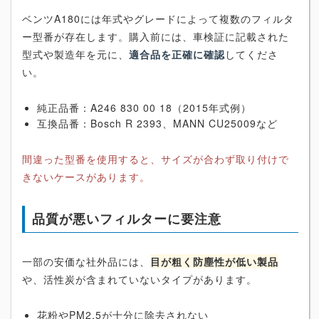
ベンツA180には年式やグレードによって複数のフィルタ
ー型番が存在します。購入前には、車検証に記載された
型式や製造年を元に、
適合品を正確に確認
してくださ
い。
純正品番：A246 830 00 18（2015年式例）
互換品番：Bosch R 2393、MANN CU25009など
間違った型番を使用すると、サイズが合わず取り付けで
きないケースがあります。
品質が悪いフィルターに要注意
一部の安価な社外品には、
目が粗く防塵性が低い製品
や、活性炭が含まれていないタイプがあります。
花粉やPM2.5が十分に除去されない