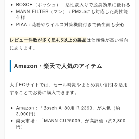
BOSCH（ボッシュ）：活性炭入りで脱臭効果に優れる
MANN-FILTER（マン）：PM2.5にも対応した高性能
仕様
PIAA：花粉やウイルス対策機能付きで衛生面も安心
レビュー件数が多く星4.5以上の製品
は信頼性が高い傾向
にあります。
Amazon・楽天で人気のアイテム
大手ECサイトでは、セール時期やまとめ買い割引を活用
することでお得に購入できます。
Amazon：「Bosch A180用 R 2393」が人気（約
3,000円）
楽天市場：「MANN CU25009」が高評価（約3,800
円）