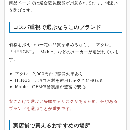
商品ページでは適合確認機能が用意されており、間違い
を防げます。
コスパ重視で選ぶならこのブランド
価格を抑えつつ一定の品質を求めるなら、「アクレ」
「HENGST」「Mahle」などのメーカーが選ばれていま
す。
アクレ：2,000円台で静音効果あり
HENGST：独自ろ材を使用し耐久性に優れる
Mahle：OEM供給実績が豊富で安心
安さだけで選ぶと失敗するリスクがあるため、信頼ある
ブランドを選ぶことが重要です。
実店舗で買えるおすすめの場所