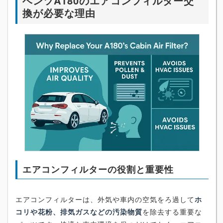
ベンツA180のエアコンフィルター交
換が必要な理由
エアコンフィルターの役割と重要性
エアコンフィルターは、外気や車内の空気をろ過して
ホ
コリや花粉、排気ガスなどの汚染物質
を除去する重要な