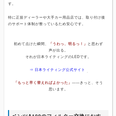
す。
特に正規ディーラーや大手カー用品店では、取り付け後
のサポート体制が整っているため安心です。
初めて点けた瞬間、
「うわっ、明るっ！」
と思わず
声が出る。
それが日本ライティングのLEDです。
⇒ 日本ライティング公式サイト
「もっと早く替えればよかった」
――きっと、そう
思います。
ベンツA180のフィルター交換におす