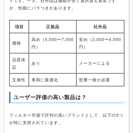
トです。一方、社外品は価格が安く選択肢も豊富です
が、性能にバラつきがあります。
項目
正規品
社外品
高め（5,000〜7,000
安め（2,000〜4,000
価格
円）
円）
品質保
あり
メーカーによる
証
互換性
車両に最適化
型番一致が必要
ユーザー評価の高い製品は？
フィルター市場で評判の高いブランドとして、以下の3つ
が特に支持されています。