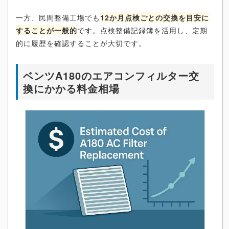
一方、民間整備工場でも
12か月点検ごとの交換を目安に
することが一般的
です。点検整備記録簿を活用し、定期
的に履歴を確認することが大切です。
ベンツA180のエアコンフィルター交
換にかかる料金相場