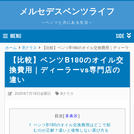
メルセデスベンツライフ
～ベンツと共にある生活～
MENU
SIDE
ホーム
Bクラス
【比較】ベンツB180のオイル交換費用｜ディーラー
【比較】ベンツB180のオイル交
換費用｜ディーラーvs専門店の
違い
2025年7月18日金曜日
Bクラス
目次
[
非表示
]
1
ベンツB180のオイル交換費用はどこで頼
むのが正解？違いと後悔しない選び方を