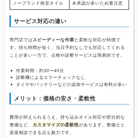
ノーブランド格安オイル
未承認が多いため要注意
サービス対応の違い
専門店では
スピーディーな作業
と柔軟な対応が特徴で
す。待ち時間が短く、当日予約なしでも対応してくれる
ことが多い一方で、点検や診断サービスは簡易的です。
作業時間：約30〜40分
診断機によるエラーチェックなし
タイヤやバッテリーなどの追加サービスは有料が多い
メリット：価格の安さ・柔軟性
費用が抑えられるうえ、持ち込みオイル対応や部分的な
整備など、
カスタマイズの柔軟性
があります。整備士と
直接相談できる点も魅力です。