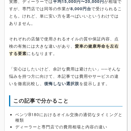
実際、ディーラーでは
平均15,000円〜20,000円
が相場で
すが、専門店では同等の作業が
8,000円台
で受けられるこ
とも。けれど、単に安い方を選べばいいというわけでは
ありません。
それぞれの店舗で使用されるオイルの質や保証内容、点
検の有無には大きな違いがあり、
愛車の健康寿命を左右
する要素
にもなります。
「安心はしたいけど、余計な費用は避けたい」──そんな
悩みを持つ方に向けて、本記事では費用やサービスの違
いを徹底比較し、
後悔しない選択肢
を提示します。
この記事で分かること
ベンツB180におけるオイル交換の適切なタイミングと
種類
ディーラーと専門店での費用相場と内容の違い