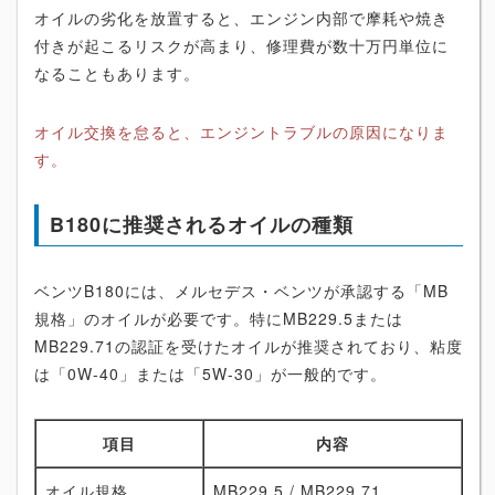
オイルの劣化を放置すると、エンジン内部で摩耗や焼き
付きが起こるリスクが高まり、修理費が数十万円単位に
なることもあります。
オイル交換を怠ると、エンジントラブルの原因になりま
す。
B180に推奨されるオイルの種類
ベンツB180には、メルセデス・ベンツが承認する「MB
規格」のオイルが必要です。特にMB229.5または
MB229.71の認証を受けたオイルが推奨されており、粘度
は「0W-40」または「5W-30」が一般的です。
項目
内容
オイル規格
MB229.5 / MB229.71