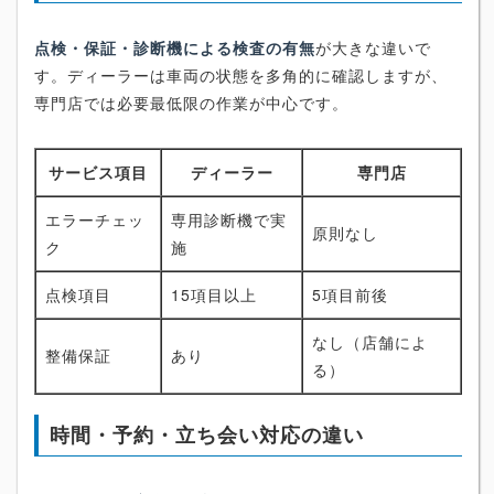
点検・保証・診断機による検査の有無
が大きな違いで
す。ディーラーは車両の状態を多角的に確認しますが、
専門店では必要最低限の作業が中心です。
サービス項目
ディーラー
専門店
エラーチェッ
専用診断機で実
原則なし
ク
施
点検項目
15項目以上
5項目前後
なし（店舗によ
整備保証
あり
る）
時間・予約・立ち会い対応の違い