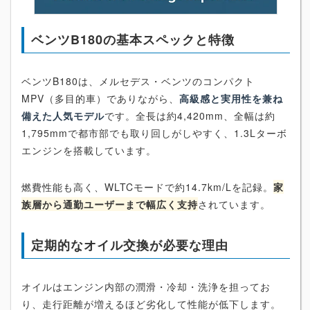
ベンツB180の基本スペックと特徴
ベンツB180は、メルセデス・ベンツのコンパクト
MPV（多目的車）でありながら、
高級感と実用性を兼ね
備えた人気モデル
です。全長は約4,420mm、全幅は約
1,795mmで都市部でも取り回しがしやすく、1.3Lターボ
エンジンを搭載しています。
燃費性能も高く、WLTCモードで約14.7km/Lを記録。
家
族層から通勤ユーザーまで幅広く支持
されています。
定期的なオイル交換が必要な理由
オイルはエンジン内部の潤滑・冷却・洗浄を担ってお
り、走行距離が増えるほど劣化して性能が低下します。