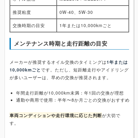
推奨粘度
0W-40、5W-30
交換時期の目安
1年または10,000kmごと
メンテナンス時期と走行距離の目安
メーカーが推奨するオイル交換のタイミングは
1年または
10,000kmごと
です。ただし、短距離走行やアイドリング
が多いユーザーは、早めの交換が推奨されます。
年間走行距離が10,000km未満：年1回の交換が理想
通勤や商用で使用：半年〜8か月ごとの交換がおすすめ
車両コンディションや走行環境に応じた判断
が大切で
す。