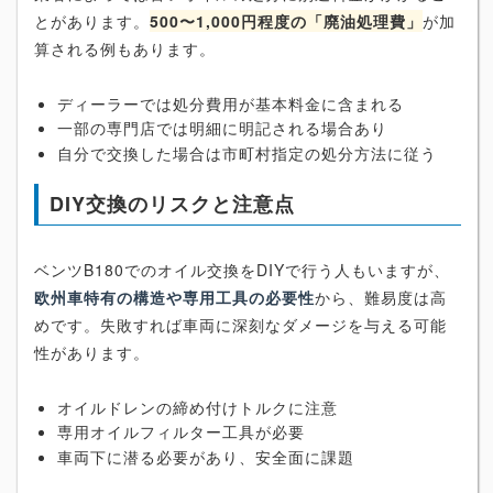
とがあります。
500〜1,000円程度の「廃油処理費」
が加
算される例もあります。
ディーラーでは処分費用が基本料金に含まれる
一部の専門店では明細に明記される場合あり
自分で交換した場合は市町村指定の処分方法に従う
DIY交換のリスクと注意点
ベンツB180でのオイル交換をDIYで行う人もいますが、
欧州車特有の構造や専用工具の必要性
から、難易度は高
めです。失敗すれば車両に深刻なダメージを与える可能
性があります。
オイルドレンの締め付けトルクに注意
専用オイルフィルター工具が必要
車両下に潜る必要があり、安全面に課題