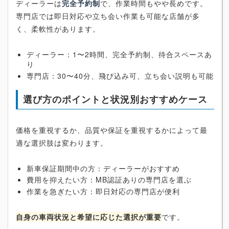
ディーラーは
完全予約制
で、作業時間もやや長めです。
専門店では即日対応や立ち会い作業も可能な店舗が多
く、柔軟性があります。
ディーラー：1〜2時間、完全予約制、待合スペースあ
り
専門店：30〜40分、飛び込み可、立ち会い説明も可能
選び方のポイントと状況別おすすめケース
価格を重視するか、品質や保証を重視するかによって最
適な選択肢は変わります。
新車保証期間中の方：ディーラーがおすすめ
費用を抑えたい方：MB認証ありの専門店を選ぶ
作業を急ぎたい方：即日対応の専門店が便利
自身の車両状況と希望に応じた選択が重要
です。