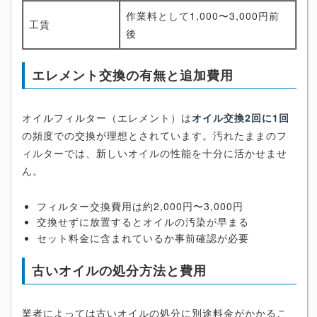
作業料として1,000〜3,000円前
工賃
後
エレメント交換の有無と追加費用
オイルフィルター（エレメント）は
オイル交換2回に1回
の頻度での交換が理想とされています。汚れたままのフ
ィルターでは、新しいオイルの性能を十分に活かせませ
ん。
フィルター交換費用は約2,000円〜3,000円
交換せずに放置するとオイルの汚染が早まる
セット料金に含まれているか事前確認が必要
古いオイルの処分方法と費用
業者によっては古いオイルの処分に別途料金がかかるこ