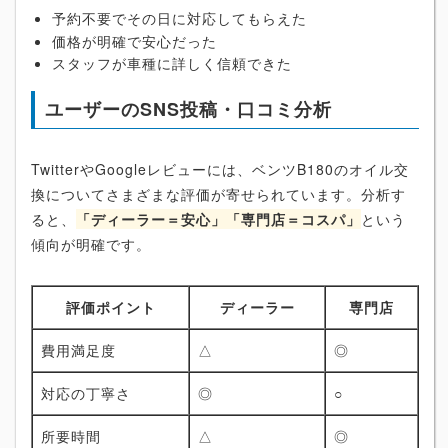
予約不要でその日に対応してもらえた
価格が明確で安心だった
スタッフが車種に詳しく信頼できた
ユーザーのSNS投稿・口コミ分析
TwitterやGoogleレビューには、ベンツB180のオイル交
換についてさまざまな評価が寄せられています。分析す
ると、
「ディーラー＝安心」「専門店＝コスパ」
という
傾向が明確です。
評価ポイント
ディーラー
専門店
費用満足度
△
◎
対応の丁寧さ
◎
○
所要時間
△
◎