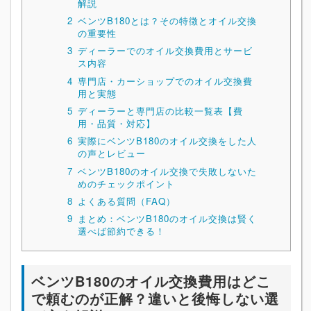
解説
2
ベンツB180とは？その特徴とオイル交換
の重要性
3
ディーラーでのオイル交換費用とサービ
ス内容
4
専門店・カーショップでのオイル交換費
用と実態
5
ディーラーと専門店の比較一覧表【費
用・品質・対応】
6
実際にベンツB180のオイル交換をした人
の声とレビュー
7
ベンツB180のオイル交換で失敗しないた
めのチェックポイント
8
よくある質問（FAQ）
9
まとめ：ベンツB180のオイル交換は賢く
選べば節約できる！
ベンツB180のオイル交換費用はどこ
で頼むのが正解？違いと後悔しない選