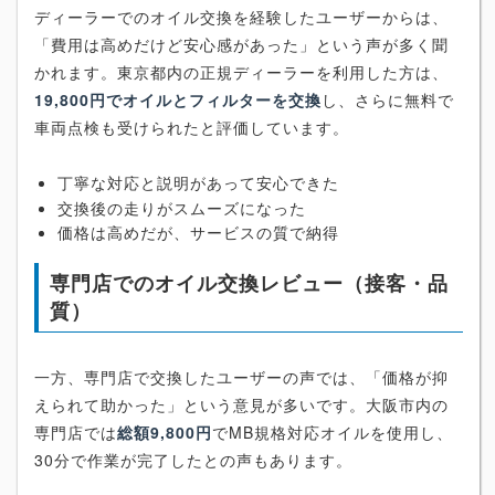
ディーラーでのオイル交換を経験したユーザーからは、
「費用は高めだけど安心感があった」という声が多く聞
かれます。東京都内の正規ディーラーを利用した方は、
19,800円でオイルとフィルターを交換
し、さらに無料で
車両点検も受けられたと評価しています。
丁寧な対応と説明があって安心できた
交換後の走りがスムーズになった
価格は高めだが、サービスの質で納得
専門店でのオイル交換レビュー（接客・品
質）
一方、専門店で交換したユーザーの声では、「価格が抑
えられて助かった」という意見が多いです。大阪市内の
専門店では
総額9,800円
でMB規格対応オイルを使用し、
30分で作業が完了したとの声もあります。