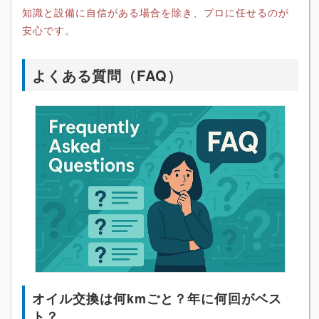
知識と設備に自信がある場合を除き、プロに任せるのが
安心です。
よくある質問（FAQ）
オイル交換は何kmごと？年に何回がベス
ト？