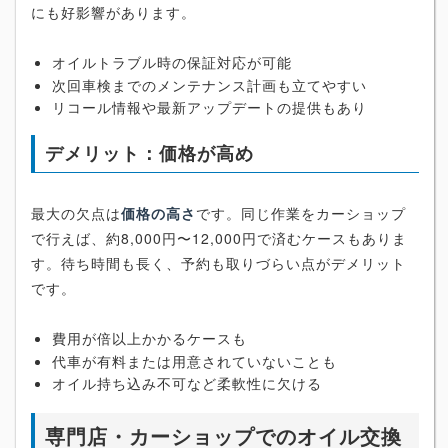
にも好影響があります。
オイルトラブル時の保証対応が可能
次回車検までのメンテナンス計画も立てやすい
リコール情報や最新アップデートの提供もあり
デメリット：価格が高め
最大の欠点は
価格の高さ
です。同じ作業をカーショップ
で行えば、約8,000円〜12,000円で済むケースもありま
す。待ち時間も長く、予約も取りづらい点がデメリット
です。
費用が倍以上かかるケースも
代車が有料または用意されていないことも
オイル持ち込み不可など柔軟性に欠ける
専門店・カーショップでのオイル交換