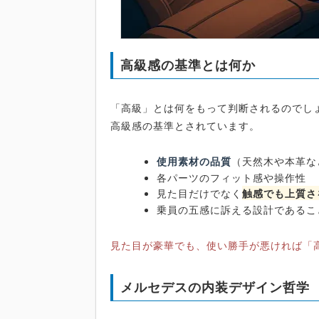
高級感の基準とは何か
「高級」とは何をもって判断されるのでし
高級感の基準とされています。
使用素材の品質
（天然木や本革な
各パーツのフィット感や操作性
見た目だけでなく
触感でも上質さ
乗員の五感に訴える設計であるこ
見た目が豪華でも、使い勝手が悪ければ「
メルセデスの内装デザイン哲学