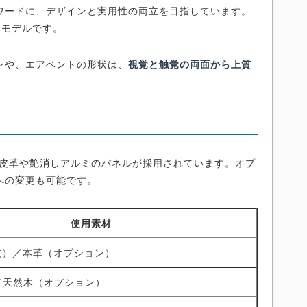
ワードに、デザインと実用性の両立を目指しています。
たモデルです。
ンや、エアベントの形状は、
視覚と触覚の両面から上質
人工皮革や艶消しアルミのパネルが採用されています。オプ
への変更も可能です。
使用素材
合皮）／本革（オプション）
／天然木（オプション）