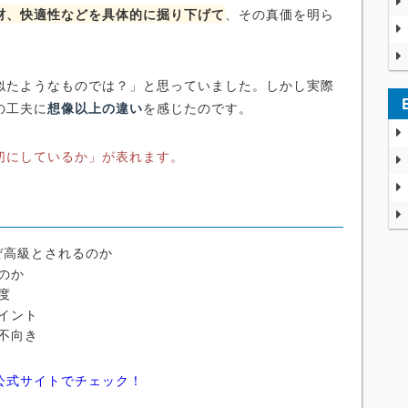
材、快適性などを具体的に掘り下げて
、その真価を明ら
似たようなものでは？」と思っていました。しかし実際
の工夫に
想像以上の違い
を感じたのです。
切にしているか」が表れます。
ぜ高級とされるのか
のか
度
イント
不向き
公式サイトでチェック！