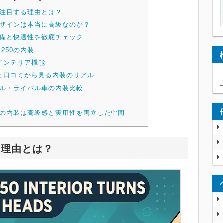
に注目する理由とは？
デザインは本当に高級なのか？
装備と快適性を徹底チェック
250の内装
インテリア機能
と口コミから見る内装のリアル
デル・ライバル車の内装比較
）
0の内装は高級感と実用性を両立した空間
る理由とは？