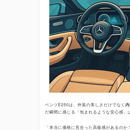
ベンツE250は、外装の美しさだけでなく
内
だ瞬間に感じる「包まれるような安心感」
「本当に価格に見合った高級感があるのか