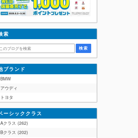
検索
他ブランド
BMW
アウディ
トヨタ
ベーシッククラス
Aクラス
262
Bクラス
202