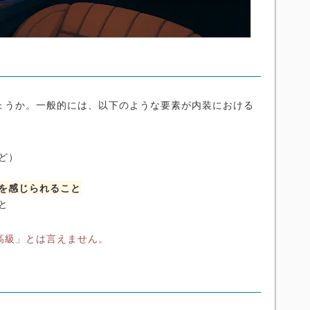
ょうか。一般的には、以下のような要素が内装における
ど）
を感じられること
と
高級」とは言えません。