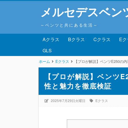
メルセデスベン
～ベンツと共にある生活～
Aクラス
Bクラス
Cクラス
Eク
GLS
ホーム
Eクラス
【プロが解説】ベンツE250の
【プロが解説】ベンツE
性と魅力を徹底検証
2025年7月29日火曜日
Eクラス