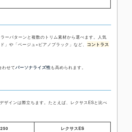
のカラーパターンと複数のトリム素材から選べます。人気
ッド」や「ベージュ×ピアノブラック」など、
コントラス
合わせて
パーソナライズ性
も高められます。
装デザインは際立ちます。たとえば、レクサスESと比べ
250
レクサスES