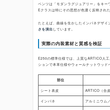
ベンツは「モダンラグジュアリー」をキー
Eクラスは特にその思想が色濃く反映され
たとえば、曲線を生かしたインパネデザイ
さを演出
しています。
実際の内装素材と質感を検証
E250の標準仕様では、上質なARTICO
ションで本革仕様やウォールナットウッド
部位
シート表皮
ARTICO（
インパネ
アルミニウム