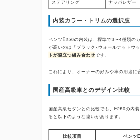
ステアリング
ナッパレザー
内装カラー・トリムの選択肢
ベンツE250の内装は、標準で3〜4種類
が高いのは「ブラック×ウォールナットウ
トが際立つ組み合わせ
です。
これにより、オーナーの好みや車の用途に
国産高級車とのデザイン比較
国産高級セダンとの比較でも、E250の内
ると以下のような違いがあります。
比較項目
ベンツE