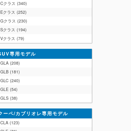
Cクラス
340
Eクラス
252
Gクラス
230
Sクラス
194
Vクラス
79
SUV専用モデル
GLA
208
GLB
181
GLC
240
GLE
54
GLS
38
クーペ/カブリオレ専用モデル
CLA
123