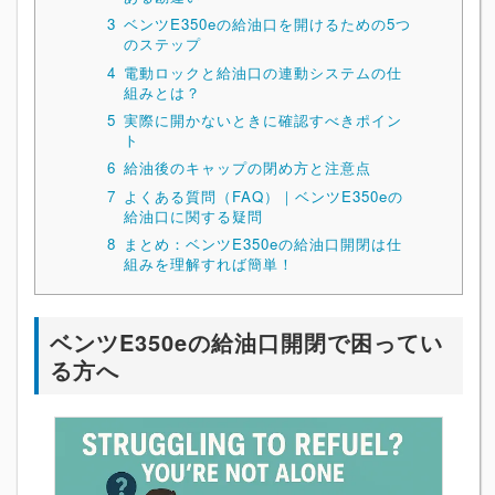
3
ベンツE350eの給油口を開けるための5つ
のステップ
4
電動ロックと給油口の連動システムの仕
組みとは？
5
実際に開かないときに確認すべきポイン
ト
6
給油後のキャップの閉め方と注意点
7
よくある質問（FAQ）｜ベンツE350eの
給油口に関する疑問
8
まとめ：ベンツE350eの給油口開閉は仕
組みを理解すれば簡単！
ベンツE350eの給油口開閉で困ってい
る方へ