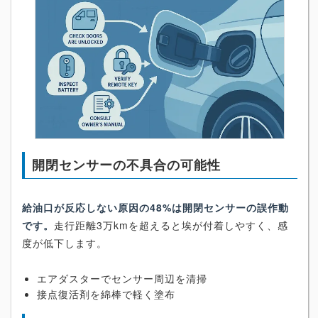
開閉センサーの不具合の可能性
給油口が反応しない原因の48%は開閉センサーの誤作動
です。
走行距離3万kmを超えると埃が付着しやすく、感
度が低下します。
エアダスターでセンサー周辺を清掃
接点復活剤を綿棒で軽く塗布