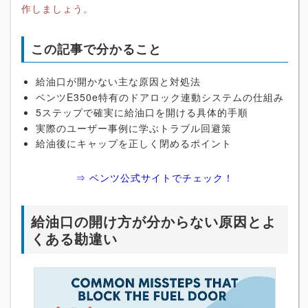
作しましょう。
この記事で分かること
給油口が開かない主な原因と対処法
ベンツE350e特有のドアロック連動システムの仕組み
5ステップで確実に給油口を開ける具体的手順
実際のユーザー事例に学ぶトラブル回避策
給油後にキャップを正しく閉めるポイント
⇒ ベンツ公式サイトでチェック！
給油口の開け方が分からない原因とよ
くある勘違い