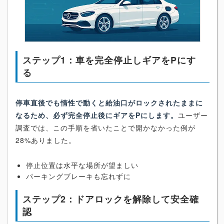
ステップ1：車を完全停止しギアをPにす
る
停車直後でも惰性で動くと給油口がロックされたままに
なるため、必ず完全停止後にギアをPにします。
ユーザー
調査では、この手順を省いたことで開かなかった例が
28%ありました。
停止位置は水平な場所が望ましい
パーキングブレーキも忘れずに
ステップ2：ドアロックを解除して安全確
認