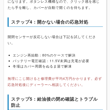
になります。ボタンレス機構なので、クリック感を感じ
たら手を離し、カバーが自動で開くのを待ちます。
ステップ4：開かない場合の応急対処
開閉センサーが反応しない場合は下記を試してくださ
い。
エンジン再始動：80%のケースで解決
バッテリー電圧確認：11.5V未満は充電が必要
冬場はカバー周囲をぬるま湯で解凍
無理にこじ開けると修理費が平均4万円かかります。必ず
応急対処後にディーラーへ相談してください。
ステップ5：給油後の閉め確認とトラブル
防止