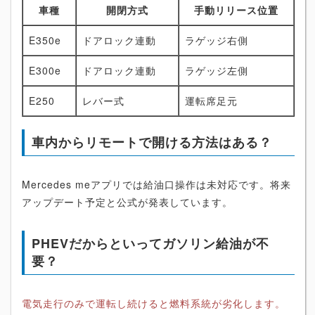
車種
開閉方式
手動リリース位置
E350e
ドアロック連動
ラゲッジ右側
E300e
ドアロック連動
ラゲッジ左側
E250
レバー式
運転席足元
車内からリモートで開ける方法はある？
Mercedes meアプリでは給油口操作は未対応です。将来
アップデート予定と公式が発表しています。
PHEVだからといってガソリン給油が不
要？
電気走行のみで運転し続けると燃料系統が劣化します。