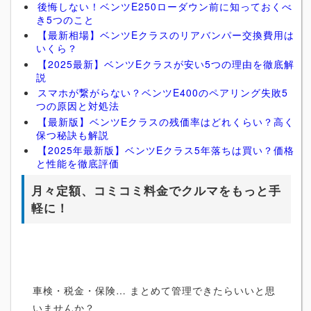
後悔しない！ベンツE250ローダウン前に知っておくべ
き5つのこと
【最新相場】ベンツEクラスのリアバンパー交換費用は
いくら？
【2025最新】ベンツEクラスが安い5つの理由を徹底解
説
スマホが繋がらない？ベンツE400のペアリング失敗5
つの原因と対処法
【最新版】ベンツEクラスの残価率はどれくらい？高く
保つ秘訣も解説
【2025年最新版】ベンツEクラス5年落ちは買い？価格
と性能を徹底評価
月々定額、コミコミ料金でクルマをもっと手
軽に！
車検・税金・保険… まとめて管理できたらいいと思
いませんか？