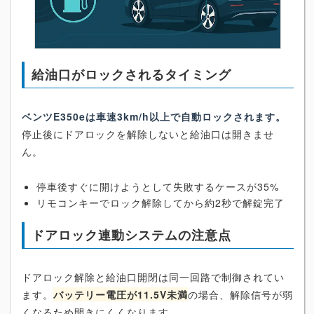
給油口がロックされるタイミング
ベンツE350eは車速3km/h以上で自動ロックされます。
停止後にドアロックを解除しないと給油口は開きませ
ん。
停車後すぐに開けようとして失敗するケースが35%
リモコンキーでロック解除してから約2秒で解錠完了
ドアロック連動システムの注意点
ドアロック解除と給油口開閉は同一回路で制御されてい
ます。
バッテリー電圧が11.5V未満
の場合、解除信号が弱
くなるため開きにくくなります。