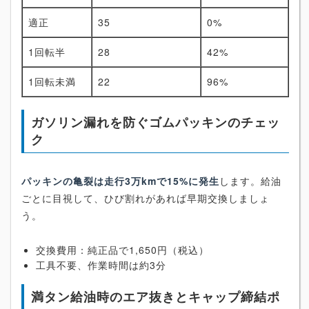
適正
35
0%
1回転半
28
42%
1回転未満
22
96%
ガソリン漏れを防ぐゴムパッキンのチェッ
ク
パッキンの亀裂は走行3万kmで15%に発生
します。給油
ごとに目視して、ひび割れがあれば早期交換しましょ
う。
交換費用：純正品で1,650円（税込）
工具不要、作業時間は約3分
満タン給油時のエア抜きとキャップ締結ポ