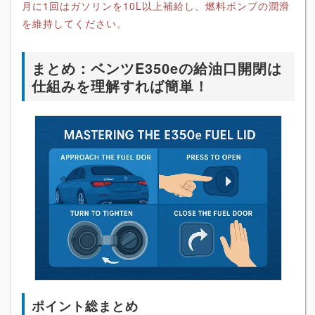
月に1回はガソリンを10L以上補給し、燃料ポンプの潤滑
を維持してください。
まとめ：ベンツE350eの給油口開閉は
仕組みを理解すれば簡単！
ポイント総まとめ