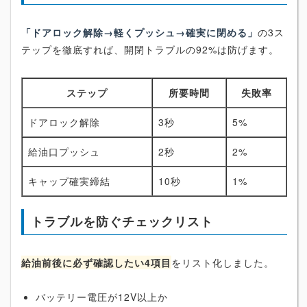
「ドアロック解除→軽くプッシュ→確実に閉める」
の3ス
テップを徹底すれば、開閉トラブルの92%は防げます。
ステップ
所要時間
失敗率
ドアロック解除
3秒
5%
給油口プッシュ
2秒
2%
キャップ確実締結
10秒
1%
トラブルを防ぐチェックリスト
給油前後に必ず確認したい4項目
をリスト化しました。
バッテリー電圧が12V以上か