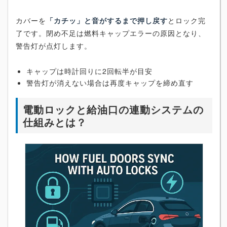
カバーを
「カチッ」と音がするまで押し戻す
とロック完
了です。閉め不足は燃料キャップエラーの原因となり、
警告灯が点灯します。
キャップは時計回りに2回転半が目安
警告灯が消えない場合は再度キャップを締め直す
電動ロックと給油口の連動システムの
仕組みとは？