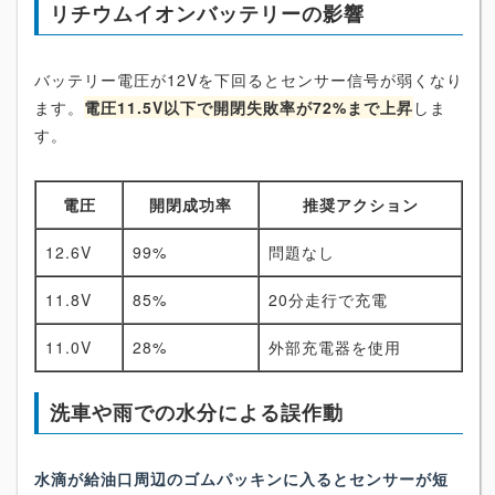
リチウムイオンバッテリーの影響
バッテリー電圧が12Vを下回るとセンサー信号が弱くなり
ます。
電圧11.5V以下で開閉失敗率が72%まで上昇
しま
す。
電圧
開閉成功率
推奨アクション
12.6V
99%
問題なし
11.8V
85%
20分走行で充電
11.0V
28%
外部充電器を使用
洗車や雨での水分による誤作動
水滴が給油口周辺のゴムパッキンに入るとセンサーが短