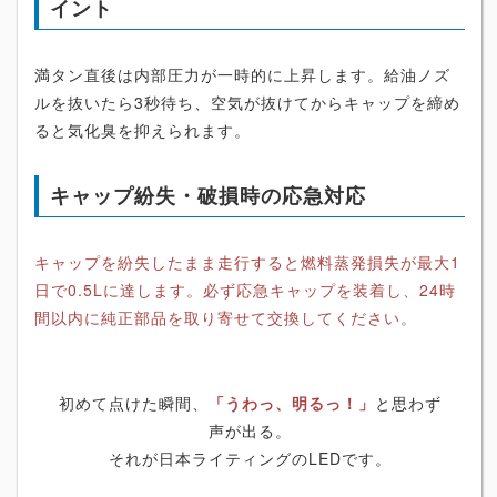
イント
満タン直後は内部圧力が一時的に上昇します。給油ノズ
ルを抜いたら3秒待ち、空気が抜けてからキャップを締め
ると気化臭を抑えられます。
キャップ紛失・破損時の応急対応
キャップを紛失したまま走行すると燃料蒸発損失が最大1
日で0.5Lに達します。必ず応急キャップを装着し、24時
間以内に純正部品を取り寄せて交換してください。
初めて点けた瞬間、
「うわっ、明るっ！」
と思わず
声が出る。
それが日本ライティングのLEDです。