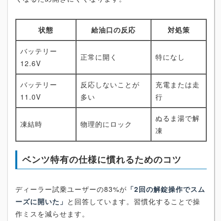
状態
給油口の反応
対処策
バッテリー
正常に開く
特になし
12.6V
バッテリー
反応しないことが
充電または走
11.0V
多い
行
ぬるま湯で解
凍結時
物理的にロック
凍
ベンツ特有の仕様に慣れるためのコツ
ディーラー試乗ユーザーの83%が
「2回の解錠操作でスム
ーズに開いた」
と回答しています。習慣化することで操
作ミスを減らせます。