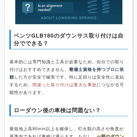
ベンツGLB180のダウンサス取り付けは自
分でできる？
基本的には専門知識と工具が必要なため、自分での取り
付けはおすすめできません。
整備士資格を持つプロに依
頼
した方が安全で確実です。特に足回りは安全性に直結
するため、
間違った取り付けは重大な事故
につながる可
能性があります。
ローダウン後の車検は問題ない？
最低地上高90mm以上を確保し、灯火類の高さや角度が
基準内であれば車検は通ります。ただし、
一部のダウン