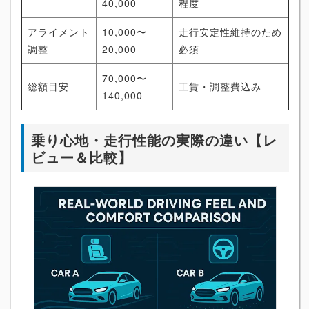
40,000
程度
アライメント
10,000〜
走行安定性維持のため
調整
20,000
必須
70,000〜
総額目安
工賃・調整費込み
140,000
乗り心地・走行性能の実際の違い【レ
ビュー＆比較】