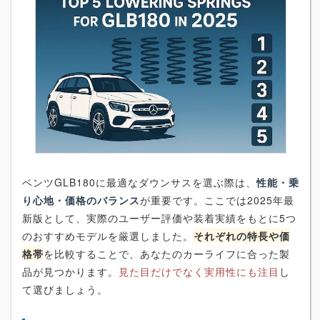
ベンツGLB180に最適なダウンサスを選ぶ際は、
性能・乗
り心地・価格のバランス
が重要です。ここでは2025年最
新版として、実際のユーザー評価や装着実績をもとに5つ
のおすすめモデルを厳選しました。
それぞれの特長や価
格帯
を比較することで、あなたのカーライフに合った製
品が見つかります。
見た目だけでなく実用性にも注目
し
て選びましょう。