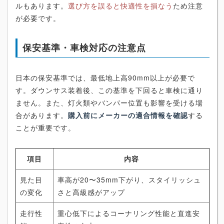
ルもあります。
選び方を誤ると快適性を損なう
ため注意
が必要です。
保安基準・車検対応の注意点
日本の保安基準では、最低地上高90mm以上が必要で
す。ダウンサス装着後、この基準を下回ると車検に通り
ません。また、灯火類やバンパー位置も影響を受ける場
合があります。
購入前にメーカーの適合情報を確認
する
ことが重要です。
項目
内容
見た目
車高が20〜35mm下がり、スタイリッシュ
の変化
さと高級感がアップ
走行性
重心低下によるコーナリング性能と直進安