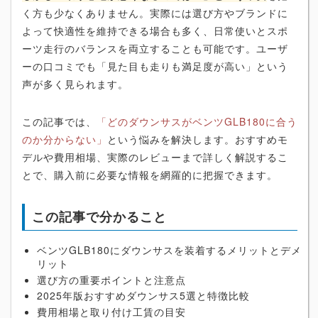
く方も少なくありません。実際には選び方やブランドに
よって快適性を維持できる場合も多く、日常使いとスポ
ーツ走行のバランスを両立することも可能です。ユーザ
ーの口コミでも「見た目も走りも満足度が高い」という
声が多く見られます。
この記事では、
「どのダウンサスがベンツGLB180に合う
のか分からない」
という悩みを解決します。おすすめモ
デルや費用相場、実際のレビューまで詳しく解説するこ
とで、購入前に必要な情報を網羅的に把握できます。
この記事で分かること
ベンツGLB180にダウンサスを装着するメリットとデメ
リット
選び方の重要ポイントと注意点
2025年版おすすめダウンサス5選と特徴比較
費用相場と取り付け工賃の目安