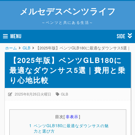
メルセデスベンツライフ
～ベンツと共にある生活～
MENU
SIDE
ホーム
GLB
【2025年版】ベンツGLB180に最適なダウンサス5選
【2025年版】ベンツGLB180に
最適なダウンサス5選｜費用と乗
り心地比較
2025年8月26日火曜日
GLB
目次
[
非表示
]
1
ベンツGLB180に最適なダウンサスの魅
力と選び方