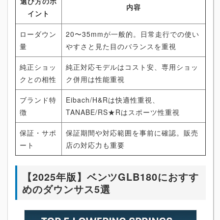
選び方のポ
内容
イント
ローダウン
20〜35mmが一般的。日常走行での使い
量
やすさと見た目のバランスを重視
純正ショッ
純正対応モデルはコスト安、専用ショッ
クとの相性
ク併用は性能重視
ブランド特
Eibach/H&Rは快適性重視、
徴
TANABE/RS★Rはスポーツ性重視
保証・サポ
保証期間や対応範囲を事前に確認。販売
ート
店の対応力も重要
【2025年版】ベンツGLB180におすす
めのダウンサス5選