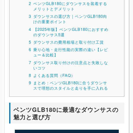
2
ベンツGLB180にダウンサスを装着する
メリットとデメリット
3
ダウンサスの選び方｜ベンツGLB180向
けの重要ポイント
4
【2025年版】ベンツGLB180におすすめ
のダウンサス5選
5
ダウンサスの費用相場と取り付け工賃
6
乗り心地・走行性能の実際の違い【レビ
ュー＆比較】
7
ダウンサス取り付けの注意点と失敗しな
いコツ
8
よくある質問（FAQ）
9
まとめ：ベンツGLB180に合うダウンサ
スで理想のスタイルと走りを手に入れる
ベンツGLB180に最適なダウンサスの
魅力と選び方