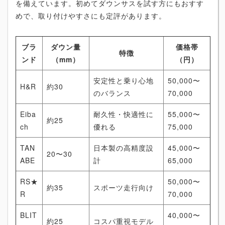
を備えています。初めてダウンサスを試す方にもおすす
めで、取り付けやすさにも定評があります。
ブラ
ダウン量
価格帯
特徴
ンド
（mm）
（円）
安定性と乗り心地
50,000〜
H&R
約30
のバランス
70,000
Eiba
耐久性・快適性に
55,000〜
約25
ch
優れる
75,000
TAN
日本製の高精度設
45,000〜
20〜30
ABE
計
65,000
RS★
50,000〜
約35
スポーツ走行向け
R
70,000
BLIT
40,000〜
約25
コスパ重視モデル