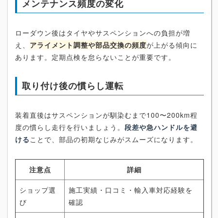
メンテナンス頻度の変化
ローダウン後はタイヤやサスペンションへの負担が増
え、
アライメント調整や部品交換の頻度
が上がる傾向に
あります。定期点検を怠らないことが重要です。
取り付け後の慣らし運転
装着直後はサスペンションが馴染むまで100〜200km程
度の慣らし走行を行いましょう。
段差や急ハンドルを避
ける
ことで、部品の初期なじみがスムーズになります。
注意点
詳細
ショップ選
施工実績・口コミ・輸入車対応経験を
び
確認