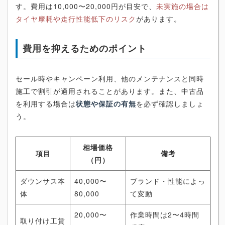
す。費用は10,000〜20,000円が目安で、
未実施の場合は
タイヤ摩耗や走行性能低下のリスク
があります。
費用を抑えるためのポイント
セール時やキャンペーン利用、他のメンテナンスと同時
施工で割引が適用されることがあります。また、中古品
を利用する場合は
状態や保証の有無
を必ず確認しましょ
う。
相場価格
項目
備考
（円）
ダウンサス本
40,000〜
ブランド・性能によっ
体
80,000
て変動
20,000〜
作業時間は2〜4時間
取り付け工賃