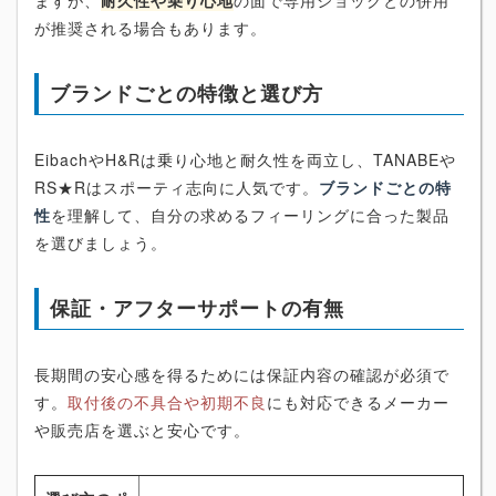
ますが、
耐久性や乗り心地
の面で専用ショックとの併用
が推奨される場合もあります。
ブランドごとの特徴と選び方
EibachやH&Rは乗り心地と耐久性を両立し、TANABEや
RS★Rはスポーティ志向に人気です。
ブランドごとの特
性
を理解して、自分の求めるフィーリングに合った製品
を選びましょう。
保証・アフターサポートの有無
長期間の安心感を得るためには保証内容の確認が必須で
す。
取付後の不具合や初期不良
にも対応できるメーカー
や販売店を選ぶと安心です。