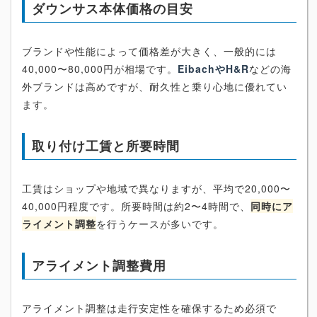
ダウンサス本体価格の目安
ブランドや性能によって価格差が大きく、一般的には
40,000〜80,000円が相場です。
EibachやH&R
などの海
外ブランドは高めですが、耐久性と乗り心地に優れてい
ます。
取り付け工賃と所要時間
工賃はショップや地域で異なりますが、平均で20,000〜
40,000円程度です。所要時間は約2〜4時間で、
同時にア
ライメント調整
を行うケースが多いです。
アライメント調整費用
アライメント調整は走行安定性を確保するため必須で