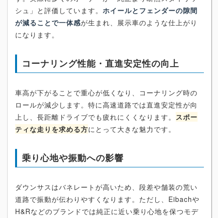
シュ」と評価しています。
ホイールとフェンダーの隙間
が減ることで一体感
が生まれ、展示車のような仕上がり
になります。
コーナリング性能・直進安定性の向上
車高が下がることで重心が低くなり、コーナリング時の
ロールが減少します。特に高速道路では直進安定性が向
上し、長距離ドライブでも疲れにくくなります。
スポー
ティな走りを求める方
にとって大きな魅力です。
乗り心地や振動への影響
ダウンサスはバネレートが高いため、段差や舗装の荒い
道路で振動が伝わりやすくなります。ただし、Eibachや
H&Rなどのブランドでは純正に近い乗り心地を保つモデ