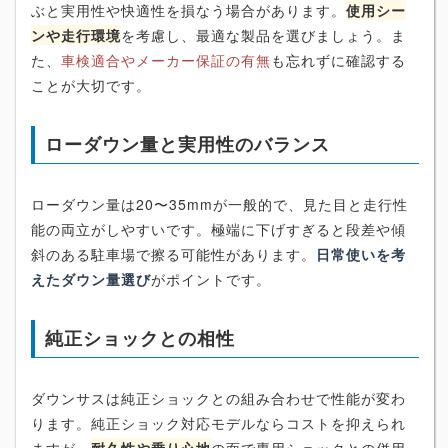
ぶと実用性や快適性を損なう場合があります。
使用シー
ンや走行環境
を考慮し、最適な製品を選びましょう。ま
た、
車検適合やメーカー保証の有無
も忘れずに確認する
ことが大切です。
ローダウン量と実用性のバランス
ローダウン量は20〜35mmが一般的で、見た目と走行性
能の両立がしやすいです。極端に下げすぎると段差や傾
斜のある駐車場で擦る可能性があります。
日常使いを考
えたダウン量選び
がポイントです。
純正ショックとの相性
ダウンサスは純正ショックとの組み合わせで性能が変わ
ります。純正ショック対応モデルならコストを抑えられ