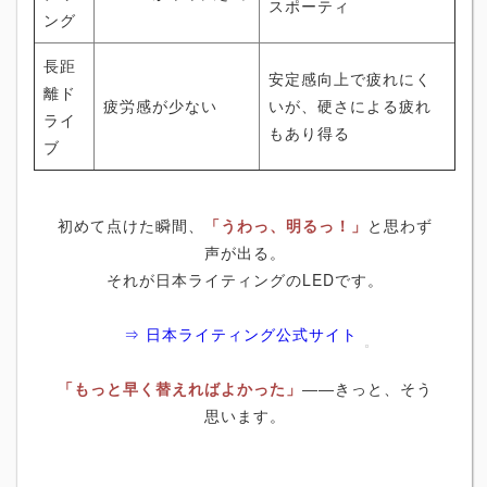
スポーティ
ング
長距
安定感向上で疲れにく
離ド
疲労感が少ない
いが、硬さによる疲れ
ライ
もあり得る
ブ
初めて点けた瞬間、
「うわっ、明るっ！」
と思わず
声が出る。
それが日本ライティングのLEDです。
⇒ 日本ライティング公式サイト
「もっと早く替えればよかった」
――きっと、そう
思います。