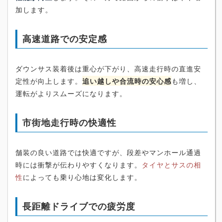
加します。
高速道路での安定感
ダウンサス装着後は重心が下がり、高速走行時の直進安
定性が向上します。
追い越しや合流時の安心感
も増し、
運転がよりスムーズになります。
市街地走行時の快適性
舗装の良い道路では快適ですが、段差やマンホール通過
時には衝撃が伝わりやすくなります。
タイヤとサスの相
性
によっても乗り心地は変化します。
長距離ドライブでの疲労度