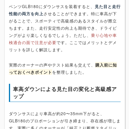
ベンツGLB180にダウンサスを装着すると、
見た目と走行
性能の両方を向上
させることができます。特に車高が下
がることで、スポーティで高級感のあるスタイルが際立
ちます。また、走行安定性の向上も期待でき、ドライビ
ングがより楽しくなるでしょう。ただし、
乗り心地や車
検適合の面で注意が必要
です。ここではメリットとデメ
リットを詳しく解説します。
実際のオーナーの声やテスト結果も交えて、
購入前に知
っておくべきポイント
を整理しました。
車高ダウンによる見た目の変化と高級感ア
ップ
ダウンサスにより車高が約20〜35mm下がると、
GLB180のプロポーションが引き締まり、存在感が増しま
す。実際に多くのオーナーが「純正より断然スタイリッ