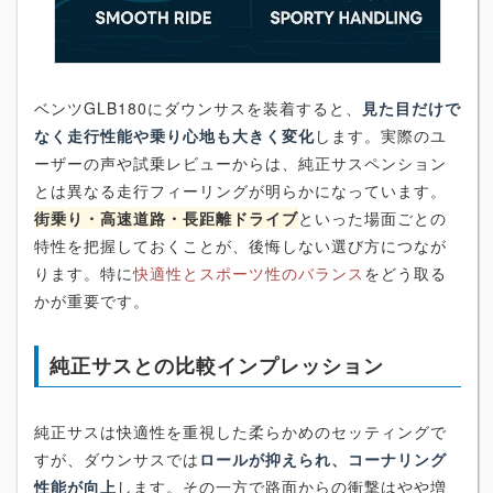
ベンツGLB180にダウンサスを装着すると、
見た目だけで
なく走行性能や乗り心地も大きく変化
します。実際のユ
ーザーの声や試乗レビューからは、純正サスペンション
とは異なる走行フィーリングが明らかになっています。
街乗り・高速道路・長距離ドライブ
といった場面ごとの
特性を把握しておくことが、後悔しない選び方につなが
ります。特に
快適性とスポーツ性のバランス
をどう取る
かが重要です。
純正サスとの比較インプレッション
純正サスは快適性を重視した柔らかめのセッティングで
すが、ダウンサスでは
ロールが抑えられ、コーナリング
性能が向上
します。その一方で路面からの衝撃はやや増