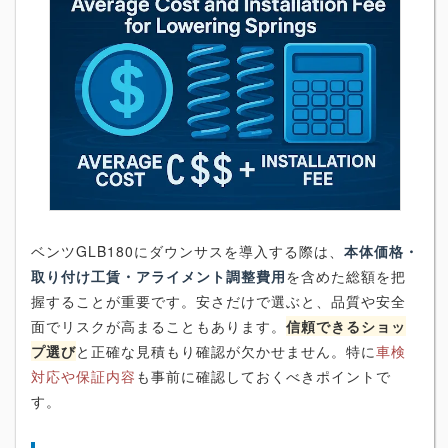
ベンツGLB180にダウンサスを導入する際は、
本体価格・
取り付け工賃・アライメント調整費用
を含めた総額を把
握することが重要です。安さだけで選ぶと、品質や安全
面でリスクが高まることもあります。
信頼できるショッ
プ選び
と正確な見積もり確認が欠かせません。特に
車検
対応や保証内容
も事前に確認しておくべきポイントで
す。