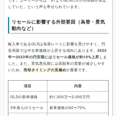
していた」という声も寄せられています。
リセールに影響する外部要因（為替・景気
動向など）
輸入車であるGLSは為替レートに影響を受けやすく、円
安局面では中古車価格が上昇する傾向にあります。
2022
年〜2023年の円安期にはリセール価格が約10%上昇
しま
した。また、景気悪化期には高額車の需要が減少しやす
いため、
売却タイミングの見極め
が重要です。
項目
内容
GLSの新車価格
約1,500万〜2,000万円
3年落ちのリセール
新車価格の60〜70%