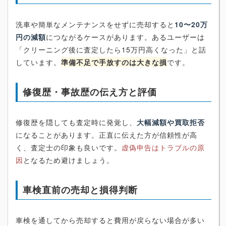
洗車や簡単なメンテナンスをせずに売却すると
10〜20万
円の減額
につながるケースがあります。あるユーザーは
「クリーニング後に査定したら15万円高くなった」と話
しています。
準備不足で手放すのは大きな損
です。
修復歴・事故歴の伝え方と評価
修復歴を隠しても査定時に発覚し、
大幅減額や買取拒否
になることがあります。正直に伝えた方が信頼性が高
く、査定士の印象も良いです。
虚偽申告はトラブルの原
因
となるため避けましょう。
車検直前の売却と損得判断
車検を通してから売却すると費用が戻らない場合が多い