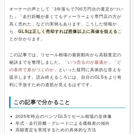
オーナーの声として「3年落ちで700万円台の査定がつい
た」「走行距離が多くてもディーラーより専門店の方が
高く売れた」などの実例もあります。こうした情報か
ら、
GLSは正しく売却すれば想像以上に高値を狙える
こ
とが分かります。
この記事では、リセール相場の最新動向から高額査定の
秘訣までを整理しました。
「いつ売るのが最適か」「ど
の条件で差がつくのか」
といった疑問に具体的な答えを
提示します。読み終えるころには、自分のGLSをより有
利に手放すための道筋が見えるはずです。
この記事で分かること
2025年時点のベンツGLSリセール相場の全体像
年式・走行距離・グレードによる価格差の傾向
高額査定を実現するための具体的な方法