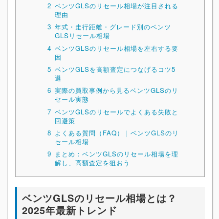
2
ベンツGLSのリセール相場が注目される
理由
3
年式・走行距離・グレード別のベンツ
GLSリセール相場
4
ベンツGLSのリセール相場を左右する要
因
5
ベンツGLSを高額査定につなげるコツ5
選
6
実際の買取事例から見るベンツGLSのリ
セール実態
7
ベンツGLSのリセールでよくある失敗と
回避策
8
よくある質問（FAQ）｜ベンツGLSのリ
セール相場
9
まとめ：ベンツGLSのリセール相場を理
解し、高額査定を狙おう
ベンツGLSのリセール相場とは？
2025年最新トレンド