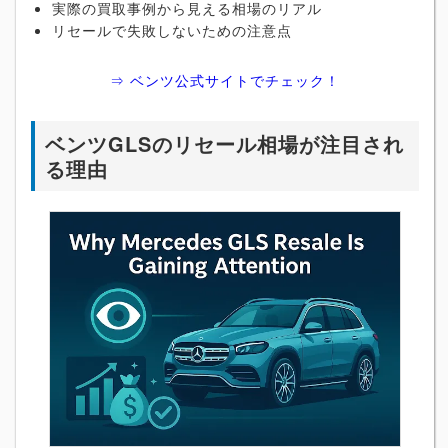
実際の買取事例から見える相場のリアル
リセールで失敗しないための注意点
⇒ ベンツ公式サイトでチェック！
ベンツGLSのリセール相場が注目され
る理由