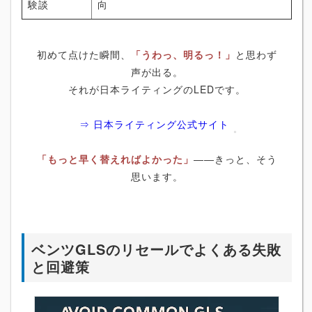
験談
向
初めて点けた瞬間、
「うわっ、明るっ！」
と思わず
声が出る。
それが日本ライティングのLEDです。
⇒ 日本ライティング公式サイト
「もっと早く替えればよかった」
――きっと、そう
思います。
ベンツGLSのリセールでよくある失敗
と回避策