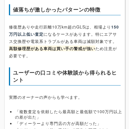
値落ちが激しかったパターンの特徴
修復歴ありや走行距離10万km超のGLSは、相場より
150
万円以上低い査定
になるケースがあります。特にエアサ
ス交換歴や電装系トラブルがある車両は減額対象です。
高額修理歴がある車両は買い手の警戒が強い
ため注意が
必要です。
ユーザーの口コミや体験談から得られるヒ
ント
実際のオーナーの声からも学べます。
「複数査定を依頼したら最高額と最低額で100万円以上
の差が出た」
「ディーラーより専門店の方が高額だった」