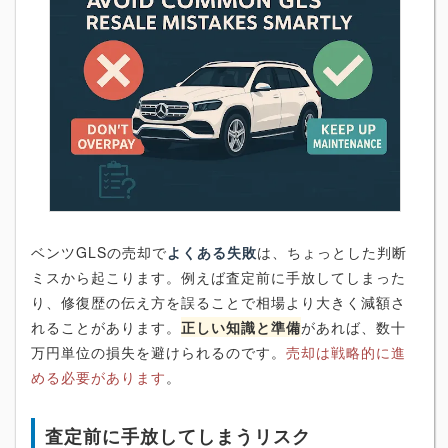
ベンツGLSの売却で
よくある失敗
は、ちょっとした判断
ミスから起こります。例えば査定前に手放してしまった
り、修復歴の伝え方を誤ることで相場より大きく減額さ
れることがあります。
正しい知識と準備
があれば、数十
万円単位の損失を避けられるのです。
売却は戦略的に進
める必要があります
。
査定前に手放してしまうリスク