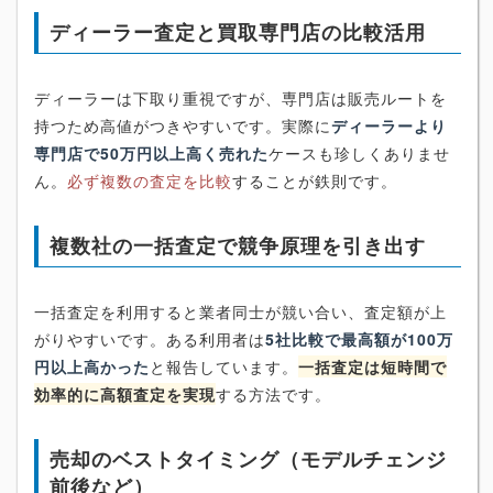
ディーラー査定と買取専門店の比較活用
ディーラーは下取り重視ですが、専門店は販売ルートを
持つため高値がつきやすいです。実際に
ディーラーより
専門店で50万円以上高く売れた
ケースも珍しくありませ
ん。
必ず複数の査定を比較
することが鉄則です。
複数社の一括査定で競争原理を引き出す
一括査定を利用すると業者同士が競い合い、査定額が上
がりやすいです。ある利用者は
5社比較で最高額が100万
円以上高かった
と報告しています。
一括査定は短時間で
効率的に高額査定を実現
する方法です。
売却のベストタイミング（モデルチェンジ
前後など）