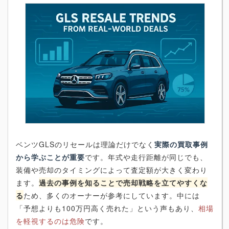
ベンツGLSのリセールは理論だけでなく
実際の買取事例
から学ぶことが重要
です。年式や走行距離が同じでも、
装備や売却のタイミングによって査定額が大きく変わり
ます。
過去の事例を知ることで売却戦略を立てやすくな
る
ため、多くのオーナーが参考にしています。中には
「予想よりも100万円高く売れた」という声もあり、
相場
を軽視するのは危険
です。