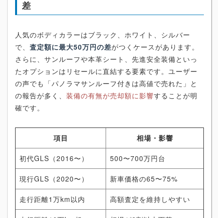
差
人気のボディカラーはブラック、ホワイト、シルバー
で、
査定額に最大50万円の差
がつくケースがあります。
さらに、サンルーフや本革シート、先進安全装備といっ
たオプションはリセールに直結する要素です。ユーザー
の声でも「パノラマサンルーフ付きは高値で売れた」と
の報告が多く、
装備の有無が売却額に影響
することが明
確です。
項目
相場・影響
初代GLS（2016〜）
500〜700万円台
現行GLS（2020〜）
新車価格の65〜75%
走行距離1万km以内
高額査定を維持しやすい