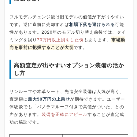
フルモデルチェンジ後は旧モデルの価値が下がりやすい
です。逆に直前に売却すれば
相場下落を避けられる
可能
性があります。2020年のモデル切り替え前後では、タイ
ミングを誤り
70万円以上損をした例
もあります。
市場動
向を事前に把握することが大切
です。
高額査定が出やすいオプション装備の活か
し方
サンルーフや本革シート、先進安全装備は人気が高く、
査定額に
最大50万円の上乗せ
が期待できます。ユーザー
体験談でも「パノラマルーフ付きで高値がついた」との
声があります。
装備を正確にアピール
することが査定成
功の秘訣です。