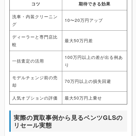
コツ
期待できる効果
洗車・内装クリーニン
10〜20万円アップ
グ
ディーラーと専門店比
最大50万円差
較
100万円以上の差が出る例あ
一括査定の活用
り
モデルチェンジ前の売
70万円以上の損失回避
却
人気オプションの評価
最大50万円上乗せ
実際の買取事例から見るベンツGLSの
リセール実態