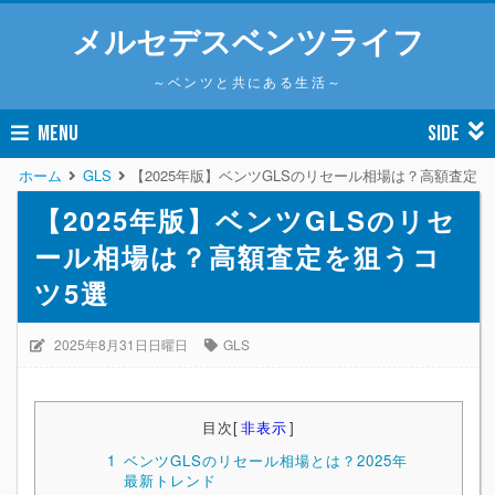
メルセデスベンツライフ
～ベンツと共にある生活～
MENU
SIDE
ホーム
GLS
【2025年版】ベンツGLSのリセール相場は？高額査定を
【2025年版】ベンツGLSのリセ
ール相場は？高額査定を狙うコ
ツ5選
2025年8月31日日曜日
GLS
目次
[
非表示
]
1
ベンツGLSのリセール相場とは？2025年
最新トレンド