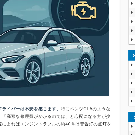
ドライバーは不安を感じます。
特にベンツCLAのような
」「高額な修理費がかかるのでは」と心配になる方が少
査によればエンジントラブルの約40％は警告灯の点灯を