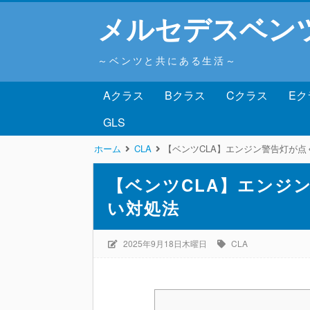
メルセデスベン
～ベンツと共にある生活～
Aクラス
Bクラス
Cクラス
Eク
GLS
ホーム
CLA
【ベンツCLA】エンジン警告灯が点
【ベンツCLA】エンジ
い対処法
2025年9月18日木曜日
CLA