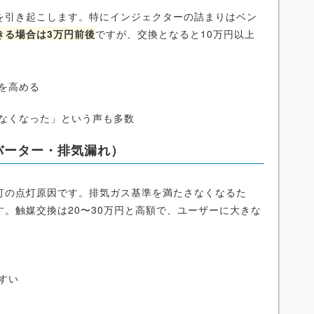
を引き起こします。特にインジェクターの詰まりはベン
きる場合は3万円前後
ですが、交換となると10万円以上
を高める
なくなった」という声も多数
バーター・排気漏れ）
灯の点灯原因です。排気ガス基準を満たさなくなるた
す。触媒交換は20〜30万円と高額で、ユーザーに大きな
すい