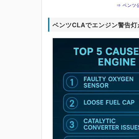
⇒ ベンツ
ベンツCLAでエンジン警告灯