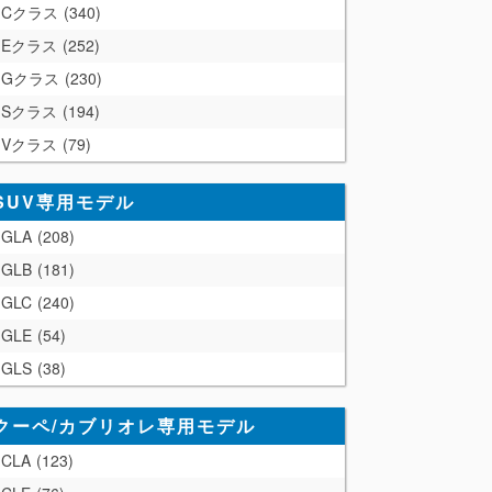
Cクラス
340
Eクラス
252
Gクラス
230
Sクラス
194
Vクラス
79
SUV専用モデル
GLA
208
GLB
181
GLC
240
GLE
54
GLS
38
クーペ/カブリオレ専用モデル
CLA
123