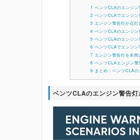
1
ベンツCLAのエンジ
2
ベンツCLAでエンジ
3
エンジン警告灯が点灯
4
ベンツCLAのエンジ
5
ベンツCLAのエンジ
6
ベンツCLAでエンジ
7
エンジン警告灯を未然
8
ベンツCLAエンジン警
9
まとめ：ベンツCLA
ベンツCLAのエンジン警告