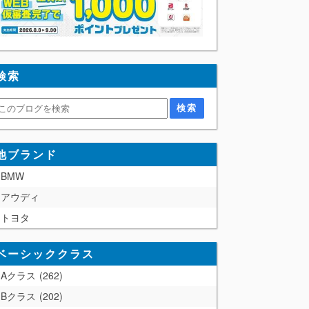
検索
他ブランド
BMW
アウディ
トヨタ
ベーシッククラス
Aクラス
262
Bクラス
202