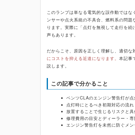
このランプは単なる電気的な誤作動ではな
ンサーや点火系統の不具合、燃料系の問題
ります。実際に「点灯を無視して走行を続
声もあります。
だからこそ、原因を正しく理解し、適切な
にコストを抑える近道になります。
本記事
説します。
この記事で分かること
ベンツCLAのエンジン警告灯が
点灯時にとるべき初期対応の流れ
放置することで生じるリスクと具
修理費用の目安とディーラー・専
エンジン警告灯を未然に防ぐメン