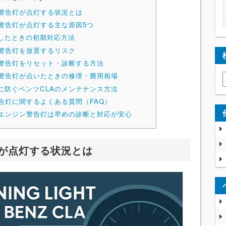
ン警告灯が点灯する状況とは
ン警告灯が点灯する主な原因5つ
したときの初期対応方法
ン警告灯を放置するリスク
ン警告灯をリセット・診断する方法
ン警告灯が点いたときの修理・費用相場
に防ぐベンツCLAのメンテナンス方法
告灯に関するよくある質問（FAQ）
のエンジン警告灯は早めの診断と対応が安心
灯が点灯する状況とは