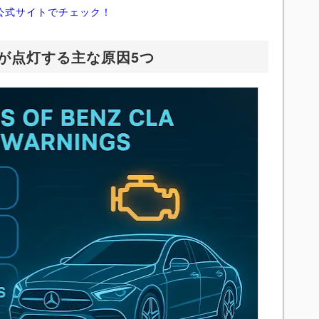
公式サイトでチェック！
が点灯する主な原因5つ