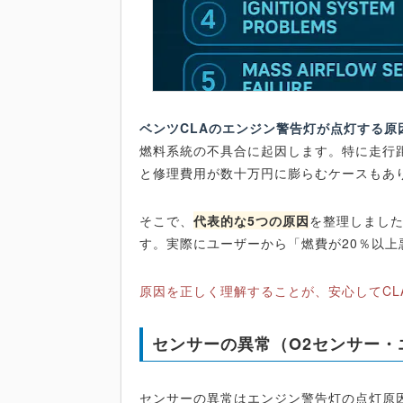
ベンツCLAのエンジン警告灯が点灯する原
燃料系統の不具合に起因します。特に走行
と修理費用が数十万円に膨らむケースもあ
そこで、
代表的な5つの原因
を整理しまし
す。実際にユーザーから「燃費が20％以
原因を正しく理解することが、安心してCL
センサーの異常（O2センサー・
センサーの異常はエンジン警告灯の点灯原