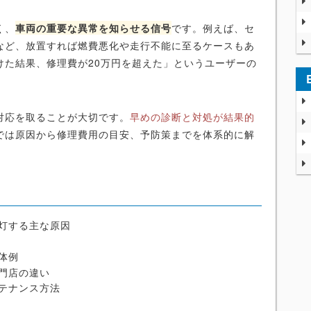
く、
車両の重要な異常を知らせる信号
です。例えば、セ
など、放置すれば燃費悪化や走行不能に至るケースもあ
けた結果、修理費が20万円を超えた」というユーザーの
対応を取ることが大切です。
早めの診断と対処が結果的
では原因から修理費用の目安、予防策までを体系的に解
点灯する主な原因
体例
門店の違い
テナンス方法