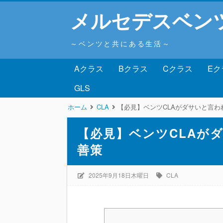
メルセデスベン
～ベンツと共にある生活～
Aクラス
Bクラス
Cクラス
Eク
GLS
ホーム
CLA
【必見】ベンツCLAがダサいと言わ
【必見】ベンツCLAが
善策
2025年9月18日木曜日
CLA