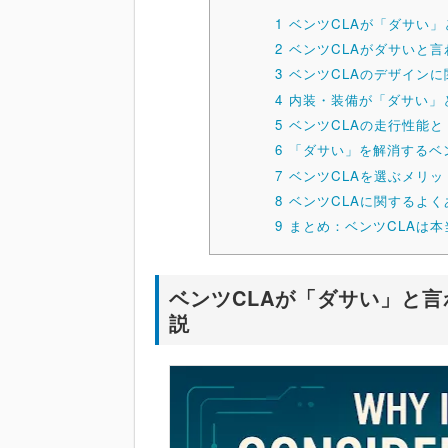
1
ベンツCLAが「ダサい
2
ベンツCLAがダサいと
3
ベンツCLAのデザイン
4
内装・装備が「ダサい」
5
ベンツCLAの走行性能
6
「ダサい」を解消するベ
7
ベンツCLAを選ぶメリ
8
ベンツCLAに関するよく
9
まとめ：ベンツCLAは
ベンツCLAが「ダサい」と
説