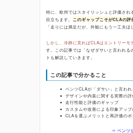
特に、欧州ではスタイリッシュと評価され
目立ちます。
このギャップこそがCLAの評
「走りには満足だが、外観にもう一工夫ほ
しかし、冷静に見ればCLAはエントリー
す。この記事では「なぜダサいと言われる
トも解説していきます。
この記事で分かること
ベンツCLAが「ダサい」と言わ
デザインや内装に関する実際の評
走行性能と評価のギャップ
カスタムや改善による印象アップ
CLAを選ぶメリットと再評価のポ
⇒ ベンツ