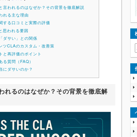
」と言われるのはなぜか？その背景を徹底解説
言われる主な理由
に関する口コミと実際の評価
と思われる要因
と「ダサい」との関係
ンツCLAのカスタム・改善策
ットと再評価のポイント
ある質問（FAQ）
本当にダサいのか？
言われるのはなぜか？その背景を徹底解