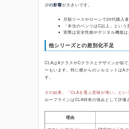
ジの影響
が大きいです。
月額リースやローンで20代購入
「本当のベンツはC以上」という
実際は安全性能やデジタル機能は
他シリーズとの差別化不足
CLAはAクラスやCクラスとデザインが似
ーもいます。特に横からのシルエットはA
す。
その結果、「CLAを選ぶ意味が薄い」とい
ルーフラインはCLA特有の強みとして評価
理由