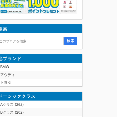
検索
他ブランド
BMW
アウディ
トヨタ
ベーシッククラス
Aクラス
262
Bクラス
202