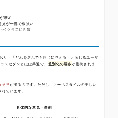
者が増加
意見が一部で根強い
上位クラスに匹敵
ており、「どれを選んでも同じに見える」と感じるユーザ
クラスセダンとほぼ共通で、
差別化の弱さ
が指摘されま
う意見
が出るのです。ただし、クーペスタイルの美しい
されています。
具体的な意見・事例