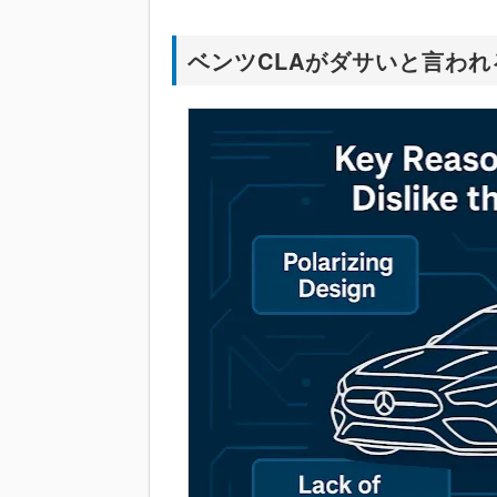
ベンツCLAがダサいと言わ