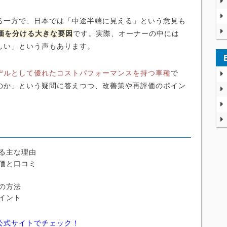
る一方で、日本では「中途半端に見える」という意見も
価を分ける大きな要因
です。実際、オーナーの中には
しい」という声もあります。
モデルとして優れたコストパフォーマンスを持つ車種
で
のか」という疑問に答えつつ、改善策や再評価のポイン
れる主な理由
価と口コミ
の方法
イント
公式サイトでチェック！