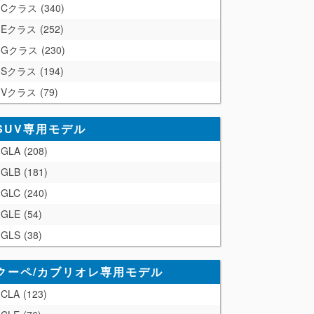
Cクラス
340
Eクラス
252
Gクラス
230
Sクラス
194
Vクラス
79
SUV専用モデル
GLA
208
GLB
181
GLC
240
GLE
54
GLS
38
クーペ/カブリオレ専用モデル
CLA
123