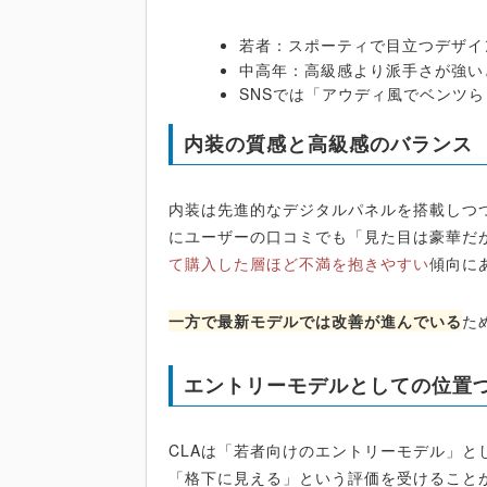
若者：スポーティで目立つデザイ
中高年：高級感より派手さが強い
SNSでは「アウディ風でベンツ
内装の質感と高級感のバランス
内装は先進的なデジタルパネルを搭載しつ
にユーザーの口コミでも「見た目は豪華だ
て購入した層ほど不満を抱きやすい
傾向に
一方で最新モデルでは改善が進んでいる
た
エントリーモデルとしての位置
CLAは「若者向けのエントリーモデル」と
「格下に見える」という評価を受けること