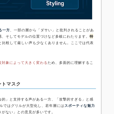
る一方
、一部の層から「ダサい」と批判されることがあ
感、そしてモデルの位置づけなど多岐にわたります。
特
と比較して厳しい声も少なくありません。ここでは代表
較対象によって大きく変わる
ため、多面的に理解するこ
ントマスク
都会的」と支持する声がある一方、「攻撃的すぎる」と感
デルではグリルが大型化し、若年層には
スポーティな魅力
きがない」との意見が多いです。