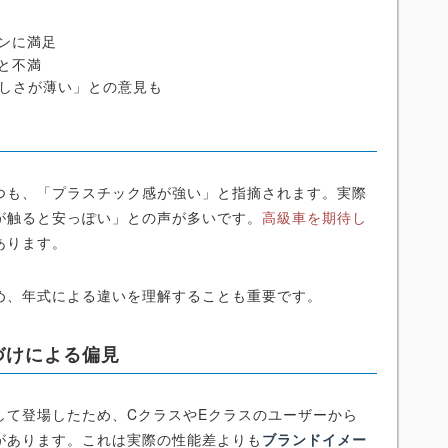
ンに満足
と不満
らしさが薄い」との意見も
つも、「プラスチック感が強い」と指摘されます。実際
が触ると安っぽい」との声が多いです。
高級車を期待し
あります。
め、年式による違いを理解することも重要です。
づけによる偏見
して登場したため、CクラスやEクラスのユーザーから
があります。これは実際の性能差よりも
ブランドイメー