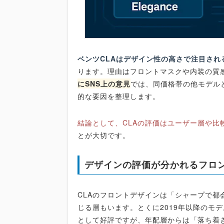
ベンツCLAはデザイン性の高さで注目され
ります。理由はフロントマスクや内装の質
にSNS上の意見
では、同価格帯の他モデル
的な要因を整理します。
結論として、CLAの評価はユーザー層や比
とが大切です。
デザインの評価が分かれるフロ
CLAのフロントデザインは「シャープで
じる層もいます。とくに2019年以降のモ
として好評ですが、年配層からは「落ち着