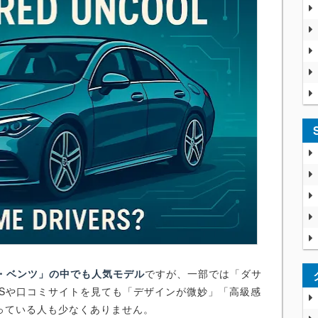
・ベンツ」の中でも人気モデル
ですが、一部では「ダサ
NSや口コミサイトを見ても「デザインが微妙」「高級感
っている人も少なくありません。