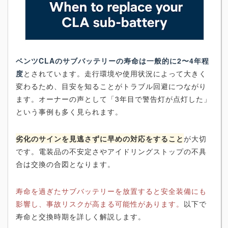
ベンツCLAのサブバッテリーの寿命は一般的に2〜4年程
度
とされています。走行環境や使用状況によって大きく
変わるため、目安を知ることがトラブル回避につながり
ます。オーナーの声として「3年目で警告灯が点灯した」
という事例も多く見られます。
劣化のサインを見逃さずに早めの対応をすること
が大切
です。電装品の不安定さやアイドリングストップの不具
合は交換の合図となります。
寿命を過ぎたサブバッテリーを放置すると安全装備にも
影響し、事故リスクが高まる可能性があります。
以下で
寿命と交換時期を詳しく解説します。