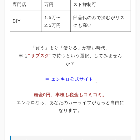
専門店
万円
スト抑制可
1.5万〜
部品代のみで済むがリス
DIY
2.5万円
クも高い
「買う」より「借りる」が賢い時代。
車も
"サブスク"
で持つという選択、してみません
か？
⇒ エンキロ公式サイト
頭金0円、車検も税金もコミコミ。
エンキロなら、あなたのカーライフがもっと自由に
なります。