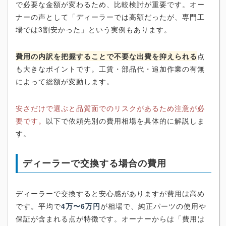
で必要な金額が変わるため、比較検討が重要です。オー
ナーの声として「ディーラーでは高額だったが、専門工
場では3割安かった」という実例もあります。
費用の内訳を把握することで不要な出費を抑えられる
点
も大きなポイントです。工賃・部品代・追加作業の有無
によって総額が変動します。
安さだけで選ぶと品質面でのリスクがあるため注意が必
要です。
以下で依頼先別の費用相場を具体的に解説しま
す。
ディーラーで交換する場合の費用
ディーラーで交換すると安心感がありますが費用は高め
です。平均で
4万〜6万円
が相場で、純正パーツの使用や
保証が含まれる点が特徴です。オーナーからは「費用は