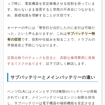
ップ時に、電装機器を安定稼働させる役割を持っていま
す。知らないまま放置すると突然の不具合につながるた
め、基礎知識を理解することが大切です。
オーナーの中には「警告灯が点灯したのに走行は可能だ
った」という声もありますが、これは
サブバッテリー特
有の症状
です。役割や仕組みを知ることで、トラブルの
早期発見と予防につながります。
定期点検でのチェックを怠ると、高額な修理費用に発展
するリスクがあります。
以下で詳しく解説します。
サブバッテリーとメインバッテリーの違い
ベンツCLAにはメインとサブの2種類のバッテリーが搭載
されています。メインバッテリーはエンジン始動を担当
し、サブバッテリーは電子機器や補助機能を安定させま