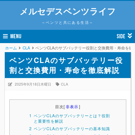
メルセデスベンツライフ
～ベンツと共にある生活～
MENU
SIDE
ホーム
CLA
ベンツCLAのサブバッテリー役割と交換費用・寿命を徹
ベンツCLAのサブバッテリー役
割と交換費用・寿命を徹底解説
2025年9月18日木曜日
CLA
目次
[
非表示
]
1
ベンツCLAのサブバッテリーとは？役割
と重要性を解説
2
ベンツCLAのサブバッテリーの基本知識