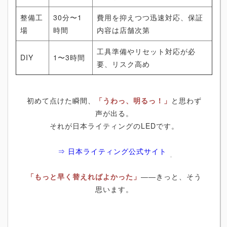
整備工
30分〜1
費用を抑えつつ迅速対応、保証
場
時間
内容は店舗次第
工具準備やリセット対応が必
DIY
1〜3時間
要、リスク高め
初めて点けた瞬間、
「うわっ、明るっ！」
と思わず
声が出る。
それが日本ライティングのLEDです。
⇒ 日本ライティング公式サイト
「もっと早く替えればよかった」
――きっと、そう
思います。