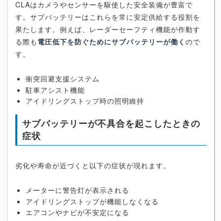
CLAはカメラやセンサーを駆使した安全装備が豊富で
す。サブバッテリーはこれらを常に安定供給する役割を
果たします。例えば、レーダーセーフティ機能が作動す
る際も
電圧低下を防ぐためにサブバッテリーが働く
ので
す。
衝突回避支援システム
駐車アシスト機能
アイドリングストップ時の照明維持
サブバッテリーが不具合を起こしたときの
症状
劣化や寿命が近づくと以下の症状が現れます。
メーターに警告灯が表示される
アイドリングストップが機能しなくなる
エアコンやナビが不安定になる