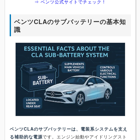
⇒ ベンツ公式サイトでチェック！
ベンツCLAのサブバッテリーの基本知
識
ベンツCLAのサブバッテリーは、電装系システムを支え
る補助的な電源
です。エンジン始動やアイドリングスト