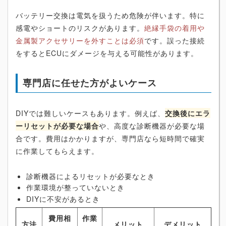
バッテリー交換は電気を扱うため危険が伴います。特に
感電やショートのリスクがあります。
絶縁手袋の着用や
金属製アクセサリーを外すことは必須
です。誤った接続
をするとECUにダメージを与える可能性があります。
専門店に任せた方がよいケース
DIYでは難しいケースもあります。例えば、
交換後にエラ
ーリセットが必要な場合
や、高度な診断機器が必要な場
合です。費用はかかりますが、専門店なら短時間で確実
に作業してもらえます。
診断機器によるリセットが必要なとき
作業環境が整っていないとき
DIYに不安があるとき
費用相
作業
方法
メリット
デメリット