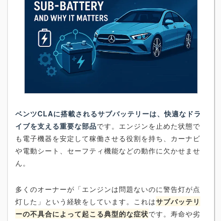
ベンツCLAに搭載されるサブバッテリーは、快適なドラ
イブを支える重要な部品
です。エンジンを止めた状態で
も電子機器を安定して稼働させる役割を持ち、カーナビ
や電動シート、セーフティ機能などの動作に欠かせませ
ん。
多くのオーナーが「エンジンは問題ないのに警告灯が点
灯した」という経験をしています。これは
サブバッテリ
ーの不具合によって起こる典型的な症状
です。寿命や劣