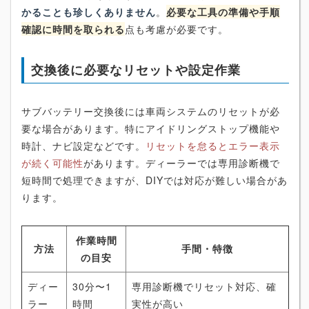
かることも珍しくありません
。
必要な工具の準備や手順
確認に時間を取られる
点も考慮が必要です。
交換後に必要なリセットや設定作業
サブバッテリー交換後には車両システムのリセットが必
要な場合があります。特にアイドリングストップ機能や
時計、ナビ設定などです。
リセットを怠るとエラー表示
が続く可能性
があります。ディーラーでは専用診断機で
短時間で処理できますが、DIYでは対応が難しい場合があ
ります。
作業時間
方法
手間・特徴
の目安
ディー
30分〜1
専用診断機でリセット対応、確
ラー
時間
実性が高い