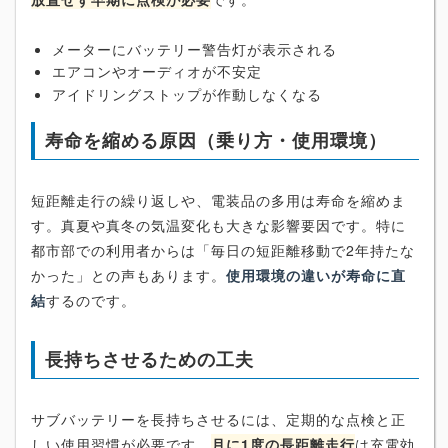
メーターにバッテリー警告灯が表示される
エアコンやオーディオが不安定
アイドリングストップが作動しなくなる
寿命を縮める原因（乗り方・使用環境）
短距離走行の繰り返しや、電装品の多用は寿命を縮めま
す。真夏や真冬の気温変化も大きな影響要因です。特に
都市部での利用者からは「毎日の短距離移動で2年持たな
かった」との声もあります。
使用環境の違いが寿命に直
結
するのです。
長持ちさせるための工夫
サブバッテリーを長持ちさせるには、定期的な点検と正
しい使用習慣が必要です。
月に1度の長距離走行
は充電効