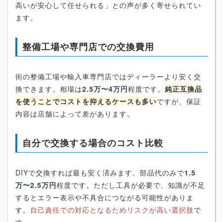
高いが安心して任せられる」との声が多く寄せられてい
ます。
整備工場や専門店での交換費用
街の整備工場や輸入車専門店ではディーラーより安く交
換できます。相場は
2.5万〜4万円
程度です。
純正互換品
を使うことでコストを抑えるケースも多い
ですが、保証
内容は店舗によって差があります。
自分で交換する場合のコスト比較
DIYで交換すれば最も安く済みます。部品代のみで
1.5
万〜2.5万円
程度です。ただし工具が必要で、知識が不足
するとエラー表示や不具合につながる可能性がありま
す。
自己責任での対応となるためリスクが高い選択肢
で