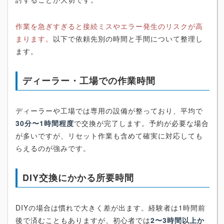
作業を急ぎすぎると接続ミスやエラー発生のリスクが高
まります。
以下で依頼先別の時間と手間について整理し
ます。
ディーラー・工場での作業時間
ディーラーや工場では専用の設備が整っており、平均で
30分〜1時間程度
で交換が完了します。予約が必要な場合
が多いですが、リセット作業も含めて確実に対応しても
らえるのが強みです。
DIY交換にかかる所要時間
DIYの場合は慣れで大きく差が出ます。経験者は1時間前
後で済むこともありますが、初心者では
2〜3時間以上か