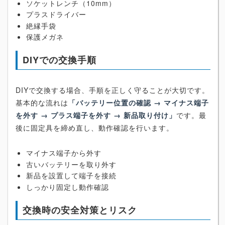
ソケットレンチ（10mm）
プラスドライバー
絶縁手袋
保護メガネ
DIYでの交換手順
DIYで交換する場合、手順を正しく守ることが大切です。
基本的な流れは
「バッテリー位置の確認 → マイナス端子
を外す → プラス端子を外す → 新品取り付け」
です。最
後に固定具を締め直し、動作確認を行います。
マイナス端子から外す
古いバッテリーを取り外す
新品を設置して端子を接続
しっかり固定し動作確認
交換時の安全対策とリスク