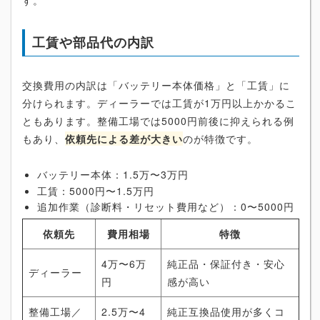
す。
工賃や部品代の内訳
交換費用の内訳は「バッテリー本体価格」と「工賃」に
分けられます。ディーラーでは工賃が1万円以上かかるこ
ともあります。整備工場では5000円前後に抑えられる例
もあり、
依頼先による差が大きい
のが特徴です。
バッテリー本体：1.5万〜3万円
工賃：5000円〜1.5万円
追加作業（診断料・リセット費用など）：0〜5000円
依頼先
費用相場
特徴
4万〜6万
純正品・保証付き・安心
ディーラー
円
感が高い
整備工場／
2.5万〜4
純正互換品使用が多くコ