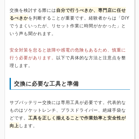
交換を検討する際には
自分で行うべきか、専門店に任せ
るべきか
を判断することが重要です。経験者からは「DIY
でうまくいったが、リセット作業に時間がかかった」と
いう声も聞かれます。
安全対策を怠ると故障や感電の危険もあるため、慎重に
行う必要があります。
以下で具体的な方法と注意点を整
理します。
交換に必要な工具と準備
サブバッテリー交換には専用工具が必要です。代表的な
ものはソケットレンチ、プラスドライバー、絶縁手袋な
どです。
工具を正しく揃えることで作業効率と安全性が
向上
します。