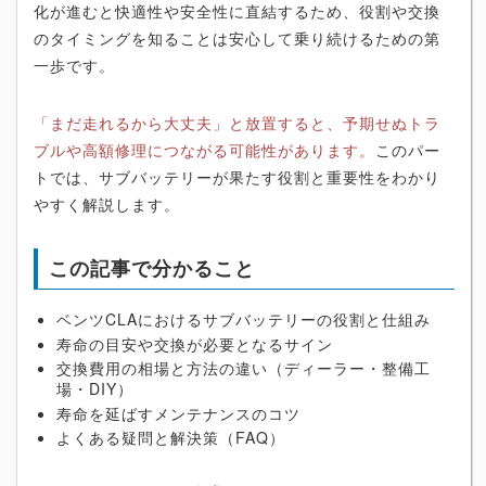
化が進むと快適性や安全性に直結するため、役割や交換
のタイミングを知ることは安心して乗り続けるための第
一歩です。
「まだ走れるから大丈夫」と放置すると、予期せぬトラ
ブルや高額修理につながる可能性があります。
このパー
トでは、サブバッテリーが果たす役割と重要性をわかり
やすく解説します。
この記事で分かること
ベンツCLAにおけるサブバッテリーの役割と仕組み
寿命の目安や交換が必要となるサイン
交換費用の相場と方法の違い（ディーラー・整備工
場・DIY）
寿命を延ばすメンテナンスのコツ
よくある疑問と解決策（FAQ）