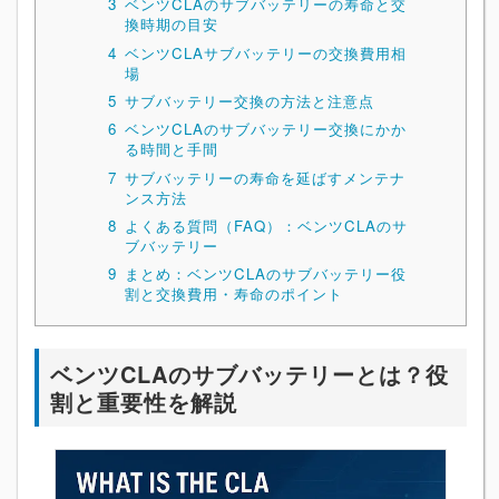
3
ベンツCLAのサブバッテリーの寿命と交
換時期の目安
4
ベンツCLAサブバッテリーの交換費用相
場
5
サブバッテリー交換の方法と注意点
6
ベンツCLAのサブバッテリー交換にかか
る時間と手間
7
サブバッテリーの寿命を延ばすメンテナ
ンス方法
8
よくある質問（FAQ）：ベンツCLAのサ
ブバッテリー
9
まとめ：ベンツCLAのサブバッテリー役
割と交換費用・寿命のポイント
ベンツCLAのサブバッテリーとは？役
割と重要性を解説