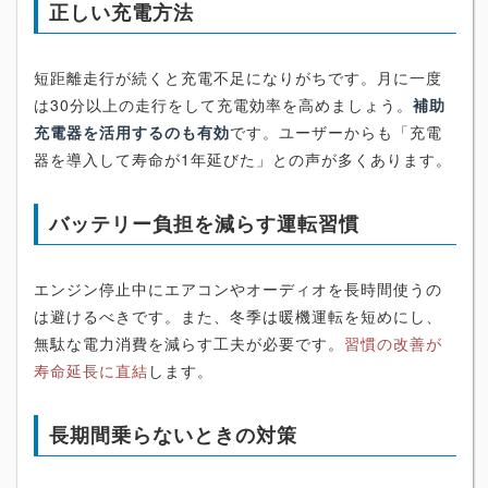
正しい充電方法
短距離走行が続くと充電不足になりがちです。月に一度
は30分以上の走行をして充電効率を高めましょう。
補助
充電器を活用するのも有効
です。ユーザーからも「充電
器を導入して寿命が1年延びた」との声が多くあります。
バッテリー負担を減らす運転習慣
エンジン停止中にエアコンやオーディオを長時間使うの
は避けるべきです。また、冬季は暖機運転を短めにし、
無駄な電力消費を減らす工夫が必要です。
習慣の改善が
寿命延長に直結
します。
長期間乗らないときの対策