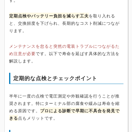
定期点検やバッテリー負担を減らす工夫
を取り入れる
と、交換頻度を下げられ、長期的なコスト削減につなが
ります。
メンテナンスを怠ると突然の電装トラブルにつながるた
め注意が必要
です。以下で寿命を延ばす具体的な方法を
解説します。
定期的な点検とチェックポイント
半年に一度の点検で電圧測定や外観確認を行うことが推
奨されます。特にターミナル部の腐食や緩みは寿命を縮
める原因です。
プロによる診断で早期に不具合を発見で
きる
点もメリットです。