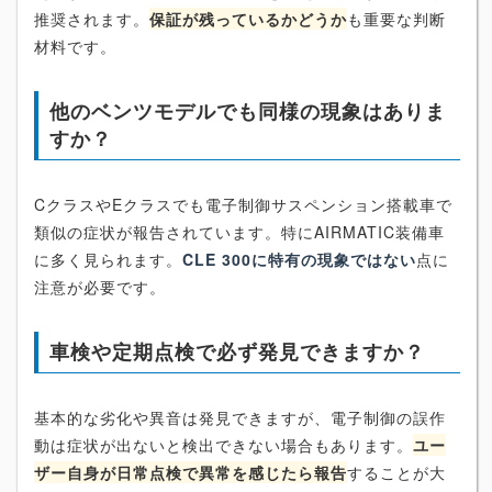
推奨されます。
保証が残っているかどうか
も重要な判断
材料です。
他のベンツモデルでも同様の現象はありま
すか？
CクラスやEクラスでも電子制御サスペンション搭載車で
類似の症状が報告されています。特にAIRMATIC装備車
に多く見られます。
CLE 300に特有の現象ではない
点に
注意が必要です。
車検や定期点検で必ず発見できますか？
基本的な劣化や異音は発見できますが、電子制御の誤作
動は症状が出ないと検出できない場合もあります。
ユー
ザー自身が日常点検で異常を感じたら報告
することが大