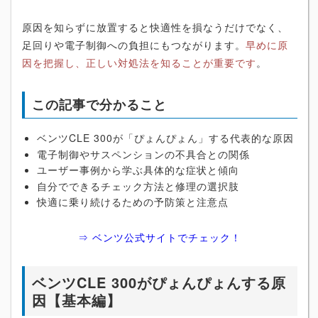
原因を知らずに放置すると快適性を損なうだけでなく、
足回りや電子制御への負担にもつながります。
早めに原
因を把握し、正しい対処法を知ることが重要です
。
この記事で分かること
ベンツCLE 300が「ぴょんぴょん」する代表的な原因
電子制御やサスペンションの不具合との関係
ユーザー事例から学ぶ具体的な症状と傾向
自分でできるチェック方法と修理の選択肢
快適に乗り続けるための予防策と注意点
⇒ ベンツ公式サイトでチェック！
ベンツCLE 300がぴょんぴょんする原
因【基本編】