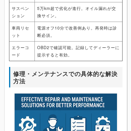
サスペン
5万km超で劣化が進行。オイル漏れが交
ション
換サイン。
車両リセ
電源オフ10分で改善例あり。再発時は診
ット
断必須。
エラーコ
OBD2で確認可能。記録してディーラーに
ード
提示すると有効。
修理・メンテナンスでの具体的な解決
方法