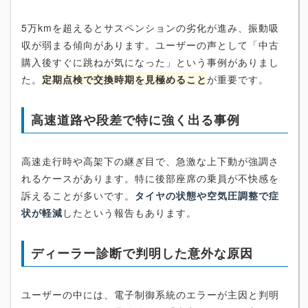
5万kmを超えるとサスペンションの劣化が進み、振動吸
収が弱まる傾向があります。ユーザーの声として「中古
購入後すぐに跳ねが気になった」という事例がありまし
た。
定期点検で交換時期を見極めること
が重要です。
高速道路や段差で特に強く出る事例
高速走行時や高架下の継ぎ目で、急激な上下動が強調さ
れるケースがあります。特に後部座席の乗員が不快感を
訴えることが多いです。
タイヤの状態や空気圧調整で症
状が軽減
したという報告もあります。
ディーラー診断で判明した意外な原因
ユーザーの中には、電子制御系統のエラーが主因と判明