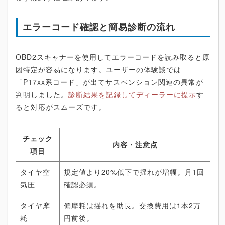
エラーコード確認と簡易診断の流れ
OBD2スキャナーを使用してエラーコードを読み取ると原
因特定が容易になります。ユーザーの体験談では
「P17xx系コード」が出てサスペンション関連の異常が
判明しました。
診断結果を記録してディーラーに提示
す
ると対応がスムーズです。
チェック
内容・注意点
項目
タイヤ空
規定値より20%低下で揺れが増幅。月1回
気圧
確認必須。
タイヤ摩
偏摩耗は揺れを助長。交換費用は1本2万
耗
円前後。