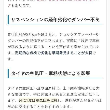
ク
もあります。
サスペンションの経年劣化やダンパー不良
走行距離が5万kmを超えると、ショックアブソーバーや
ダンパーの性能低下が目立ちます。実際に「段差で車体
が跳ねるように感じる」という声が多く寄せられていま
す。
定期的な点検で劣化を早期発見することが大切
で
す。
タイヤの空気圧・摩耗状態による影響
タイヤの空気圧不足や偏摩耗は、上下動を増幅させる大
きな要因です。特に片減りがあると直進安定性が低下し
ます。
月に1度は空気圧を点検
し、摩耗が進んだタイヤは
早めに交換することをおすすめします。