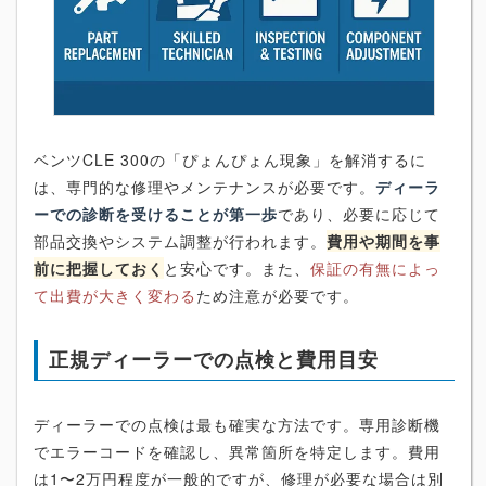
ベンツCLE 300の「ぴょんぴょん現象」を解消するに
は、専門的な修理やメンテナンスが必要です。
ディーラ
ーでの診断を受けることが第一歩
であり、必要に応じて
部品交換やシステム調整が行われます。
費用や期間を事
前に把握しておく
と安心です。また、
保証の有無によっ
て出費が大きく変わる
ため注意が必要です。
正規ディーラーでの点検と費用目安
ディーラーでの点検は最も確実な方法です。専用診断機
でエラーコードを確認し、異常箇所を特定します。費用
は1〜2万円程度が一般的ですが、修理が必要な場合は別