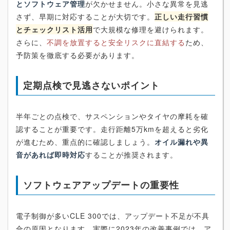
とソフトウェア管理
が欠かせません。小さな異常を見逃
さず、早期に対応することが大切です。
正しい走行習慣
とチェックリスト活用
で大規模な修理を避けられます。
さらに、
不調を放置すると安全リスクに直結する
ため、
予防策を徹底する必要があります。
定期点検で見逃さないポイント
半年ごとの点検で、サスペンションやタイヤの摩耗を確
認することが重要です。走行距離5万kmを超えると劣化
が進むため、重点的に確認しましょう。
オイル漏れや異
音があれば即時対応
することが推奨されます。
ソフトウェアアップデートの重要性
電子制御が多いCLE 300では、アップデート不足が不具
合の原因となります。実際に2023年の改善事例では、ア