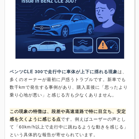
ベンツCLE 300で走行中に車体が上下に揺れる現象
は、
多くのオーナーが最初に戸惑うトラブルです。新車でも
数千kmで発生する事例があり、購入直後に「思ったより
乗り心地が悪い」と感じる方も少なくありません。
この現象の特徴は、段差や高速道路で特に目立ち、安定
感を欠くように感じる点
です。例えばユーザーの声とし
て「60km/h以上で走行中に跳ねるような動きを感じる」
という具体的な報告が寄せられています。