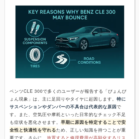
ベンツCLE 300で多くのユーザーが報告する「ぴょんぴ
ょん現象」は、主に足回りやタイヤに起因します。
特に
サスペンションやダンパーの不具合は代表的な原因
で
す。また、空気圧や摩耗といった日常的なチェック不足
も症状を悪化させます。
早期に原因を特定することで安
全性と快適性を守れる
ため、正しい知識を持つことが重
要です。さらに、
放置すると修理費用が高額化するリス