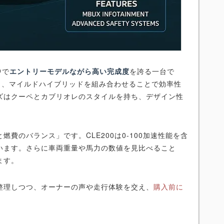
中で
エントリーモデルながら高い完成度
を誇る一台で
載し、マイルドハイブリッドを組み合わせることで効率性
ーズはクーペとカブリオレのスタイルを持ち、デザイン性
費のバランス」です。CLE200は0-100加速性能を含
います。さらに車両重量や馬力の数値を見比べること
ます。
整理しつつ、オーナーの声や走行体験を交え、
購入前に