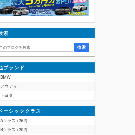
検索
他ブランド
BMW
アウディ
トヨタ
ベーシッククラス
Aクラス
262
Bクラス
202