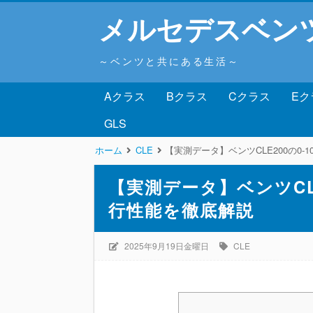
メルセデスベン
～ベンツと共にある生活～
Aクラス
Bクラス
Cクラス
Eク
GLS
ホーム
CLE
【実測データ】ベンツCLE200の0
【実測データ】ベンツCLE
行性能を徹底解説
2025年9月19日金曜日
CLE