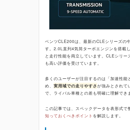
ベンツCLE200は、最新のCLEシリーズの
す。2.0L直列4気筒ターボエンジンを搭
と走行性能を両立しています。CLEシリ
も高い評価を受けています。
多くのユーザーが注目するのは「加速性能と燃
め、
実用域での走りやすさ
が強みとされて
で、ライバル車種との差も明確に理解でき
この記事では、スペックデータを表形式で
知っておくべきポイント
を解説します。