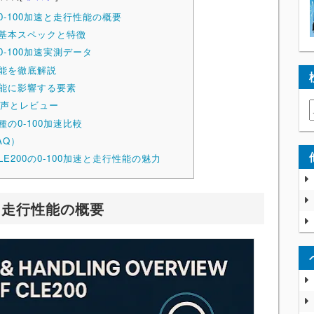
の0-100加速と走行性能の概要
の基本スペックと特徴
0-100加速実測データ
性能を徹底解説
性能に影響する要素
声とレビュー
種の0-100加速比較
AQ）
E200の0-100加速と走行性能の魅力
速と走行性能の概要