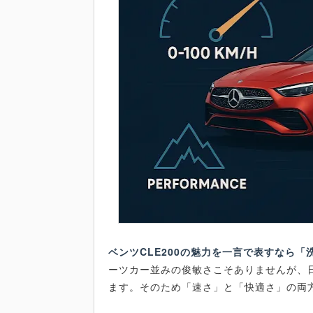
ベンツCLE200の魅力を一言で表すなら
ーツカー並みの俊敏さこそありませんが、
ます。そのため「速さ」と「快適さ」の両