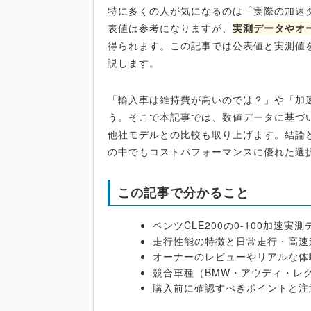
特に多くの人が気になるのは「実際の加速
表値は参考になりますが、
実測データやオ
得られます。この記事では公表値と実測値
説します。
「輸入車は維持費が高いのでは？」や「加
う。そこで本記事では、数値データに基づ
他社モデルとの比較も取り上げます。結論と
の中でもコストパフォーマンスに優れた選
この記事で分かること
ベンツCLE200の0-100加速
走行性能の特徴と日常走行・高速
オーナーのレビューやリアルな体
競合車種（BMW・アウディ・レ
購入前に確認すべきポイントと注