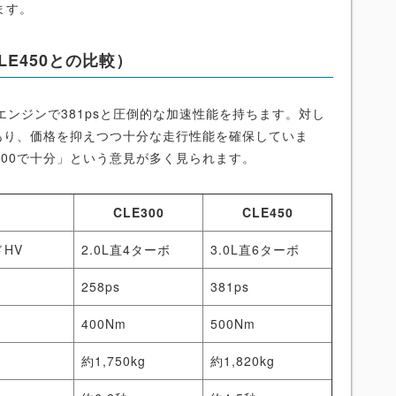
ます。
LE450との比較）
は直6エンジンで381psと圧倒的な加速性能を持ちます。対し
あり、価格を抑えつつ十分な走行性能を確保していま
200で十分」という意見が多く見られます。
CLE300
CLE450
ドHV
2.0L直4ターボ
3.0L直6ターボ
258ps
381ps
400Nm
500Nm
約1,750kg
約1,820kg