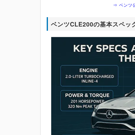
⇒ ベンツ
ベンツCLE200の基本スペッ