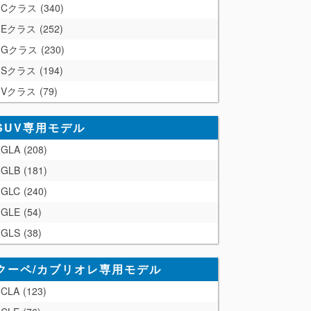
Cクラス
340
Eクラス
252
Gクラス
230
Sクラス
194
Vクラス
79
SUV専用モデル
GLA
208
GLB
181
GLC
240
GLE
54
GLS
38
クーペ/カブリオレ専用モデル
CLA
123