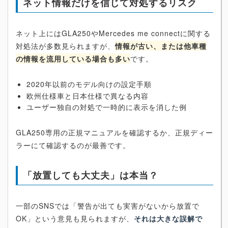
ネット情報だけを信じて対処するリスク
ネット上にはGLA250やMercedes me connectに関する
対処法が多数見られますが、
情報が古い、または他車種
の情報を流用している場合も多い
です。
2020年以前のモデル向けの設定手順
欧州仕様車と日本仕様で異なる内容
ユーザー独自の対処で一時的に表示を消した例
GLA250専用の正規マニュアルを確認するか、正規ディー
ラーにて確認するのが最善です。
「放置しても大丈夫」は本当？
一部のSNSでは「警告が出ても実害がないから放置で
OK」という意見も見られますが、
それは大きな誤解で