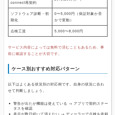
connect再契約
ソフトウェア診断・初
0〜5,000円（保証対象か否
期化
かで変動）
点検工賃
5,000〜8,000円
サービス内容によっては無料で済むこともあるため、事
前に確認することが大切です。
ケース別おすすめ対応パターン
以下はよくある状況別の対応例です。自身の状況に合わ
せて判断しましょう。
警告が出たが機能は使えている → アプリで契約ステー
タスを確認
表示が数日続いて消えない → ディーラーで点検を依頼