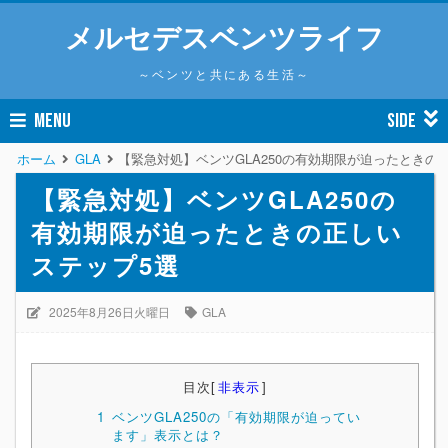
メルセデスベンツライフ
～ベンツと共にある生活～
MENU
SIDE
ホーム
GLA
【緊急対処】ベンツGLA250の有効期限が迫ったときの
【緊急対処】ベンツGLA250の
有効期限が迫ったときの正しい
ステップ5選
2025年8月26日火曜日
GLA
目次
[
非表示
]
1
ベンツGLA250の「有効期限が迫ってい
ます」表示とは？