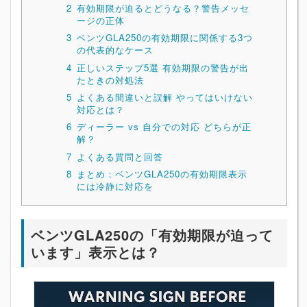
2
有効期限が迫るとどうなる？警告メッセ
ージの正体
3
ベンツGLA250の有効期限に関係する3つ
の代表的なケース
4
正しいステップ5選 有効期限の警告が出
たときの対処法
5
よくある間違いと誤解 やってはいけない
対応とは？
6
ディーラー vs 自分での対応 どちらが正
解？
7
よくある質問と回答
8
まとめ：ベンツGLA250の有効期限表示
には冷静に対応を
ベンツGLA250の「有効期限が迫って
います」表示とは？