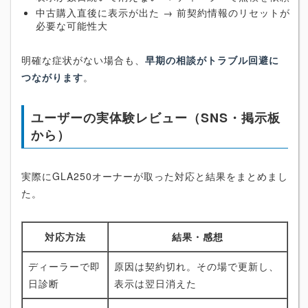
中古購入直後に表示が出た → 前契約情報のリセットが
必要な可能性大
明確な症状がない場合も、
早期の相談がトラブル回避に
つながります
。
ユーザーの実体験レビュー（SNS・掲示板
から）
実際にGLA250オーナーが取った対応と結果をまとめまし
た。
対応方法
結果・感想
ディーラーで即
原因は契約切れ。その場で更新し、
日診断
表示は翌日消えた