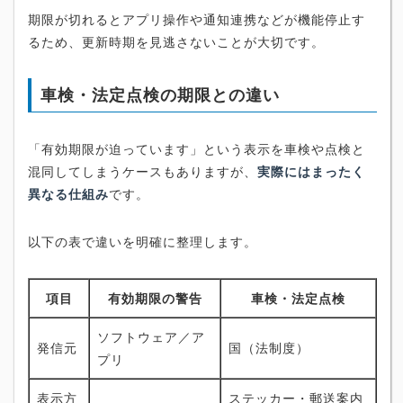
期限が切れるとアプリ操作や通知連携などが機能停止す
るため、更新時期を見逃さないことが大切です。
車検・法定点検の期限との違い
「有効期限が迫っています」という表示を車検や点検と
混同してしまうケースもありますが、
実際にはまったく
異なる仕組み
です。
以下の表で違いを明確に整理します。
項目
有効期限の警告
車検・法定点検
ソフトウェア／ア
発信元
国（法制度）
プリ
表示方
ステッカー・郵送案内