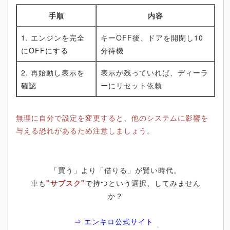
手順
内容
1. エンジンを完全
キーOFF後、ドアを開閉し10
にOFFにする
分待機
2. 再始動し表示を
表示が残っていれば、ディーラ
確認
ーにリセット依頼
無理に自分で設定を変更すると、他のシステムに影響を
与える恐れがあるため注意しましょう。
「買う」より「借りる」が賢い時代。
車も
"サブスク"
で持つという選択、してみません
か？
⇒ エンキロ公式サイト