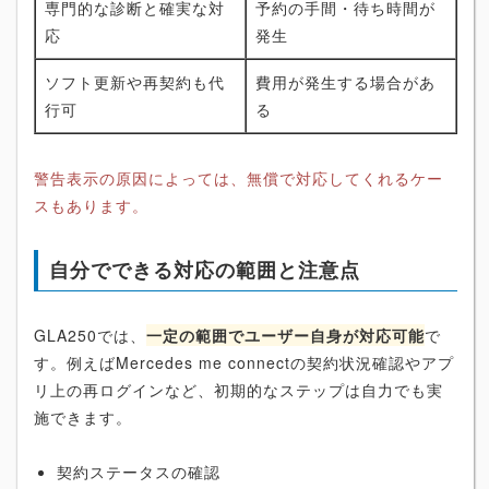
専門的な診断と確実な対
予約の手間・待ち時間が
応
発生
ソフト更新や再契約も代
費用が発生する場合があ
行可
る
警告表示の原因によっては、無償で対応してくれるケー
スもあります。
自分でできる対応の範囲と注意点
GLA250では、
一定の範囲でユーザー自身が対応可能
で
す。例えばMercedes me connectの契約状況確認やアプ
リ上の再ログインなど、初期的なステップは自力でも実
施できます。
契約ステータスの確認