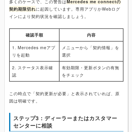
多くのケースで、この警告は
Mercedes me connectの
契約期限切れ
に起因しています。専用アプリかWebログ
インにより契約状況を確認しましょう。
確認手順
内容
1. Mercedes meアプ
メニューから「契約情報」を
リを起動
選択
2. ステータス表示確
有効期限・更新ボタンの有無
認
をチェック
この時点で「契約更新が必要」と表示されていれば、原
因は明確です。
ステップ3：ディーラーまたはカスタマー
センターに相談