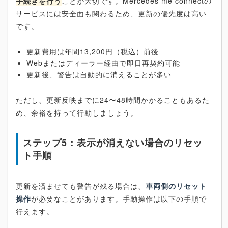
手続きを行う
ことが大切です。Mercedes me connectの
サービスには安全面も関わるため、更新の優先度は高い
です。
更新費用は年間13,200円（税込）前後
Webまたはディーラー経由で即日再契約可能
更新後、警告は自動的に消えることが多い
ただし、更新反映までに24〜48時間かかることもあるた
め、余裕を持って行動しましょう。
ステップ5：表示が消えない場合のリセッ
ト手順
更新を済ませても警告が残る場合は、
車両側のリセット
操作
が必要なことがあります。手動操作は以下の手順で
行えます。