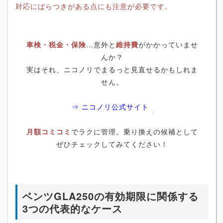
対応にばらつきがある点にも注意が必要です。
車検・税金・保険
…意外と
維持費
がかかっていませ
んか？
実はそれ、ニコノリでまるっと見直せるかもしれま
せん。
⇒ ニコノリ公式サイト
月額コミコミ
でラクに管理。乗り換えの候補として
ぜひチェックしてみてください！
ベンツGLA250の有効期限に関係する
3つの代表的なケース