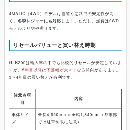
4MATIC（4WD）モデルは雪道や悪路での安定性が高
く、
冬季レジャーにも対応
します。ただし、燃費は2WD
モデルよりやや劣ります。
リセールバリューと買い替え時期
GLB200は輸入車の中でも比較的リセールが安定していま
すが、
5年目以降は下落幅が大きくなる
傾向があります。
3〜4年目の買い替えが有利です。
注意点項
内容
目
車体サイ
全長4,650mm × 全幅1,840mm（都市部
ズ
では駐車制限に注意）