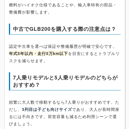
燃料がハイオク仕様であることや、輸入車特有の部品・
整備費が影響します。
中古でGLB200を購入する際の注意点は？
認定中古車を選べば保証や整備履歴が明確で安心です。
年式5年以内・走行5万km以下
を目安にするとトラブルリ
スクを減らせます。
7人乗りモデルと5人乗りモデルのどちらが
おすすめ？
頻繁に大人数で移動するなら7人乗りがおすすめです。た
だし、
3列目は子ども向けサイズ
であり、大人が長時間座
るには不向きです。荷室容量も減るため利用シーンで選
びましょう。