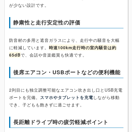
が少ない設計です。
静粛性と走行安定性の評価
防音材の多用と遮音ガラスにより、走行中の騒音を大幅
に軽減しています。
時速100km走行時の室内騒音は約
65dB
で、会話や音楽鑑賞も快適です。
後席エアコン・USBポートなどの便利機能
2列目にも独立調整可能なエアコン吹き出し口とUSB充電
ポートを完備。
スマホやタブレットを充電
しながら移動
でき、子どもも飽きずに過ごせます。
長距離ドライブ時の疲労軽減ポイント