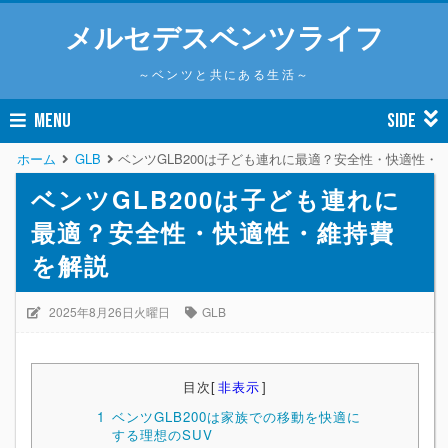
メルセデスベンツライフ
～ベンツと共にある生活～
MENU
SIDE
ホーム
GLB
ベンツGLB200は子ども連れに最適？安全性・快適性・
ベンツGLB200は子ども連れに
最適？安全性・快適性・維持費
を解説
2025年8月26日火曜日
GLB
目次
[
非表示
]
1
ベンツGLB200は家族での移動を快適に
する理想のSUV