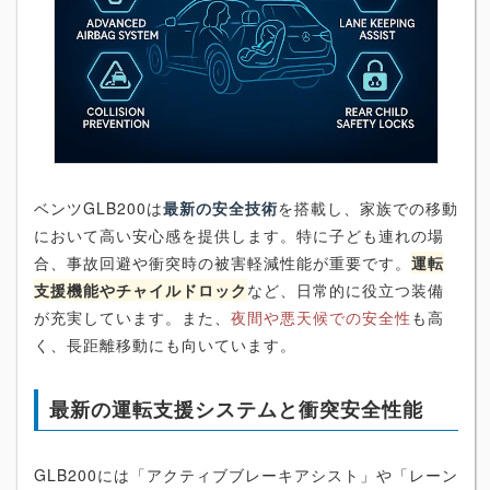
ベンツGLB200は
最新の安全技術
を搭載し、家族での移動
において高い安心感を提供します。特に子ども連れの場
合、事故回避や衝突時の被害軽減性能が重要です。
運転
支援機能やチャイルドロック
など、日常的に役立つ装備
が充実しています。また、
夜間や悪天候での安全性
も高
く、長距離移動にも向いています。
最新の運転支援システムと衝突安全性能
GLB200には「アクティブブレーキアシスト」や「レーン