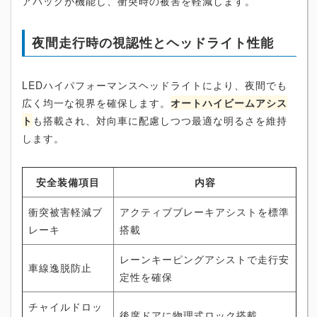
アバッグが機能し、衝突時の被害を軽減します。
夜間走行時の視認性とヘッドライト性能
LEDハイパフォーマンスヘッドライトにより、夜間でも
広く均一な視界を確保します。
オートハイビームアシス
ト
も搭載され、対向車に配慮しつつ最適な明るさを維持
します。
安全装備項目
内容
衝突被害軽減ブ
アクティブブレーキアシストを標準
レーキ
搭載
レーンキーピングアシストで走行安
車線逸脱防止
定性を確保
チャイルドロッ
後席ドアに物理式ロック搭載