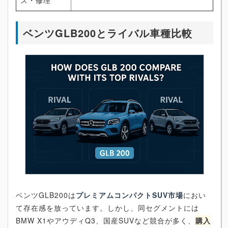
ス・修理
ベンツGLB200とライバル車種比較
ベンツGLB200は
プレミアムコンパクトSUV市場
におい
て存在感を放っています。しかし、同セグメントには
BMW X1やアウディQ3、国産SUVなど競合が多く、
購入