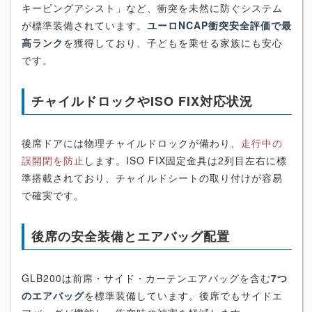
キーピングアシスト」など、衝突を未然に防ぐシステム
が標準装備されています。
ユーロNCAP衝突安全評価で最
高ランク
を獲得しており、子どもを乗せる家族にも安心
です。
チャイルドロックやISO FIX対応状況
後席ドアには物理チャイルドロックが備わり、
走行中の
誤開閉を防止
します。ISO FIX固定金具は2列目左右に標
準搭載されており、チャイルドシートの取り付けが容易
で確実です。
後席の安全装備とエアバッグ配置
GLB200は前席・サイド・カーテンエアバッグを含む
7つ
のエアバッグ
を標準装備しています。後席でもサイドエ