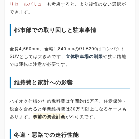
リセールバリュー
も考慮すると、より後悔のない選択が
できます。
都市部での取り回しと駐車事情
全長4,650mm、全幅1,840mmのGLB200はコンパクト
SUVとしては大きめです。
立体駐車場の制限
や狭い路地
では運転に注意が必要です。
維持費と家計への影響
ハイオク仕様のため燃料費は年間約15万円、任意保険・
税金を含めると年間維持費は30万円以上になるケースも
あります。
事前の資金計画
が不可欠です。
冬道・悪路での走行性能