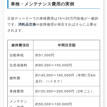
車検・メンテナンス費用の実例
正規ディーラーでの車検費用は15〜20万円前後が一般的
です。
消耗品交換
や故障修理が発生すればさらに上乗せ
されます。
維持費項目
年間目安額
自動車税
約51,000円
任意保険料
約80,000〜150,000円
約140,000〜160,000円（年間1万km
燃料費
走行、ハイオク）
車検費用
約150,000〜200,000円（2年ごと）
メンテナン
約50,000〜100,000円