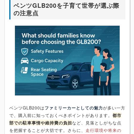
ベンツGLB200を子育て世帯が選ぶ際
の注意点
ベンツGLB200は
ファミリーカーとしての魅力
が多い一方
で、購入前に知っておくべきポイントがあります。
都市
部での駐車事情や維持費の負担
など、見落としがちな点
を把握することが大切です。さらに、
走行環境や将来の