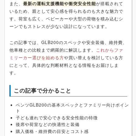
また、
最新の運転支援機能や衝突安全性能
が搭載されて
いるため、親として安心感を得られるのも大きな魅力で
す。荷室も広く、ベビーカーや大型の荷物を積み込むシ
ーンでもストレスが少ない設計になっています。
この記事では、GLB200のスペックや安全装備、維持費、
他車種との比較まで網羅的に解説します。
これからファ
ミリーカー選びを始める方
や買い替えを検討している方
にとって、具体的な判断材料となる情報をお届けしま
す。
この記事で分かること
ベンツGLB200の基本スペックとファミリー向けポイン
ト
子ども連れで安心できる安全性能の特徴
後席や荷室などの快適性と装備
購入価格・維持費の目安とコスト感