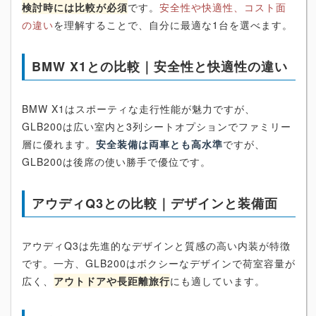
検討時には比較が必須
です。
安全性や快適性、コスト面
の違い
を理解することで、自分に最適な1台を選べます。
BMW X1との比較｜安全性と快適性の違い
BMW X1はスポーティな走行性能が魅力ですが、
GLB200は広い室内と3列シートオプションでファミリー
層に優れます。
安全装備は両車とも高水準
ですが、
GLB200は後席の使い勝手で優位です。
アウディQ3との比較｜デザインと装備面
アウディQ3は先進的なデザインと質感の高い内装が特徴
です。一方、GLB200はボクシーなデザインで荷室容量が
広く、
アウトドアや長距離旅行
にも適しています。