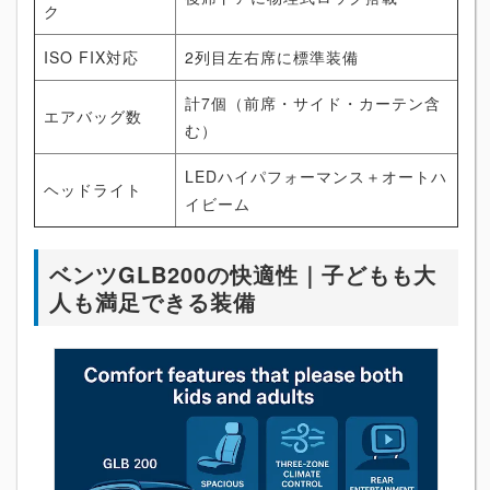
ク
ISO FIX対応
2列目左右席に標準装備
計7個（前席・サイド・カーテン含
エアバッグ数
む）
LEDハイパフォーマンス＋オートハ
ヘッドライト
イビーム
ベンツGLB200の快適性｜子どもも大
人も満足できる装備