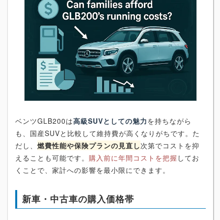
ベンツGLB200は
高級SUVとしての魅力
を持ちながら
も、国産SUVと比較して維持費が高くなりがちです。た
だし、
燃費性能や保険プランの見直し
次第でコストを抑
えることも可能です。
購入前に年間コストを把握
してお
くことで、家計への影響を最小限にできます。
新車・中古車の購入価格帯