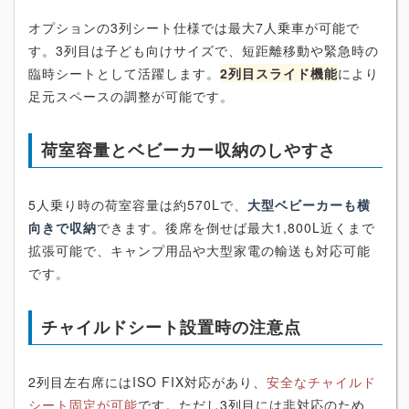
オプションの3列シート仕様では最大7人乗車が可能で
す。3列目は子ども向けサイズで、短距離移動や緊急時の
臨時シートとして活躍します。
2列目スライド機能
により
足元スペースの調整が可能です。
荷室容量とベビーカー収納のしやすさ
5人乗り時の荷室容量は約570Lで、
大型ベビーカーも横
向きで収納
できます。後席を倒せば最大1,800L近くまで
拡張可能で、キャンプ用品や大型家電の輸送も対応可能
です。
チャイルドシート設置時の注意点
2列目左右席にはISO FIX対応があり、
安全なチャイルド
シート固定が可能
です。ただし3列目には非対応のため、