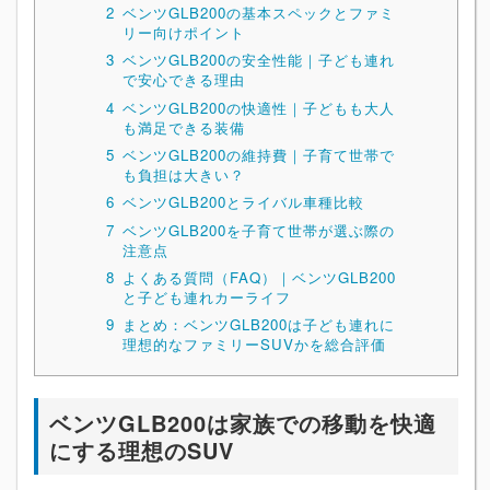
2
ベンツGLB200の基本スペックとファミ
リー向けポイント
3
ベンツGLB200の安全性能｜子ども連れ
で安心できる理由
4
ベンツGLB200の快適性｜子どもも大人
も満足できる装備
5
ベンツGLB200の維持費｜子育て世帯で
も負担は大きい？
6
ベンツGLB200とライバル車種比較
7
ベンツGLB200を子育て世帯が選ぶ際の
注意点
8
よくある質問（FAQ）｜ベンツGLB200
と子ども連れカーライフ
9
まとめ：ベンツGLB200は子ども連れに
理想的なファミリーSUVかを総合評価
ベンツGLB200は家族での移動を快適
にする理想のSUV