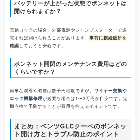
バッテリーが上がった状態でボンネットは
開けられますか？
電動ロックの場合、外部電源やジャンプスターターで通
電すれば開けられることがあります。
事前に接続箇所を
確認
しておくと安心です。
ボンネット開閉のメンテナンス費用はどの
くらいですか？
簡単な潤滑や調整は数千円程度ですが、
ワイヤー交換や
ロック機構修理
が必要な場合は1〜2万円が目安です。定
期点検で予防することが費用を抑えるポイントです。
まとめ：ベンツGLCクーペのボンネッ
ト開け方とトラブル防止のポイント