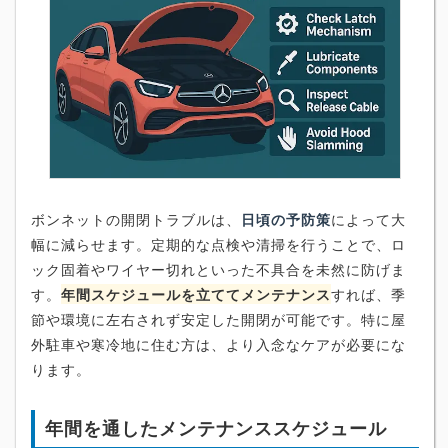
ボンネットの開閉トラブルは、
日頃の予防策
によって大
幅に減らせます。定期的な点検や清掃を行うことで、ロ
ック固着やワイヤー切れといった不具合を未然に防げま
す。
年間スケジュールを立ててメンテナンス
すれば、季
節や環境に左右されず安定した開閉が可能です。特に屋
外駐車や寒冷地に住む方は、より入念なケアが必要にな
ります。
年間を通したメンテナンススケジュール