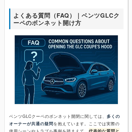
よくある質問（FAQ）｜ベンツGLCク
ーペのボンネット開け方
ベンツGLCクーペのボンネット開閉に関しては、
多くの
オーナーが共通の疑問
を抱えています。ここでは実際の
使用シーンやトラブル事例を踏まえて、
代表的な質問と