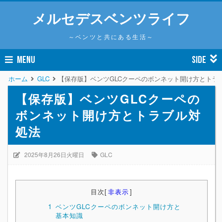
メルセデスベンツライフ
～ベンツと共にある生活～
MENU
SIDE
ホーム
GLC
【保存版】ベンツGLCクーペのボンネット開け方とトラ
【保存版】ベンツGLCクーペの
ボンネット開け方とトラブル対
処法
2025年8月26日火曜日
GLC
目次
[
非表示
]
1
ベンツGLCクーペのボンネット開け方と
基本知識