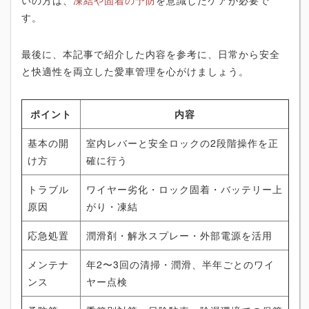
す。
最後に、本記事で紹介した内容を参考に、日常から安全
と快適性を両立した愛車管理を心がけましょう。
ポイント
内容
基本の開
室内レバーと安全ロックの2段階操作を正
け方
確に行う
トラブル
ワイヤー劣化・ロック固着・バッテリー上
原因
がり・凍結
応急処置
潤滑剤・解氷スプレー・外部電源を活用
メンテナ
年2〜3回の清掃・潤滑、半年ごとのワイ
ンス
ヤー点検