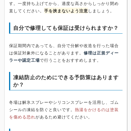
す。一度持ち上げてから、適度な高さからしっかり閉め
直してください。
手を挟まないよう注意
しましょう。
自分で修理しても保証は受けられますか？
保証期間内であっても、自分で分解や改造を行った場合
は保証対象外になることがあります。
修理は正規ディー
ラーや認定工場
で行うことをおすすめします。
凍結防止のためにできる予防策はあります
か？
冬場は解氷スプレーやシリコンスプレーを活用し、ゴム
シールの凍結を防ぐと良いです。
熱湯をかけるのは塗装
を傷める恐れ
があるため避けてください。