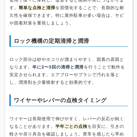
す。
簡単な点検と清掃
を習慣化することで、長期的な耐
久性を確保できます。特に屋外駐車が多い場合は、サビ
や固着対策を重視しましょう。
ロック機構の定期清掃と潤滑
ロック部分は砂やホコリが溜まりやすく、固着の原因と
なります。
年に2〜3回の清掃と潤滑
を行うことで動作を
安定させられます。エアブローやブラシで汚れを落と
し、潤滑剤を少量噴射すると効果的です。
ワイヤーやレバーの点検タイミング
ワイヤーは長期使用で伸びやすく、レバーの反応が鈍く
なることがあります。
半年ごとの点検
を目安に、引きの
軽さや戻り具合を確認しましょう。異常を感じたら早め