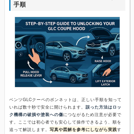
手順
ベンツGLCクーペのボンネットは、正しい手順を知って
いれば数十秒で安全に開けられます。
誤った方法はロッ
ク機構の破損や塗装への傷
につながるため注意が必要で
す。ここでは初心者でも安心して操作できるよう、順を
追って解説します。
写真や図解を参考にしながら実践
す