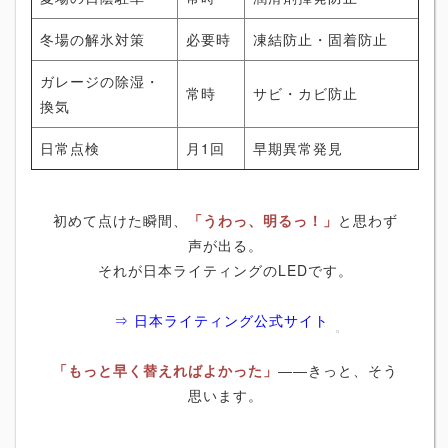
冬場の解氷対策
必要時
凍結防止・固着防止
ガレージの除湿・
常時
サビ・カビ防止
換気
日常点検
月1回
早期異常発見
初めて点けた瞬間、
「うわっ、明るっ！」
と思わず
声が出る。
それが日本ライティングのLEDです。
⇒ 日本ライティング公式サイト
「もっと早く替えればよかった」
――きっと、そう
思います。