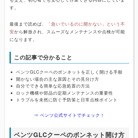
す。
最後まで読めば、
「急いでいるのに開かない」という不
安
から解放され、スムーズなメンテナンスや点検が可能
になります。
この記事で分かること
ベンツGLCクーペのボンネットを正しく開ける手順
開かない場合の主な原因とその見分け方
自分でできる簡単な応急処置の方法
ロック機構や部品の定期メンテナンスの重要性
トラブルを未然に防ぐ予防策と日常点検ポイント
⇒ ベンツ公式サイトでチェック！
ベンツGLCクーペのボンネット開け方