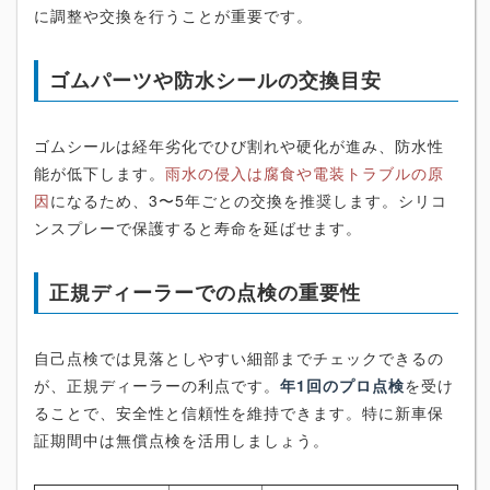
に調整や交換を行うことが重要です。
ゴムパーツや防水シールの交換目安
ゴムシールは経年劣化でひび割れや硬化が進み、防水性
能が低下します。
雨水の侵入は腐食や電装トラブルの原
因
になるため、3〜5年ごとの交換を推奨します。シリコ
ンスプレーで保護すると寿命を延ばせます。
正規ディーラーでの点検の重要性
自己点検では見落としやすい細部までチェックできるの
が、正規ディーラーの利点です。
年1回のプロ点検
を受け
ることで、安全性と信頼性を維持できます。特に新車保
証期間中は無償点検を活用しましょう。