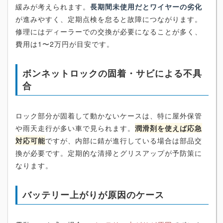
緩みが考えられます。
長期間未使用だとワイヤーの劣化
が進みやすく、定期点検を怠ると故障につながります。
修理にはディーラーでの交換が必要になることが多く、
費用は1〜2万円が目安です。
ボンネットロックの固着・サビによる不具
合
ロック部分が固着して動かないケースは、特に屋外保管
や雨天走行が多い車で見られます。
潤滑剤を使えば応急
対応可能
ですが、内部に錆が進行している場合は部品交
換が必要です。定期的な清掃とグリスアップが予防策に
なります。
バッテリー上がりが原因のケース