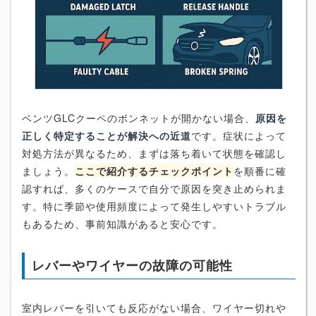
ベンツGLCクーペのボンネットが開かない場合、
原因を
正しく特定することが解決への近道
です。症状によって
対処方法が異なるため、まずは落ち着いて状態を確認し
ましょう。
ここで紹介するチェックポイント
を順番に確
認すれば、多くのケースで自分で原因を突き止められま
す。特に季節や使用頻度によって発生しやすいトラブル
もあるため、事前知識があると安心です。
レバーやワイヤーの故障の可能性
室内レバーを引いても反応がない場合、ワイヤー切れや