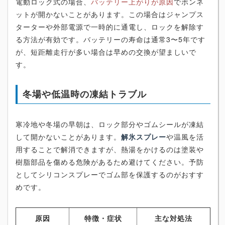
電動ロック式の場合、
バッテリー上がりが原因
でボンネ
ットが開かないことがあります。この場合はジャンプス
ターターや外部電源で一時的に通電し、ロックを解除す
る方法が有効です。バッテリーの寿命は通常3〜5年です
が、短距離走行が多い場合は早めの交換が望ましいで
す。
冬場や低温時の凍結トラブル
寒冷地や冬場の早朝は、ロック部分やゴムシールが凍結
して開かないことがあります。
解氷スプレー
や温風を活
用することで解消できますが、熱湯をかけるのは塗装や
樹脂部品を傷める危険があるため避けてください。予防
としてシリコンスプレーでゴム部を保護するのがおすす
めです。
原因
特徴・症状
主な対処法