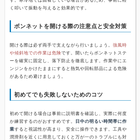
く叩いて振動を与えると効果的です。
ボンネットを開ける際の注意点と安全対策
開ける際は必ず両手で支えながら行いましょう。
強風時
や傾斜地での作業は危険
です。開いたらボンネットステ
ーを確実に固定し、落下防止を徹底します。作業中にエ
ンジンをかけたままにすると熱気や回転部品による危険
があるため避けましょう。
初めてでも失敗しないためのコツ
初めて開ける場合は事前に説明書を確認し、実際に何度
か練習するのがおすすめです。
日中の明るい時間帯に作
業
すると視認性が高まり、安全に操作できます。工具や
潤滑剤を近くに用意しておくと万が一のトラブルにも対