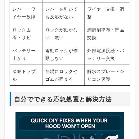
レバー・ワ
レバーを引いて
ワイヤー交換・調
イヤー故障
も反応がない
整
ロック固
ロックが動かな
潤滑剤塗布・部品
着・サビ
い、硬い
交換
バッテリー
電動ロックが作
外部電源接続・バ
上がり
動しない
ッテリー交換
凍結トラブ
冬場にロックや
解氷スプレー・シ
ル
ゴムが固まる
リコン保護
自分でできる応急処置と解決方法