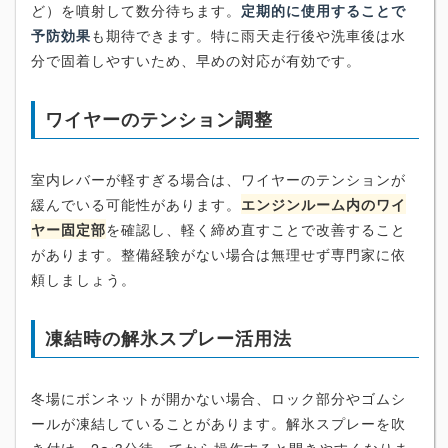
ど）を噴射して数分待ちます。
定期的に使用することで
予防効果
も期待できます。特に雨天走行後や洗車後は水
分で固着しやすいため、早めの対応が有効です。
ワイヤーのテンション調整
室内レバーが軽すぎる場合は、ワイヤーのテンションが
緩んでいる可能性があります。
エンジンルーム内のワイ
ヤー固定部
を確認し、軽く締め直すことで改善すること
があります。整備経験がない場合は無理せず専門家に依
頼しましょう。
凍結時の解氷スプレー活用法
冬場にボンネットが開かない場合、ロック部分やゴムシ
ールが凍結していることがあります。解氷スプレーを吹
き付け、2〜3分待ってから操作すると開きやすくなりま