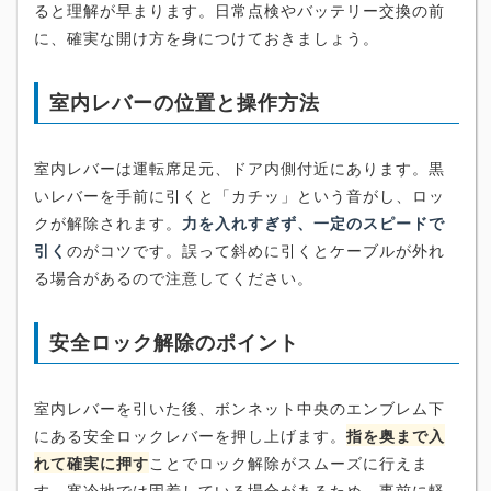
ると理解が早まります。日常点検やバッテリー交換の前
に、確実な開け方を身につけておきましょう。
室内レバーの位置と操作方法
室内レバーは運転席足元、ドア内側付近にあります。黒
いレバーを手前に引くと「カチッ」という音がし、ロッ
クが解除されます。
力を入れすぎず、一定のスピードで
引く
のがコツです。誤って斜めに引くとケーブルが外れ
る場合があるので注意してください。
安全ロック解除のポイント
室内レバーを引いた後、ボンネット中央のエンブレム下
にある安全ロックレバーを押し上げます。
指を奥まで入
れて確実に押す
ことでロック解除がスムーズに行えま
す。寒冷地では固着している場合があるため、事前に軽