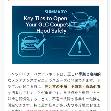
ベンツGLCクーペのボンネットは、
正しい手順と定期的
なメンテナンス
で安全かつスムーズに開閉できます。ト
ラブルが起こる前に、
開け方の手順・予防策・応急処置
を把握しておくことが重要です。日常点検と季節ごとの
対策を習慣化することで、不意の故障や作業中の危険を
回避できます。特に屋外駐車が多い方や寒冷地にお住ま
いの方は、
凍結や固着の予防
を意識したケアが必要で