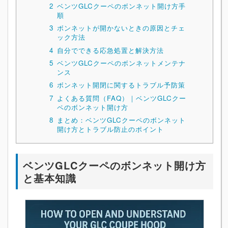
2
ベンツGLCクーペのボンネット開け方手
順
3
ボンネットが開かないときの原因とチェ
ック方法
4
自分でできる応急処置と解決方法
5
ベンツGLCクーペのボンネットメンテナ
ンス
6
ボンネット開閉に関するトラブル予防策
7
よくある質問（FAQ）｜ベンツGLCクー
ペのボンネット開け方
8
まとめ：ベンツGLCクーペのボンネット
開け方とトラブル防止のポイント
ベンツGLCクーペのボンネット開け方
と基本知識