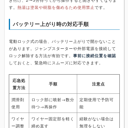
す。
熱湯は塗装や樹脂を傷めるため使用禁止
です。
バッテリー上がり時の対応手順
電動ロック式の場合、バッテリー上がりで開かないこと
があります。ジャンプスターターや外部電源を接続して
ロック解除する方法が有効です。
事前に接続位置を確認
しておくと、緊急時にスムーズに対応できます。
応急処
手順
注意点
置方法
潤滑剤
ロック部に噴射→数分
定期使用で予防可
使用
待つ→再操作
能
ワイヤ
ワイヤー固定部を軽く
経験がない場合は
ー調整
締め直す
無理をしない