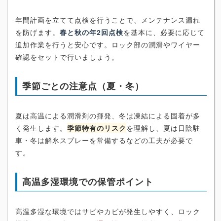
年間計画を立てて点検を行うことで、メンテナンス漏れ
を防げます。
春と秋の年2回点検
を基本に、必要に応じて
追加作業を行うと安心です。ロック部の潤滑やワイヤー
確認をセットで行いましょう。
季節ごとの注意点（夏・冬）
夏は高温による潤滑剤の揮発、冬は凍結による固着が多
く発生します。
季節特有のリスク
を理解し、夏は日陰駐
車・冬は解氷スプレーを常備するなどの工夫が必要で
す。
高温多湿環境での保管ポイント
高温多湿な環境ではサビやカビが発生しやすく、ロック