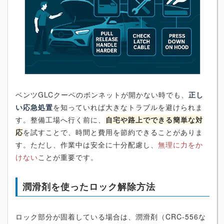
ベンツGLCクーペのボンネットが開かない時でも、
正し
い応急処置
を知っていれば大きなトラブルを避けられま
す。整備工場へ行く前に、
自宅や路上でできる簡単な対
応
を試すことで、時間と費用を節約できることがありま
す。ただし、作業中は安全に十分配慮し、
無理に力をか
けない
ことが重要です。
潤滑剤を使ったロック解除方法
ロック部分が固着している場合は、潤滑剤（CRC-556な