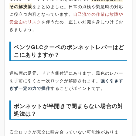
その解決策
をまとめました。日常の点検や緊急時の対応
に役立つ内容となっています。
自己流での作業は故障や
安全面のリスク
を伴うため、正しい知識を身につけてお
きましょう。
ベンツGLCクーペのボンネットレバーはど
こにありますか？
運転席の足元、ドア内側付近にあります。黒色のレバー
を手前に引くと一次ロックが解除されます。
強く引きす
ぎず一定の力で操作
することがポイントです。
ボンネットが半開きで閉まらない場合の対
処法は？
安全ロックが完全に噛み合っていない可能性がありま