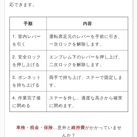
応できます。
手順
内容
1. 室内レバー
運転席足元のレバーを手前に引き、
を引く
一次ロックを解除します。
2. 安全ロック
エンブレム下のレバーを押し上げ、
を押し上げる
二次ロックを解除します。
3. ボンネット
両手で持ち上げ、ステーで固定しま
を持ち上げる
す。
4. 作業完了後
ステーを外し、適度な高さから確実
に閉める
に閉めます。
車検・税金・保険
…意外と
維持費
がかかっていませ
んか？