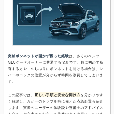
突然ボンネットが開かず困った経験
は、多くのベンツ
GLCクーペオーナーに共通する悩みです。特に初めて所
有する方や、久しぶりにボンネットを開ける場合は、レ
バーやロックの位置が分からず時間を浪費してしまいま
す。
この記事では、
正しい手順と安全な開け方
を分かりやす
く解説し、万が一のトラブル時に備えた応急処置も紹介
します。実際のユーザーの体験談や整備士のアドバイス
も交え、初心者でも安心して作業できる内容にしていま