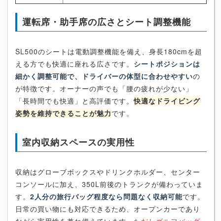
運転席・助手席の広さとシート調整機能
SL500のシートは電動調整機能を備え、身長180cmを超
える方でも快適に座れる広さです。
シートポジションは
細かく調整可能で、ドライバーの体型に合わせやすい
の
が特徴です。オーナーの声でも「腰の疲れが少ない」
「長時間でも快適」と高評価です。
快適なドライビング
姿勢を維持できることが魅力
です。
室内収納スペースの実用性
収納はグローブボックスやドリンクホルダー、センター
コンソールに加え、350L前後のトランクが備わっていま
す。
2人分の旅行バッグ程度なら問題なく収納可能
です。
日常の買い物にも対応できるため、オープンカーであり