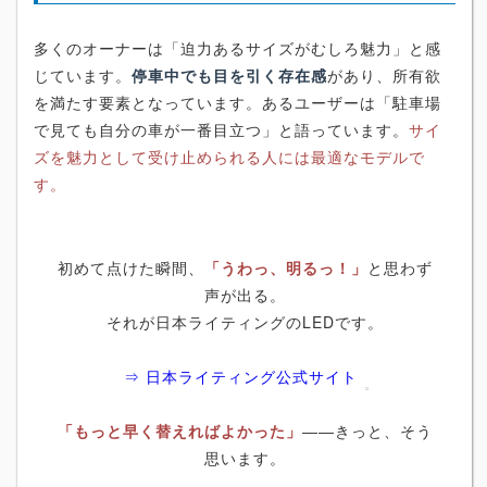
多くのオーナーは「迫力あるサイズがむしろ魅力」と感
じています。
停車中でも目を引く存在感
があり、所有欲
を満たす要素となっています。あるユーザーは「駐車場
で見ても自分の車が一番目立つ」と語っています。
サイ
ズを魅力として受け止められる人には最適なモデルで
す。
初めて点けた瞬間、
「うわっ、明るっ！」
と思わず
声が出る。
それが日本ライティングのLEDです。
⇒ 日本ライティング公式サイト
「もっと早く替えればよかった」
――きっと、そう
思います。