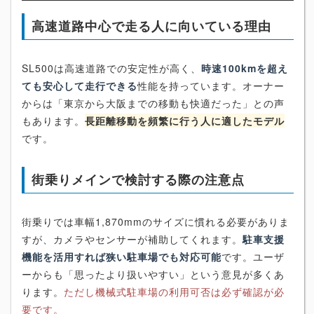
高速道路中心で走る人に向いている理由
SL500は高速道路での安定性が高く、
時速100kmを超え
ても安心して走行できる
性能を持っています。オーナー
からは「東京から大阪までの移動も快適だった」との声
もあります。
長距離移動を頻繁に行う人に適したモデル
です。
街乗りメインで検討する際の注意点
街乗りでは車幅1,870mmのサイズに慣れる必要がありま
すが、カメラやセンサーが補助してくれます。
駐車支援
機能を活用すれば狭い駐車場でも対応可能
です。ユーザ
ーからも「思ったより扱いやすい」という意見が多くあ
ります。
ただし機械式駐車場の利用可否は必ず確認が必
要です。