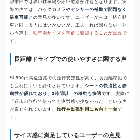
都市部では狭い駐車場や細い道路が課題となります。実
際の声では、
バックカメラやセンサーの補助で問題なく
駐車可能
との意見が多いです。ユーザーからは「軽自動
車と同じようにはいかないが、工夫すれば困らない」と
いう声も。
駐車場サイズを事前に確認することが重要で
す。
長距離ドライブでの使いやすさに関する声
SL500は高速道路での走行安定性が高く、長距離移動で
も疲れにくいと評価されています。
シートの快適性と静
粛性が優れており、3時間以上の移動も快適
です。実際に
「週末の旅行で使っても疲労感が少なかった」という声
が寄せられています。
旅行や出張利用にも向く一台
で
す。
サイズ感に満足しているユーザーの意見