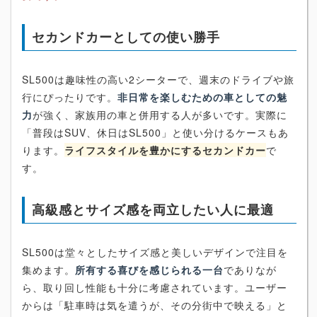
セカンドカーとしての使い勝手
SL500は趣味性の高い2シーターで、週末のドライブや旅
行にぴったりです。
非日常を楽しむための車としての魅
力
が強く、家族用の車と併用する人が多いです。実際に
「普段はSUV、休日はSL500」と使い分けるケースもあ
ります。
ライフスタイルを豊かにするセカンドカー
で
す。
高級感とサイズ感を両立したい人に最適
SL500は堂々としたサイズ感と美しいデザインで注目を
集めます。
所有する喜びを感じられる一台
でありなが
ら、取り回し性能も十分に考慮されています。ユーザー
からは「駐車時は気を遣うが、その分街中で映える」と