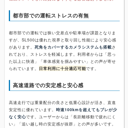
都市部での運転ストレスの有無
都市部での運転では狭い交差点や駐車場が課題となりま
すが、SL500は優れた視界と取り回し性能により安心感
があります。
死角をカバーするカメラシステムも搭載
さ
れており、ストレスを軽減します。利用者からは「思っ
た以上に快適」「車体感覚を掴みやすい」との声が寄せ
られています。
日常利用に十分適応可能
です。
高速道路での安定感と安心感
高速走行では重量配分の良さと低重心設計が活き、直進
安定性に優れています。
時速100kmを超えてもブレが少
なく安心
です。ユーザーからは「長距離移動で疲れにく
い」「追い越し時の安定感が抜群」との声が多いです。