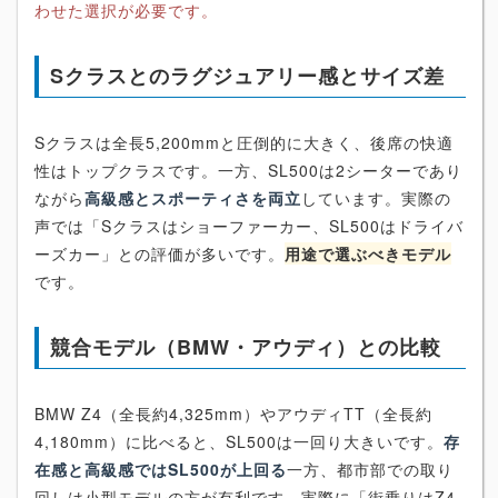
わせた選択が必要です。
Sクラスとのラグジュアリー感とサイズ差
Sクラスは全長5,200mmと圧倒的に大きく、後席の快適
性はトップクラスです。一方、SL500は2シーターであり
ながら
高級感とスポーティさを両立
しています。実際の
声では「Sクラスはショーファーカー、SL500はドライバ
ーズカー」との評価が多いです。
用途で選ぶべきモデル
です。
競合モデル（BMW・アウディ）との比較
BMW Z4（全長約4,325mm）やアウディTT（全長約
4,180mm）に比べると、SL500は一回り大きいです。
存
在感と高級感ではSL500が上回る
一方、都市部での取り
回しは小型モデルの方が有利です。実際に「街乗りはZ4