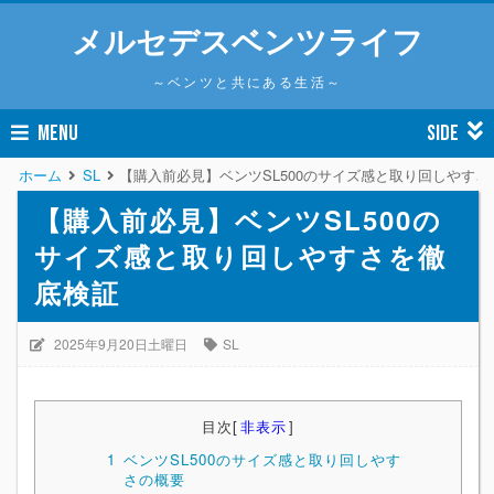
メルセデスベンツライフ
～ベンツと共にある生活～
MENU
SIDE
ホーム
SL
【購入前必見】ベンツSL500のサイズ感と取り回しやす
【購入前必見】ベンツSL500の
サイズ感と取り回しやすさを徹
底検証
2025年9月20日土曜日
SL
目次
[
非表示
]
1
ベンツSL500のサイズ感と取り回しやす
さの概要