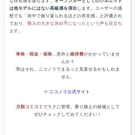
な存在感を放ちます。
オープンカーとしてのシルエット
は他モデルにはない高級感を演出
します。ユーザーの感
想でも「街中で振り返られるほどの存在感」と評価され
ており、
購入の大きな決め手になったという声も目立ち
ます。
車検・税金・保険
…意外と
維持費
がかかっていませ
んか？
実はそれ、ニコノリでまるっと見直せるかもしれま
せん。
⇒ ニコノリ公式サイト
月額コミコミ
でラクに管理。乗り換えの候補として
ぜひチェックしてみてください！