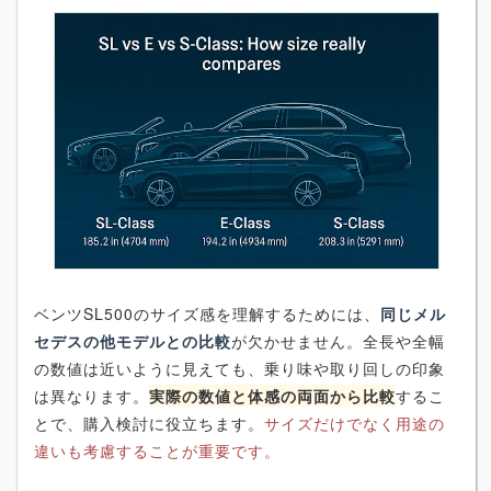
ベンツSL500のサイズ感を理解するためには、
同じメル
セデスの他モデルとの比較
が欠かせません。全長や全幅
の数値は近いように見えても、乗り味や取り回しの印象
は異なります。
実際の数値と体感の両面から比較
するこ
とで、購入検討に役立ちます。
サイズだけでなく用途の
違いも考慮することが重要です。