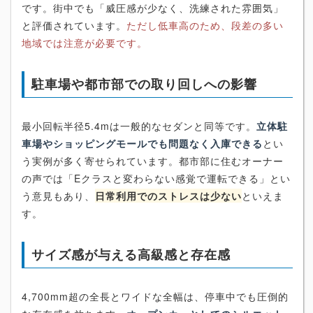
です。街中でも「威圧感が少なく、洗練された雰囲気」
と評価されています。
ただし低車高のため、段差の多い
地域では注意が必要です。
駐車場や都市部での取り回しへの影響
最小回転半径5.4mは一般的なセダンと同等です。
立体駐
車場やショッピングモールでも問題なく入庫できる
とい
う実例が多く寄せられています。都市部に住むオーナー
の声では「Eクラスと変わらない感覚で運転できる」とい
う意見もあり、
日常利用でのストレスは少ない
といえま
す。
サイズ感が与える高級感と存在感
4,700mm超の全長とワイドな全幅は、停車中でも圧倒的