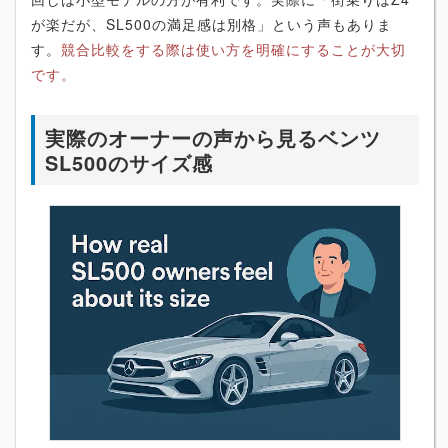
が楽だが、SL500の満足感は別格」という声もありま
す。
競合比較をする際は使い方を明確にすることが大切
です。
実際のオーナーの声から見るベンツ
SL500のサイズ感