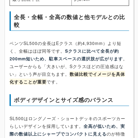
全長・全幅・全高の数値と他モデルとの比
較
ベンツSL500の全長はEクラス（約4,930mm）より短
く、全幅はほぼ同等です。
Sクラスに比べて全長が約
200mm短いため、駐車スペースの選択肢が広がります
。
ユーザーからも「大きいが、Sクラスほどの圧迫感はな
い」という声が目立ちます。
数値比較でイメージを具体
化することが重要
です。
ボディデザインとサイズ感のバランス
SL500はロングノーズ・ショートデッキのスポーツカー
らしいデザインを採用しています。
全高が低いため、実
際の数値以上にシャープでコンパクトに見える
のが特徴