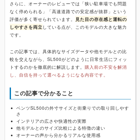
さらに、オーナーのレビューでは「狭い駐車場でも問題
なく停められる」「高速道路での安定感が抜群」という
評価が多く寄せられています。
見た目の存在感と運転の
しやすさを両立
している点が、このモデルの大きな魅力
です。
この記事では、具体的なサイズデータや他モデルとの比
較を交えながら、SL500がどのように日常生活にフィッ
トするのかを徹底的に解説します。
購入前の不安を解消
し、自信を持って選べるようになる内容です。
この記事で分かること
ベンツSL500の外寸サイズと街乗りでの取り回しやす
さ
インテリアの広さや快適性の実際
他モデルとのサイズ比較による特徴の違い
オーナーの声から分かるリアルな使用感