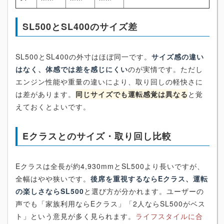
SL500とSL400のサイズ差
SL500とSL400の外寸はほぼ同一です。
サイズ感の違い
はなく、体感では差を感じにくい
のが実情です。ただし
エンジン性能や重量の違いにより、取り回しの軽快さに
は差があります。
同じサイズでも運転感覚は異なる
と覚
えておくとよいです。
Eクラスとのサイズ・取り回し比較
Eクラスは全長が約4,930mmとSL500より長いですが、
全幅はやや狭いです。
後席を重視するならEクラス、運転
の楽しさならSL500
と選び方が分かれます。ユーザーの
声でも「家族利用ならEクラス」「2人ならSL500がベス
ト」という意見が多く見られます。
ライフスタイルに合