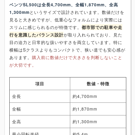
ベンツSL500は全長4,700mm、全幅1,870mm、全高
1,300mm
というサイズで設計されています。数値だけを
見ると大きめですが、低重心なフォルムにより実際には
スリムに感じられるのが特徴です。
都市部での駐車や走
行を意識したバランス設計
が取り入れられており、見た
目の迫力と日常的な扱いやすさを両立しています。特に
横幅はSクラスよりもコンパクトで、狭い道でも安心感が
あります。
購入前に数値だけで大きさを判断しないこと
が大切です。
項目
数値・特徴
全長
約4,700mm
全幅
約1,870mm
全高
約1,300mm
最小回転半径
約5.4m