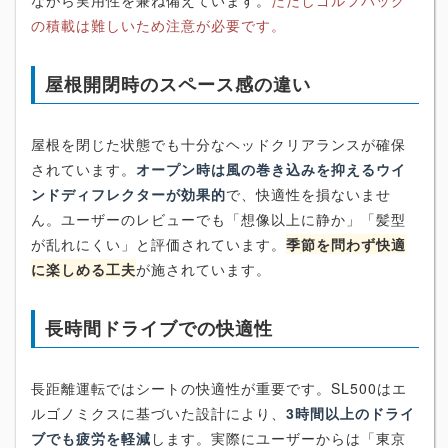
ながら実用性を兼ね備えています。
ただしゴルフバッグ
の積載は難しいため注意が必要です。
屋根開閉時のスペース感の違い
屋根を閉じた状態でも十分なヘッドクリアランスが確保
されています。
オープン時は風の巻き込みを抑えるウイ
ンドディフレクターが効果的
で、快適性を損ないませ
ん。ユーザーのレビューでも「想像以上に静か」「髪型
が乱れにくい」と評価されています。
季節を問わず快適
に楽しめる工夫
が施されています。
長時間ドライブでの快適性
長距離運転ではシートの快適性が重要です。SL500はエ
ルゴノミクスに基づいた設計により、
3時間以上のドライ
ブでも疲労を軽減
します。実際にユーザーからは「東京