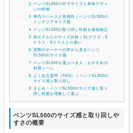
2
ベンツSL500の外寸サイズと車体デザイ
ンの特徴
3
車内スペースと快適性｜ベンツSL500の
インテリアサイズ感
4
ベンツSL500の取り回し性能を徹底検証
5
他モデルとのサイズ比較｜SLクラス・E
クラス・Sクラスとの違い
6
実際のオーナーの声から見るベンツ
SL500のサイズ感
7
ベンツSL500を選ぶべき人・おすすめの
利用シーン
8
よくある質問（FAQ）｜ベンツSL500の
サイズ感と取り回し
9
まとめ：ベンツSL500のサイズ感と取り
回し性能を理解して選ぶ
ベンツSL500のサイズ感と取り回しや
すさの概要