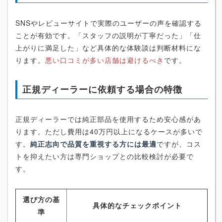
SNSやレビューサイトで実際のユーザーの声を確認する
ことが有効です。「スタッフの説明が丁寧だった」「仕
上がりに満足した」など具体的な体験談は判断材料にな
ります。
悪い口コミが多い店舗は避けるべき
です。
正規ディーラーに依頼する場合の特徴
正規ディーラーでは純正部品を使用するため安心感があ
ります。ただし費用は40万円以上になるケースが多いで
す。
純正志向で品質を重視する方には最適
ですが、コス
トを抑えたい方は専門ショップとの比較検討が必要で
す。
選び方の基
具体的なチェックポイント
準