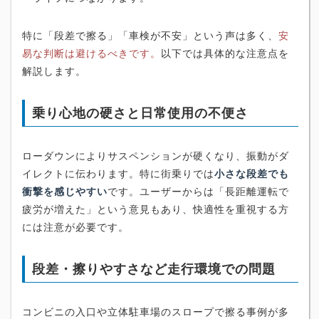
特に「段差で擦る」「車検が不安」という声は多く、
安
易な判断は避けるべきです。
以下では具体的な注意点を
解説します。
乗り心地の硬さと日常使用の不便さ
ローダウンによりサスペンションが硬くなり、振動がダ
イレクトに伝わります。特に街乗りでは
小さな段差でも
衝撃を感じやすい
です。ユーザーからは「長距離運転で
疲労が増えた」という意見もあり、快適性を重視する方
には注意が必要です。
段差・擦りやすさなど走行環境での問題
コンビニの入口や立体駐車場のスロープで擦る事例が多