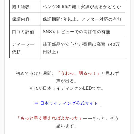
施工経験
ベンツSL55の施工実績があるかどうか
保証内容
保証期間1年以上、アフター対応の有無
口コミ評価
SNSやレビューでの高評価の有無
ディーラー
純正部品で安心だが費用は高額（40万
依頼
円以上）
初めて点けた瞬間、
「うわっ、明るっ！」
と思わず
声が出る。
それが日本ライティングのLEDです。
⇒ 日本ライティング公式サイト
「もっと早く替えればよかった」
――きっと、そう
思います。