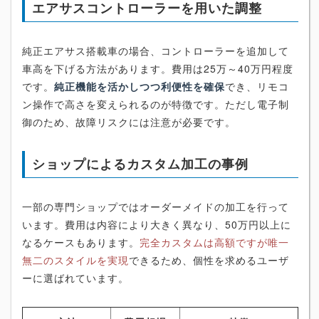
エアサスコントローラーを用いた調整
純正エアサス搭載車の場合、コントローラーを追加して
車高を下げる方法があります。費用は25万～40万円程度
です。
純正機能を活かしつつ利便性を確保
でき、リモコ
ン操作で高さを変えられるのが特徴です。ただし電子制
御のため、故障リスクには注意が必要です。
ショップによるカスタム加工の事例
一部の専門ショップではオーダーメイドの加工を行って
います。費用は内容により大きく異なり、50万円以上に
なるケースもあります。
完全カスタムは高額ですが唯一
無二のスタイルを実現
できるため、個性を求めるユーザ
ーに選ばれています。