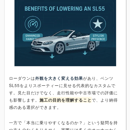
ローダウンは
外観を大きく変える効果
があり、ベンツ
SL55をよりスポーティーに見せる代表的なカスタムで
す。見た目だけでなく、走行性能や中古市場での評価に
も影響します。
施工の目的を理解すること
で、より納得
感のある選択ができます。
一方で「本当に乗りやすくなるのか？」という疑問を持
つ方も少なくありません。実際には多くのオーナーから