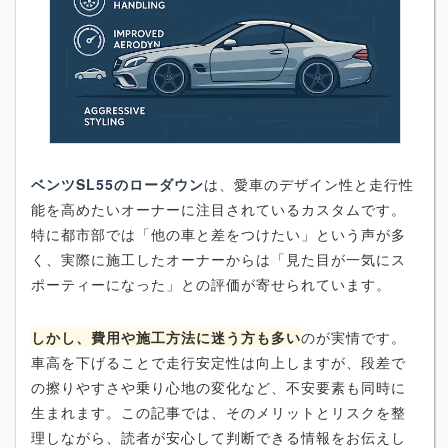
ベンツSL55のローダウン
は、愛車のデザイン性と走行性
能を高めたいオーナーに注目されているカスタムです。
特に都市部では「他の車と差をつけたい」という声が多
く、実際に施工したオーナーからは「見た目が一気にス
ポーティーになった」との評価が寄せられています。
しかし、費用や施工方法に迷う方も多い
のが実情です。
車高を下げることで走行安定性は向上しますが、段差で
の擦りやすさや乗り心地の変化など、不安要素も同時に
生まれます。この記事では、そのメリットとリスクを整
理しながら、読者が安心して判断できる情報をお伝えし