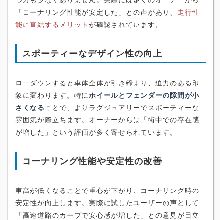
「コーナリング性能が安定した」との声があり、
走行性
能に直結するメリット
が確認されています。
スポーティーなデザイン性の向上
ローダウンすると車体全体が引き締まり、迫力のある印
象に変わります。特に
ホイールとフェンダーの隙間が小
さくなる
ことで、よりラグジュアリーでスポーティーな
雰囲気が際立ちます。オーナーからは「街中での存在感
が増した」という評価が多く寄せられています。
コーナリング性能や安定性の改善
車高が低くなることで重心が下がり、コーナリング時の
安定性が向上します。実際に試したユーザーの声として
「高速道路のカーブで安心感が増した」との意見が目立