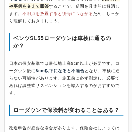
や事例を交えて回答
することで、疑問を具体的に解消し
ます。
不明点を放置すると後悔につながる
ため、しっか
り理解しておきましょう。
ベンツSL55ローダウンは車検に通るの
か？
日本の保安基準では最低地上高9cm以上が必要です。ロ
ーダウン後に
8cm以下になると不適合
となり、車検に通
らない可能性があります。施工前に必ず測定し、必要で
あれば調整式サスペンションを導入するのがおすすめで
す。
ローダウンで保険料が変わることはある？
改造申告が必要な場合があります。保険会社によっては