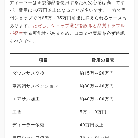
ディーラーは正規部品を使用するため安心感は高いです
が、費用は40万円以上になることが多いです。一方で専
門ショップでは25万～35万円前後に抑えられるケースも
あります。
ただし、ショップ選びを誤ると品質トラブル
が発生
する可能性があるため、口コミや実績を必ず確認
すべきです。
項目
費用の目安
ダウンサス交換
約15万～20万円
車高調サスペンション
約30万～40万円
エアサス加工
約40万～60万円
工賃
5万～10万円
ディーラー依頼
40万円以上
専門ショップ依頼
25万～35万円