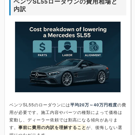
ベンツSL55ローダウンの費用相場と
内訳
ベンツSL55のローダウンには
平均20万～40万円程度
の費
用が必要です。施工内容やパーツの種類によって価格は
変動し、ディーラー依頼では割高になる傾向がありま
す。
事前に費用の内訳を理解すること
が、後悔しない選
択につながります。