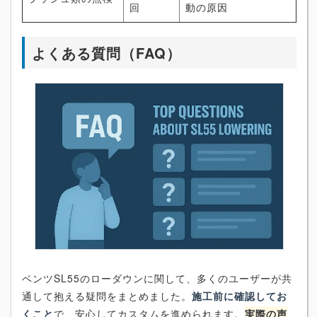
回
動の原因
よくある質問（FAQ）
ベンツSL55のローダウンに関して、多くのユーザーが共
通して抱える疑問をまとめました。
施工前に確認してお
くこと
で、安心してカスタムを進められます。
実際の声