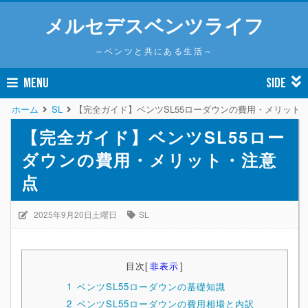
メルセデスベンツライフ
～ベンツと共にある生活～
MENU
SIDE
ホーム
SL
【完全ガイド】ベンツSL55ローダウンの費用・メリット
【完全ガイド】ベンツSL55ロー
ダウンの費用・メリット・注意
点
2025年9月20日土曜日
SL
目次
[
非表示
]
1
ベンツSL55ローダウンの基礎知識
2
ベンツSL55ローダウンの費用相場と内訳