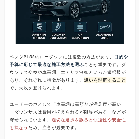
ベンツSL55のローダウンには複数の方法があり、
目的や
予算に応じて最適な施工方法を選ぶ
ことが重要です。ダ
ウンサス交換や車高調、エアサス制御といった選択肢が
あり、それぞれに特徴があります。
違いを理解すること
で、失敗を避けられます。
ユーザーの声として「車高調は高額だが満足度が高い」
「ダウンサスは費用が抑えられるが限界がある」などが
寄せられています。
適切な選択を誤ると快適性や安全性
を損なう
ため、注意が必要です。