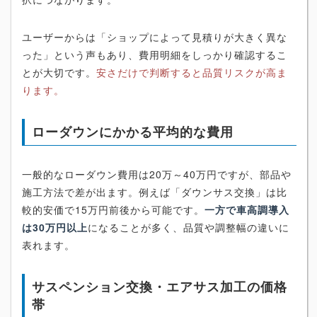
ユーザーからは「ショップによって見積りが大きく異な
った」という声もあり、費用明細をしっかり確認するこ
とが大切です。
安さだけで判断すると品質リスクが高ま
ります。
ローダウンにかかる平均的な費用
一般的なローダウン費用は20万～40万円ですが、部品や
施工方法で差が出ます。例えば「ダウンサス交換」は比
較的安価で15万円前後から可能です。
一方で車高調導入
は30万円以上
になることが多く、品質や調整幅の違いに
表れます。
サスペンション交換・エアサス加工の価格
帯