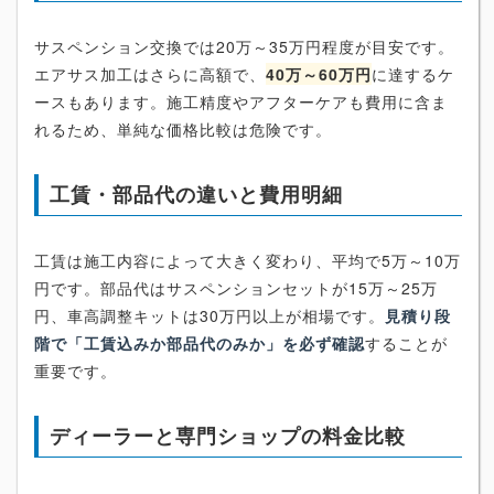
サスペンション交換では20万～35万円程度が目安です。
エアサス加工はさらに高額で、
40万～60万円
に達するケ
ースもあります。施工精度やアフターケアも費用に含ま
れるため、単純な価格比較は危険です。
工賃・部品代の違いと費用明細
工賃は施工内容によって大きく変わり、平均で5万～10万
円です。部品代はサスペンションセットが15万～25万
円、車高調整キットは30万円以上が相場です。
見積り段
階で「工賃込みか部品代のみか」を必ず確認
することが
重要です。
ディーラーと専門ショップの料金比較