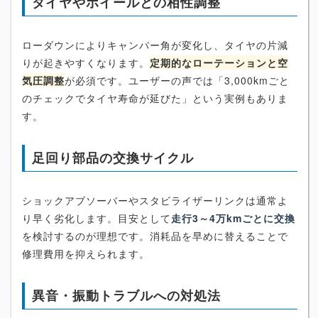
タイヤやホイールとの相性調整
ローダウンによりキャンバー角が変化し、タイヤの片減
りが起きやすくなります。
定期的なローテーションと空
気圧調整
が必須です。ユーザーの声では「3,000kmごと
のチェックでタイヤ寿命が延びた」という実例もありま
す。
足回り部品の交換サイクル
ショックアブソーバーやスタビライザーリンクは通常よ
り早く劣化します。目安として
走行3～4万kmごとに交換
を検討するのが理想です。消耗品を早めに替えることで
修理費用を抑えられます。
異音・振動トラブルへの対処法