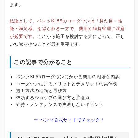
ます。
結論として、ベンツSL55のローダウンは「見た目・性
能・満足感」を得られる一方で、費用や維持管理に注意
が必要です。
これから施工を検討する方にとって、正し
い知識を持つことが最も重要です。
この記事で分かること
ベンツSL55ローダウンにかかる費用の相場と内訳
ローダウンによるメリットとデメリットの具体例
施工方法の種類と選び方
依頼するショップの選び方と注意点
維持・メンテナンスで失敗しないポイント
⇒ ベンツ公式サイトでチェック！