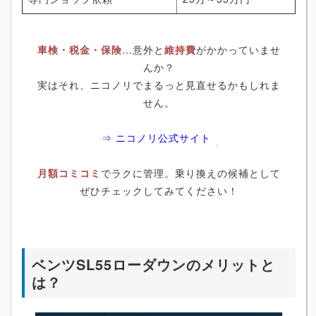
車検・税金・保険
…意外と
維持費
がかかっていませ
んか？
実はそれ、ニコノリでまるっと見直せるかもしれま
せん。
⇒ ニコノリ公式サイト
月額コミコミ
でラクに管理。乗り換えの候補として
ぜひチェックしてみてください！
ベンツSL55ローダウンのメリットと
は？