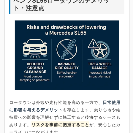
ベンツSL55ローダウンのデメリッ
ト・注意点
ローダウンは外観や走行性能を高める一方で、
日常使用
に影響を与えるデメリット
も存在します。乗り心地や維
持費への影響を理解せずに施工すると後悔するケースも
あります。
リスクを事前に把握すること
が、安心したカ
ーライフにつながります。