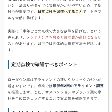
い分、足回りやタイヤに負担がかかりやすいため、早期
対応が重要です。
日常点検を習慣化すること
で、トラブ
ルを未然に防げます。
実際に「半年ごとの点検で大きな故障を防げた」という
声もあり、
メンテナンスを怠ると修理費が高額になる
リ
スクがあります。以下では具体的な維持方法を解説しま
す。
定期点検で確認すべきポイント
ローダウン車はアライメントの狂いやショックの劣化が
起きやすいです。点検では
最低年2回のアライメント調整
を推奨します。また、サスペンションやブッシュ類の摩
耗を早めにチェックすることで安全性を確保できます。