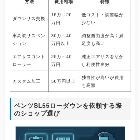
方法
費用相場
特徴
15万～20
低コスト・調整幅が
ダウンサス交換
万円
少ない
車高調サスペン
30万～40
調整自由度が高く満
ション
万円以上
足度も高い
エアサスコント
25万～40
純正エアサスを活か
ローラー
万円
し利便性良好
独自性が高いが費用
カスタム加工
50万円以上
も高額
ベンツSL55ローダウンを依頼する際
のショップ選び