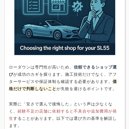
ローダウンは専門性が高いため、
信頼できるショップ選
び
が成功のカギを握ります。施工技術だけでなく、アフ
ターサービスや保証体制も確認する必要があります。
価
格だけで判断しないこと
が失敗を避けるポイントです。
実際に「安さで選んで後悔した」という声は少なくな
く、
経験不足の店舗に依頼すると不具合や追加費用が発
生
することがあります。以下では選び方の基準を解説し
ます。