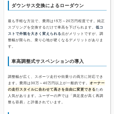
ダウンサス交換によるローダウン
最も手軽な方法で、費用は15万～20万円程度です。純正
スプリングを交換するだけで車高を下げられます。
低コ
ストで外観を大きく変えられる
点がメリットですが、調
整幅が限られ、乗り心地が硬くなるデメリットがありま
す。
車高調整式サスペンションの導入
調整幅が広く、スポーツ走行や街乗りの両方に対応でき
ます。費用は30万～40万円以上が一般的です。
オーナー
の走行スタイルに合わせて高さを自由に変更できる
ため
人気があります。ユーザーの声では「満足度が高く再調
整も容易」と評価されています。