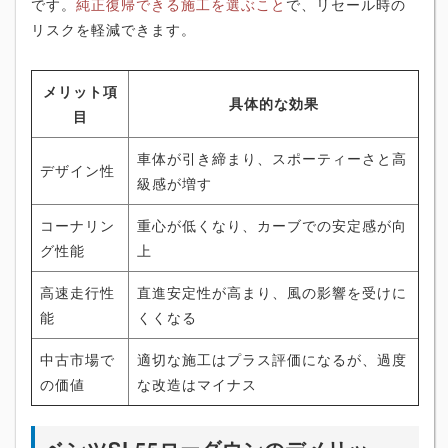
です。
純正復帰できる施工を選ぶこと
で、リセール時の
リスクを軽減できます。
メリット項
具体的な効果
目
車体が引き締まり、スポーティーさと高
デザイン性
級感が増す
コーナリン
重心が低くなり、カーブでの安定感が向
グ性能
上
高速走行性
直進安定性が高まり、風の影響を受けに
能
くくなる
中古市場で
適切な施工はプラス評価になるが、過度
の価値
な改造はマイナス