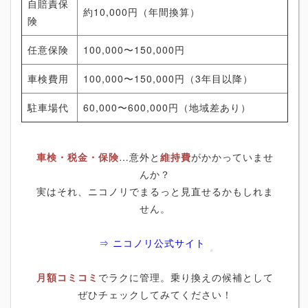
自賠責保
約10,000円（年間換算）
険
任意保険
100,000〜150,000円
車検費用
100,000〜150,000円（3年目以降）
駐車場代
60,000〜600,000円（地域差あり）
車検・税金・保険
…意外と
維持費
がかかっていませ
んか？
実はそれ、ニコノリでまるっと見直せるかもしれま
せん。
⇒ ニコノリ公式サイト
月額コミコミ
でラクに管理。乗り換えの候補として
ぜひチェックしてみてください！