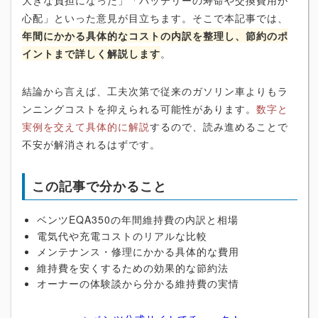
大きな負担になった」「バッテリーの寿命や交換費用が
心配」といった意見が目立ちます。そこで本記事では、
年間にかかる具体的なコストの内訳を整理し、節約のポ
イントまで詳しく解説します
。
結論から言えば、工夫次第で従来のガソリン車よりもラ
ンニングコストを抑えられる可能性があります。
数字と
実例を交えて具体的に解説
するので、読み進めることで
不安が解消されるはずです。
この記事で分かること
ベンツEQA350の年間維持費の内訳と相場
電気代や充電コストのリアルな比較
メンテナンス・修理にかかる具体的な費用
維持費を安くするための効果的な節約法
オーナーの体験談から分かる維持費の実情