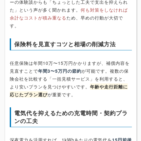
ーの体験談からも「ちょっとした工夫で支出を抑えられ
た」という声が多く聞かれます。
何も対策をしなければ
余計なコストが積み重なる
ため、早めの行動が大切で
す。
保険料を見直すコツと相場の削減方法
任意保険は年間10万〜15万円かかりますが、補償内容を
見直すことで
年間3〜5万円の節約
が可能です。複数の保
険会社を比較する「一括見積サービス」を利用すると、
より安いプランを見つけやすいです。
年齢や走行距離に
応じたプラン選び
が重要です。
電気代を抑えるための充電時間・契約プラ
ンの工夫
深夜電力を活用すれば、1kWhあたりの電気代を
15円前後