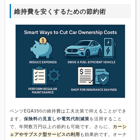
維持費を安くするための節約術
ベンツEQA350の維持費は工夫次第で抑えることができ
ます。
保険料の見直しや電気代削減策
を活用すること
で、年間数万円以上の節約も可能です。さらに、
カーシ
ェアやサブスク型サービスの利用
も効果的です。オーナ