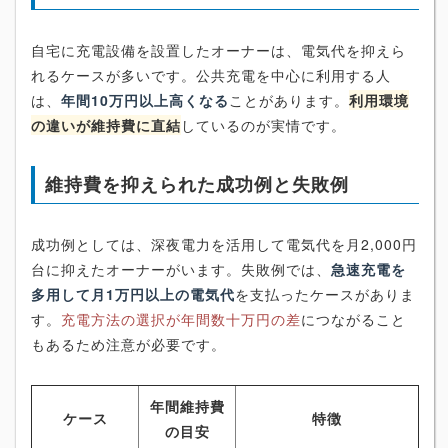
自宅に充電設備を設置したオーナーは、電気代を抑えら
れるケースが多いです。公共充電を中心に利用する人
は、
年間10万円以上高くなる
ことがあります。
利用環境
の違いが維持費に直結
しているのが実情です。
維持費を抑えられた成功例と失敗例
成功例としては、深夜電力を活用して電気代を月2,000円
台に抑えたオーナーがいます。失敗例では、
急速充電を
多用して月1万円以上の電気代
を支払ったケースがありま
す。
充電方法の選択が年間数十万円の差
につながること
もあるため注意が必要です。
年間維持費
ケース
特徴
の目安