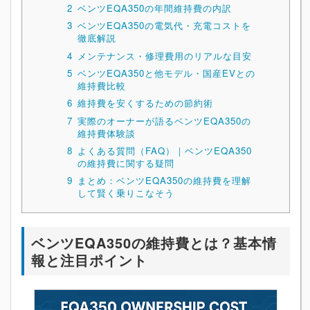
2
ベンツEQA350の年間維持費の内訳
3
ベンツEQA350の電気代・充電コストを
徹底解説
4
メンテナンス・修理費用のリアルな目安
5
ベンツEQA350と他モデル・国産EVとの
維持費比較
6
維持費を安くするための節約術
7
実際のオーナーが語るベンツEQA350の
維持費体験談
8
よくある質問（FAQ）｜ベンツEQA350
の維持費に関する疑問
9
まとめ：ベンツEQA350の維持費を理解
して賢く乗りこなそう
ベンツEQA350の維持費とは？基本情
報と注目ポイント