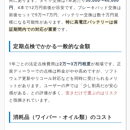
円
、4本で12万円前後が目安です。ブレーキパッド交換は
前後セットで5万〜7万円、バッテリー交換は数十万円規
模になる可能性があります。
特に高電圧バッテリーは保
証期間内での対応が重要
です。
定期点検でかかる一般的な金額
1年ごとの法定点検費用は
2万〜3万円程度
が相場です。正
規ディーラーでの点検は料金がやや高めですが、ソフト
ウェア更新やリコール対応などを同時に受けられるメリ
ットがあります。ユーザーの声では「少し割高だが安心
感がある」との評価が多く、
安さだけで選ぶのはリスク
と指摘されています。
消耗品（ワイパー・オイル類）のコスト