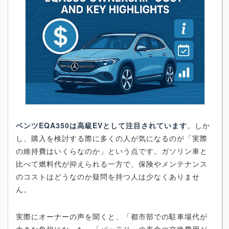
ベンツEQA350は高級EVとして注目されています
。しか
し、購入を検討する際に多くの人が気になるのが「実際
の維持費はいくらなのか」という点です。ガソリン車と
比べて燃料代が抑えられる一方で、保険やメンテナンス
のコストはどうなのか疑問を持つ人は少なくありませ
ん。
実際にオーナーの声を聞くと、「都市部での駐車場代が