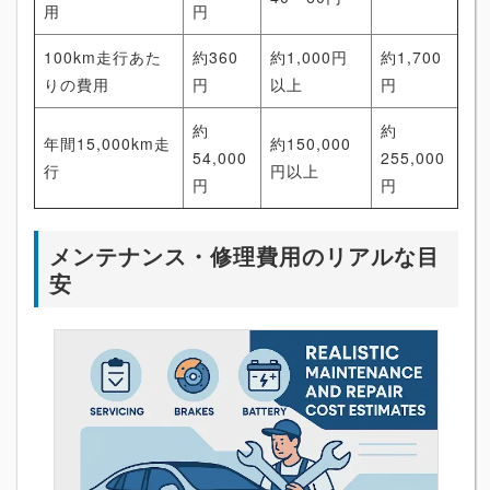
用
円
100km走行あた
約360
約1,000円
約1,700
りの費用
円
以上
円
約
約
年間15,000km走
約150,000
54,000
255,000
行
円以上
円
円
メンテナンス・修理費用のリアルな目
安