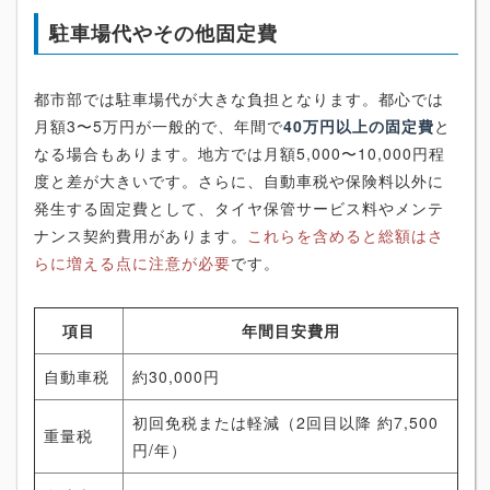
駐車場代やその他固定費
都市部では駐車場代が大きな負担となります。都心では
月額3〜5万円が一般的で、年間で
40万円以上の固定費
と
なる場合もあります。地方では月額5,000〜10,000円程
度と差が大きいです。さらに、自動車税や保険料以外に
発生する固定費として、タイヤ保管サービス料やメンテ
ナンス契約費用があります。
これらを含めると総額はさ
らに増える点に注意が必要
です。
項目
年間目安費用
自動車税
約30,000円
初回免税または軽減（2回目以降 約7,500
重量税
円/年）