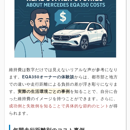
維持費は数字だけでは見えないリアルな声が参考になり
ます。
EQA350オーナーの体験談
からは、都市部と地方
での違いや走行距離による負担の差が浮き彫りになりま
す。
実際の生活環境ごとの事例
を知ることで、自分に合
った維持費のイメージを持つことができます。さらに、
成功例と失敗例を知ることで具体的な節約のヒント
が得
られます。