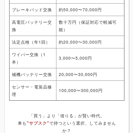
ブレーキパッド交換
約50,000〜70,000円
高電圧バッテリー交
数十万円（保証対応で軽減可
換
能）
法定点検（年1回）
約20,000〜30,000円
ワイパー交換（1
3,000〜5,000円
本）
補機バッテリー交換
20,000〜30,000円
センサー・電装品修
100,000〜300,000円
理
「買う」より「借りる」が賢い時代。
車も
"サブスク"
で持つという選択、してみません
か？