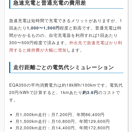
急速充電と普通充電の費用差
急速充電は短時間で充電できるメリットがありますが、1
回あたり
1,000〜1,500円
程度と割高です。普通充電は時
間がかかるものの、自宅充電器を利用すれば1回あたり
300〜500円程度で済みます。
外出先で急速充電ばかり利
用すると維持費が大幅に増加
します。
走行距離ごとの電気代シミュレーション
EQA350の平均消費電力は約18kWh/100kmです。電気代
20円/kWhで計算すると、1kmあたり
約3.6円
のコストで
す。
月1,000km走行：月7,200円、年間86,400円
月1,500km走行：月10,800円、年間129,600円
月2,000km走行：月14,400円、年間172,800円