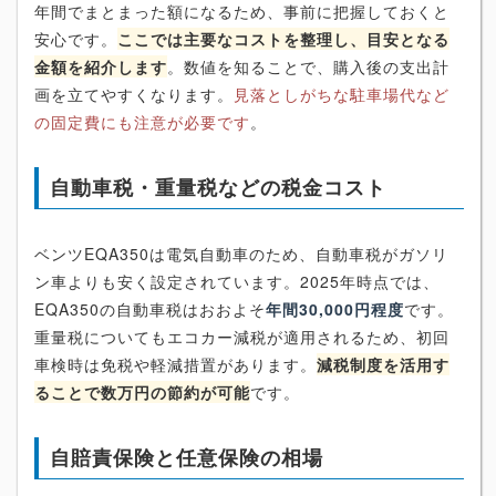
年間でまとまった額になるため、事前に把握しておくと
安心です。
ここでは主要なコストを整理し、目安となる
金額を紹介します
。数値を知ることで、購入後の支出計
画を立てやすくなります。
見落としがちな駐車場代など
の固定費にも注意が必要です
。
自動車税・重量税などの税金コスト
ベンツEQA350は電気自動車のため、自動車税がガソリ
ン車よりも安く設定されています。2025年時点では、
EQA350の自動車税はおおよそ
年間30,000円程度
です。
重量税についてもエコカー減税が適用されるため、初回
車検時は免税や軽減措置があります。
減税制度を活用す
ることで数万円の節約が可能
です。
自賠責保険と任意保険の相場