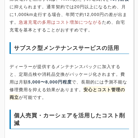
に抑えられます。通常契約では20円以上になるため、月
に1,000km走行する場合、年間で約12,000円の差が出ま
す。
急速充電の多用はコスト増加につながる
ため、自宅
充電を基本とすることがおすすめです。
サブスク型メンテナンスサービスの活用
ディーラーが提供するメンテナンスパックに加入する
と、定期点検や消耗品交換がパッケージ化されます。費
用は月額
5,000〜8,000円程度
で、長期的には予測不能な
修理費用を抑える効果があります。
安心とコスト管理の
両立
が可能です。
個人売買・カーシェアを活用したコスト削
減