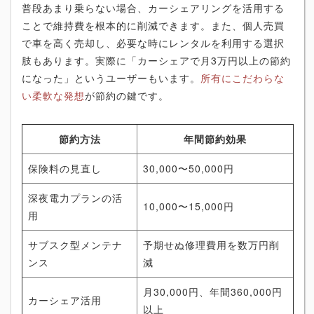
普段あまり乗らない場合、カーシェアリングを活用する
ことで維持費を根本的に削減できます。また、個人売買
で車を高く売却し、必要な時にレンタルを利用する選択
肢もあります。実際に「カーシェアで月3万円以上の節約
になった」というユーザーもいます。
所有にこだわらな
い柔軟な発想
が節約の鍵です。
節約方法
年間節約効果
保険料の見直し
30,000〜50,000円
深夜電力プランの活
10,000〜15,000円
用
サブスク型メンテナ
予期せぬ修理費用を数万円削
ンス
減
月30,000円、年間360,000円
カーシェア活用
以上