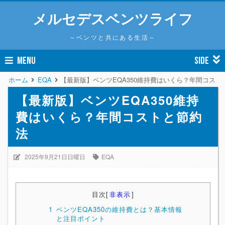
メルセデスベンツライフ
～ベンツと共にある生活～
MENU
SIDE
ホーム
EQA
【最新版】ベンツEQA350維持費はいくら？年間コスト
【最新版】ベンツEQA350維持
費はいくら？年間コストと節約
法
2025年9月21日日曜日
EQA
目次
[
非表示
]
1
ベンツEQA350の維持費とは？基本情報
と注目ポイント