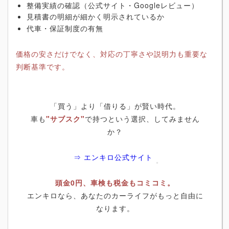
整備実績の確認（公式サイト・Googleレビュー）
見積書の明細が細かく明示されているか
代車・保証制度の有無
価格の安さだけでなく、対応の丁寧さや説明力も重要な
判断基準です。
「買う」より「借りる」が賢い時代。
車も
"サブスク"
で持つという選択、してみません
か？
⇒ エンキロ公式サイト
頭金0円、車検も税金もコミコミ。
エンキロなら、あなたのカーライフがもっと自由に
なります。