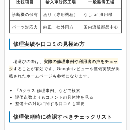
比較項目
輸入車対応工場
一般整備工場
診断機の保有
あり（専用機種）
なし or 汎用機
パーツ対応力
純正・社外両方
国内流通部品中心
修理実績や口コミの見極め方
工場選びの際は、
実際の修理事例や利用者の声をチェッ
ク
することが有効です。Googleレビューや整備実績が掲
載されたホームページも参考になります。
「Aクラス 修理事例」などで検索
評価点数よりもコメントの具体性を見る
整備士の対応に関する口コミも重要
修理依頼時に確認すべきチェックリスト