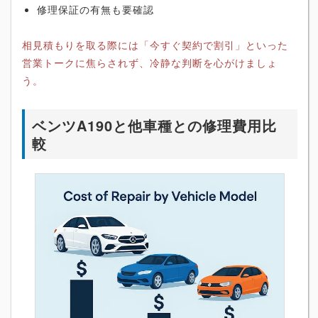
修理保証の有無も要確認
相見積もりを取る際には「今すぐ契約で割引」といった
営業トークに焦らされず、冷静な判断を心がけましょ
う。
ベンツA190と他車種との修理費用比
較