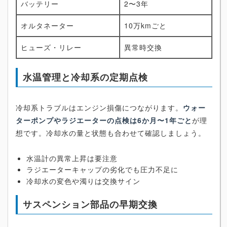
バッテリー
2〜3年
オルタネーター
10万kmごと
ヒューズ・リレー
異常時交換
水温管理と冷却系の定期点検
冷却系トラブルはエンジン損傷につながります。
ウォー
ターポンプやラジエーターの点検は6か月〜1年ごと
が理
想です。冷却水の量と状態も合わせて確認しましょう。
水温計の異常上昇は要注意
ラジエーターキャップの劣化でも圧力不足に
冷却水の変色や濁りは交換サイン
サスペンション部品の早期交換