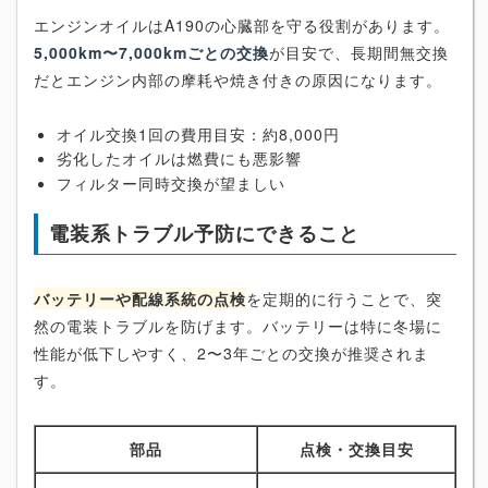
エンジンオイルはA190の心臓部を守る役割があります。
5,000km〜7,000kmごとの交換
が目安で、長期間無交換
だとエンジン内部の摩耗や焼き付きの原因になります。
オイル交換1回の費用目安：約8,000円
劣化したオイルは燃費にも悪影響
フィルター同時交換が望ましい
電装系トラブル予防にできること
バッテリーや配線系統の点検
を定期的に行うことで、突
然の電装トラブルを防げます。バッテリーは特に冬場に
性能が低下しやすく、2〜3年ごとの交換が推奨されま
す。
部品
点検・交換目安