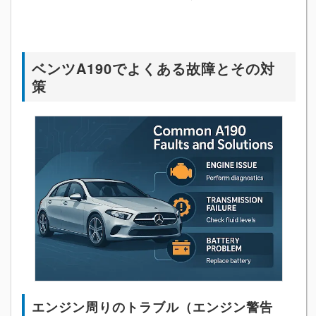
ベンツA190でよくある故障とその対
策
エンジン周りのトラブル（エンジン警告