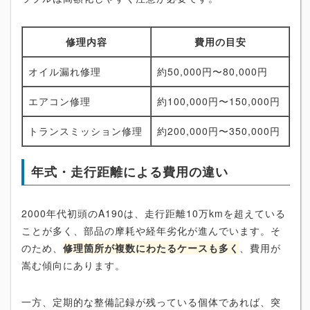
修理内容
費用の目安
オイル漏れ修理
約50,000円〜80,000円
エアコン修理
約100,000円〜150,000円
トランスミッション修理
約200,000円〜350,000円
年式・走行距離による費用の違い
2000年代初頭のA190は、走行距離10万kmを超えている
ことが多く、部品の摩耗や経年劣化が進んでいます。そ
のため、
修理箇所が複数にわたるケースも多く
、費用が
嵩む傾向にあります。
一方、定期的な整備記録が残っている個体であれば、突