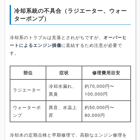
冷却系統の不具合（ラジエーター、ウォー
ターポンプ）
冷却系のトラブルは見落とされがちですが、
オーバーヒ
ートによるエンジン損傷
に直結するため注意が必要で
す。
部位
症状
修理費用目安
冷却水漏れ、
約70,000円〜
ラジエーター
異臭
100,000円
ウォーターポ
異音、水温上
約50,000円〜
ンプ
昇
80,000円
冷却水の定期点検と早期修理で、高額なエンジン修理を