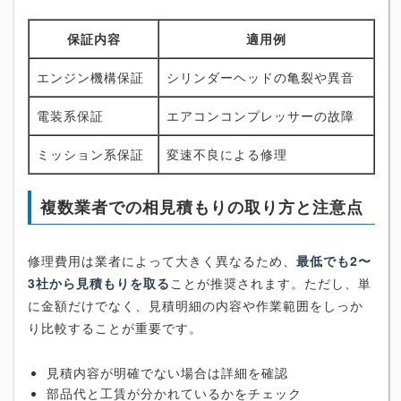
保証内容
適用例
エンジン機構保証
シリンダーヘッドの亀裂や異音
電装系保証
エアコンコンプレッサーの故障
ミッション系保証
変速不良による修理
複数業者での相見積もりの取り方と注意点
修理費用は業者によって大きく異なるため、
最低でも2〜
3社から見積もりを取る
ことが推奨されます。ただし、単
に金額だけでなく、見積明細の内容や作業範囲をしっか
り比較することが重要です。
見積内容が明確でない場合は詳細を確認
部品代と工賃が分かれているかをチェック