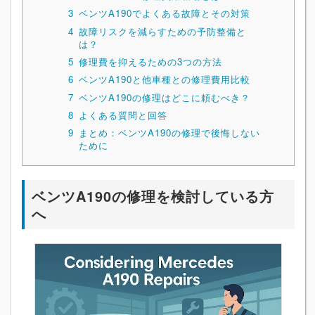
3
ベンツA190でよくある故障とその対策
4
故障リスクを減らすための予防整備と
は？
5
修理費を抑えるための3つの方法
6
ベンツA190と他車種との修理費用比較
7
ベンツA190の修理はどこに頼むべき？
8
よくある質問と回答
9
まとめ：ベンツA190の修理で後悔しない
ために
ベンツA190の修理を検討している方
へ