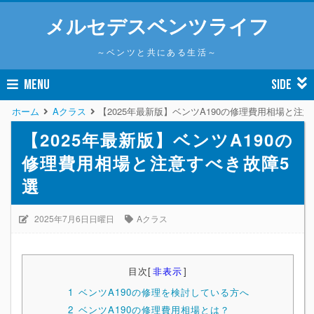
メルセデスベンツライフ
～ベンツと共にある生活～
MENU
SIDE
ホーム
Aクラス
【2025年最新版】ベンツA190の修理費用相場と注
【2025年最新版】ベンツA190の
修理費用相場と注意すべき故障5
選
2025年7月6日日曜日
Aクラス
目次
[
非表示
]
1
ベンツA190の修理を検討している方へ
2
ベンツA190の修理費用相場とは？