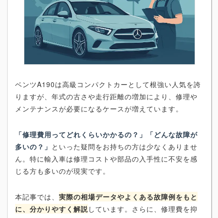
ベンツA190は高級コンパクトカーとして根強い人気を誇
りますが、年式の古さや走行距離の増加により、修理や
メンテナンスが必要になるケースが増えています。
「修理費用ってどれくらいかかるの？」「どんな故障が
多いの？」
といった疑問をお持ちの方は少なくありませ
ん。特に輸入車は修理コストや部品の入手性に不安を感
じる方も多いのが現実です。
本記事では、
実際の相場データやよくある故障例をもと
に、分かりやすく解説
しています。さらに、修理費を抑