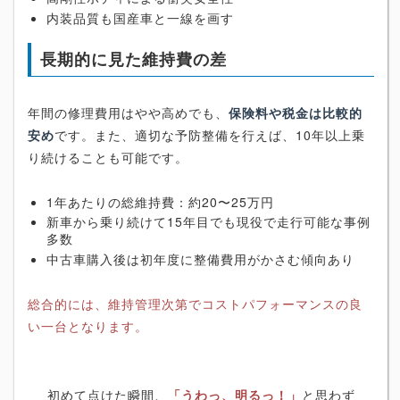
内装品質も国産車と一線を画す
長期的に見た維持費の差
年間の修理費用はやや高めでも、
保険料や税金は比較的
安め
です。また、適切な予防整備を行えば、10年以上乗
り続けることも可能です。
1年あたりの総維持費：約20〜25万円
新車から乗り続けて15年目でも現役で走行可能な事例
多数
中古車購入後は初年度に整備費用がかさむ傾向あり
総合的には、維持管理次第でコストパフォーマンスの良
い一台となります。
初めて点けた瞬間、
「うわっ、明るっ！」
と思わず