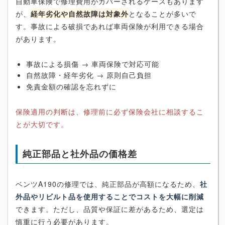
自動車保険で修理費用がカバーされるケースもあります
が、
経年劣化や自然故障は対象外
となることが多いで
す。事故による破損であれば車両保険が利用できる場合
があります。
事故による損傷 → 車両保険で対応可能
自然故障・経年劣化 → 原則自己負担
免責金額の確認を忘れずに
保険適用の判断は、修理前に必ず保険会社に相談するこ
とが大切です。
純正部品と社外品の価格差
ベンツA190の修理では、純正部品が高額になるため、
社
外品やリビルト品を使用することでコストを大幅に削減
できます。ただし、品質や保証に差があるため、選定は
慎重に行う必要があります。