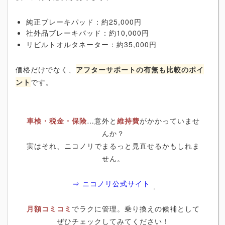
純正ブレーキパッド：約25,000円
社外品ブレーキパッド：約10,000円
リビルトオルタネーター：約35,000円
価格だけでなく、
アフターサポートの有無も比較のポイ
ント
です。
車検・税金・保険
…意外と
維持費
がかかっていませ
んか？
実はそれ、ニコノリでまるっと見直せるかもしれま
せん。
⇒ ニコノリ公式サイト
月額コミコミ
でラクに管理。乗り換えの候補として
ぜひチェックしてみてください！