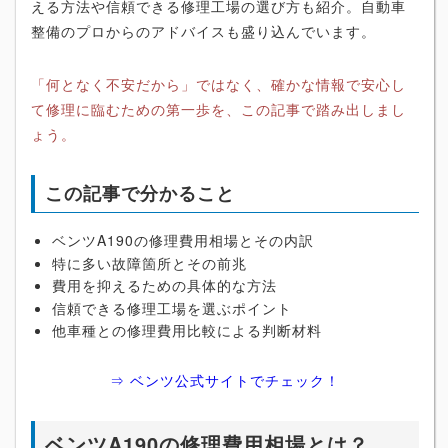
える方法や信頼できる修理工場の選び方も紹介。自動車
整備のプロからのアドバイスも盛り込んでいます。
「何となく不安だから」ではなく、確かな情報で安心し
て修理に臨むための第一歩を、この記事で踏み出しまし
ょう。
この記事で分かること
ベンツA190の修理費用相場とその内訳
特に多い故障箇所とその前兆
費用を抑えるための具体的な方法
信頼できる修理工場を選ぶポイント
他車種との修理費用比較による判断材料
⇒ ベンツ公式サイトでチェック！
ベンツA190の修理費用相場とは？