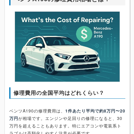
修理費用の全国平均はどれくらい？
ベンツA190の修理費用は、
1件あたり平均で約8万円〜20
万円
が相場です。エンジンや足回りの修理になると、30
万円を超えることもあります。特にエアコンや電装系ト
ラブルは高額化しやすく注意が必要です。