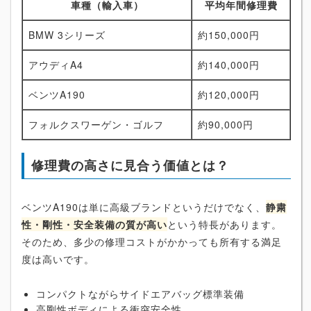
車種（輸入車）
平均年間修理費
BMW 3シリーズ
約150,000円
アウディA4
約140,000円
ベンツA190
約120,000円
フォルクスワーゲン・ゴルフ
約90,000円
修理費の高さに見合う価値とは？
ベンツA190は単に高級ブランドというだけでなく、
静粛
性・剛性・安全装備の質が高い
という特長があります。
そのため、多少の修理コストがかかっても所有する満足
度は高いです。
コンパクトながらサイドエアバッグ標準装備
高剛性ボディによる衝突安全性