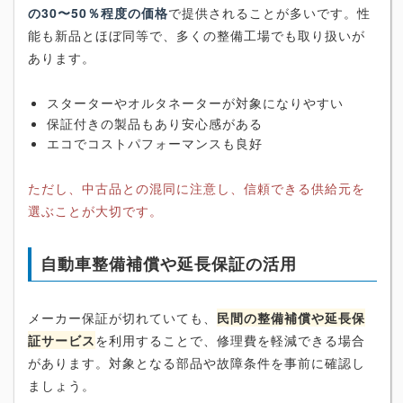
の30〜50％程度の価格
で提供されることが多いです。性
能も新品とほぼ同等で、多くの整備工場でも取り扱いが
あります。
スターターやオルタネーターが対象になりやすい
保証付きの製品もあり安心感がある
エコでコストパフォーマンスも良好
ただし、中古品との混同に注意し、信頼できる供給元を
選ぶことが大切です。
自動車整備補償や延長保証の活用
メーカー保証が切れていても、
民間の整備補償や延長保
証サービス
を利用することで、修理費を軽減できる場合
があります。対象となる部品や故障条件を事前に確認し
ましょう。