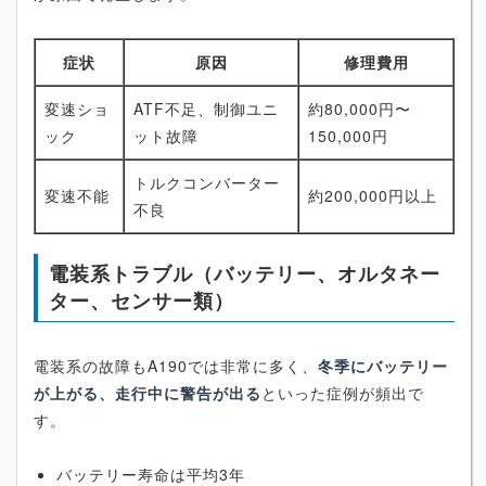
症状
原因
修理費用
変速ショ
ATF不足、制御ユニ
約80,000円〜
ック
ット故障
150,000円
トルクコンバーター
変速不能
約200,000円以上
不良
電装系トラブル（バッテリー、オルタネー
ター、センサー類）
電装系の故障もA190では非常に多く、
冬季にバッテリー
が上がる、走行中に警告が出る
といった症例が頻出で
す。
バッテリー寿命は平均3年