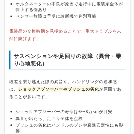
オルタネーターの不良が原因で走行中に電装系全体が
停止する例あり
センサー故障は早期に診断機で判別可能
電装品の交換時期を見極めることで、重大トラブルを未
然に防げます。
サスペンションや足回りの故障（異音・乗
り心地悪化）
段差を乗り越えた際の異音や、ハンドリングの違和感
は、
ショックアブソーバーやブッシュの劣化
が原因であ
ることが多いです。
ショックアブソーバーの寿命は6〜8万kmが目安
異音が出たら、足回り全体を点検
ブッシュの劣化はハンドルのブレや直進安定性にも影
響