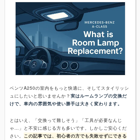
ベンツA250の室内をもっと快適に、そしてスタイリッシ
ュにしたいと思いませんか？
実はルームランプの交換だ
けで、車内の雰囲気や使い勝手は大きく変わります。
とはいえ、「交換って難しそう」「工具が必要なんじ
ゃ…」と不安に感じる方も多いです。しかしご安心くだ
さい。
この記事では、初心者の方でも失敗せずにできる