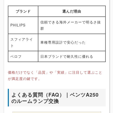
ブランド
選んだ理由
信頼できる海外メーカーで明るさ抜
PHILIPS
群
スフィアライ
車種専用設計で安心だった
ト
ベロフ
日本ブランドで耐久性に優れる
価格だけでなく「品質」や「実績」に注目して選ぶこと
が満足度の鍵です。
よくある質問（FAQ）｜ベンツA250
のルームランプ交換