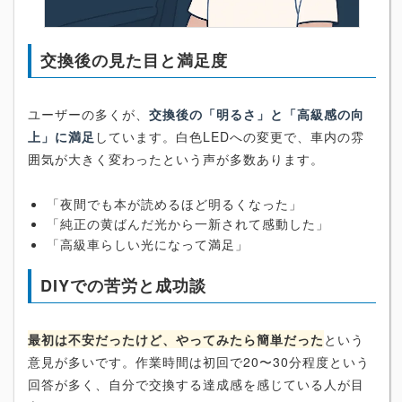
交換後の見た目と満足度
ユーザーの多くが、
交換後の「明るさ」と「高級感の向
上」に満足
しています。白色LEDへの変更で、車内の雰
囲気が大きく変わったという声が多数あります。
「夜間でも本が読めるほど明るくなった」
「純正の黄ばんだ光から一新されて感動した」
「高級車らしい光になって満足」
DIYでの苦労と成功談
最初は不安だったけど、やってみたら簡単だった
という
意見が多いです。作業時間は初回で20〜30分程度という
回答が多く、自分で交換する達成感を感じている人が目