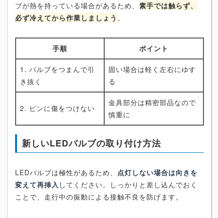
ブが熱を持っている場合があるため、
素手では触らず、
必ず冷えてから作業しましょう
。
手順
ポイント
1. バルブをつまんで引
固い場合は軽く左右にゆす
き抜く
る
金具部分は精密部品なので
2. ピンに傷をつけない
慎重に
新しいLEDバルブの取り付け方法
LEDバルブは極性があるため、
点灯しない場合は向きを
変えて再挿入
してください。しっかりと差し込んでおく
ことで、走行中の振動による接触不良を防げます。