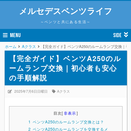
メルセデスベンツライフ
～ベンツと共にある生活～
MENU
SIDE
ホーム
Aクラス
【完全ガイド】ベンツA250のルームランプ交換｜
【完全ガイド】ベンツA250のル
ームランプ交換｜初心者も安心
の手順解説
2025年7月6日日曜日
Aクラス
目次
[
非表示
]
1
ベンツA250のルームランプ交換とは？
2
ベンツA250のルームランプを交換するメ