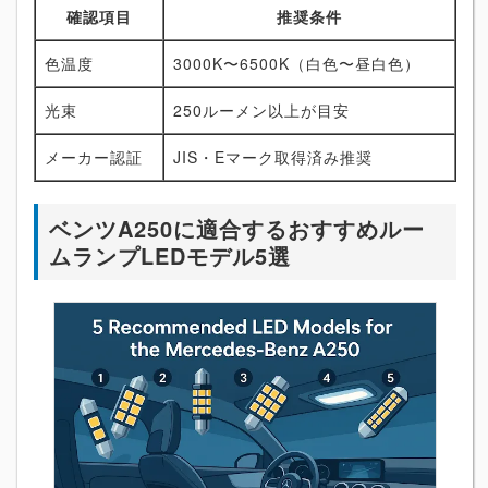
確認項目
推奨条件
色温度
3000K〜6500K（白色〜昼白色）
光束
250ルーメン以上が目安
メーカー認証
JIS・Eマーク取得済み推奨
ベンツA250に適合するおすすめルー
ムランプLEDモデル5選