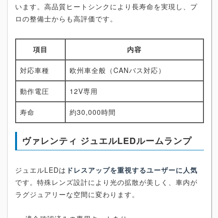
います。高品質ヒートシンクにより長寿命を実現し、プ
ロの整備士からも高評価です。
項目
内容
対応車種
欧州車全般（CANバス対応）
動作電圧
12V専用
寿命
約30,000時間
ヴァレンティ ジュエルLEDルームランプ
ジュエルLEDは
ドレスアップを重視するユーザーに人気
です。特殊レンズ設計により光の拡散が美しく、車内が
ラグジュアリーな空間に変わります。