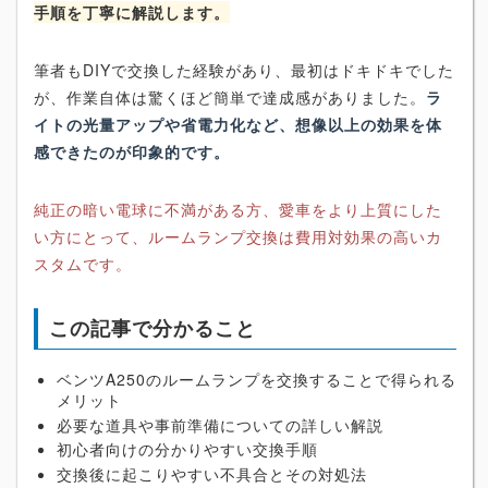
手順を丁寧に解説します。
筆者もDIYで交換した経験があり、最初はドキドキでした
が、作業自体は驚くほど簡単で達成感がありました。
ラ
イトの光量アップや省電力化など、想像以上の効果を体
感できたのが印象的です。
純正の暗い電球に不満がある方、愛車をより上質にした
い方にとって、ルームランプ交換は費用対効果の高いカ
スタムです。
この記事で分かること
ベンツA250のルームランプを交換することで得られる
メリット
必要な道具や事前準備についての詳しい解説
初心者向けの分かりやすい交換手順
交換後に起こりやすい不具合とその対処法