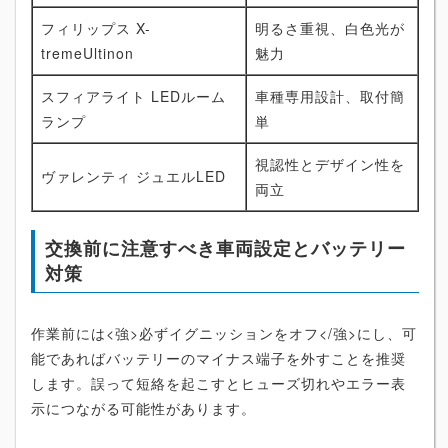
フィリップス X-
明るさ重視、白色光が
tremeUltinon
魅力
スフィアライト LEDルーム
車種専用設計、取付簡
ランプ
単
視認性とデザイン性を
ヴァレンティ ジュエルLED
両立
交換前に注意すべき車両設定とバッテリー
対策
作業前には<強>必ずイグニッションをオフ</強>にし、可
能であればバッテリーのマイナス端子を外すことを推奨
します。誤って短絡を起こすとヒューズ切れやエラー表
示につながる可能性があります。