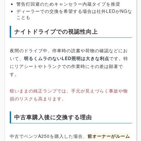
警告灯回避のためキャンセラー内蔵タイプを推奨
ディーラーでの交換を希望する場合は社外LEDがNGな
ことも
ナイトドライブでの視認性向上
夜間のドライブ中、停車時の読書や荷物の確認などにお
いて、
明るくムラのないLED照明は大きな利点
です。特
にリアシートやトランクでの作業時にその差は顕著で
す。
暗いままの純正ランプでは、手元が見えづらく事故や物
損のリスクも高まります。
中古車購入後に交換する理由
中古でベンツA250を購入した場合、
前オーナーがルーム