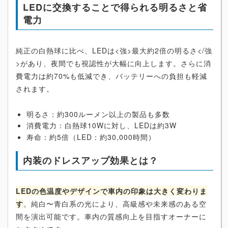
LEDに交換することで得られる明るさと省
電力
純正の白熱球に比べ、LEDは<強>最大約2倍の明るさ</強
>があり、夜間でも視認性が大幅に向上します。さらに消
費電力は約70%も低減でき、バッテリーへの負担も軽減
されます。
明るさ：約300ルーメン以上の製品も多数
消費電力：白熱球10Wに対し、LEDは約3W
寿命：約5倍（LED：約30,000時間）
内装のドレスアップ効果とは？
LEDの色温度やデザインで車内の印象は大きく変わりま
す
。純白〜青白系の光により、高級感や未来感のある空
間を演出可能です。車内の質感向上を目指すオーナーに