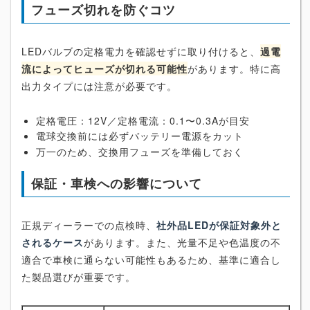
フューズ切れを防ぐコツ
LEDバルブの定格電力を確認せずに取り付けると、
過電
流によってヒューズが切れる可能性
があります。特に高
出力タイプには注意が必要です。
定格電圧：12V／定格電流：0.1〜0.3Aが目安
電球交換前には必ずバッテリー電源をカット
万一のため、交換用フューズを準備しておく
保証・車検への影響について
正規ディーラーでの点検時、
社外品LEDが保証対象外と
されるケース
があります。また、光量不足や色温度の不
適合で車検に通らない可能性もあるため、基準に適合し
た製品選びが重要です。