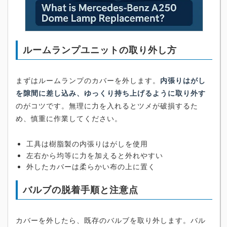
ルームランプユニットの取り外し方
まずはルームランプのカバーを外します。
内張りはがし
を隙間に差し込み、ゆっくり持ち上げるように取り外す
のがコツです。無理に力を入れるとツメが破損するた
め、慎重に作業してください。
工具は樹脂製の内張りはがしを使用
左右から均等に力を加えると外れやすい
外したカバーは柔らかい布の上に置く
バルブの脱着手順と注意点
カバーを外したら、既存のバルブを取り外します。バル