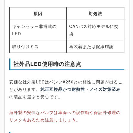
原因
対処法
キャンセラー非搭載の
CANバス対応モデルに交
LED
換
取り付けミス
再装着または配線確認
社外品LED使用時の注意点
安価な社外製LEDはベンツA250との相性に問題が出るこ
とがあります。
純正互換品かつ耐熱性・ノイズ対策済み
の製品を選ぶと安心です。
海外製の安価なバルブは車両への誤作動や保証外修理の
リスクもあるため注意しましょう。