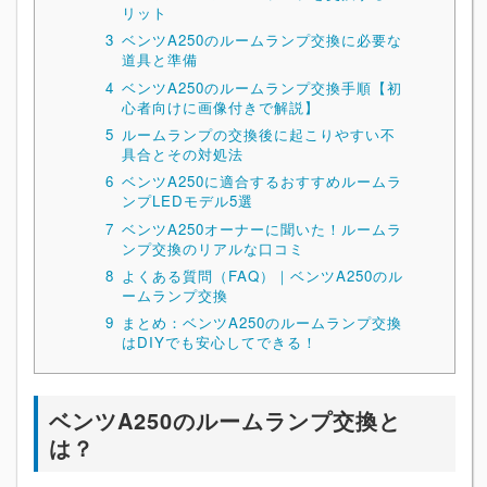
リット
3
ベンツA250のルームランプ交換に必要な
道具と準備
4
ベンツA250のルームランプ交換手順【初
心者向けに画像付きで解説】
5
ルームランプの交換後に起こりやすい不
具合とその対処法
6
ベンツA250に適合するおすすめルームラ
ンプLEDモデル5選
7
ベンツA250オーナーに聞いた！ルームラ
ンプ交換のリアルな口コミ
8
よくある質問（FAQ）｜ベンツA250のル
ームランプ交換
9
まとめ：ベンツA250のルームランプ交換
はDIYでも安心してできる！
ベンツA250のルームランプ交換と
は？