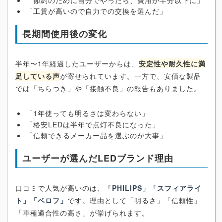
「工賃が高いので自力での交換を選んだ」
長期間使用後の変化
半年〜1年経過したユーザーからは、
安定性や耐久性に満
足している声
が寄せられています。一方で、安価な製品
では「ちらつき」や「接触不良」の報告もありました。
「1年使っても明るさは変わらない」
「格安LEDは半年で点灯不良になった」
「信頼できるメーカー品を選ぶのが大事」
ユーザーが選んだLEDブランド理由
口コミで人気が高いのは、
「PHILIPS」「スフィアライ
ト」「ベロフ」
です。理由として「明るさ」「信頼性」
「車種適合性の高さ」が挙げられます。