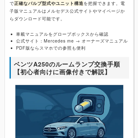
で
正確なバルブ型式やユニット構造
を把握できます。電
子版マニュアルはメルセデス公式サイトやマイページか
らダウンロード可能です。
車載マニュアルをグローブボックスから確認
公式サイト：Mercedes me → オーナーズマニュアル
PDF版ならスマホでの参照も便利
ベンツA250のルームランプ交換手順
【初心者向けに画像付きで解説】