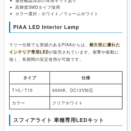
適合確認済みの専用キットあり
高輝度SMDタイプ採用
カラー選択：ホワイト／ウォームホワイト
PIAA LED Interior Lamp
ラリー仕様でも実績のあるPIAAからは、
耐久性に優れた
インテリア専用LED
が販売されています。衝撃や振動に
強く、長期間の安定使用が可能です。
タイプ
仕様
T10／T15
6500K、DC12V対応
カラー
クリアホワイト
スフィアライト 車種専用LEDキット