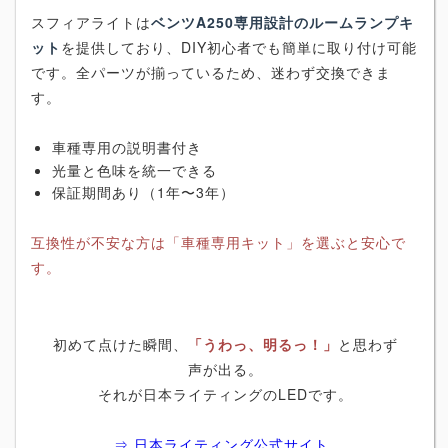
スフィアライトは
ベンツA250専用設計のルームランプキ
ット
を提供しており、DIY初心者でも簡単に取り付け可能
です。全パーツが揃っているため、迷わず交換できま
す。
車種専用の説明書付き
光量と色味を統一できる
保証期間あり（1年〜3年）
互換性が不安な方は「車種専用キット」を選ぶと安心で
す。
初めて点けた瞬間、
「うわっ、明るっ！」
と思わず
声が出る。
それが日本ライティングのLEDです。
⇒ 日本ライティング公式サイト