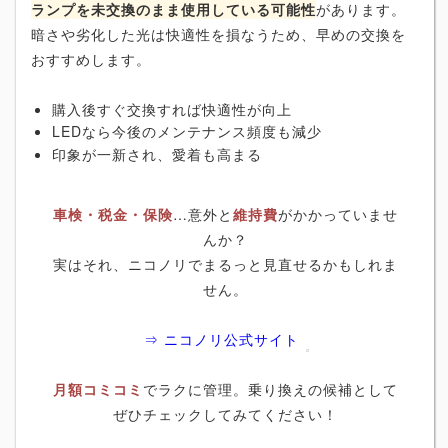
ランプを未交換のまま使用している可能性
があります。
暗さや劣化した光は快適性を損なうため、早めの交換を
おすすめします。
購入後すぐ交換すれば快適性が向上
LEDなら今後のメンテナンス頻度も減少
印象が一新され、愛着も高まる
車検・税金・保険
…意外と
維持費
がかかっていませ
んか？
実はそれ、ニコノリでまるっと見直せるかもしれま
せん。
⇒ ニコノリ公式サイト
月額コミコミ
でラクに管理。乗り換えの候補として
ぜひチェックしてみてください！