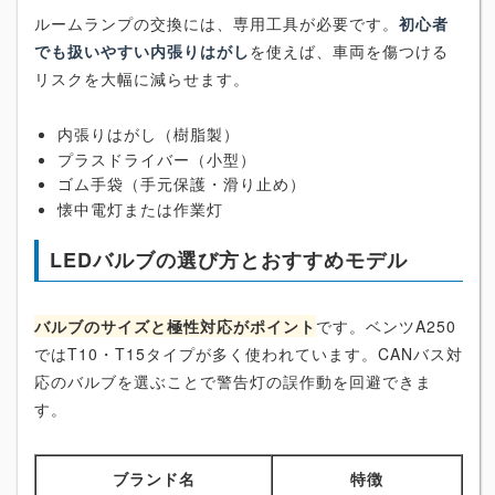
ルームランプの交換には、専用工具が必要です。
初心者
でも扱いやすい内張りはがし
を使えば、車両を傷つける
リスクを大幅に減らせます。
内張りはがし（樹脂製）
プラスドライバー（小型）
ゴム手袋（手元保護・滑り止め）
懐中電灯または作業灯
LEDバルブの選び方とおすすめモデル
バルブのサイズと極性対応がポイント
です。ベンツA250
ではT10・T15タイプが多く使われています。CANバス対
応のバルブを選ぶことで警告灯の誤作動を回避できま
す。
ブランド名
特徴