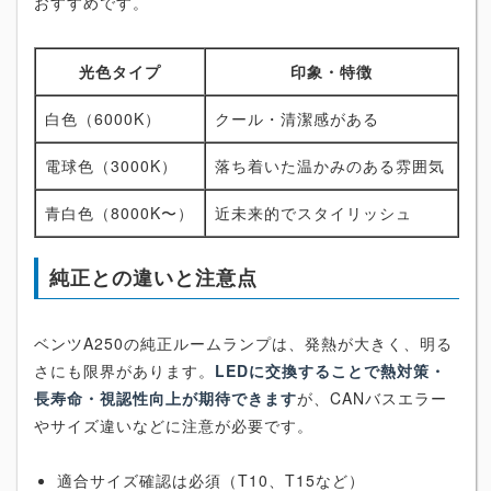
おすすめです。
光色タイプ
印象・特徴
白色（6000K）
クール・清潔感がある
電球色（3000K）
落ち着いた温かみのある雰囲気
青白色（8000K〜）
近未来的でスタイリッシュ
純正との違いと注意点
ベンツA250の純正ルームランプは、発熱が大きく、明る
さにも限界があります。
LEDに交換することで熱対策・
長寿命・視認性向上が期待できます
が、CANバスエラー
やサイズ違いなどに注意が必要です。
適合サイズ確認は必須（T10、T15など）