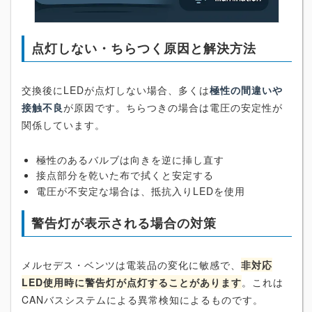
点灯しない・ちらつく原因と解決方法
交換後にLEDが点灯しない場合、多くは
極性の間違いや
接触不良
が原因です。ちらつきの場合は電圧の安定性が
関係しています。
極性のあるバルブは向きを逆に挿し直す
接点部分を乾いた布で拭くと安定する
電圧が不安定な場合は、抵抗入りLEDを使用
警告灯が表示される場合の対策
メルセデス・ベンツは電装品の変化に敏感で、
非対応
LED使用時に警告灯が点灯することがあります
。これは
CANバスシステムによる異常検知によるものです。