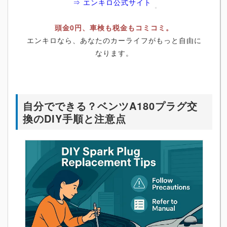
⇒ エンキロ公式サイト
頭金0円、車検も税金もコミコミ。
エンキロなら、あなたのカーライフがもっと自由に
なります。
自分でできる？ベンツA180プラグ交
換のDIY手順と注意点