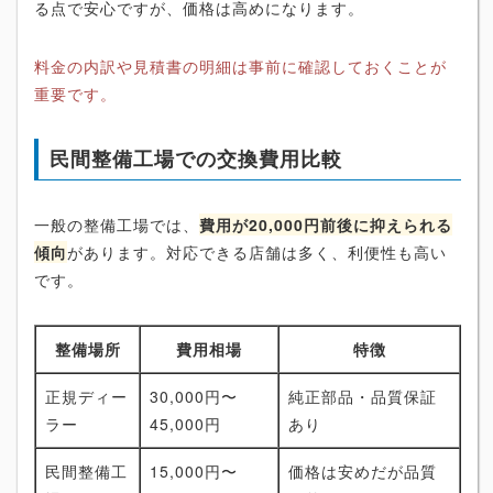
る点で安心ですが、価格は高めになります。
料金の内訳や見積書の明細は事前に確認しておくことが
重要です。
民間整備工場での交換費用比較
一般の整備工場では、
費用が20,000円前後に抑えられる
傾向
があります。対応できる店舗は多く、利便性も高い
です。
整備場所
費用相場
特徴
正規ディー
30,000円〜
純正部品・品質保証
ラー
45,000円
あり
民間整備工
15,000円〜
価格は安めだが品質