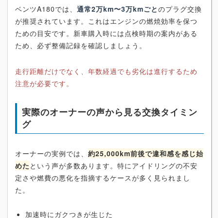
ベンツA180では、
通常2万km〜3万kmごと
のプラグ交換
が推奨されています。これはエンジンの燃焼効率を保つ
ための目安です。新車購入時には点検時期の案内がある
ため、必ず整備記録を確認しましょう。
走行距離だけでなく、年数経過でも劣化は進行するため
注意が必要です。
実際のオーナーの声から見る交換タイミン
グ
オーナーの実例では、
約25,000km前後で違和感を感じ始
めた
という声が多数あります。特にアイドリングの不安
定さや燃費の悪化を指摘するケースが多く見られまし
た。
加速時にガクつきが生じた