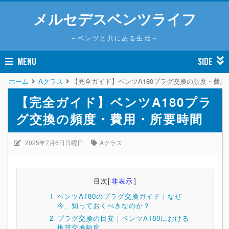
メルセデスベンツライフ
～ベンツと共にある生活～
MENU
SIDE
ホーム
Aクラス
【完全ガイド】ベンツA180プラグ交換の頻度・費用
【完全ガイド】ベンツA180プラ
グ交換の頻度・費用・所要時間
2025年7月6日日曜日
Aクラス
目次
[
非表示
]
1
ベンツA180のプラグ交換ガイド｜なぜ
今、知っておくべきなのか？
2
プラグ交換の目安｜ベンツA180における
推奨交換頻度