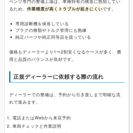
ベンツ専門の整備工場は、車種特有の構造に熟知してい
るため、
作業精度が高くトラブルが起きにくい
です。
専用診断機を保有している
プラグの種類やトルク管理にも熟練
純正パーツや純正同等品を扱っている
価格もディーラーより1〜2割安くなるケースが多く、費
用と品質のバランスが良好です。
正規ディーラーに依頼する際の流れ
ディーラーでの整備は、予約から引き渡しまで明確な流
れで進みます。
電話またはWebから来店予約
車両チェックと作業説明