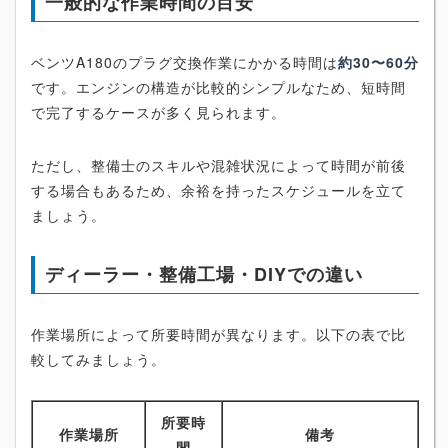
一般的な作業時間の目安
ベンツA180のプラグ交換作業にかかる時間は
約30〜60分
です。エンジンの構造が比較的シンプルなため、短時間
で完了するケースが多く見られます。
ただし、整備士のスキルや混雑状況によって時間が前後
する場合もあるため、余裕を持ったスケジュールを立て
ましょう。
ディーラー・整備工場・DIYでの違い
作業場所によって所要時間が異なります。以下の表で比
較してみましょう。
所要時
作業場所
備考
間