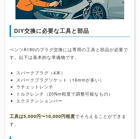
DIY交換に必要な工具と部品
ベンツA180のプラグ交換には専用の工具と部品が必要で
す。以下は基本的な準備物です。
スパークプラグ（4本）
スパークプラグソケット（16mmが多い）
ラチェットレンチ
トルクレンチ（20Nm程度で調整可能なもの）
エクステンションバー
工具は5,000円〜10,000円程度
でそろえることができま
す。