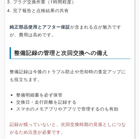
プラグ交換作業（1時間程度）
完了報告と点検結果の共有
純正部品使用とアフター保証
が含まれる点が魅力です
が、費用は高めです。
整備記録の管理と次回交換への備え
整備記録は今後のトラブル防止や売却時の査定アップに
も役立ちます。
整備明細書を必ず保管
交換日・走行距離を記録する
スマホのメモアプリやアプリで管理するのも有効
記録が残っていないと、次回交換時期の見落としにつな
がるため注意が必要です。