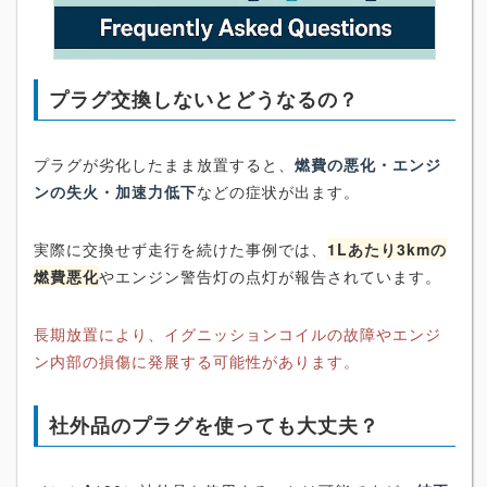
プラグ交換しないとどうなるの？
プラグが劣化したまま放置すると、
燃費の悪化・エンジ
ンの失火・加速力低下
などの症状が出ます。
実際に交換せず走行を続けた事例では、
1Lあたり3kmの
燃費悪化
やエンジン警告灯の点灯が報告されています。
長期放置により、イグニッションコイルの故障やエンジ
ン内部の損傷に発展する可能性があります。
社外品のプラグを使っても大丈夫？