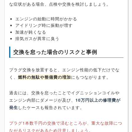
な症状がある場合、点検や交換を検討しましょう。
エンジンの始動に時間がかかる
アイドリング時に振動が増す
加速が鈍くなる
排気ガスが異常に臭う
交換を怠った場合のリスクと事例
プラグ交換を放置すると、エンジン性能の低下だけでな
く、
燃料の無駄や整備費の増加
にもつながります。
過去には、交換を怠ったことでイグニッションコイルや
エンジン内部にダメージが及び、
10万円以上の修理費が
発生
したケースも報告されています。
プラグ1本数千円の交換で済むところが、重大な故障につ
ながるリスクがあるため注意しましょう。