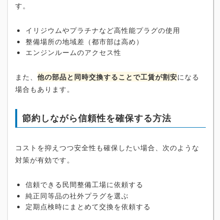
す。
イリジウムやプラチナなど高性能プラグの使用
整備場所の地域差（都市部は高め）
エンジンルームのアクセス性
また、
他の部品と同時交換することで工賃が割安
になる
場合もあります。
節約しながら信頼性を確保する方法
コストを抑えつつ安全性も確保したい場合、次のような
対策が有効です。
信頼できる民間整備工場に依頼する
純正同等品の社外プラグを選ぶ
定期点検時にまとめて交換を依頼する