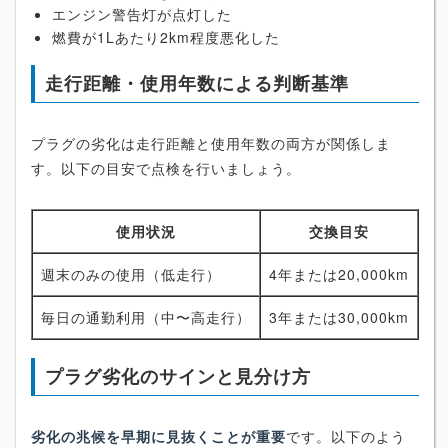
エンジン警告灯が点灯した
燃費が1Lあたり2km程度悪化した
走行距離・使用年数による判断基準
プラグの劣化は走行距離と使用年数の両方が関係しま
す。以下の目安で点検を行いましょう。
使用状況
交換目安
週末のみの使用（低走行）
4年または20,000km
毎日の通勤利用（中〜高走行）
3年または30,000km
プラグ劣化のサインと見分け方
劣化の兆候を早期に見抜くことが重要
です。以下のよう