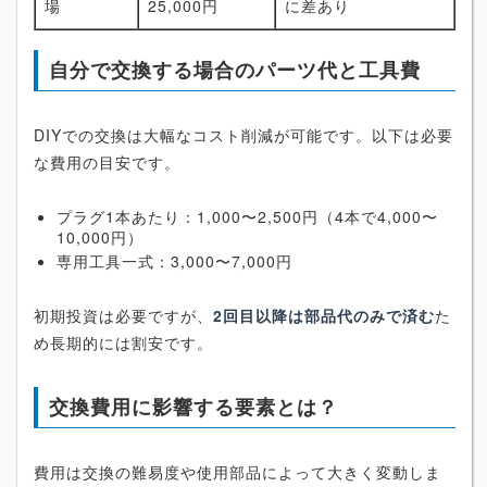
場
25,000円
に差あり
自分で交換する場合のパーツ代と工具費
DIYでの交換は大幅なコスト削減が可能です。以下は必要
な費用の目安です。
プラグ1本あたり：1,000〜2,500円（4本で4,000〜
10,000円）
専用工具一式：3,000〜7,000円
初期投資は必要ですが、
2回目以降は部品代のみで済む
た
め長期的には割安です。
交換費用に影響する要素とは？
費用は交換の難易度や使用部品によって大きく変動しま