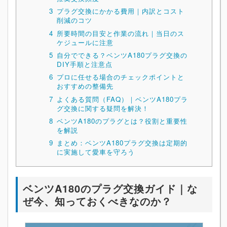
3
プラグ交換にかかる費用｜内訳とコスト
削減のコツ
4
所要時間の目安と作業の流れ｜当日のス
ケジュールに注意
5
自分でできる？ベンツA180プラグ交換の
DIY手順と注意点
6
プロに任せる場合のチェックポイントと
おすすめの整備先
7
よくある質問（FAQ）｜ベンツA180プラ
グ交換に関する疑問を解決！
8
ベンツA180のプラグとは？役割と重要性
を解説
9
まとめ：ベンツA180プラグ交換は定期的
に実施して愛車を守ろう
ベンツA180のプラグ交換ガイド｜な
ぜ今、知っておくべきなのか？