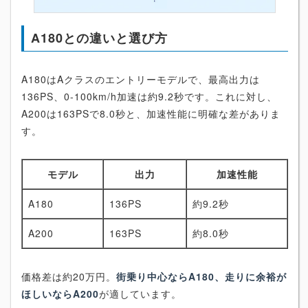
A180との違いと選び方
A180はAクラスのエントリーモデルで、最高出力は
136PS、0-100km/h加速は約9.2秒です。これに対し、
A200は163PSで8.0秒と、加速性能に明確な差がありま
す。
モデル
出力
加速性能
A180
136PS
約9.2秒
A200
163PS
約8.0秒
価格差は約20万円。
街乗り中心ならA180、走りに余裕が
ほしいならA200
が適しています。