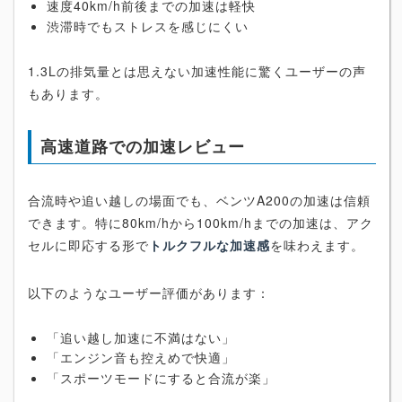
速度40km/h前後までの加速は軽快
渋滞時でもストレスを感じにくい
1.3Lの排気量とは思えない加速性能に驚くユーザーの声
もあります。
高速道路での加速レビュー
合流時や追い越しの場面でも、ベンツA200の加速は信頼
できます。特に80km/hから100km/hまでの加速は、アク
セルに即応する形で
トルクフルな加速感
を味わえます。
以下のようなユーザー評価があります：
「追い越し加速に不満はない」
「エンジン音も控えめで快適」
「スポーツモードにすると合流が楽」