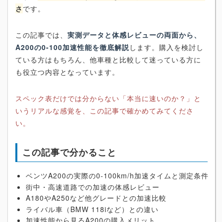
さ
です。
この記事では、
実測データと体感レビューの両面から、
A200の0-100加速性能を徹底解説
します。購入を検討し
ている方はもちろん、他車種と比較して迷っている方に
も役立つ内容となっています。
スペック表だけでは分からない「本当に速いのか？」と
いうリアルな感覚を、この記事で確かめてみてくださ
い。
この記事で分かること
ベンツA200の実際の0-100km/h加速タイムと測定条件
街中・高速道路での加速の体感レビュー
A180やA250など他グレードとの加速比較
ライバル車（BMW 118iなど）との違い
加速性能から見るA200の購入メリット