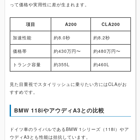
って価格や実用性に差が生まれます。
項目
A200
CLA200
加速性能
約8.0秒
約8.2秒
価格帯
約430万円〜
約480万円〜
トランク容量
約355L
約460L
見た目重視でスタイリッシュに乗りたい方にはCLAがお
すすめです。
BMW 118iやアウディA3との比較
ドイツ車のライバルであるBMW 1シリーズ（118i）やア
ウディA3とも性能は拮抗しています。