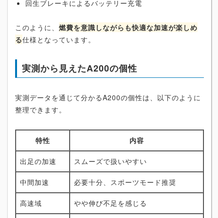
回生ブレーキによるバッテリー充電
このように、
燃費を意識しながらも快適な加速が楽しめ
る
仕様となっています。
実測から見えたA200の個性
実測データを通じて分かるA200の個性は、以下のように
整理できます。
特性
内容
出足の加速
スムーズで扱いやすい
中間加速
必要十分、スポーツモード推奨
高速域
やや伸び不足を感じる