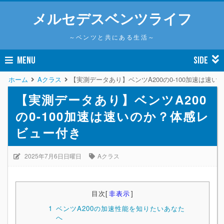
メルセデスベンツライフ
～ベンツと共にある生活～
MENU
SIDE
ホーム
Aクラス
【実測データあり】ベンツA200の0-100加速は速
【実測データあり】ベンツA200
の0-100加速は速いのか？体感レ
ビュー付き
2025年7月6日日曜日
Aクラス
目次
[
非表示
]
1
ベンツA200の加速性能を知りたいあなた
へ