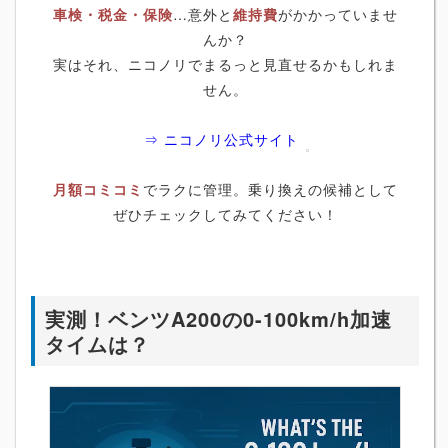
車検・税金・保険
…意外と
維持費
がかかっていませ
んか？
実はそれ、ニコノリでまるっと見直せるかもしれま
せん。
⇒ ニコノリ公式サイト
月額コミコミ
でラクに管理。乗り換えの候補として
ぜひチェックしてみてください！
実測！ベンツA200の0-100km/h加速
タイムは？