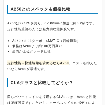
A250とのスペック＆価格比較
A250は224PSを誇り、0-100km/h加速は約6.2秒です。
走行性能重視の人には魅力的な選択肢です。
A250：2.0Lターボ、4MATIC（四輪駆動）
価格はA200より約100万円高い
装備が上位グレード仕様
走行性能＋快適装備を求めるならA250
、コストを抑えた
いならA200が最適です。
CLAクラスと比較してどうか？
同じパワートレインを採用するCLA200は、A200と性能
はほぼ同等です。ただし、クーペスタイルのボディによ