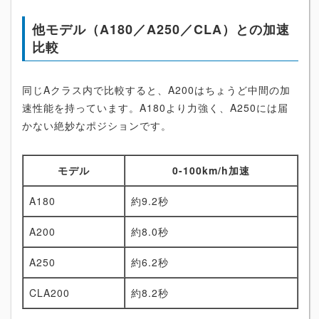
他モデル（A180／A250／CLA）との加速
比較
同じAクラス内で比較すると、A200はちょうど中間の加
速性能を持っています。A180より力強く、A250には届
かない絶妙なポジションです。
モデル
0-100km/h加速
A180
約9.2秒
A200
約8.0秒
A250
約6.2秒
CLA200
約8.2秒