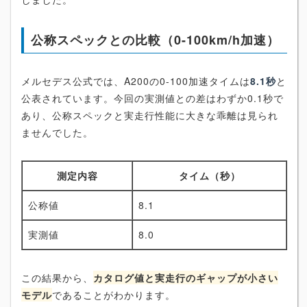
公称スペックとの比較（0-100km/h加速）
メルセデス公式では、A200の0-100加速タイムは
8.1秒
と
公表されています。今回の実測値との差はわずか0.1秒で
あり、公称スペックと実走行性能に大きな乖離は見られ
ませんでした。
測定内容
タイム（秒）
公称値
8.1
実測値
8.0
この結果から、
カタログ値と実走行のギャップが小さい
モデル
であることがわかります。