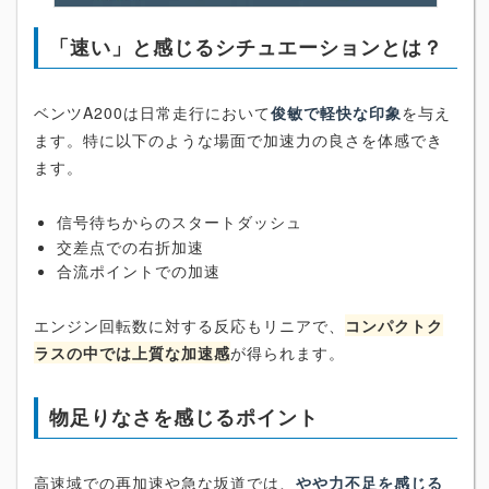
「速い」と感じるシチュエーションとは？
ベンツA200は日常走行において
俊敏で軽快な印象
を与え
ます。特に以下のような場面で加速力の良さを体感でき
ます。
信号待ちからのスタートダッシュ
交差点での右折加速
合流ポイントでの加速
エンジン回転数に対する反応もリニアで、
コンパクトク
ラスの中では上質な加速感
が得られます。
物足りなさを感じるポイント
高速域での再加速や急な坂道では、
やや力不足を感じる