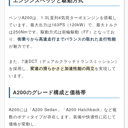
エンジンスペックと駆動方式
ベンツA200は、1.3L直列4気筒ターボエンジンを搭載し
ています。最大出力は163PS（120kW）で、最大トルク
は250Nmです。駆動方式は前輪駆動（FF）となってお
り、
街乗りから高速走行までバランスの取れた走行性能
が魅力です。
また、7速DCT（デュアルクラッチトランスミッション）
を採用し、
変速の滑らかさと加速性能の両立
を実現して
います。
A200のグレード構成と価格帯
A200には「A200 Sedan」「A200 Hatchback」など複
数のボディタイプが存在します。装備や快適性に応じて
価格が変動し、