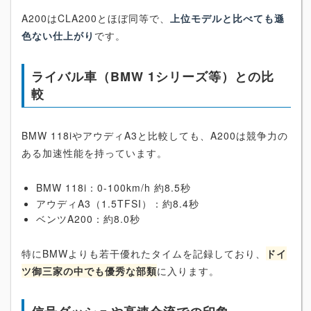
A200はCLA200とほぼ同等で、
上位モデルと比べても遜
色ない仕上がり
です。
ライバル車（BMW 1シリーズ等）との比
較
BMW 118iやアウディA3と比較しても、A200は競争力の
ある加速性能を持っています。
BMW 118i：0-100km/h 約8.5秒
アウディA3（1.5TFSI）：約8.4秒
ベンツA200：約8.0秒
特にBMWよりも若干優れたタイムを記録しており、
ドイ
ツ御三家の中でも優秀な部類
に入ります。