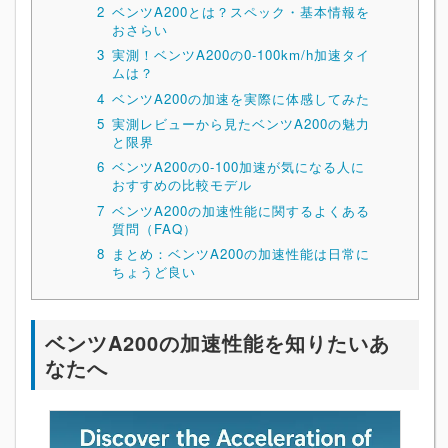
2
ベンツA200とは？スペック・基本情報を
おさらい
3
実測！ベンツA200の0-100km/h加速タイ
ムは？
4
ベンツA200の加速を実際に体感してみた
5
実測レビューから見たベンツA200の魅力
と限界
6
ベンツA200の0-100加速が気になる人に
おすすめの比較モデル
7
ベンツA200の加速性能に関するよくある
質問（FAQ）
8
まとめ：ベンツA200の加速性能は日常に
ちょうど良い
ベンツA200の加速性能を知りたいあ
なたへ