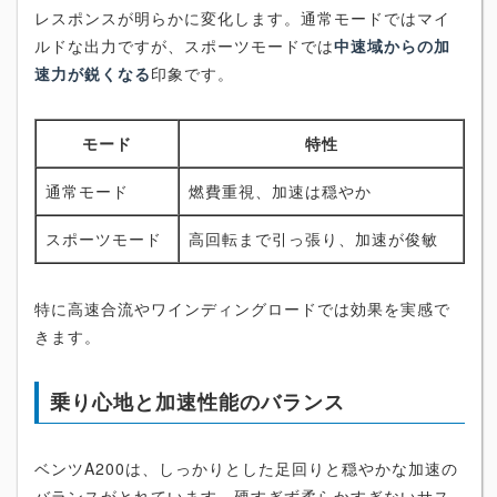
レスポンスが明らかに変化します。通常モードではマイ
ルドな出力ですが、スポーツモードでは
中速域からの加
速力が鋭くなる
印象です。
モード
特性
通常モード
燃費重視、加速は穏やか
スポーツモード
高回転まで引っ張り、加速が俊敏
特に高速合流やワインディングロードでは効果を実感で
きます。
乗り心地と加速性能のバランス
ベンツA200は、しっかりとした足回りと穏やかな加速の
バランスがとれています。硬すぎず柔らかすぎないサス