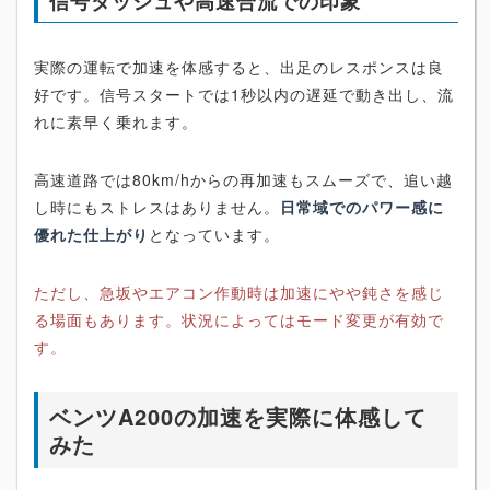
信号ダッシュや高速合流での印象
実際の運転で加速を体感すると、出足のレスポンスは良
好です。信号スタートでは1秒以内の遅延で動き出し、流
れに素早く乗れます。
高速道路では80km/hからの再加速もスムーズで、追い越
し時にもストレスはありません。
日常域でのパワー感に
優れた仕上がり
となっています。
ただし、急坂やエアコン作動時は加速にやや鈍さを感じ
る場面もあります。状況によってはモード変更が有効で
す。
ベンツA200の加速を実際に体感して
みた