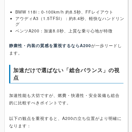
BMW 118i：0-100km/h 約8.5秒、FFレイアウト
アウディA3（1.5TFSI）：約8.4秒、軽快なハンドリン
グ
ベンツA200：加速8.0秒、上質な乗り心地が特徴
静粛性・内装の質感を重視するならA200
が一歩リードし
ます。
加速だけで選ばない「総合バランス」の視
点
加速性能も大切ですが、燃費・快適性・安全装備も総合
的に比較すべきポイントです。
以下の観点を重視すると、A200の立ち位置がより明確に
なります：