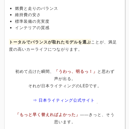
燃費と走りのバランス
維持費の安さ
標準装備の充実度
インテリアの質感
トータルでバランスが取れたモデルを選ぶ
ことが、満足
度の高いカーライフにつながります。
初めて点けた瞬間、
「うわっ、明るっ！」
と思わず
声が出る。
それが日本ライティングのLEDです。
⇒ 日本ライティング公式サイト
「もっと早く替えればよかった」
――きっと、そう
思います。