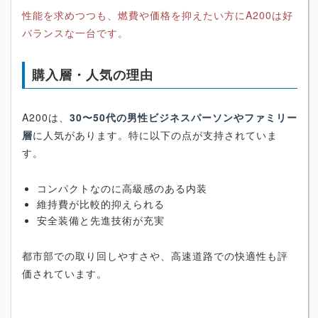
性能を求めつつも、燃費や価格を抑えたい方にA200は好
バランスな一台です。
購入層・人気の理由
A200は、
30〜50代の男性ビジネスパーソンやファミリー
層
に人気があります。特に以下の点が支持されていま
す。
コンパクトなのに高級感のある内装
維持費が比較的抑えられる
安全装備と先進技術が充実
都市部での取り回しやすさや、高速道路での快適性も評
価されています。