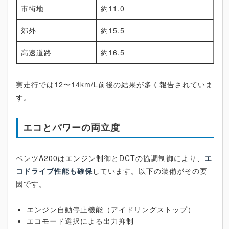
市街地
約11.0
郊外
約15.5
高速道路
約16.5
実走行では12〜14km/L前後の結果が多く報告されていま
す。
エコとパワーの両立度
ベンツA200はエンジン制御とDCTの協調制御により、
エ
コドライブ性能も確保
しています。以下の装備がその要
因です。
エンジン自動停止機能（アイドリングストップ）
エコモード選択による出力抑制