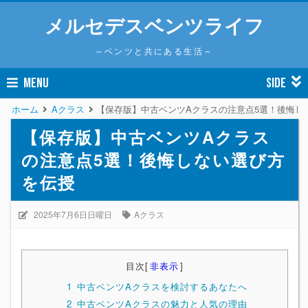
メルセデスベンツライフ
～ベンツと共にある生活～
MENU
SIDE
ホーム
Aクラス
【保存版】中古ベンツAクラスの注意点5選！後悔し
【保存版】中古ベンツAクラス
の注意点5選！後悔しない選び方
を伝授
2025年7月6日日曜日
Aクラス
目次
[
非表示
]
1
中古ベンツAクラスを検討するあなたへ
2
中古ベンツAクラスの魅力と人気の理由