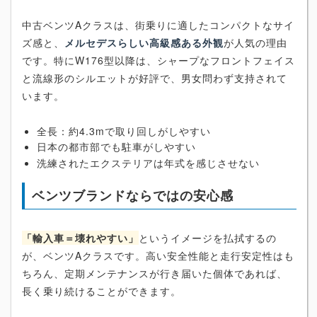
中古ベンツAクラスは、街乗りに適したコンパクトなサイ
ズ感と、
メルセデスらしい高級感ある外観
が人気の理由
です。特にW176型以降は、シャープなフロントフェイス
と流線形のシルエットが好評で、男女問わず支持されて
います。
全長：約4.3mで取り回しがしやすい
日本の都市部でも駐車がしやすい
洗練されたエクステリアは年式を感じさせない
ベンツブランドならではの安心感
「輸入車＝壊れやすい」
というイメージを払拭するの
が、ベンツAクラスです。高い安全性能と走行安定性はも
ちろん、定期メンテナンスが行き届いた個体であれば、
長く乗り続けることができます。