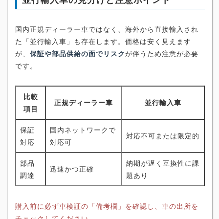
国内正規ディーラー車ではなく、海外から直接輸入され
た「並行輸入車」も存在します。価格は安く見えます
が、
保証や部品供給の面でリスク
が伴うため注意が必要
です。
比較
正規ディーラー車
並行輸入車
項目
保証
国内ネットワークで
対応不可または限定的
対応
対応可
部品
納期が遅く互換性に課
迅速かつ正確
調達
題あり
購入前に必ず車検証の「備考欄」を確認し、車の出所を
チェックしてください。