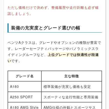
ただし価格だけで決めず、整備履歴や走行距離も必ず確
認しましょう。
装備の充実度とグレード選びの幅
ベンツAクラスは、グレードやオプションの種類が豊富で
す。レーダーセーフティパッケージやパノラミックスラ
イディングルーフなど、
上位グレードでは快適性が段違
い
です。
グレード名
主な特徴
A180
標準装備が充実し価格も安定
A250 SPORT
スポーティな走行性能と専用装備
A180 AMG Style
AMG仕様の外観とスポーツサス