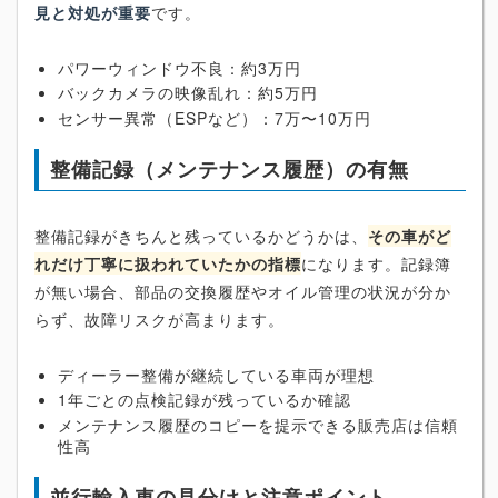
見と対処が重要
です。
パワーウィンドウ不良：約3万円
バックカメラの映像乱れ：約5万円
センサー異常（ESPなど）：7万〜10万円
整備記録（メンテナンス履歴）の有無
整備記録がきちんと残っているかどうかは、
その車がど
れだけ丁寧に扱われていたかの指標
になります。記録簿
が無い場合、部品の交換履歴やオイル管理の状況が分か
らず、故障リスクが高まります。
ディーラー整備が継続している車両が理想
1年ごとの点検記録が残っているか確認
メンテナンス履歴のコピーを提示できる販売店は信頼
性高
並行輸入車の見分けと注意ポイント