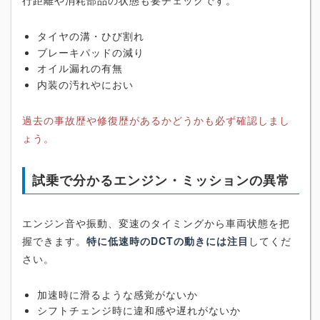
行距離や消耗部品の状態も要チェックです。
タイヤの溝・ひび割れ
ブレーキパッドの減り
オイル漏れの有無
内装の汚れやにおい
過去の事故歴や修復歴があるかどうかも必ず確認しまし
ょう。
試乗で分かるエンジン・ミッションの異常
エンジン音や振動、変速のタイミングから車両状態を把
握できます。
特に低速時のDCTの動きには注目
してくだ
さい。
加速時に滑るような感覚がないか
シフトチェンジ時に違和感や遅れがないか