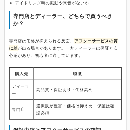
アイドリング時の振動や異音がないか
専門店とディーラー、どちらで買うべき
か？
専門店は価格が抑えられる反面、
アフターサービスの質
に差
が出る場合があります。一方ディーラーは保証と安
心感があり、初心者に適しています。
購入先
特徴
ディーラ
高品質・保証あり・価格高め
ー
選択肢が豊富・価格は抑えめ・保証は確
専門店
認必須
保証内容とアフターサービスの確認