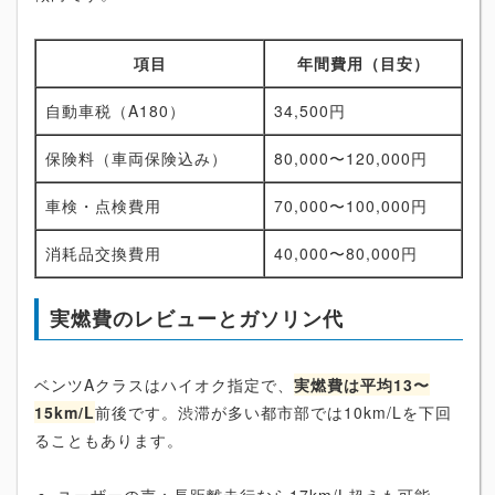
項目
年間費用（目安）
自動車税（A180）
34,500円
保険料（車両保険込み）
80,000〜120,000円
車検・点検費用
70,000〜100,000円
消耗品交換費用
40,000〜80,000円
実燃費のレビューとガソリン代
ベンツAクラスはハイオク指定で、
実燃費は平均13〜
15km/L
前後です。渋滞が多い都市部では10km/Lを下回
ることもあります。
ユーザーの声：長距離走行なら17km/L超えも可能