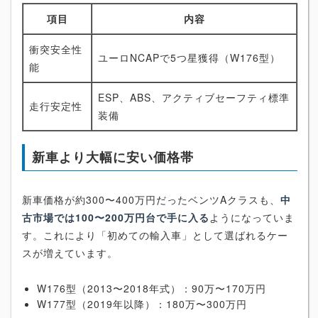
項目
内容
衝突安全性
ユーロNCAPで5つ星獲得（W176型）
能
ESP、ABS、アクティブセーフティ標準
走行安定性
装備
新車より大幅に安い価格帯
新車価格が約300〜400万円だったベンツAクラスも、
中
古市場では100〜200万円台で手に入る
ようになっていま
す。これにより「初めての輸入車」として選ばれるケー
スが増えています。
W176型（2013〜2018年式）：90万〜170万円
W177型（2019年以降）：180万〜300万円