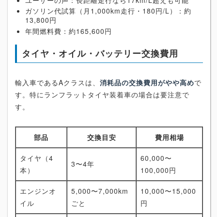
ガソリン代試算（月1,000km走行・180円/L）：約
13,800円
年間燃料費：約165,600円
タイヤ・オイル・バッテリー交換費用
輸入車であるAクラスは、
消耗品の交換費用がやや高め
で
す。特にランフラットタイヤ装着車の場合は要注意で
す。
部品
交換目安
費用相場
タイヤ（4
60,000〜
3〜4年
本）
100,000円
エンジンオ
5,000〜7,000km
10,000〜15,000
イル
ごと
円