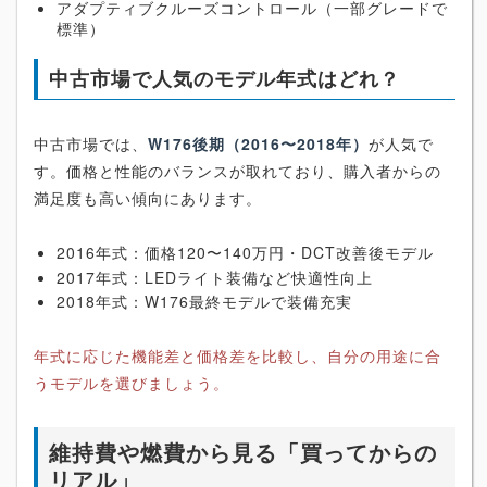
アダプティブクルーズコントロール（一部グレードで
標準）
中古市場で人気のモデル年式はどれ？
中古市場では、
W176後期（2016〜2018年）
が人気で
す。価格と性能のバランスが取れており、購入者からの
満足度も高い傾向にあります。
2016年式：価格120〜140万円・DCT改善後モデル
2017年式：LEDライト装備など快適性向上
2018年式：W176最終モデルで装備充実
年式に応じた機能差と価格差を比較し、自分の用途に合
うモデルを選びましょう。
維持費や燃費から見る「買ってからの
リアル」