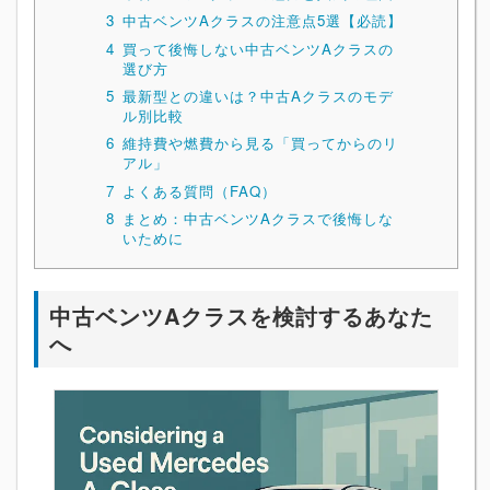
3
中古ベンツAクラスの注意点5選【必読】
4
買って後悔しない中古ベンツAクラスの
選び方
5
最新型との違いは？中古Aクラスのモデ
ル別比較
6
維持費や燃費から見る「買ってからのリ
アル」
7
よくある質問（FAQ）
8
まとめ：中古ベンツAクラスで後悔しな
いために
中古ベンツAクラスを検討するあなた
へ