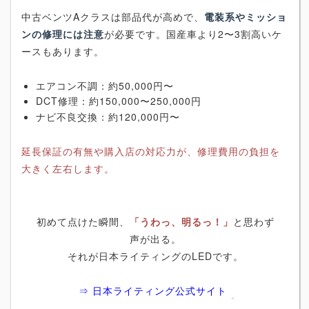
中古ベンツAクラスは部品代が高めで、
電装系やミッショ
ンの修理には注意
が必要です。国産車より2〜3割高いケ
ースもあります。
エアコン不調：約50,000円〜
DCT修理：約150,000〜250,000円
ナビ不良交換：約120,000円〜
延長保証の有無や購入店の対応力が、修理費用の負担を
大きく左右します。
初めて点けた瞬間、
「うわっ、明るっ！」
と思わず
声が出る。
それが日本ライティングのLEDです。
⇒ 日本ライティング公式サイト