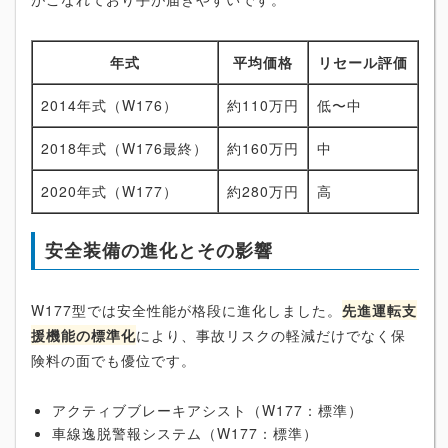
年式
平均価格
リセール評価
2014年式（W176）
約110万円
低〜中
2018年式（W176最終）
約160万円
中
2020年式（W177）
約280万円
高
安全装備の進化とその影響
W177型では安全性能が格段に進化しました。
先進運転支
援機能の標準化
により、事故リスクの軽減だけでなく保
険料の面でも優位です。
アクティブブレーキアシスト（W177：標準）
車線逸脱警報システム（W177：標準）