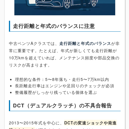
走行距離と年式のバランスに注意
中古ベンツAクラスでは、
走行距離と年式のバランス
が非
常に重要です。たとえば、年式が新しくても走行距離が
10万kmを超えていれば、メンテナンス頻度や部品交換の
リスクが高まります。
理想的な条件：5〜8年落ち・走行5〜7万km以内
長距離走行車はエンジンや足回りのチェックが必須
整備履歴がしっかり残っている個体を選ぶ
DCT（デュアルクラッチ）の不具合報告
2013〜2015年式を中心に、
DCTの変速ショックや発進