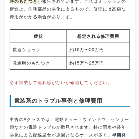
時のもたつき
が報告されています。これはミッションの
構造上、消耗部品の劣化によるもので、修理には高額な
費用がかかる場合があります。
症状
想定される修理費用
変速ショック
約10万〜20万円
発進時のもたつき
約15万〜25万円
必ず試乗して違和感がないか確認してください。
電装系のトラブル事例と修理費用
中古のAクラスでは、電動ミラー・ウィンドウ・センサー
類などの電装トラブルが散見されます。特に雨水や経年
劣化による配線腐食が原因となるケースが多く、
早期発