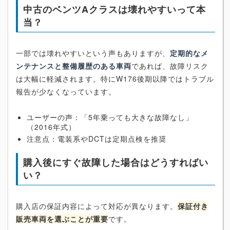
中古のベンツAクラスは壊れやすいって本
当？
一部では壊れやすいという声もありますが、
定期的なメ
ンテナンスと整備履歴のある車両
であれば、故障リスク
は大幅に軽減されます。特にW176後期以降ではトラブル
報告が少なくなっています。
ユーザーの声：「5年乗っても大きな故障なし」
（2016年式）
注意点：電装系やDCTは定期点検を推奨
購入後にすぐ故障した場合はどうすればい
い？
購入店の保証内容によって対応が異なります。
保証付き
販売車両を選ぶことが重要
です。