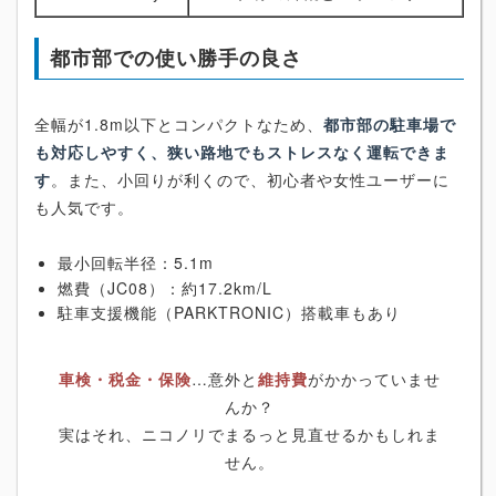
都市部での使い勝手の良さ
全幅が1.8m以下とコンパクトなため、
都市部の駐車場で
も対応しやすく、狭い路地でもストレスなく運転できま
す
。また、小回りが利くので、初心者や女性ユーザーに
も人気です。
最小回転半径：5.1m
燃費（JC08）：約17.2km/L
駐車支援機能（PARKTRONIC）搭載車もあり
車検・税金・保険
…意外と
維持費
がかかっていませ
んか？
実はそれ、ニコノリでまるっと見直せるかもしれま
せん。