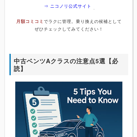
⇒ ニコノリ公式サイト
月額コミコミ
でラクに管理。乗り換えの候補として
ぜひチェックしてみてください！
中古ベンツAクラスの注意点5選【必
読】