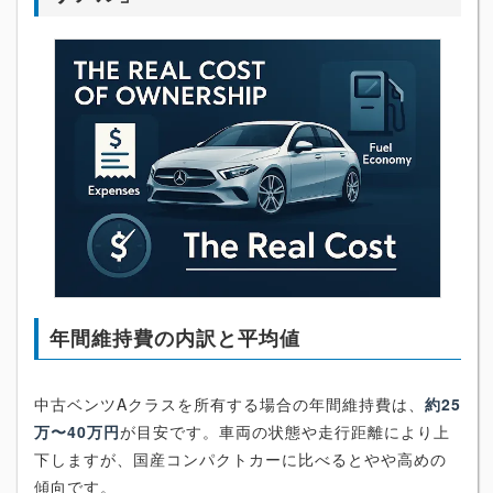
年間維持費の内訳と平均値
中古ベンツAクラスを所有する場合の年間維持費は、
約25
万〜40万円
が目安です。車両の状態や走行距離により上
下しますが、国産コンパクトカーに比べるとやや高めの
傾向です。