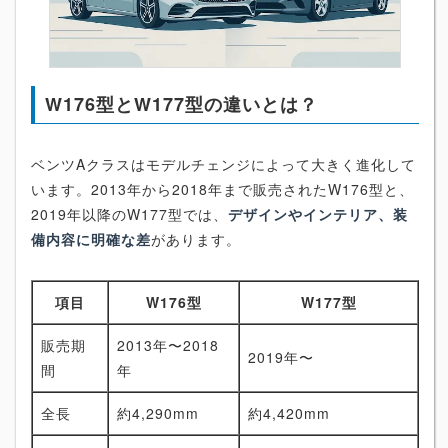
W176型とW177型の違いとは？
ベンツAクラスはモデルチェンジによって大きく進化して
います。2013年から2018年まで販売されたW176型と、
2019年以降のW177型では、
デザインやインテリア、装
備内容に明確な差
があります。
項目
W176型
W177型
販売期
2013年〜2018
2019年〜
間
年
全長
約4,290mm
約4,420mm