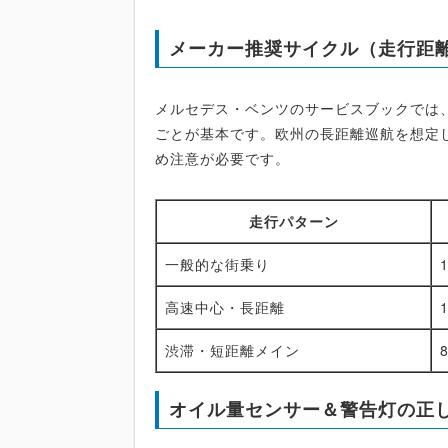
メーカー推奨サイクル（走行距
メルセデス・ベンツのサービスブックでは、
ごとが基本です。欧州の長距離巡航を想定
め注意が必要です。
走行パターン
一般的な街乗り
高速中心・長距離
渋滞・短距離メイン
オイル量センサー＆警告灯の正