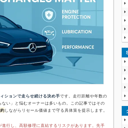
ディションで走らせ続ける決め手
です。走行距離や年数の
らない」と悩むオーナーは多いもの。この記事ではその
節約
しながらリセール価値まで守る具体策を提示します。
が進行し、高額修理に直結するリスクがあります。先手