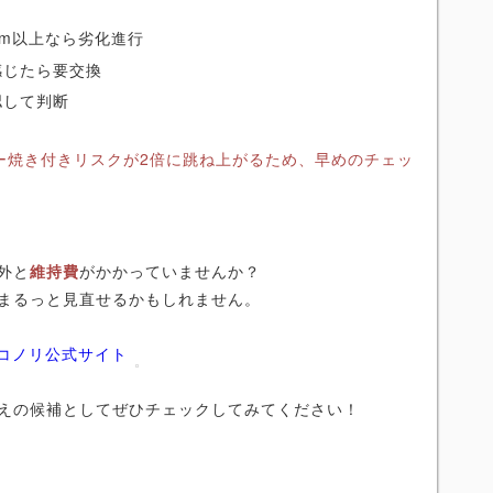
mm以上なら劣化進行
感じたら要交換
認して判断
ー焼き付きリスクが2倍に跳ね上がるため、早めのチェッ
外と
維持費
がかかっていませんか？
まるっと見直せるかもしれません。
ニコノリ公式サイト
えの候補としてぜひチェックしてみてください！