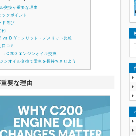
イル交換が重要な理由
ェックポイント
ード選び
約術
店 vs DIY：メリット・デメリット比較
と口コミ
）：C200 エンジンオイル交換
ンジンオイル交換で愛車を長持ちさせよう
が重要な理由