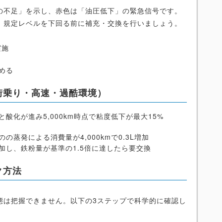
の不足」を示し、赤色は「油圧低下」の緊急信号です。
、規定レベルを下回る前に補充・交換を行いましょう。
実施
める
街乗り・高速・過酷環境）
酸化が進み5,000km時点で粘度低下が最大15%
蒸発による消費量が4,000kmで0.3L増加
加し、鉄粉量が基準の1.5倍に達したら要交換
ク方法
態は把握できません。以下の3ステップで科学的に確認し