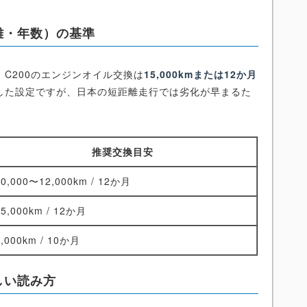
離・年数）の基準
C200のエンジンオイル交換は
15,000kmまたは12か月
した設定ですが、日本の短距離走行では劣化が早まるた
推奨交換目安
10,000〜12,000km / 12か月
15,000km / 12か月
8,000km / 10か月
しい読み方