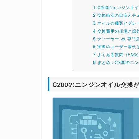
1
C200のエンジンオ
2
交換時期の目安とチ
3
オイルの種類とグレ
4
交換費用の相場と節
5
ディーラー vs 専門
6
実際のユーザー事例
7
よくある質問（FAQ
8
まとめ：C200のエ
C200のエンジンオイル交換