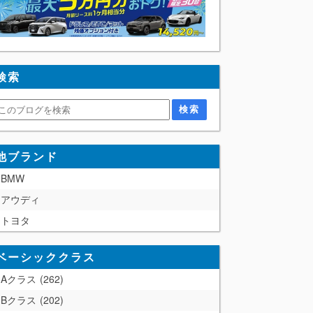
検索
他ブランド
BMW
アウディ
トヨタ
ベーシッククラス
Aクラス
262
Bクラス
202