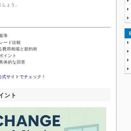
ましょう。
基準
レード比較
ける費用相場と節約術
ポイント
具体的な回答
公式サイトでチェック！
イント