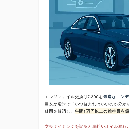
エンジンオイル交換はC200を
最適なコン
目安が曖昧で「いつ替えればいいのか分か
疑問を解消し、
年間1万円以上の維持費を
交換タイミングを誤ると摩耗やオイル漏れ