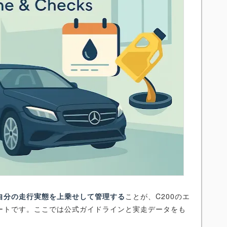
自分の走行実態を上乗せして管理する
ことが、C200のエ
ートです。ここでは公式ガイドラインと実走データをも