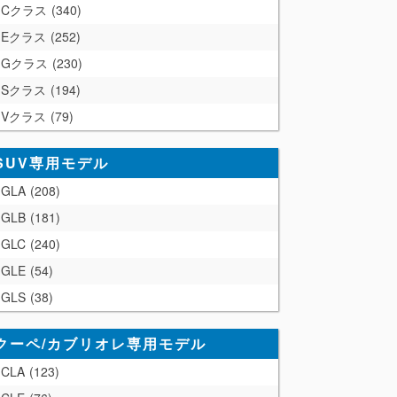
Cクラス
340
Eクラス
252
Gクラス
230
Sクラス
194
Vクラス
79
SUV専用モデル
GLA
208
GLB
181
GLC
240
GLE
54
GLS
38
クーペ/カブリオレ専用モデル
CLA
123