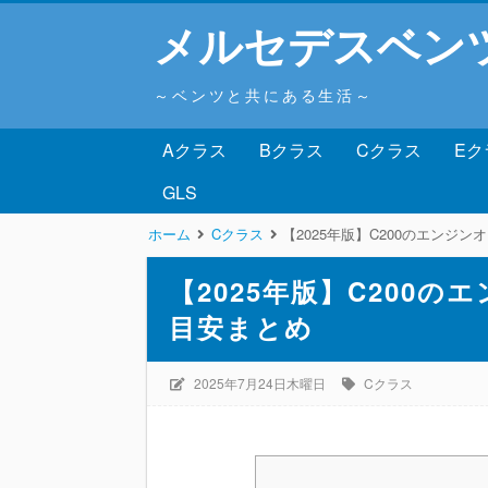
メルセデスベン
～ベンツと共にある生活～
Aクラス
Bクラス
Cクラス
Eク
GLS
ホーム
Cクラス
【2025年版】C200のエンジ
【2025年版】C200
目安まとめ
2025年7月24日木曜日
Cクラス