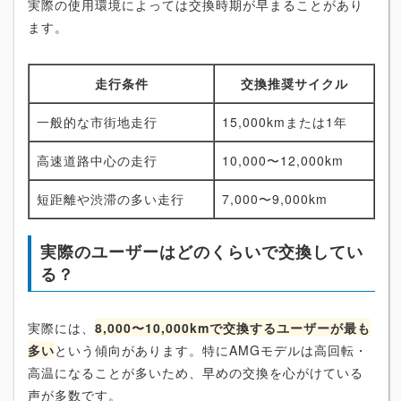
実際の使用環境によっては交換時期が早まることがあり
ます。
走行条件
交換推奨サイクル
一般的な市街地走行
15,000kmまたは1年
高速道路中心の走行
10,000〜12,000km
短距離や渋滞の多い走行
7,000〜9,000km
実際のユーザーはどのくらいで交換してい
る？
実際には、
8,000〜10,000kmで交換するユーザーが最も
多い
という傾向があります。特にAMGモデルは高回転・
高温になることが多いため、早めの交換を心がけている
声が多数です。