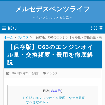
メルセデスベンツライフ
～ベンツと共にある生活～
MENU
SIDE
ホーム
Cクラス
【保存版】C63のエンジンオイル量・交換頻度・費
【保存版】C63のエンジンオイ
ル量・交換頻度・費用を徹底解
説
2025年7月25日金曜日
Cクラス
目次
[
非表示
]
1
C63のエンジンオイル管理、なぜ今見直
すべきなのか？