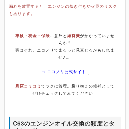
漏れを放置すると、エンジンの焼き付きや火災のリスク
もあります。
車検・税金・保険
…意外と
維持費
がかかっていませ
んか？
実はそれ、ニコノリでまるっと見直せるかもしれま
せん。
⇒ ニコノリ公式サイト
月額コミコミ
でラクに管理。乗り換えの候補として
ぜひチェックしてみてください！
C63のエンジンオイル交換の頻度とタ