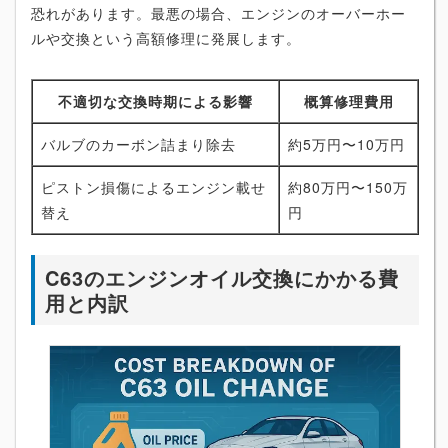
恐れがあります。最悪の場合、エンジンのオーバーホー
ルや交換という高額修理に発展します。
不適切な交換時期による影響
概算修理費用
バルブのカーボン詰まり除去
約5万円〜10万円
ピストン損傷によるエンジン載せ
約80万円〜150万
替え
円
C63のエンジンオイル交換にかかる費
用と内訳