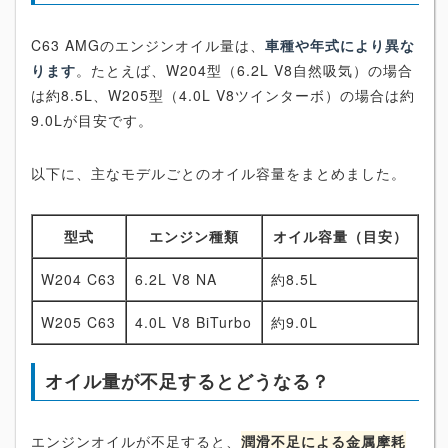
C63 AMGのエンジンオイル量は、
車種や年式により異な
ります
。たとえば、W204型（6.2L V8自然吸気）の場合
は約8.5L、W205型（4.0L V8ツインターボ）の場合は約
9.0Lが目安です。
以下に、主なモデルごとのオイル容量をまとめました。
型式
エンジン種類
オイル容量（目安）
W204 C63
6.2L V8 NA
約8.5L
W205 C63
4.0L V8 BiTurbo
約9.0L
オイル量が不足するとどうなる？
エンジンオイルが不足すると、
潤滑不足による金属摩耗