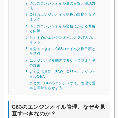
2
C63のエンジンオイル量の目安と確認方
法
3
C63のエンジンオイル交換の頻度とタイ
ミング
4
C63のエンジンオイル交換にかかる費用
と内訳
5
おすすめのエンジンオイルと選び方のポ
イント
6
自分でできる？C63のオイル交換手順と
注意点
7
エンジンオイル関連で多いトラブルとそ
の対策
8
よくある質問（FAQ）C63のエンジンオ
イルQ&A
9
まとめ：C63のエンジンオイル管理で愛
車を長持ちさせよう
C63のエンジンオイル管理、なぜ今見
直すべきなのか？