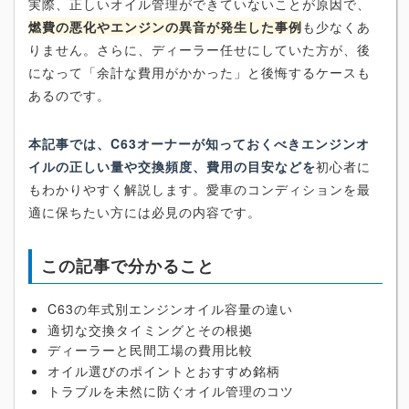
実際、正しいオイル管理ができていないことが原因で、
燃費の悪化やエンジンの異音が発生した事例
も少なくあ
りません。さらに、ディーラー任せにしていた方が、後
になって「余計な費用がかかった」と後悔するケースも
あるのです。
本記事では、C63オーナーが知っておくべきエンジンオ
イルの正しい量や交換頻度、費用の目安などを
初心者に
もわかりやすく解説します。愛車のコンディションを最
適に保ちたい方には必見の内容です。
この記事で分かること
C63の年式別エンジンオイル容量の違い
適切な交換タイミングとその根拠
ディーラーと民間工場の費用比較
オイル選びのポイントとおすすめ銘柄
トラブルを未然に防ぐオイル管理のコツ