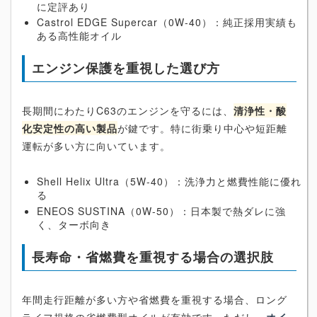
に定評あり
Castrol EDGE Supercar（0W-40）：純正採用実績も
ある高性能オイル
エンジン保護を重視した選び方
長期間にわたりC63のエンジンを守るには、
清浄性・酸
化安定性の高い製品
が鍵です。特に街乗り中心や短距離
運転が多い方に向いています。
Shell Helix Ultra（5W-40）：洗浄力と燃費性能に優れ
る
ENEOS SUSTINA（0W-50）：日本製で熱ダレに強
く、ターボ向き
長寿命・省燃費を重視する場合の選択肢
年間走行距離が多い方や省燃費を重視する場合、ロング
ライフ規格の省燃費型オイルが有効です。ただし、
オイ