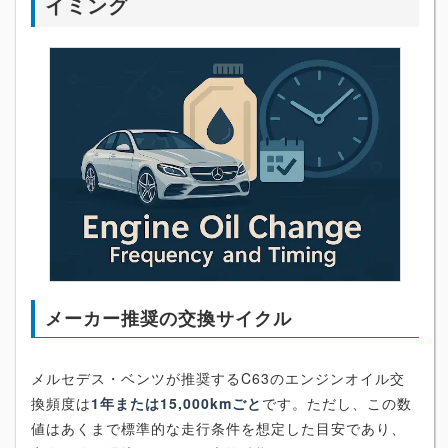
イミング
メーカー推奨の交換サイクル
メルセデス・ベンツが推奨するC63のエンジンオイル交
換頻度は
1年または15,000kmごと
です。ただし、この数
値はあくまで標準的な走行条件を想定した目安であり、