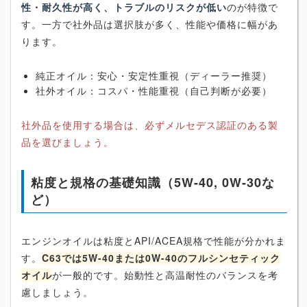
性・耐久性が高く、トラブルのリスクが低い
のが特徴で
す。一方で社外品は選択肢が多く、性能や価格に幅があ
ります。
純正オイル：安心・安定性重視（ディーラー推奨）
社外オイル：コスパ・性能重視（自己判断が必要）
社外品を使用する場合は、必ずメルセデス認証のある製
品を選びましょう。
粘度と規格の基礎知識（5W-40, 0W-30な
ど）
エンジンオイルは粘度とAPI/ACEA規格で性能が分かれま
す。
C63では5W-40または0W-40のフルシンセティック
オイル
が一般的です。始動性と高温耐性のバランスを考
慮しましょう。