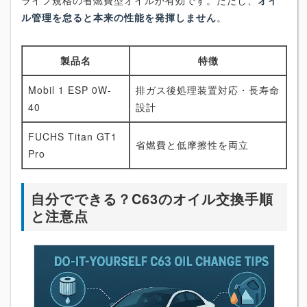
ル管理を怠ると本来の性能を発揮しません
。
製品名
特徴
Mobil 1 ESP 0W-
排ガス後処理装置対応・長寿命
40
設計
FUCHS Titan GT1
省燃費と低摩擦性を両立
Pro
自分でできる？C63のオイル交換手順
と注意点