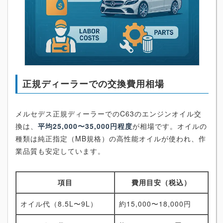
正規ディーラーでの交換費用相場
メルセデス正規ディーラーでのC63のエンジンオイル交
換は、
平均25,000〜35,000円程度
が相場です。オイルの
種類は純正指定（MB規格）の高性能オイルが使われ、作
業品質も安定しています。
項目
費用目安（税込）
オイル代（8.5L〜9L）
約15,000〜18,000円