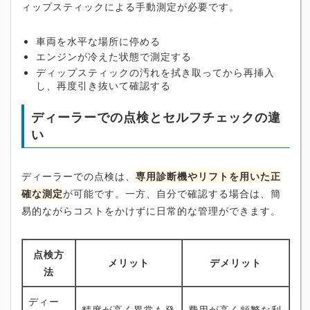
ィップスティックによる手動測定が必要です。
車両を水平な場所に停める
エンジンが冷えた状態で測定する
ディップスティックの汚れを拭き取ってから再挿入
し、再度引き抜いて確認する
ディーラーでの点検とセルフチェックの違
い
ディーラーでの点検は、
専用診断機やリフトを用いた正
確な測定
が可能です。一方、自分で確認する場合は、簡
易的ながらコストをかけずに日常的な管理ができます。
点検方
メリット
デメリット
法
ディー
精度が高く異常も発
費用が高く頻繁な利