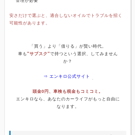
管理が必要
安さだけで選ぶと、適合しないオイルでトラブルを招く
可能性があります。
「買う」より「借りる」が賢い時代。
車も
"サブスク"
で持つという選択、してみません
か？
⇒ エンキロ公式サイト
頭金0円、車検も税金もコミコミ。
エンキロなら、あなたのカーライフがもっと自由に
なります。