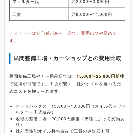
フィルター代
約2,000〜3,000円
工賃
約8,000〜14,000円
ディーラーは安心感がある一方で、費用はやや高めで
す。
民間整備工場・カーショップとの費用比較
民間整備工場やカー用品店では、
15,000〜25,000円前後
で交換が可能です。工賃が安く、社外オイルを選べるた
めコストを抑えられます。
オートバックス：15,000〜18,000円（オイル代＋フィ
ルター＋工賃込み）
地域の整備工場：20,000円前後（車種によって変動あ
り）
社外高性能オイル持ち込みで工賃のみ対応も可