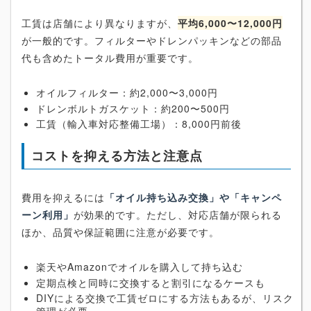
工賃は店舗により異なりますが、
平均6,000〜12,000円
が一般的です。フィルターやドレンパッキンなどの部品
代も含めたトータル費用が重要です。
オイルフィルター：約2,000〜3,000円
ドレンボルトガスケット：約200〜500円
工賃（輸入車対応整備工場）：8,000円前後
コストを抑える方法と注意点
費用を抑えるには
「オイル持ち込み交換」や「キャンペ
ーン利用」
が効果的です。ただし、対応店舗が限られる
ほか、品質や保証範囲に注意が必要です。
楽天やAmazonでオイルを購入して持ち込む
定期点検と同時に交換すると割引になるケースも
DIYによる交換で工賃ゼロにする方法もあるが、リスク