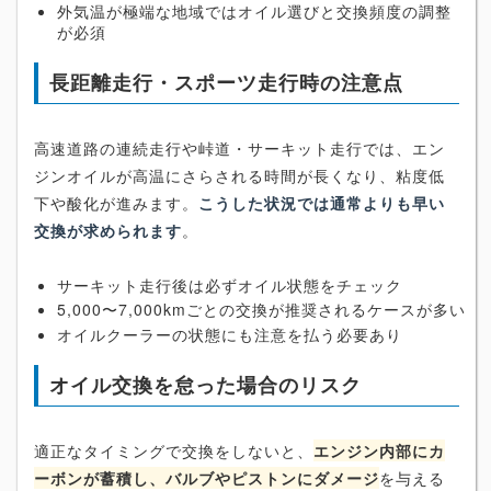
外気温が極端な地域ではオイル選びと交換頻度の調整
が必須
長距離走行・スポーツ走行時の注意点
高速道路の連続走行や峠道・サーキット走行では、エン
ジンオイルが高温にさらされる時間が長くなり、粘度低
下や酸化が進みます。
こうした状況では通常よりも早い
交換が求められます
。
サーキット走行後は必ずオイル状態をチェック
5,000〜7,000kmごとの交換が推奨されるケースが多い
オイルクーラーの状態にも注意を払う必要あり
オイル交換を怠った場合のリスク
適正なタイミングで交換をしないと、
エンジン内部にカ
ーボンが蓄積し、バルブやピストンにダメージ
を与える