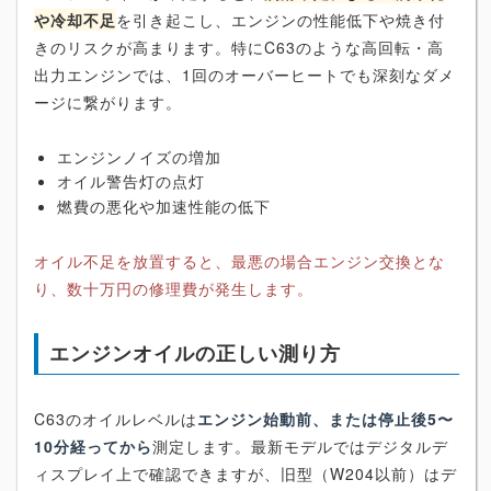
や冷却不足
を引き起こし、エンジンの性能低下や焼き付
きのリスクが高まります。特にC63のような高回転・高
出力エンジンでは、1回のオーバーヒートでも深刻なダメ
ージに繋がります。
エンジンノイズの増加
オイル警告灯の点灯
燃費の悪化や加速性能の低下
オイル不足を放置すると、最悪の場合エンジン交換とな
り、数十万円の修理費が発生します。
エンジンオイルの正しい測り方
C63のオイルレベルは
エンジン始動前、または停止後5〜
10分経ってから
測定します。最新モデルではデジタルデ
ィスプレイ上で確認できますが、旧型（W204以前）はデ