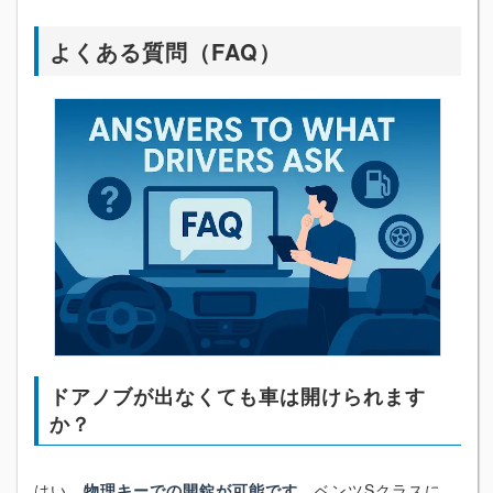
よくある質問（FAQ）
ドアノブが出なくても車は開けられます
か？
はい、
物理キーでの開錠が可能です
。ベンツSクラスに