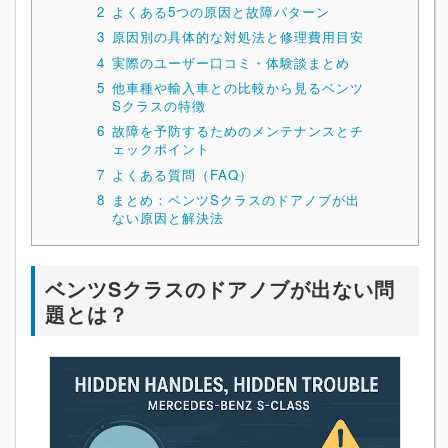
2
よくある5つの原因と故障パターン
3
原因別の具体的な対処法と修理費用目安
4
実際のユーザー口コミ・体験談まとめ
5
他車種や輸入車との比較から見るベンツ
Sクラスの特徴
6
故障を予防するためのメンテナンスとチ
ェックポイント
7
よくある質問（FAQ）
8
まとめ：ベンツSクラスのドアノブが出
ない原因と解決法
ベンツSクラスのドアノブが出ない問
題とは？