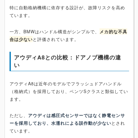
特に自動格納機構に依存する設計が、故障リスクを高め
ています。
一方、BMWはハンドル構造がシンプルで、
メカ的な不具
合は少ない
と評価されています。
アウディA8との比較：ドアノブ機構の違
い
アウディA8は近年のモデルでフラッシュドアハンドル
（格納式）を採用しており、ベンツSクラスと類似してい
ます。
ただし、
アウディは感圧式センサーではなく静電センサ
ーを採用しており、水濡れによる誤作動が少ない
とされ
ています。