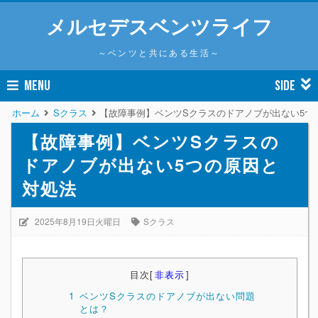
メルセデスベンツライフ
～ベンツと共にある生活～
MENU
SIDE
ホーム
Sクラス
【故障事例】ベンツSクラスのドアノブが出ない5つ
【故障事例】ベンツSクラスの
ドアノブが出ない5つの原因と
対処法
2025年8月19日火曜日
Sクラス
目次
[
非表示
]
1
ベンツSクラスのドアノブが出ない問題
とは？