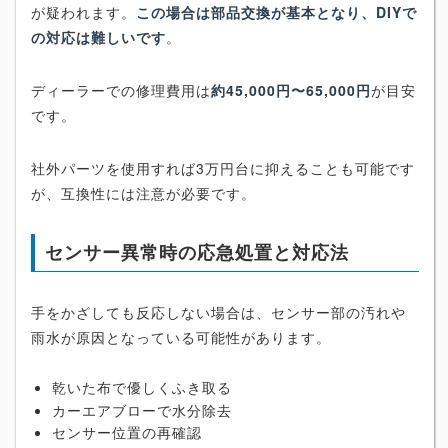
が疑われます。
この場合は部品交換が基本となり、DIYで
の対応は難しいです
。
ディーラーでの修理費用は
約45,000円〜65,000円
が目安
です。
社外パーツを使用すれば3万円台に抑えることも可能です
が、互換性には注意が必要です。
センサー異常時の応急処置と対応法
手をかざしても反応しない場合は、センサー部の汚れや
雨水が原因となっている可能性があります。
乾いた布で優しくふき取る
カーエアブローで水分除去
センサー位置の再確認