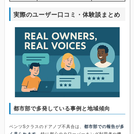
実際のユーザー口コミ・体験談まとめ
都市部で多発している事例と地域傾向
ベンツSクラスのドアノブ不具合は、
都市部での報告が多
く見られます
。特に都心のタワーパーキング利用者や機