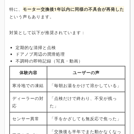
特に、
モーター交換後1年以内に同様の不具合が再発した
という声もあります。
対策として以下が推奨されています：
定期的な清掃と点検
ドアノブ周辺の潤滑処理
不調時の即時記録（写真・動画）
体験内容
ユーザーの声
寒冷地での凍結
「毎朝お湯をかけて溶かしている」
ディーラーの対
「点検だけで終わり、不安が残っ
応
た」
センサー異常
「手をかざしても無反応で焦った」
「交換後も半年でまた動かなくなっ