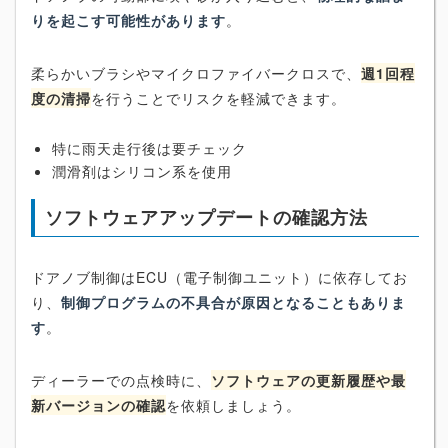
りを起こす可能性があります
。
柔らかいブラシやマイクロファイバークロスで、
週1回程
度の清掃
を行うことでリスクを軽減できます。
特に雨天走行後は要チェック
潤滑剤はシリコン系を使用
ソフトウェアアップデートの確認方法
ドアノブ制御はECU（電子制御ユニット）に依存してお
り、
制御プログラムの不具合が原因となることもありま
す
。
ディーラーでの点検時に、
ソフトウェアの更新履歴や最
新バージョンの確認
を依頼しましょう。