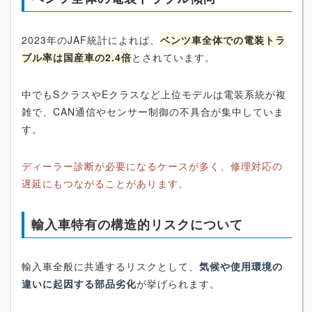
2023年のJAF統計によれば、
ベンツ車全体での電装トラ
ブル率は国産車の2.4倍
とされています。
中でもSクラスやEクラスなど上位モデルは電装系統が複
雑で、CAN通信やセンサー制御の不具合が集中していま
す。
ディーラー診断が必要になるケースが多く、修理対応の
遅延にもつながることがあります。
輸入車特有の構造的リスクについて
輸入車全般に共通するリスクとして、
気候や使用環境の
違いに起因する部品劣化
が挙げられます。