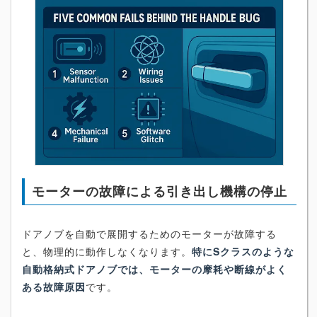
モーターの故障による引き出し機構の停止
ドアノブを自動で展開するためのモーターが故障する
と、物理的に動作しなくなります。
特にSクラスのような
自動格納式ドアノブでは、モーターの摩耗や断線がよく
ある故障原因
です。