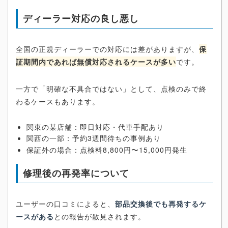
ディーラー対応の良し悪し
全国の正規ディーラーでの対応には差がありますが、
保
証期間内であれば無償対応されるケースが多い
です。
一方で「明確な不具合ではない」として、点検のみで終
わるケースもあります。
関東の某店舗：即日対応・代車手配あり
関西の一部：予約3週間待ちの事例あり
保証外の場合：点検料8,800円〜15,000円発生
修理後の再発率について
ユーザーの口コミによると、
部品交換後でも再発するケ
ースがある
との報告が散見されます。