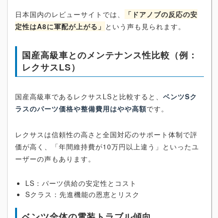
日本国内のレビューサイトでは、
「ドアノブの反応の安
定性はA8に軍配が上がる」
という声も見られます。
国産高級車とのメンテナンス性比較（例：
レクサスLS）
国産高級車であるレクサスLSと比較すると、
ベンツSク
ラスのパーツ価格や整備費用はやや高額
です。
レクサスは信頼性の高さと全国対応のサポート体制で評
価が高く、「年間維持費が10万円以上違う」といったユ
ーザーの声もあります。
LS：パーツ供給の安定性とコスト
Sクラス：先進機能の恩恵とリスク
ベンツ全体の電装トラブル傾向