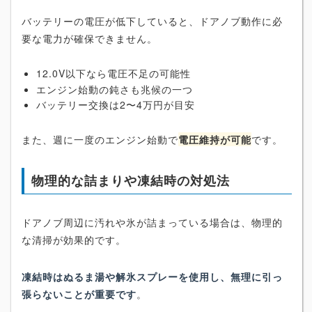
バッテリーの電圧が低下していると、ドアノブ動作に必
要な電力が確保できません。
12.0V以下なら電圧不足の可能性
エンジン始動の鈍さも兆候の一つ
バッテリー交換は2〜4万円が目安
また、週に一度のエンジン始動で
電圧維持が可能
です。
物理的な詰まりや凍結時の対処法
ドアノブ周辺に汚れや氷が詰まっている場合は、物理的
な清掃が効果的です。
凍結時はぬるま湯や解氷スプレーを使用し、無理に引っ
張らないことが重要です
。