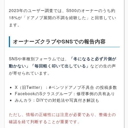
2023年のユーザー調査では、S500のオーナーのうち約
18%が「ドアノブ展開の不調を経験した」と回答してい
ます。
オーナーズクラブやSNSでの報告内容
SNSや車種別フォーラムでは、
「冬になると必ず片側が
動かない」「毎回軽く叩いて出している」
などの生の声
が寄せられています。
X（旧Twitter）：#ベンツドアノブ不具合 の投稿多数
FacebookのSクラスグループ：修理事例の共有あり
みんカラ：DIYでの対処法や写真付き解説も
ただし、情報の正確性には注意が必要であり、整備士の
確認を経て判断することが重要です。