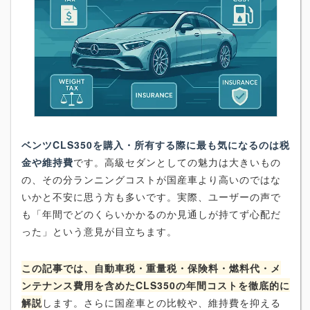
ベンツCLS350を購入・所有する際に最も気になるのは税
金や維持費
です。高級セダンとしての魅力は大きいもの
の、その分ランニングコストが国産車より高いのではな
いかと不安に思う方も多いです。実際、ユーザーの声で
も「年間でどのくらいかかるのか見通しが持てず心配だ
った」という意見が目立ちます。
この記事では、自動車税・重量税・保険料・燃料代・メ
ンテナンス費用を含めたCLS350の年間コストを徹底的に
解説
します。さらに国産車との比較や、維持費を抑える