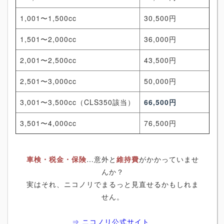
1,001〜1,500cc
30,500円
1,501〜2,000cc
36,000円
2,001〜2,500cc
43,500円
2,501〜3,000cc
50,000円
3,001〜3,500cc（CLS350該当）
66,500円
3,501〜4,000cc
76,500円
車検・税金・保険
…意外と
維持費
がかかっていませ
んか？
実はそれ、ニコノリでまるっと見直せるかもしれま
せん。
⇒ ニコノリ公式サイト