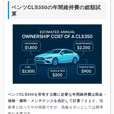
ベンツCLS350の年間維持費の総額試
算
ベンツCLS350を所有する際に必要な年間維持費は税金・
保険・燃料・メンテナンスを合計して計算
できます。国
産車と比べてやや高額ですが、高級セダンとしては標準
的な水準です。