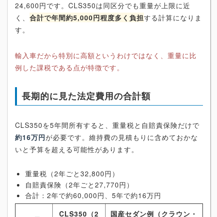
24,600円です。CLS350は同区分でも重量が上限に近
く、
合計で年間約5,000円程度多く負担
する計算になりま
す。
輸入車だから特別に高額というわけではなく、重量に比
例した課税である点が特徴です。
長期的に見た法定費用の合計額
CLS350を5年間所有すると、重量税と自賠責保険だけで
約16万円
が必要です。維持費の見積もりに含めておかな
いと予算を超える可能性があります。
重量税（2年ごと32,800円）
自賠責保険（2年ごと27,770円）
合計：2年で約60,000円、5年で約16万円
CLS350（2
国産セダン例（クラウン・