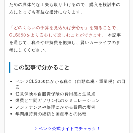
ための具体的な工夫も取り上げるので、購入を検討中の
方にとっても有益な指針になります。
「どのくらいの予算を見込めば安心か」を知ることで、
CLS350をより安心して楽しむことができます。
本記事
を通じて、税金や維持費を把握し、賢いカーライフの参
考にしてください。
この記事で分かること
ベンツCLS350にかかる税金（自動車税・重量税）の目
安
任意保険や自賠責保険の費用感と注意点
燃費と年間ガソリン代のシミュレーション
メンテナンスや修理にかかる費用の実例
年間維持費の総額と国産車との比較
⇒ ベンツ公式サイトでチェック！