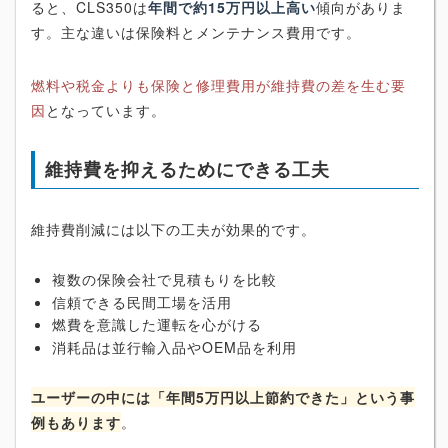
ると、CLS350は
年間で約15万円以上高い
傾向がありま
す。主な違いは保険料とメンテナンス費用です。
燃料や税金よりも保険と修理費用が維持費の差を生む要
因
となっています。
維持費を抑えるためにできる工夫
維持費削減には以下の工夫が効果的です。
複数の保険会社で見積もりを比較
信頼できる民間工場を活用
燃費を意識した運転を心がける
消耗品は並行輸入品やOEM品を利用
ユーザーの中には「年間5万円以上節約できた」という事
例もあります
。