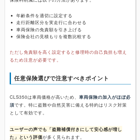
年齢条件を適切に設定する
走行距離区分を実走行に合わせる
車両保険の免責額を引き上げる
保険会社の見積もりを複数比較する
ただし免責額を高く設定すると修理時の自己負担も増え
るため注意が必要です。
任意保険選びで注意すべきポイント
CLS350は車両価格が高いため、
車両保険の加入がほぼ必
須
です。特に盗難や自然災害に備える特約はリスク対策
として有効です。
ユーザーの声でも「盗難補償付きにして安心感が増し
た」という評価
が多く見られます。