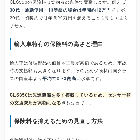
CLS350の保険料は契約者の条件で変動します。例えば
30代・通勤使用・13等級の場合は年間約12万円
ですが、
20代・初契約では年間20万円を超えることも珍しくあり
ません。
輸入車特有の保険料の高さと理由
輸入車は修理部品の価格や工賃が高額であるため、事故
時の支払額も大きくなります。そのため保険料は同クラ
スの国産車より
平均で2〜3割高い
水準です。
CLS350は先進装備を多く搭載しているため、センサー類
の交換費用が高額になる
点も要因です。
保険料を抑えるための見直し方法
保険料削減には以下の方法があります。