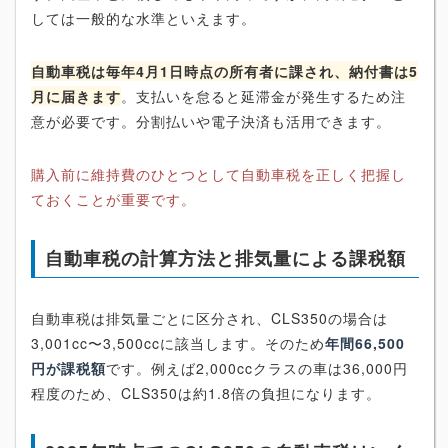
しては一般的な水準といえます。
自動車税は毎年4月1日時点の所有者に課され、納付書は5
月に届きます
。支払いを怠ると延滞金が発生するため注
意が必要です。分割払いや電子決済も活用できます。
購入前に維持費のひとつとして自動車税を正しく把握し
ておくことが重要です。
自動車税の計算方法と排気量による課税額
自動車税は排気量ごとに区分され、CLS350の場合は
3,001cc〜3,500ccに該当します。そのため
年間66,500
円が課税額
です。例えば2,000ccクラスの車は36,000円
程度のため、CLS350は約1.8倍の負担になります。