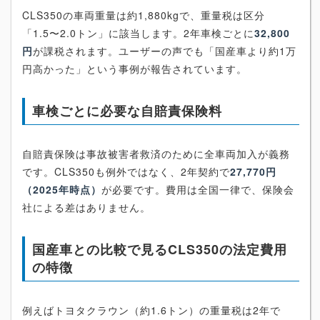
CLS350の車両重量は約1,880kgで、重量税は区分
「1.5〜2.0トン」に該当します。2年車検ごとに
32,800
円
が課税されます。ユーザーの声でも「国産車より約1万
円高かった」という事例が報告されています。
車検ごとに必要な自賠責保険料
自賠責保険は事故被害者救済のために全車両加入が義務
です。CLS350も例外ではなく、2年契約で
27,770円
（2025年時点）
が必要です。費用は全国一律で、保険会
社による差はありません。
国産車との比較で見るCLS350の法定費用
の特徴
例えばトヨタクラウン（約1.6トン）の重量税は2年で