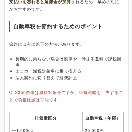
支払いを忘れると延滞金が加算
されるため、早めの対応
がおすすめです。
自動車税を節約するためのポイント
節約には主に以下の方法があります。
長期的に乗らない場合は廃車や一時抹消登録で課税回
避
エコカー減税対象車に乗り換える
法人契約に切り替えて経費計上
CLS350自体は減税対象外ですが、維持戦略を工夫するこ
とで負担軽減は可能です。
排気量区分
自動車税（年額）
〜1,000cc
25,000円