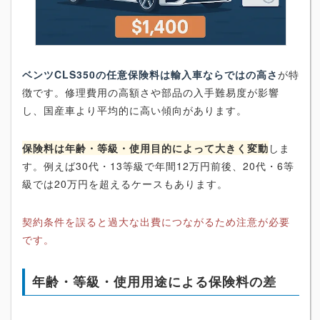
ベンツCLS350の任意保険料は輸入車ならではの高さ
が特
徴です。修理費用の高額さや部品の入手難易度が影響
し、国産車より平均的に高い傾向があります。
保険料は年齢・等級・使用目的によって大きく変動
しま
す。例えば30代・13等級で年間12万円前後、20代・6等
級では20万円を超えるケースもあります。
契約条件を誤ると過大な出費につながるため注意が必要
です。
年齢・等級・使用用途による保険料の差