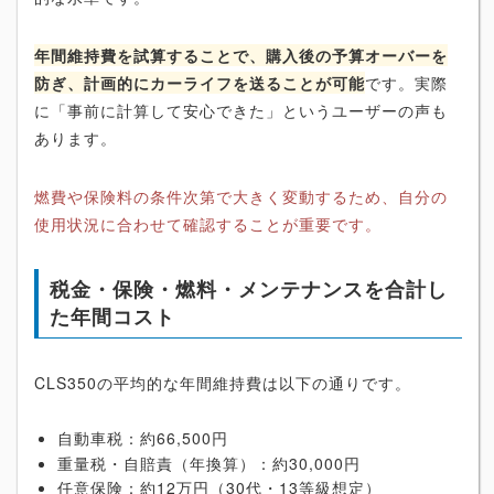
年間維持費を試算することで、購入後の予算オーバーを
防ぎ、計画的にカーライフを送ることが可能
です。実際
に「事前に計算して安心できた」というユーザーの声も
あります。
燃費や保険料の条件次第で大きく変動するため、自分の
使用状況に合わせて確認することが重要です。
税金・保険・燃料・メンテナンスを合計し
た年間コスト
CLS350の平均的な年間維持費は以下の通りです。
自動車税：約66,500円
重量税・自賠責（年換算）：約30,000円
任意保険：約12万円（30代・13等級想定）