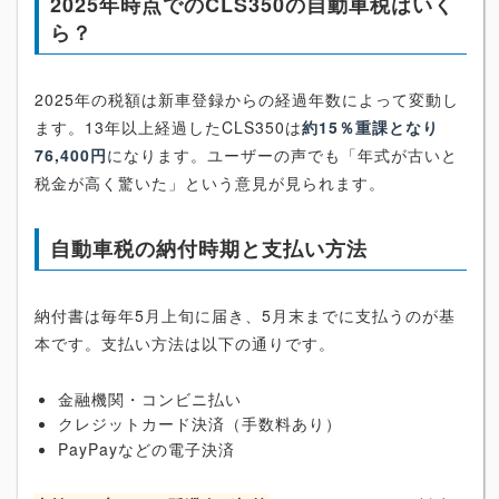
2025年時点でのCLS350の自動車税はいく
ら？
2025年の税額は新車登録からの経過年数によって変動し
ます。13年以上経過したCLS350は
約15％重課となり
76,400円
になります。ユーザーの声でも「年式が古いと
税金が高く驚いた」という意見が見られます。
自動車税の納付時期と支払い方法
納付書は毎年5月上旬に届き、5月末までに支払うのが基
本です。支払い方法は以下の通りです。
金融機関・コンビニ払い
クレジットカード決済（手数料あり）
PayPayなどの電子決済