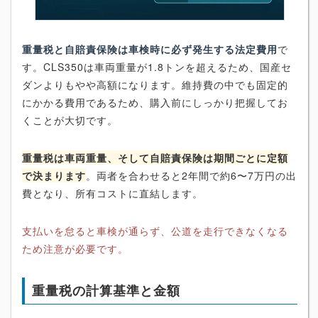
重量税と自賠責保険は車検時に必ず発生する法定費用
で
す。CLS350は車両重量が1.8トンを超えるため、国産セ
ダンよりもやや高額になります。維持費の中でも固定的
にかかる費用であるため、購入前にしっかり把握してお
くことが大切です。
重量税は車両重量、そして自賠責保険は期間ごとに定額
で決まります
。両者を合わせると2年間で約6〜7万円の出
費となり、所有コストに直結します。
支払いを怠ると車検が通らず、公道を走行できなくなる
ため注意が必要です。
重量税の計算基準と金額