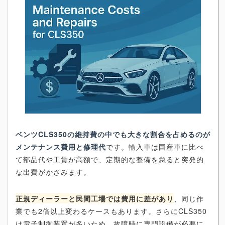
ベンツCLS350の維持費の中でも大きな割合を占めるのが
メンテナンス費用と修理代
です。輸入車は国産車に比べ
て部品代や工賃が高額で、定期的な整備を怠ると突発的
な出費がかさみます。
正規ディーラーと民間工場では費用に差があり
、同じ作
業でも2倍以上変わるケースもあります。さらにCLS350
は電子制御装置が多いため、故障時に専門設備が必要に