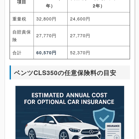
項目
年）
2年）
重量税
32,800円
24,600円
自賠責保
27,770円
27,770円
険
合計
60,570円
52,370円
ベンツCLS350の任意保険料の目安