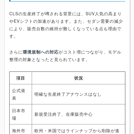
CLSの生産終了が噂される背景には、SUV人気の高まり
やEVシフトの加速があります。また、セダン需要の減少
により、販売台数の維持が難しくなっている点も理由で
す。
さらに
環境規制への対応
がコスト増につながり、モデル
整理の対象となったと見られています。
項目
状況
公式発
明確な生産終了アナウンスはなし
表
日本市
新規受注終了、在庫販売中心
場
海外市
欧州・米国ではラインナップから削除が進