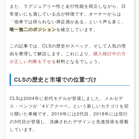
また、ラグジュアリー性と走行性能を両立しながら、日
常使いにも適している点が特徴です。オーナーからは
「他車では得られない満足感がある」という声も多く、
唯一無二のポジション
を確立しています。
この記事では、CLSの歴史やスペック、そして人気の理
由を整理して解説します。これにより、
購入検討中の方
が正しい判断を下せる
材料となるでしょう。
CLSの歴史と市場での位置づけ
CLSは2004年に初代モデルが登場しました。メルセデ
ス・ベンツが「4ドアクーペ」という新しいカテゴリを切
り開いた車種です。2010年には2代目、2018年には現行
の3代目が登場し、洗練されたデザインと先進技術を搭載
しています。