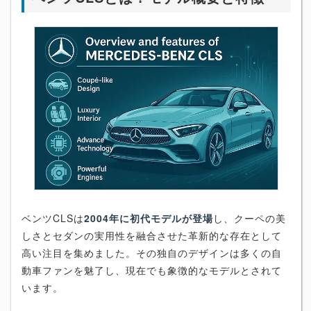
ベンツCLSは
2004年に初代モデルが登場
し、クーペの美
しさとセダンの実用性を融合させた革新的な存在として
高い注目を集めました。その独自のデザインは多くの自
動車ファンを魅了し、現在でも象徴的なモデルとされて
います。