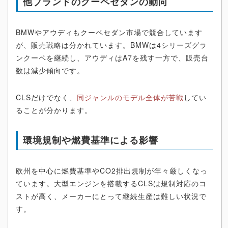
他ブランドのクーペセダンの動向
BMWやアウディもクーペセダン市場で競合しています
が、販売戦略は分かれています。BMWは4シリーズグラ
ンクーペを継続し、アウディはA7を残す一方で、販売台
数は減少傾向です。
CLSだけでなく、
同ジャンルのモデル全体が苦戦
してい
ることが分かります。
環境規制や燃費基準による影響
欧州を中心に燃費基準やCO2排出規制が年々厳しくなっ
ています。大型エンジンを搭載するCLSは規制対応のコ
ストが高く、メーカーにとって継続生産は難しい状況で
す。