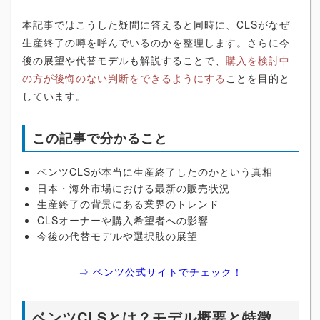
本記事ではこうした疑問に答えると同時に、CLSがなぜ
生産終了の噂を呼んでいるのかを整理します。さらに今
後の展望や代替モデルも解説することで、
購入を検討中
の方が後悔のない判断をできるようにする
ことを目的と
しています。
この記事で分かること
ベンツCLSが本当に生産終了したのかという真相
日本・海外市場における最新の販売状況
生産終了の背景にある業界のトレンド
CLSオーナーや購入希望者への影響
今後の代替モデルや選択肢の展望
⇒ ベンツ公式サイトでチェック！
ベンツCLSとは？モデル概要と特徴