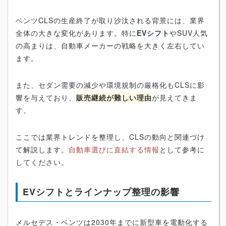
ベンツCLSの生産終了が取り沙汰される背景には、業界
全体の大きな変化があります。特に
EVシフト
やSUV人気
の高まりは、自動車メーカーの戦略を大きく左右してい
ます。
また、セダン需要の減少や環境規制の厳格化もCLSに影
響を与えており、
販売継続が難しい理由
が見えてきま
す。
ここでは業界トレンドを整理し、CLSの動向と関連づけ
て解説します。
自動車選びに直結する情報
として参考に
してください。
EVシフトとラインナップ整理の影響
メルセデス・ベンツは2030年までに新型車を電動化する