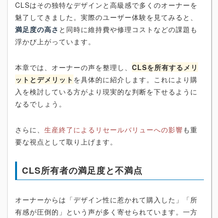
CLSはその独特なデザインと高級感で多くのオーナーを
魅了してきました。実際のユーザー体験を見てみると、
満足度の高さ
と同時に維持費や修理コストなどの課題も
浮かび上がっています。
本章では、オーナーの声を整理し、
CLSを所有するメリ
ットとデメリット
を具体的に紹介します。これにより購
入を検討している方がより現実的な判断を下せるように
なるでしょう。
さらに、
生産終了によるリセールバリューへの影響
も重
要な視点として取り上げます。
CLS所有者の満足度と不満点
オーナーからは「デザイン性に惹かれて購入した」「所
有感が圧倒的」という声が多く寄せられています。一方