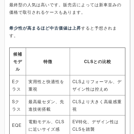
最終型の人気は高いです。販売店によっては新車並みの
価格で取引されるケースもあります。
希少性が高まるほど中古価値は上昇
すると予想されま
す。
候補
モデ
特徴
CLSとの比較
ル
Eク
実用性と快適性を
CLSよりフォーマル、デ
ラス
重視
ザイン性は控えめ
Sク
最高級セダン、先
CLSより大きく高級感重
ラス
進技術搭載
視
電動モデル、CLS
EV特化、デザイン性は
EQE
に近いサイズ感
CLSを踏襲