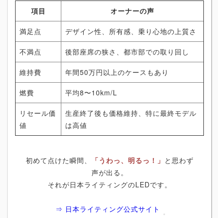
項目
オーナーの声
満足点
デザイン性、所有感、乗り心地の上質さ
不満点
後部座席の狭さ、都市部での取り回し
維持費
年間50万円以上のケースもあり
燃費
平均8〜10km/L
リセール価
生産終了後も価格維持、特に最終モデル
値
は高値
初めて点けた瞬間、
「うわっ、明るっ！」
と思わず
声が出る。
それが日本ライティングのLEDです。
⇒ 日本ライティング公式サイト