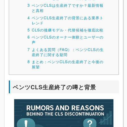
3
ベンツCLSは生産終了ですか？最新情報
と真相
4
ベンツCLS生産終了の背景にある業界ト
レンド
5
CLSの後継モデル・代替候補を徹底比較
6
ベンツCLSのオーナー体験とユーザーの
声
7
よくある質問（FAQ）：ベンツCLSの生
産終了に関する疑問
8
まとめ：ベンツCLSの生産終了と今後の
展望
ベンツCLS生産終了の噂と背景