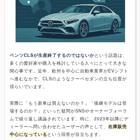
ベンツCLSが生産終了するのではないか
という話題は、
多くの愛好家や購入を検討している人々にとって大きな
関心事です。近年、欧州を中心に自動車業界がEVシフト
へ進むなかで、CLSのようなクーペセダンの立ち位置が
揺らいでいます。
実際に「もう新車は買えないのか？」「後継モデルは登
場するのか？」といった疑問がSNSやオーナーフォーラ
ムで繰り返し議論されています。特に、2023年以降にデ
ィーラーへ問い合わせたユーザーの声として、
在庫販売
中心になっている
という回答が目立ちます。