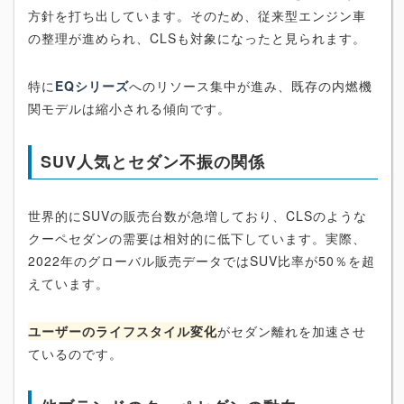
方針を打ち出しています。そのため、従来型エンジン車
の整理が進められ、CLSも対象になったと見られます。
特に
EQシリーズ
へのリソース集中が進み、既存の内燃機
関モデルは縮小される傾向です。
SUV人気とセダン不振の関係
世界的にSUVの販売台数が急増しており、CLSのような
クーペセダンの需要は相対的に低下しています。実際、
2022年のグローバル販売データではSUV比率が50％を超
えています。
ユーザーのライフスタイル変化
がセダン離れを加速させ
ているのです。