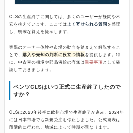
CLSの生産終了に関しては、多くのユーザーが疑問や不
安を抱えています。ここでは
よく寄せられる質問
を整理
し、明確な答えを提示します。
実際のオーナー体験や市場の動向を踏まえて解説するこ
とで、
購入や売却の判断に役立つ情報
を提供します。特
に、中古車の相場や部品供給の有無は
重要事項
として確
認しておきましょう。
ベンツCLSはいつ正式に生産終了したので
すか？
CLSは2023年後半に欧州市場で生産終了が進み、2024年
には日本市場でも新規受注を停止しました。公式発表は
段階的に行われ、地域によって時期が異なります。