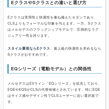
EクラスやSクラスとの違いと選び方
Eクラスは実用性と快適性を兼ね備えたセダンであり、
CLSよりもフォーマルな印象を与えます。一方、Sクラス
はメルセデスのフラッグシップモデルで、圧倒的なラグ
ジュアリー性を誇ります。
スタイル重視ならEクラス
、最上級の快適性を求めるなら
Sクラスがおすすめです。
EQシリーズ（電動モデル）との関係性
メルセデスはEVライン「EQシリーズ」を拡充しており、
EQEやEQSがCLSの代替候補とされています。特にEQE
はサイズ感やデザイン性でCLSユーザーに近い選択肢で
す。