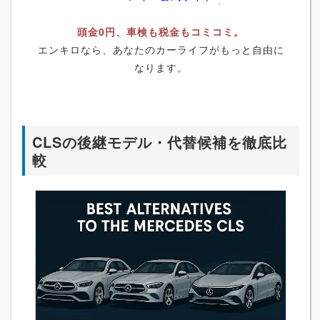
頭金0円、車検も税金もコミコミ。
エンキロなら、あなたのカーライフがもっと自由に
なります。
CLSの後継モデル・代替候補を徹底比
較