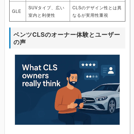
SUVタイプ、広い
CLSのデザイン性とは異
GLE
室内と利便性
なるが実用性重視
ベンツCLSのオーナー体験とユーザー
の声