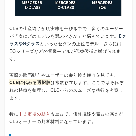
CLSの生産終了が現実味を帯びる中で、多くのユーザー
が「次にどのモデルを選ぶべきか」と悩んでいます。
Eク
ラスやSクラス
といったセダンの上位モデル、さらには
EQシリーズなどの電動モデルが代替候補に挙げられま
す。
実際の販売動向やユーザーの乗り換え傾向を見ても、
CLSに代わる選択肢
は複数存在します。ここではそれぞ
れの特徴を整理し、CLSからのスムーズな移行を考察し
ます。
特に
中古市場の動向
も重要で、価格推移や需要の高さが
CLSオーナーの判断材料になっています。