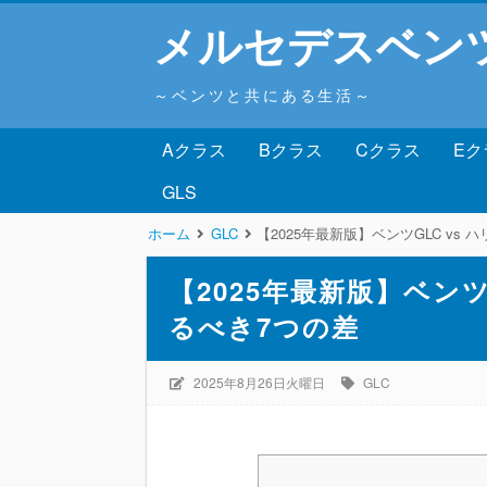
メルセデスベン
～ベンツと共にある生活～
Aクラス
Bクラス
Cクラス
Eク
GLS
ホーム
GLC
【2025年最新版】ベンツGLC vs
【2025年最新版】ベンツ
るべき7つの差
2025年8月26日火曜日
GLC