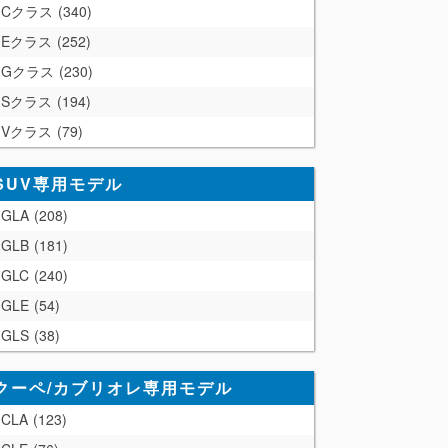
Cクラス
340
Eクラス
252
Gクラス
230
Sクラス
194
Vクラス
79
SUV専用モデル
GLA
208
GLB
181
GLC
240
GLE
54
GLS
38
クーペ/カブリオレ専用モデル
CLA
123