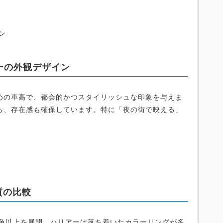
ン
ーの外観デザイン
めの車高で、都会的かつスタイリッシュな印象を与えま
ら、存在感も確保しています。特に「夜の街で映える」
質の比較
0色以上を展開。ハリアーは落ち着いたカラーリングが多