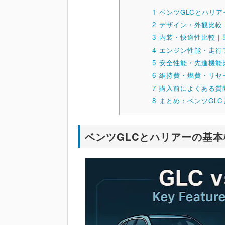
1
ベンツGLCとハリ
2
デザイン・外観比較
3
内装・快適性比較｜
4
エンジン性能・走行
5
安全性能・先進機能
6
維持費・燃費・リセ
7
購入前によくある質
8
まとめ：ベンツGL
ベンツGLCとハリアーの基