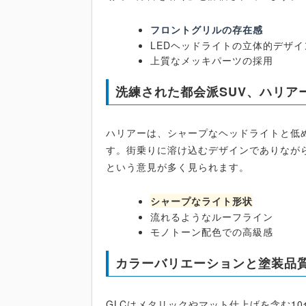
フロントグリルの存在感
LEDヘッドライトの立体的デザイ
上質なメッキパーツの採用
洗練された都会派SUV、ハリア
ハリアーは、シャープなヘッドライトと低
す。街乗りに溶け込むデザインでありなが
という意見が多く見られます。
シャープなライト形状
流れるようなルーフライン
モノトーン配色での高級感
カラーバリエーションと塗装品
GLCはメタリックやマット仕上げを含む1