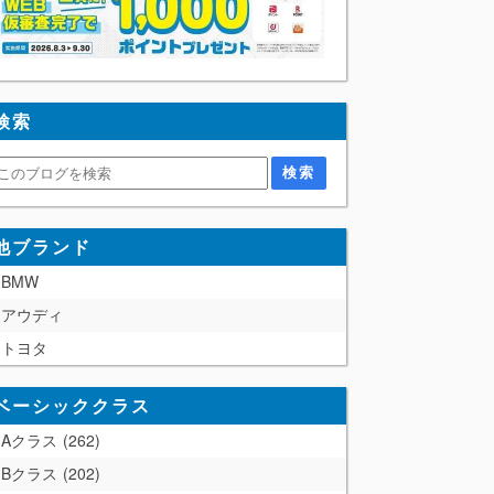
検索
他ブランド
BMW
アウディ
トヨタ
ベーシッククラス
Aクラス
262
Bクラス
202