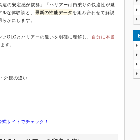
は高速の安定感が抜群」「ハリアーは街乗りの快適性が魅
アルな体験談と、
最新の性能データ
を組み合わせて解説
明らかにします。
ンツGLCとハリアーの違いを明確に理解し、
自分に本当
ります。
ン・外観の違い
公式サイトでチェック！