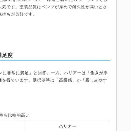
人気です。塗装品質はベンツが厚めで耐久性が高いとさ
色持ちが良好です。
満足度
インに非常に満足」と回答。一方、ハリアーは「飽きが来
価を得ています。選択基準は「高級感」か「親しみやす
率も比較的高い
ハリアー