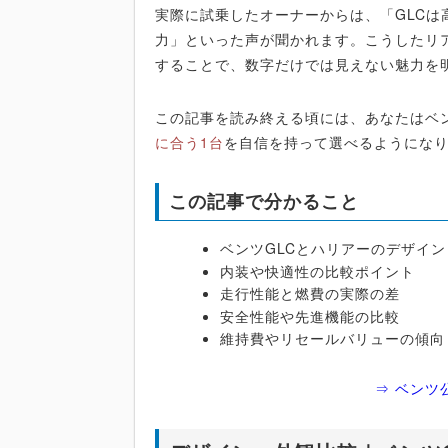
実際に試乗したオーナーからは、「GLC
力」といった声が聞かれます。こうしたリ
することで、数字だけでは見えない魅力を
この記事を読み終える頃には、あなたはベ
に合う1台
を自信を持って選べるようにな
この記事で分かること
ベンツGLCとハリアーのデザイ
内装や快適性の比較ポイント
走行性能と燃費の実際の差
安全性能や先進機能の比較
維持費やリセールバリューの傾向
⇒ ベンツ