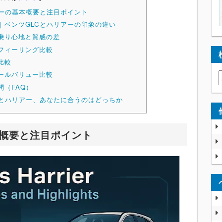
アーの基本概要と注目ポイント
｜ベンツGLCとハリアーの印象の違い
乗り心地と質感の差
フィーリング比較
比較
ールバリュー比較
問（FAQ）
Cとハリアー、あなたに合うのはどっちか
本概要と注目ポイント