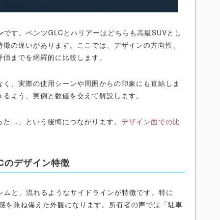
ン
です。ベンツGLCとハリアーはどちらも高級SUVとし
特徴の違いがあります。ここでは、デザインの方向性、
評価までを網羅的に比較します。
なく、実際の使用シーンや周囲からの印象にも直結しま
きるよう、実例と数値を交えて解説します。
った…」という後悔につながります。
デザイン面での比
Cのデザイン特徴
ブレムと、流れるようなサイドラインが特徴です。特に
質感を兼ね備えた外観になります。所有者の声では「駐車