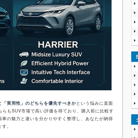
と「実用性」のどちらを優先すべきか
という悩みに直面
ちらもSUV市場で高い評価を得ており、購入前に比較す
両車の魅力と違いを分かりやすく整理し、あなたが納得
ます。