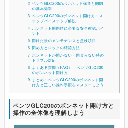
2
ベンツGLC200のボンネット構造と開閉
の基本知識
3
ベンツGLC200のボンネット開け方：ス
テップバイステップ解説
4
ボンネット開閉時に必要な安全確認ポイ
ント
5
開けた後のメンテナンスと点検項目
6
閉め方とロックの確認方法
7
ボンネットが開かない・閉まらない時の
トラブル対応
8
よくある質問（FAQ）｜ベンツGLC200
のボンネット開け方
9
まとめ：ベンツGLC200のボンネット開
け方と正しい操作手順をマスターしよう
ベンツGLC200のボンネット開け方と
操作の全体像を理解しよう