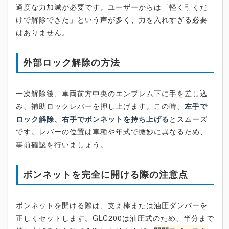
適度な力加減が必要です。ユーザーからは「軽く引くだ
けで解除できた」という声が多く、力を入れすぎる必要
はありません。
外部ロック解除の方法
一次解除後、車両前方中央のエンブレム下に手を差し込
み、補助ロックレバーを押し上げます。この時、
左手で
ロック解除、右手でボンネットを持ち上げる
とスムーズ
です。レバーの位置は車種や年式で微妙に異なるため、
事前確認を行いましょう。
ボンネットを完全に開ける際の注意点
ボンネットを開ける際は、支え棒または油圧ダンパーを
正しくセットします。GLC200は油圧式のため、半分まで