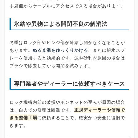
手席側からケーブルにアクセスできる場合があります。
氷結や異物による開閉不良の解消法
冬季はロック部やヒンジ部が凍結し開かなくなることが
あります。
ぬるま湯をゆっくりかける
、または解氷スプ
レーを使用すると効果的です。泥や砂利が原因の場合は
ブラシで除去してから開閉を試みます。
専門業者やディーラーに依頼すべきケース
ロック機構内部の破損やボンネットの歪みが原因の場合
は、自力での修理は困難です。
正規ディーラーや信頼で
きる整備工場
に依頼することで、確実かつ安全に復旧で
きます。