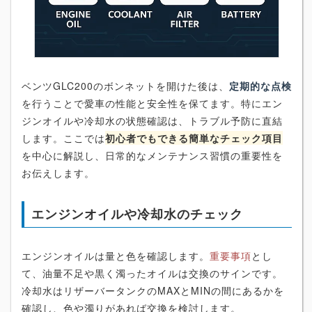
ベンツGLC200のボンネットを開けた後は、
定期的な点検
を行うことで愛車の性能と安全性を保てます。特にエン
ジンオイルや冷却水の状態確認は、トラブル予防に直結
します。ここでは
初心者でもできる簡単なチェック項目
を中心に解説し、日常的なメンテナンス習慣の重要性を
お伝えします。
エンジンオイルや冷却水のチェック
エンジンオイルは量と色を確認します。
重要事項
とし
て、油量不足や黒く濁ったオイルは交換のサインです。
冷却水はリザーバータンクのMAXとMINの間にあるかを
確認し、色や濁りがあれば交換を検討します。