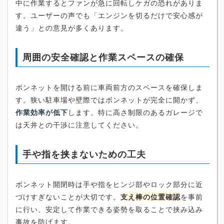
中に作業するとファンが急に回転しケガの恐れがありま
す。ユーザーの声でも「エンジンを切るだけで安心感が
違う」との意見が多くあります。
周囲の安全確認と作業スペースの確保
ボンネットを開ける前に車両前方のスペースを確保しま
す。狭い駐車場や壁際ではボンネットが完全に開かず、
作業効率が低下
します。特に高さ制限のあるガレージで
は天井との干渉に注意してください。
手や指を挟まないための工夫
ボンネット開閉時は手や指をヒンジ部やロック部分に近
づけすぎないことが大切です。
支え棒の位置確認
を事前
に行い、安定して作業できる姿勢を取ることで挟み込み
事故を防げます。