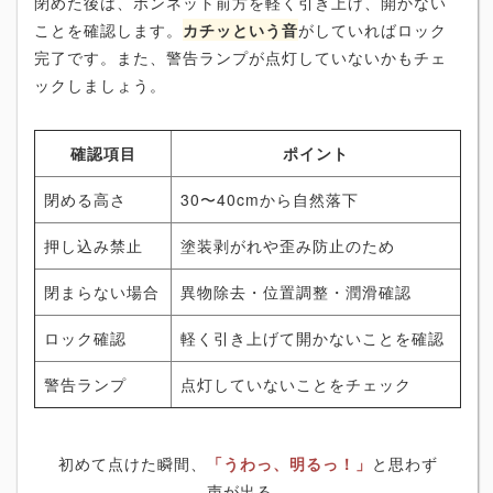
閉めた後は、ボンネット前方を軽く引き上げ、開かない
ことを確認します。
カチッという音
がしていればロック
完了です。また、警告ランプが点灯していないかもチェ
ックしましょう。
確認項目
ポイント
閉める高さ
30〜40cmから自然落下
押し込み禁止
塗装剥がれや歪み防止のため
閉まらない場合
異物除去・位置調整・潤滑確認
ロック確認
軽く引き上げて開かないことを確認
警告ランプ
点灯していないことをチェック
初めて点けた瞬間、
「うわっ、明るっ！」
と思わず
声が出る。