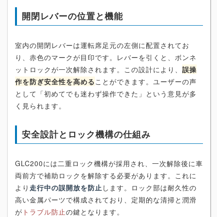
開閉レバーの位置と機能
室内の開閉レバーは運転席足元の左側に配置されてお
り、赤色のマークが目印です。レバーを引くと、ボンネ
ットロックが一次解除されます。この設計により、
誤操
作を防ぎ安全性を高める
ことができます。ユーザーの声
として「初めてでも迷わず操作できた」という意見が多
く見られます。
安全設計とロック機構の仕組み
GLC200には二重ロック機構が採用され、一次解除後に車
両前方で補助ロックを解除する必要があります。これに
より
走行中の誤開放を防止
します。ロック部は耐久性の
高い金属パーツで構成されており、定期的な清掃と潤滑
が
トラブル防止
の鍵となります。