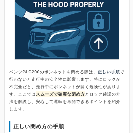
ベンツGLC200のボンネットを閉める際は、
正しい手順
で
行わないと走行中の安全性に影響します。特にロックが
不完全だと、走行中にボンネットが開く危険性がありま
す。ここでは
スムーズで確実な閉め方
とロック確認の方
法を解説し、安心して運転を再開できるポイントを紹介
します。
正しい閉め方の手順