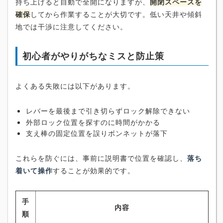
持ち上げると自動で全開になりますが、
開閉スペースを
確保
してから作業することが大切です。低い天井や傾斜
地では干渉に注意してください。
初心者がやりがちなミスと防止策
よくある失敗には以下があります。
レバーを最後まで引き切らずロック解除できない
外部ロック位置を探すのに時間がかかる
支え棒の固定位置を誤りボンネットが落下
これらを防ぐには、事前に説明書で位置を確認し、
落ち
着いて操作
することが効果的です。
手
内容
順