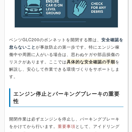
ベンツGLC200のボンネットを開閉する際は、
安全確認を
怠らないこと
が事故防止の第一歩です。特にエンジン稼
働中や周囲に人がいる場合は、思わぬケガや部品損傷の
リスクがあります。ここでは
具体的な安全確認の手順
を
解説し、安心して作業できる環境づくりをサポートしま
す。
エンジン停止とパーキングブレーキの重要
性
開閉作業は必ずエンジンを停止し、パーキングブレーキ
をかけてから行います。
重要事項
として、アイドリング