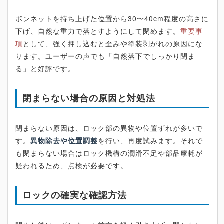
ボンネットを持ち上げた位置から30〜40cm程度の高さに
下げ、自然な重力で落とすようにして閉めます。
重要事
項
として、強く押し込むと歪みや塗装剥がれの原因にな
ります。ユーザーの声でも「自然落下でしっかり閉ま
る」と好評です。
閉まらない場合の原因と対処法
閉まらない原因は、ロック部の異物や位置ずれが多いで
す。
異物除去や位置調整
を行い、再度試みます。それで
も閉まらない場合はロック機構の潤滑不足や部品摩耗が
疑われるため、点検が必要です。
ロックの確実な確認方法