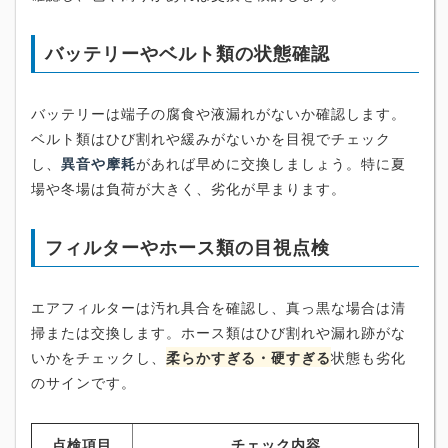
バッテリーやベルト類の状態確認
バッテリーは端子の腐食や液漏れがないか確認します。
ベルト類はひび割れや緩みがないかを目視でチェック
し、
異音や摩耗
があれば早めに交換しましょう。特に夏
場や冬場は負荷が大きく、劣化が早まります。
フィルターやホース類の目視点検
エアフィルターは汚れ具合を確認し、真っ黒な場合は清
掃または交換します。ホース類はひび割れや漏れ跡がな
いかをチェックし、
柔らかすぎる・硬すぎる
状態も劣化
のサインです。
点検項目
チェック内容