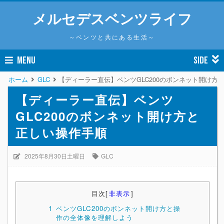
メルセデスベンツライフ
～ベンツと共にある生活～
MENU
SIDE
ホーム
GLC
【ディーラー直伝】ベンツGLC200のボンネット開け方
【ディーラー直伝】ベンツ
GLC200のボンネット開け方と
正しい操作手順
2025年8月30日土曜日
GLC
目次
[
非表示
]
1
ベンツGLC200のボンネット開け方と操
作の全体像を理解しよう