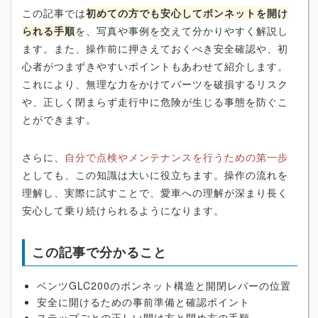
この記事では
初めての方でも安心してボンネットを開け
られる手順
を、写真や事例を交えて分かりやすく解説し
ます。また、操作前に押さえておくべき安全確認や、初
心者がつまずきやすいポイントもあわせて紹介します。
これにより、無理な力をかけてパーツを破損するリスク
や、正しく閉まらず走行中に危険が生じる事態を防ぐこ
とができます。
さらに、
自分で点検やメンテナンスを行うための第一歩
としても、この知識は大いに役立ちます。操作の流れを
理解し、実際に試すことで、愛車への理解が深まり長く
安心して乗り続けられるようになります。
この記事で分かること
ベンツGLC200のボンネット構造と開閉レバーの位置
安全に開けるための事前準備と確認ポイント
ステップごとの正しい開け方と閉め方の手順