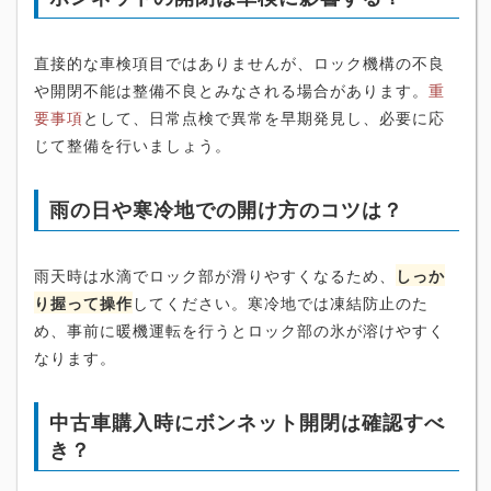
直接的な車検項目ではありませんが、ロック機構の不良
や開閉不能は整備不良とみなされる場合があります。
重
要事項
として、日常点検で異常を早期発見し、必要に応
じて整備を行いましょう。
雨の日や寒冷地での開け方のコツは？
雨天時は水滴でロック部が滑りやすくなるため、
しっか
り握って操作
してください。寒冷地では凍結防止のた
め、事前に暖機運転を行うとロック部の氷が溶けやすく
なります。
中古車購入時にボンネット開閉は確認すべ
き？