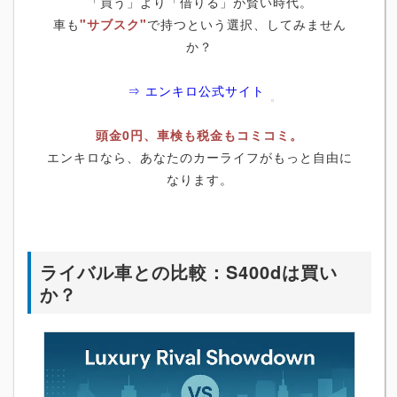
「買う」より「借りる」が賢い時代。
車も
"サブスク"
で持つという選択、してみません
か？
⇒ エンキロ公式サイト
頭金0円、車検も税金もコミコミ。
エンキロなら、あなたのカーライフがもっと自由に
なります。
ライバル車との比較：S400dは買い
か？