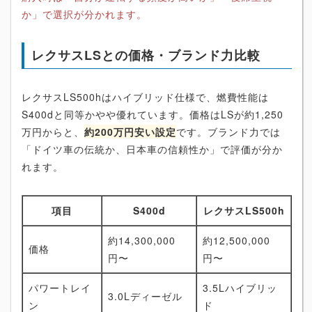
か」で選択が分かれます。
レクサスLSとの価格・ブランド力比較
レクサスLS500hはハイブリッド仕様で、燃費性能は
S400dと同等かやや優れています。価格はLSが約1,250
万円からと、
約200万円安い設定
です。ブランド力では
「ドイツ車の伝統か、日本車の信頼性か」で評価が分か
れます。
項目
S400d
レクサスLS500h
約14,300,000
約12,500,000
価格
円〜
円〜
パワートレイ
3.5Lハイブリッ
3.0Lディーゼル
ン
ド