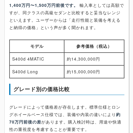
1,400万円〜1,500万円前後です。
輸入車としては高額で
すが、同クラスの高級セダンと比較すると妥当なレンジ
といえます。ユーザーからは「走行性能と装備を考える
と納得の価格」という声が多く聞かれます。
モデル
参考価格（税込）
S400d 4MATIC
約14,300,000円
S400d Long
約15,000,000円
グレード別の価格比較
グレードによって価格差が存在します。標準仕様とロン
グホイールベース仕様では、装備や内装の違いにより
約
70万円前後の差
があります。購入検討時は、用途や快適
性の重視度を考慮することが重要です。