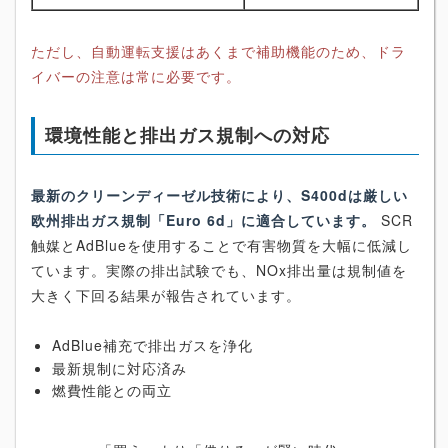
ただし、自動運転支援はあくまで補助機能のため、ドラ
イバーの注意は常に必要です。
環境性能と排出ガス規制への対応
最新のクリーンディーゼル技術により、S400dは厳しい
欧州排出ガス規制「Euro 6d」に適合しています。
SCR
触媒とAdBlueを使用することで有害物質を大幅に低減し
ています。実際の排出試験でも、NOx排出量は規制値を
大きく下回る結果が報告されています。
AdBlue補充で排出ガスを浄化
最新規制に対応済み
燃費性能との両立