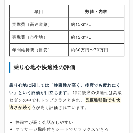
項目
数値・内容
実燃費（高速道路）
約15km/L
実燃費（市街地）
約12km/L
年間維持費（目安）
約60万円〜70万円
乗り心地や快適性の評価
乗り心地に関しては「静粛性が高く、後席でも疲れにく
い」という評価が目立ちます。
特に後席の快適性は高級
セダンの中でもトップクラスとされ、
長距離移動でも快
適さが続く
点が高く評価されています。
静粛性が高く会話がしやすい
マッサージ機能付きシートでリラックスできる