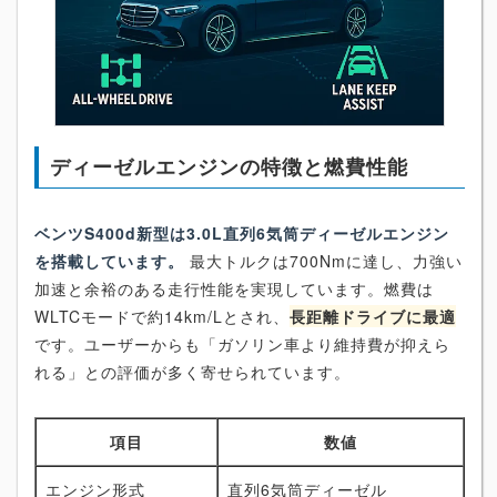
ディーゼルエンジンの特徴と燃費性能
ベンツS400d新型は3.0L直列6気筒ディーゼルエンジン
を搭載しています。
最大トルクは700Nmに達し、力強い
加速と余裕のある走行性能を実現しています。燃費は
WLTCモードで約14km/Lとされ、
長距離ドライブに最適
です。ユーザーからも「ガソリン車より維持費が抑えら
れる」との評価が多く寄せられています。
項目
数値
エンジン形式
直列6気筒ディーゼル