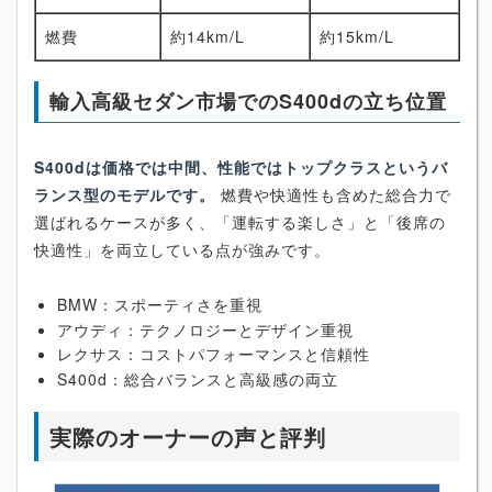
燃費
約14km/L
約15km/L
輸入高級セダン市場でのS400dの立ち位置
S400dは価格では中間、性能ではトップクラスというバ
ランス型のモデルです。
燃費や快適性も含めた総合力で
選ばれるケースが多く、「運転する楽しさ」と「後席の
快適性」を両立している点が強みです。
BMW：スポーティさを重視
アウディ：テクノロジーとデザイン重視
レクサス：コストパフォーマンスと信頼性
S400d：総合バランスと高級感の両立
実際のオーナーの声と評判