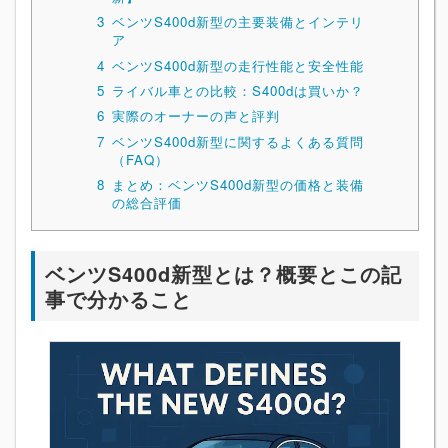
3
ベンツS400d新型の主要装備とインテリ
ア
4
ベンツS400d新型の走行性能と安全性能
5
ライバル車との比較：S400dは買いか？
6
実際のオーナーの声と評判
7
ベンツS400d新型に関するよくある質問
（FAQ）
8
まとめ：ベンツS400d新型の価格と装備
の総合評価
ベンツS400d新型とは？概要とこの記
事で分かること