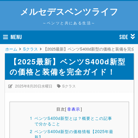
メルセデスベンツライフ
～ベンツと共にある生活～
MENU
SIDE
ホーム
Sクラス
【2025最新】ベンツS400d新型の価格と装備を完全
【2025最新】ベンツS400d新型
の価格と装備を完全ガイド！
2025年8月20日水曜日
Sクラス
目次
[
非表示
]
1
ベンツS400d新型とは？概要とこの記事
で分かること
2
ベンツS400d新型の価格情報【2025年最
新】