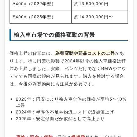
S400d（2022年型）
約13,500,000円
S400d（2025年型）
約14,300,000円〜
輸入車市場での価格変動の背景
価格上昇の背景には、
為替変動や部品コストの上昇
があ
ります。特に円安の影響で2024年以降の輸入車価格は軒
並み上昇しました。実際、ベンツだけでなくBMWやアウ
ディでも同様の傾向が見られます。購入を検討する場合
は、今後の為替動向にも注意が必要です。
2023年：円安により輸入車全体の価格が平均5〜10％
上昇
2024年：半導体不足や物流コストで追加値上げ
2025年：安定傾向だが依然として高止まり
車検・税金・保険
…意外と
維持費
がかかっていませ