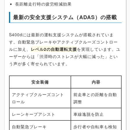
長距離走行時の疲労軽減効果
最新の安全支援システム（ADAS）の搭載
S400dには最新の運転支援システムが搭載されていま
す。自動緊急ブレーキやアクティブクルーズコントロー
ルに加え、
レベル2の自動運転支援
を実現しています。ユ
ーザーからは「渋滞時のストレスが大幅に減った」とい
う声が多く寄せられています。
安全装備
内容
アクティブクルーズコント
前走車との距離を自動
ロール
調整
レーンキープアシスト
車線逸脱を防止
自動緊急ブレーキ
歩行者や自転車も検知