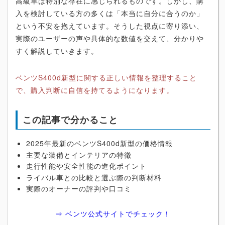
高級車は特別な存在に感じられるものです。しかし、購
入を検討している方の多くは「本当に自分に合うのか」
という不安を抱えています。そうした視点に寄り添い、
実際のユーザーの声や具体的な数値を交えて、分かりや
すく解説していきます。
ベンツS400d新型に関する正しい情報を整理すること
で、購入判断に自信を持てるようになります。
この記事で分かること
2025年最新のベンツS400d新型の価格情報
主要な装備とインテリアの特徴
走行性能や安全性能の進化ポイント
ライバル車との比較と選ぶ際の判断材料
実際のオーナーの評判や口コミ
⇒ ベンツ公式サイトでチェック！