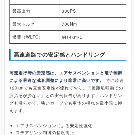
最高出力
330PS
最大トルク
700Nm
燃費（WLTC）
約14km/L
高速道路での安定感とハンドリング
高速走行時の安定感は、エアサスペンションと電子制御
による最適な減衰調整により非常に高いです。
特に時速
120kmでも直進安定性が優れており、「長距離移動での
疲労感が少ない」との実例報告があります。ハンドリン
グも滑らかで、狭いカーブでも車体の揺れを最小限に抑
えます。
エアサスペンションによる安定性強化
ステアリング制御の精度向上