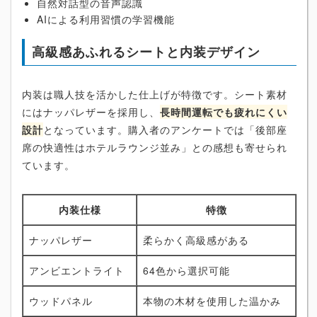
自然対話型の音声認識
AIによる利用習慣の学習機能
高級感あふれるシートと内装デザイン
内装は職人技を活かした仕上げが特徴です。シート素材
にはナッパレザーを採用し、
長時間運転でも疲れにくい
設計
となっています。購入者のアンケートでは「後部座
席の快適性はホテルラウンジ並み」との感想も寄せられ
ています。
内装仕様
特徴
ナッパレザー
柔らかく高級感がある
アンビエントライト
64色から選択可能
ウッドパネル
本物の木材を使用した温かみ