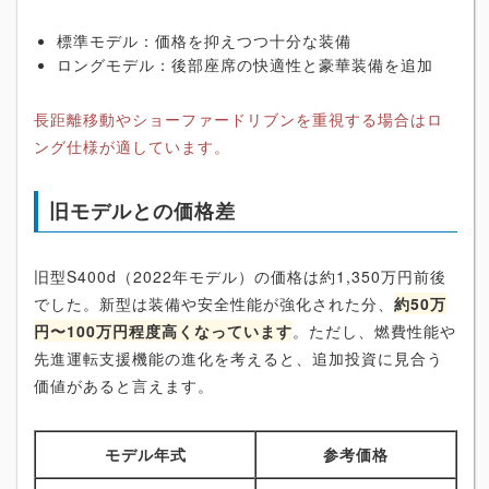
標準モデル：価格を抑えつつ十分な装備
ロングモデル：後部座席の快適性と豪華装備を追加
長距離移動やショーファードリブンを重視する場合はロ
ング仕様が適しています。
旧モデルとの価格差
旧型S400d（2022年モデル）の価格は約1,350万円前後
でした。新型は装備や安全性能が強化された分、
約50万
円〜100万円程度高くなっています
。ただし、燃費性能や
先進運転支援機能の進化を考えると、追加投資に見合う
価値があると言えます。
モデル年式
参考価格