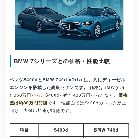
BMW 7シリーズとの価格・性能比較
ベンツS400dとBMW 740d xDriveは、共にディーゼル
エンジンを搭載した高級セダンです。
価格はBMWが約
1,350万円から、S400dが約1,430万円からとなり、
価格
差は約80万円前後
です。性能面ではS400dのトルクが上
回り、力強い加速が特徴です。
項目
S400d
BMW 740d