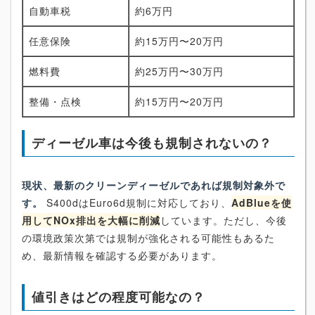
自動車税
約6万円
任意保険
約15万円〜20万円
燃料費
約25万円〜30万円
整備・点検
約15万円〜20万円
ディーゼル車は今後も規制されないの？
現状、最新のクリーンディーゼルであれば規制対象外で
す。
S400dはEuro6d規制に対応しており、
AdBlueを使
用してNOx排出を大幅に削減
しています。ただし、今後
の環境政策次第では規制が強化される可能性もあるた
め、最新情報を確認する必要があります。
値引きはどの程度可能なの？