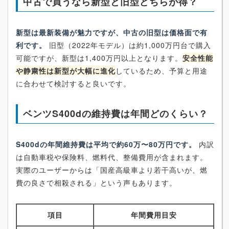
中古で買うなら新型と旧型どちらが得？
新型は最新装備が魅力ですが、中古の旧型は価格面で有
利です。
旧型（2022年モデル）は約1,000万円台で購入
可能ですが、新型は1,400万円以上となります。
安全性能
や静粛性は新型が大幅に進化
しているため、予算と用途
に合わせて検討すると良いです。
ベンツS400dの維持費は年間どのくらい？
S400dの年間維持費は平均で約60万〜80万円です。
内訳
は自動車税や保険料、燃料代、整備費用が含まれます。
実際のユーザーからは「国産高級車より若干高いが、燃
費の良さで相殺される」という声もあります。
項目
年間費用目安