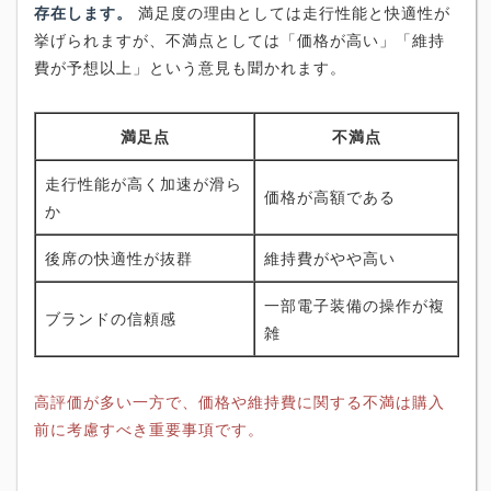
存在します。
満足度の理由としては走行性能と快適性が
挙げられますが、不満点としては「価格が高い」「維持
費が予想以上」という意見も聞かれます。
満足点
不満点
走行性能が高く加速が滑ら
価格が高額である
か
後席の快適性が抜群
維持費がやや高い
一部電子装備の操作が複
ブランドの信頼感
雑
高評価が多い一方で、価格や維持費に関する不満は購入
前に考慮すべき重要事項です。