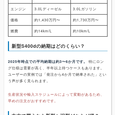
エンジン
3.0Lディーゼル
3.0Lガソリン
価格
約1,430万円〜
約1,730万円〜
燃費
約14km/L
約10km/L
新型S400dの納期はどのくらい？
2025年時点での平均納期は約3〜6か月です。
特にロン
グ仕様は需要が高く、半年以上待つケースもあります。
ユーザーの実例では「発注から4か月で納車された」とい
う声が多く見られます。
生産状況や輸入スケジュールによって変動があるため、
早めの注文がおすすめです。