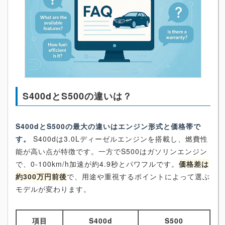
S400dとS500の違いは？
S400dとS500の最大の違いはエンジン形式と価格帯で
す。
S400dは3.0Lディーゼルエンジンを搭載し、燃費性
能が高い点が特徴です。一方でS500はガソリンエンジン
で、0-100km/h加速が約4.9秒とパワフルです。
価格差は
約300万円前後
で、用途や重視するポイントによって選ぶ
モデルが変わります。
項目
S400d
S500