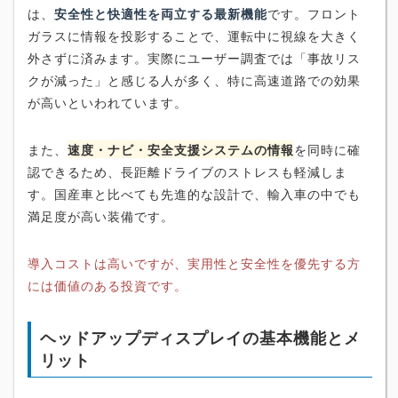
は、
安全性と快適性を両立する最新機能
です。フロント
ガラスに情報を投影することで、運転中に視線を大きく
外さずに済みます。実際にユーザー調査では「事故リス
クが減った」と感じる人が多く、特に高速道路での効果
が高いといわれています。
また、
速度・ナビ・安全支援システムの情報
を同時に確
認できるため、長距離ドライブのストレスも軽減しま
す。国産車と比べても先進的な設計で、輸入車の中でも
満足度が高い装備です。
導入コストは高いですが、実用性と安全性を優先する方
には価値のある投資です。
ヘッドアップディスプレイの基本機能とメ
リット