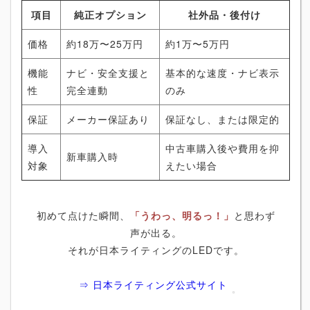
項目
純正オプション
社外品・後付け
価格
約18万〜25万円
約1万〜5万円
機能
ナビ・安全支援と
基本的な速度・ナビ表示
性
完全連動
のみ
保証
メーカー保証あり
保証なし、または限定的
導入
中古車購入後や費用を抑
新車購入時
対象
えたい場合
初めて点けた瞬間、
「うわっ、明るっ！」
と思わず
声が出る。
それが日本ライティングのLEDです。
⇒ 日本ライティング公式サイト