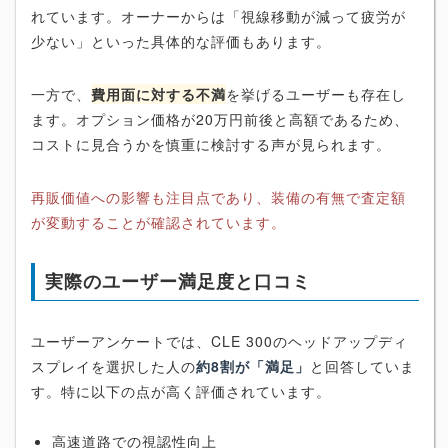
れています。オーナーからは「視線移動が減って疲労が
少ない」といった具体的な評価もあります。
一方で、
費用面に対する不満
を挙げるユーザーも存在し
ます。オプション価格が20万円前後と高額であるため、
コストに見合うかを慎重に検討する声が見られます。
再販価値への影響も注目点であり、装備の有無で査定額
が変動することが確認されています。
実際のユーザー満足度と口コミ
ユーザーアンケートでは、CLE 300のヘッドアップディ
スプレイを選択した人の
約8割が「満足」
と回答していま
す。特に以下の点が高く評価されています。
高速道路での視認性向上