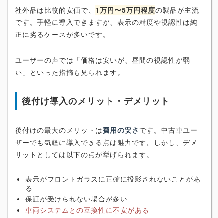
社外品は比較的安価で、
1万円〜5万円程度
の製品が主流
です。手軽に導入できますが、表示の精度や視認性は純
正に劣るケースが多いです。
ユーザーの声では「価格は安いが、昼間の視認性が弱
い」といった指摘も見られます。
後付け導入のメリット・デメリット
後付けの最大のメリットは
費用の安さ
です。中古車ユー
ザーでも気軽に導入できる点は魅力です。しかし、デメ
リットとしては以下の点が挙げられます。
表示がフロントガラスに正確に投影されないことがあ
る
保証が受けられない場合が多い
車両システムとの互換性に不安がある