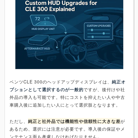
ベンツCLE 300のヘッドアップディスプレイは、
純正オ
プションとして選択するのが一般的
ですが、後付けや社
外品の導入も可能です。特にコストを抑えたい人や中古
車購入後に追加したい人にとって選択肢となります。
ただし、
純正と社外品では機能性や信頼性に大きな差
が
あるため、選択には注意が必要です。導入後の保証やメ
ンテナンス面も考慮しなければなりません。