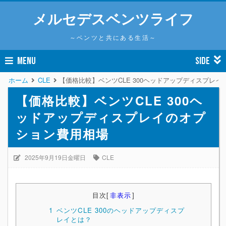
メルセデスベンツライフ
～ベンツと共にある生活～
MENU
SIDE
ホーム
CLE
【価格比較】ベンツCLE 300ヘッドアップディスプレ
【価格比較】ベンツCLE 300ヘ
ッドアップディスプレイのオプ
ション費用相場
2025年9月19日金曜日
CLE
目次
[
非表示
]
1
ベンツCLE 300のヘッドアップディスプ
レイとは？