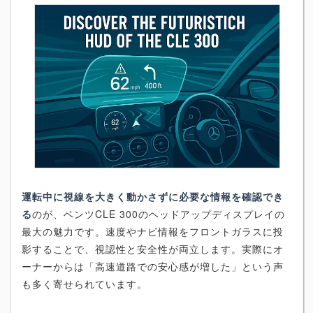
運転中に視線を大きく動かさずに必要な情報を確認でき
る
のが、ベンツCLE 300のヘッドアップディスプレイの
最大の魅力です。速度やナビ情報をフロントガラスに投
影することで、視認性と安全性が両立します。実際にオ
ーナーからは「高速道路での安心感が増した」という声
も多く寄せられています。