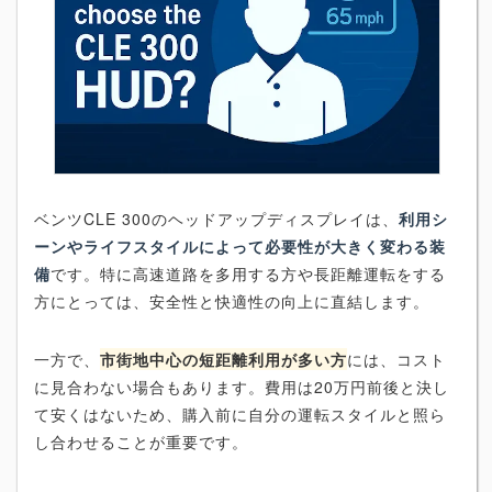
ベンツCLE 300のヘッドアップディスプレイは、
利用シ
ーンやライフスタイルによって必要性が大きく変わる装
備
です。特に高速道路を多用する方や長距離運転をする
方にとっては、安全性と快適性の向上に直結します。
一方で、
市街地中心の短距離利用が多い方
には、コスト
に見合わない場合もあります。費用は20万円前後と決し
て安くはないため、購入前に自分の運転スタイルと照ら
し合わせることが重要です。