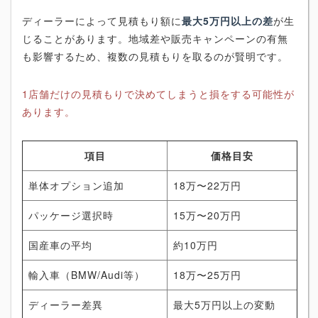
ディーラーによって見積もり額に
最大5万円以上の差
が生
じることがあります。地域差や販売キャンペーンの有無
も影響するため、複数の見積もりを取るのが賢明です。
1店舗だけの見積もりで決めてしまうと損をする可能性が
あります。
項目
価格目安
単体オプション追加
18万〜22万円
パッケージ選択時
15万〜20万円
国産車の平均
約10万円
輸入車（BMW/Audi等）
18万〜25万円
ディーラー差異
最大5万円以上の変動