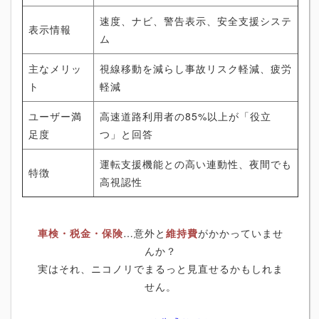
速度、ナビ、警告表示、安全支援システ
表示情報
ム
主なメリッ
視線移動を減らし事故リスク軽減、疲労
ト
軽減
ユーザー満
高速道路利用者の85%以上が「役立
足度
つ」と回答
運転支援機能との高い連動性、夜間でも
特徴
高視認性
車検・税金・保険
…意外と
維持費
がかかっていませ
んか？
実はそれ、ニコノリでまるっと見直せるかもしれま
せん。