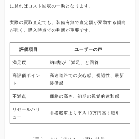
に見ればコスト回収の一助となります。
実際の買取査定でも、装備有無で査定額が変動する傾向
が強く、購入時点での判断が重要です。
評価項目
ユーザーの声
満足度
約8割が「満足」と回答
高評価ポイン
高速道路での安心感、視認性、最新
ト
装備感
不満点
価格の高さ、初期の視覚的違和感
リセールバリ
非搭載車より平均10万円高く取引
ュー
「買う」より「借りる」が賢い時代。