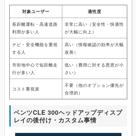
対象ユーザー
適性度
長距離運転・高速道路
非常に高い（安全性・快適性
利用が多い人
が大幅に向上）
ナビ・安全機能を重視
高い（情報確認の効率が大幅
する人
改善）
市街地中心で短距離走
低い（費用に対する恩恵が小
行が多い人
さい）
不要（他のオプション優先が
コスト重視派
合理的）
ベンツCLE 300ヘッドアップディスプ
レイの後付け・カスタム事情