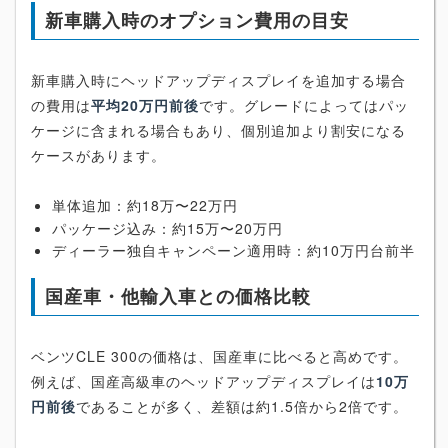
新車購入時のオプション費用の目安
新車購入時にヘッドアップディスプレイを追加する場合
の費用は
平均20万円前後
です。グレードによってはパッ
ケージに含まれる場合もあり、個別追加より割安になる
ケースがあります。
単体追加：約18万〜22万円
パッケージ込み：約15万〜20万円
ディーラー独自キャンペーン適用時：約10万円台前半
国産車・他輸入車との価格比較
ベンツCLE 300の価格は、国産車に比べると高めです。
例えば、国産高級車のヘッドアップディスプレイは
10万
円前後
であることが多く、差額は約1.5倍から2倍です。