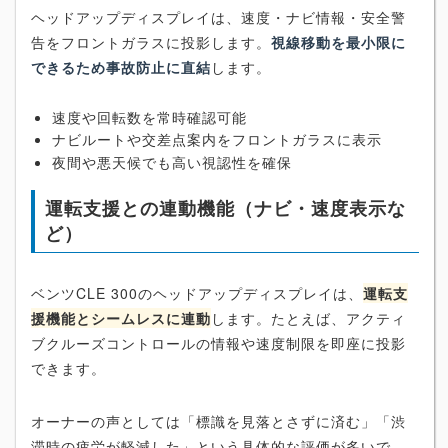
ヘッドアップディスプレイは、速度・ナビ情報・安全警
告をフロントガラスに投影します。
視線移動を最小限に
できるため事故防止に直結
します。
速度や回転数を常時確認可能
ナビルートや交差点案内をフロントガラスに表示
夜間や悪天候でも高い視認性を確保
運転支援との連動機能（ナビ・速度表示な
ど）
ベンツCLE 300のヘッドアップディスプレイは、
運転支
援機能とシームレスに連動
します。たとえば、アクティ
ブクルーズコントロールの情報や速度制限を即座に投影
できます。
オーナーの声としては「標識を見落とさずに済む」「渋
滞時の疲労が軽減した」という具体的な評価が多いで