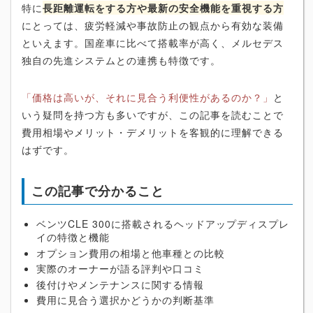
特に
長距離運転をする方や最新の安全機能を重視する方
にとっては、疲労軽減や事故防止の観点から有効な装備
といえます。国産車に比べて搭載率が高く、メルセデス
独自の先進システムとの連携も特徴です。
「価格は高いが、それに見合う利便性があるのか？」
と
いう疑問を持つ方も多いですが、この記事を読むことで
費用相場やメリット・デメリットを客観的に理解できる
はずです。
この記事で分かること
ベンツCLE 300に搭載されるヘッドアップディスプレ
イの特徴と機能
オプション費用の相場と他車種との比較
実際のオーナーが語る評判や口コミ
後付けやメンテナンスに関する情報
費用に見合う選択かどうかの判断基準