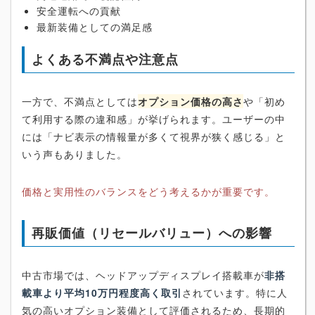
安全運転への貢献
最新装備としての満足感
よくある不満点や注意点
一方で、不満点としては
オプション価格の高さ
や「初め
て利用する際の違和感」が挙げられます。ユーザーの中
には「ナビ表示の情報量が多くて視界が狭く感じる」と
いう声もありました。
価格と実用性のバランスをどう考えるかが重要です。
再販価値（リセールバリュー）への影響
中古市場では、ヘッドアップディスプレイ搭載車が
非搭
載車より平均10万円程度高く取引
されています。特に人
気の高いオプション装備として評価されるため、長期的