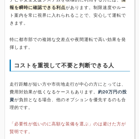
報を瞬時に確認できる利点
があります。制限速度やルー
ト案内を常に視界に入れられることで、安心して運転で
きます。
特に都市部での複雑な交差点や夜間運転で高い効果を発
揮します。
コストを重視して不要と判断できる人
走行距離が短い方や市街地走行が中心の方にとっては、
費用対効果が低くなるケースもあります。
約20万円の投
資
が負担となる場合、他のオプションを優先するのも合
理的です。
「必要性が低いのに高額な装備を選ぶ」のは避けた方が
賢明です。