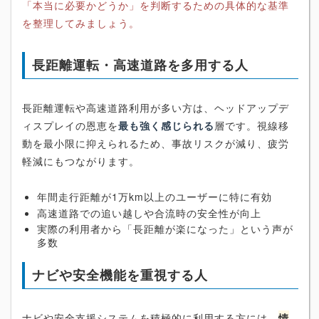
「本当に必要かどうか」を判断するための具体的な基準
を整理してみましょう。
長距離運転・高速道路を多用する人
長距離運転や高速道路利用が多い方は、ヘッドアップデ
ィスプレイの恩恵を
最も強く感じられる
層です。視線移
動を最小限に抑えられるため、事故リスクが減り、疲労
軽減にもつながります。
年間走行距離が1万km以上のユーザーに特に有効
高速道路での追い越しや合流時の安全性が向上
実際の利用者から「長距離が楽になった」という声が
多数
ナビや安全機能を重視する人
ナビや安全支援システムを積極的に利用する方には、
情