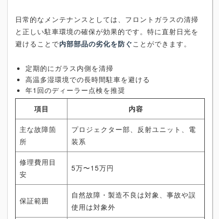
日常的なメンテナンスとしては、フロントガラスの清掃
と正しい駐車環境の確保が効果的です。特に直射日光を
避けることで
内部部品の劣化を防ぐ
ことができます。
定期的にガラス内側を清掃
高温多湿環境での長時間駐車を避ける
年1回のディーラー点検を推奨
項目
内容
主な故障箇
プロジェクター部、反射ユニット、電
所
装系
修理費用目
5万〜15万円
安
自然故障・製造不良は対象、事故や誤
保証範囲
使用は対象外