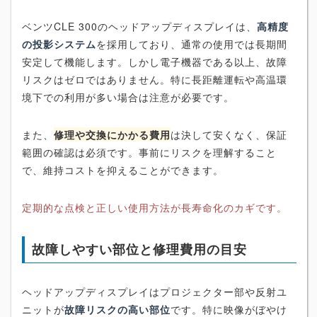
ベンツCLE 300のヘッドアップディスプレイは、
高精度
の投影システム
を採用しており、通常の使用では長期間
安定して機能します。しかし電子機器である以上、故障
リスクはゼロではありません。特に長距離運転や高温環
境下での利用が多い場合は注意が必要です。
また、
修理や交換にかかる費用
は決して安くなく、保証
範囲の確認は必須です。事前にリスクを理解すること
で、維持コストを抑えることができます。
定期的な点検と正しい使用方法が長寿命化のカギです。
故障しやすい部位と修理費用の目安
ヘッドアップディスプレイはプロジェクター部や反射ユ
ニットが
故障リスクの高い部位
です。特に映像がぼやけ