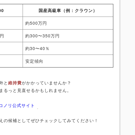
00
国産高級車（例：クラウン）
約500万円
万円
約300〜350万円
約30〜40％
安定傾向
外と
維持費
がかかっていませんか？
まるっと見直せるかもしれません。
ニコノリ公式サイト
えの候補としてぜひチェックしてみてください！