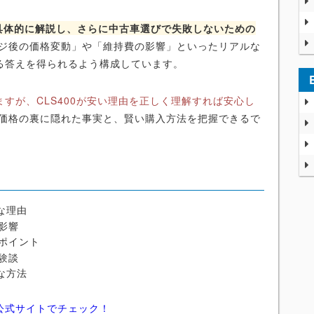
を具体的に解説し、さらに中古車選びで失敗しないための
ジ後の価格変動」や「維持費の影響」といったリアルな
る答えを得られるよう構成しています。
すが、CLS400が安い理由を正しく理解すれば安心し
価格の裏に隠れた事実と、賢い購入方法を把握できるで
な理由
影響
ポイント
験談
な方法
公式サイトでチェック！