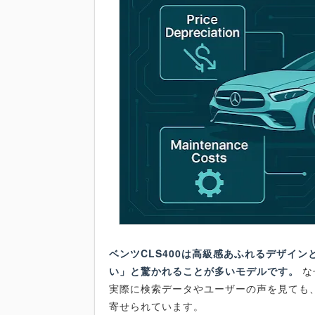
ベンツCLS400は高級感あふれるデザイ
い」と驚かれることが多いモデルです。
な
実際に検索データやユーザーの声を見ても、「
寄せられています。