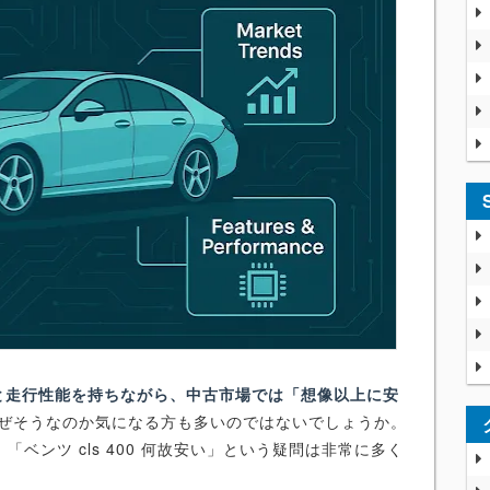
ンと走行性能を持ちながら、中古市場では「想像以上に安
ぜそうなのか気になる方も多いのではないでしょうか。
ベンツ cls 400 何故安い」という疑問は非常に多く