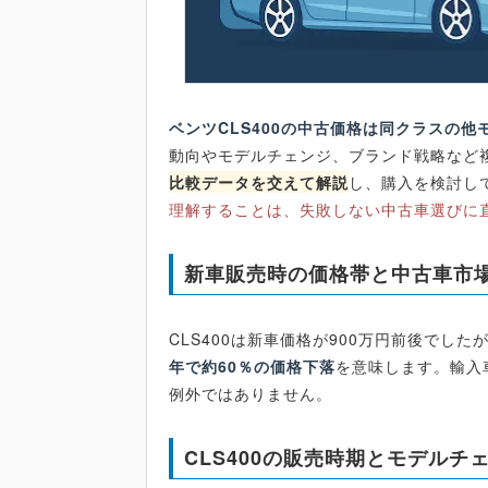
ベンツCLS400の中古価格は同クラスの
動向やモデルチェンジ、ブランド戦略など
比較データを交えて解説
し、購入を検討し
理解することは、失敗しない中古車選びに
新車販売時の価格帯と中古車市
CLS400は新車価格が900万円前後でし
年で約60％の価格下落
を意味します。輸入
例外ではありません。
CLS400の販売時期とモデルチ