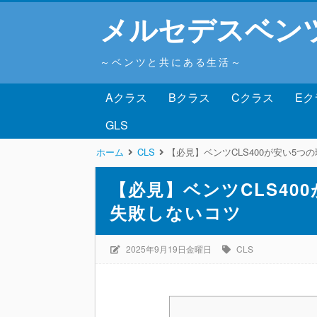
メルセデスベン
～ベンツと共にある生活～
Aクラス
Bクラス
Cクラス
Eク
GLS
ホーム
CLS
【必見】ベンツCLS400が安い5
【必見】ベンツCLS40
失敗しないコツ
2025年9月19日金曜日
CLS