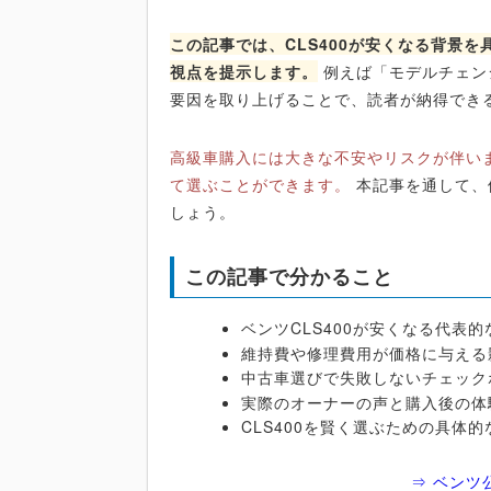
この記事では、CLS400が安くなる背景
視点を提示します。
例えば「モデルチェン
要因を取り上げることで、読者が納得でき
高級車購入には大きな不安やリスクが伴いま
て選ぶことができます。
本記事を通して、
しょう。
この記事で分かること
ベンツCLS400が安くなる代表的
維持費や修理費用が価格に与える
中古車選びで失敗しないチェック
実際のオーナーの声と購入後の体
CLS400を賢く選ぶための具体的
⇒ ベンツ