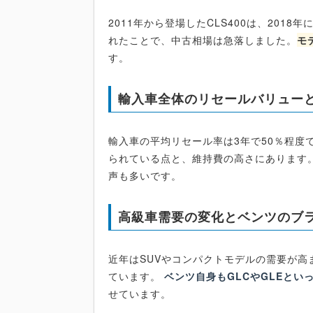
2011年から登場したCLS400は、201
れたことで、中古相場は急落しました。
モ
す。
輸入車全体のリセールバリュー
輸入車の平均リセール率は3年で50％程度で
られている点と、維持費の高さにあります
声も多いです。
高級車需要の変化とベンツのブ
近年はSUVやコンパクトモデルの需要が高
ています。
ベンツ自身もGLCやGLEとい
せています。