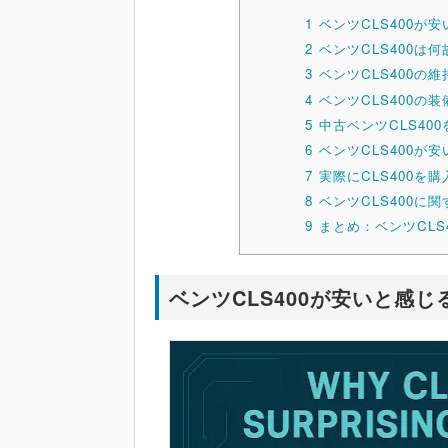
1
ベンツCLS400が
2
ベンツCLS400
3
ベンツCLS400の
4
ベンツCLS400の
5
中古ベンツCLS40
6
ベンツCLS400が
7
実際にCLS400を
8
ベンツCLS400に
9
まとめ：ベンツCL
ベンツCLS400が安いと感