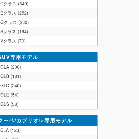
Cクラス
340
Eクラス
252
Gクラス
230
Sクラス
194
Vクラス
79
SUV専用モデル
GLA
208
GLB
181
GLC
240
GLE
54
GLS
38
クーペ/カブリオレ専用モデル
CLA
123