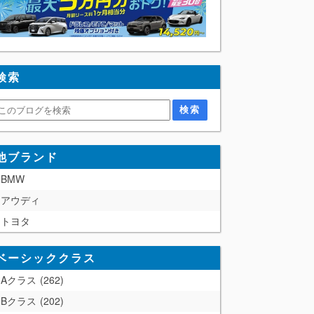
検索
他ブランド
BMW
アウディ
トヨタ
ベーシッククラス
Aクラス
262
Bクラス
202