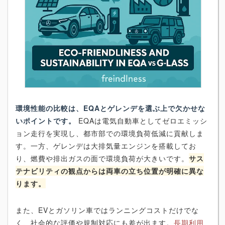
環境性能の比較は、EQAとゲレンデを選ぶ上で欠かせな
いポイントです。
EQAは電気自動車としてゼロエミッシ
ョン走行を実現し、都市部での環境負荷低減に貢献しま
す。一方、ゲレンデは大排気量エンジンを搭載してお
り、燃費や排出ガスの面で環境負荷が大きいです。
サス
テナビリティの観点からは両車の立ち位置が明確に異な
ります。
また、EVとガソリン車ではランニングコストだけでな
く、社会的な評価や規制対応にも差が出ます。
長期利用