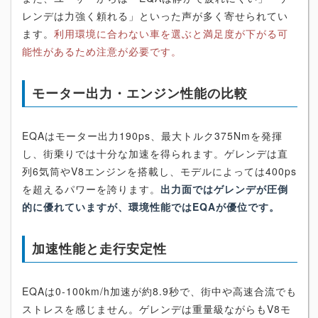
レンデは力強く頼れる」といった声が多く寄せられてい
ます。
利用環境に合わない車を選ぶと満足度が下がる可
能性があるため注意が必要です。
モーター出力・エンジン性能の比較
EQAはモーター出力190ps、最大トルク375Nmを発揮
し、街乗りでは十分な加速を得られます。ゲレンデは直
列6気筒やV8エンジンを搭載し、モデルによっては400ps
を超えるパワーを誇ります。
出力面ではゲレンデが圧倒
的に優れていますが、環境性能ではEQAが優位です。
加速性能と走行安定性
EQAは0-100km/h加速が約8.9秒で、街中や高速合流でも
ストレスを感じません。ゲレンデは重量級ながらもV8モ