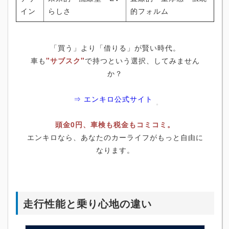
イン
らしさ
的フォルム
「買う」より「借りる」が賢い時代。
車も
"サブスク"
で持つという選択、してみません
か？
⇒ エンキロ公式サイト
頭金0円、車検も税金もコミコミ。
エンキロなら、あなたのカーライフがもっと自由に
なります。
走行性能と乗り心地の違い