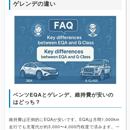
ゲレンデの違い
ベンツEQAとゲレンデ、維持費が安いの
はどっち？
維持費は圧倒的にEQAが安いです。EQAは月間1,000km
走行でも充電代が約3,000〜4,000円程度で済みます。一