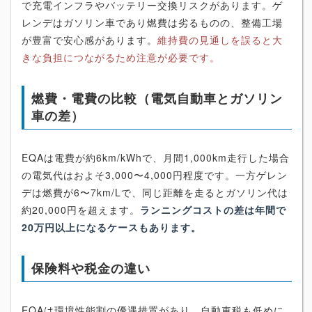
で充電インフラやバッテリー交換リスクがあります。ゲ
レンデはガソリン車であり燃費は劣るものの、整備工場
が豊富で安心感があります。
維持費の見通しを誤ると大
きな負担につながるため注意が必要です。
燃費・電費の比較（電気自動車とガソリン
車の差）
EQAは電費が約6km/kWhで、月間1,000km走行した場合
の電気代はおよそ3,000〜4,000円程度です。一方ゲレン
デは燃費が6〜7km/Lで、同じ距離を走るとガソリン代は
約20,000円を超えます。
ランニングコストの差は年間で
20万円以上になるケースもあります。
保険料や税金の違い
EQAは環境性能割の優遇措置があり、自動車税も低めに