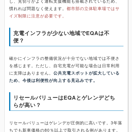
し、見切りがよく運転支援機能も搭載されているため、
慣れれば問題なく使えます。
都市部の立体駐車場ではサ
イズ制限に注意が必要です。
充電インフラが少ない地域でEQAは不
便？
確かにインフラの整備状況が十分でない地域では不便さ
を感じます。ただし、自宅充電が可能な場合は日常利用
に支障はありません。
公共充電スポットが拡大している
ため、今後は利便性が向上する見込みです。
リセールバリューはEQAとゲレンデどち
らが高い？
リセールバリューはゲレンデが圧倒的に高いです。3年落
ちでも新車価格の80％以上で取引される例があります。