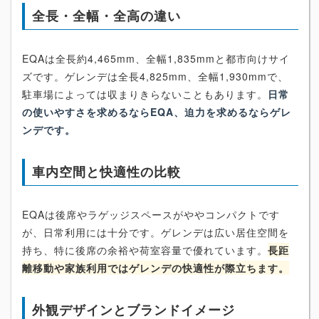
全長・全幅・全高の違い
EQAは全長約4,465mm、全幅1,835mmと都市向けサイ
ズです。ゲレンデは全長4,825mm、全幅1,930mmで、
駐車場によっては収まりきらないこともあります。
日常
の使いやすさを求めるならEQA、迫力を求めるならゲレ
ンデです。
車内空間と快適性の比較
EQAは後席やラゲッジスペースがややコンパクトです
が、日常利用には十分です。ゲレンデは広い居住空間を
持ち、特に後席の余裕や荷室容量で優れています。
長距
離移動や家族利用ではゲレンデの快適性が際立ちます。
外観デザインとブランドイメージ