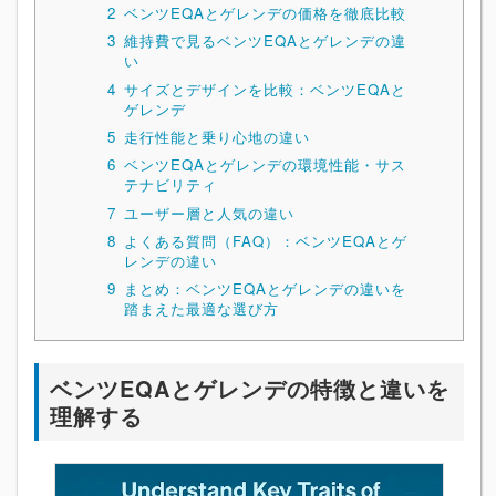
2
ベンツEQAとゲレンデの価格を徹底比較
3
維持費で見るベンツEQAとゲレンデの違
い
4
サイズとデザインを比較：ベンツEQAと
ゲレンデ
5
走行性能と乗り心地の違い
6
ベンツEQAとゲレンデの環境性能・サス
テナビリティ
7
ユーザー層と人気の違い
8
よくある質問（FAQ）：ベンツEQAとゲ
レンデの違い
9
まとめ：ベンツEQAとゲレンデの違いを
踏まえた最適な選び方
ベンツEQAとゲレンデの特徴と違いを
理解する