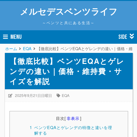
メルセデスベンツライフ
～ベンツと共にある生活～
MENU
SIDE
ホーム
EQA
【徹底比較】ベンツEQAとゲレンデの違い｜価格・維
【徹底比較】ベンツEQAとゲレ
ンデの違い｜価格・維持費・サ
イズを解説
2025年9月21日日曜日
EQA
目次
[
非表示
]
1
ベンツEQAとゲレンデの特徴と違いを理
解する