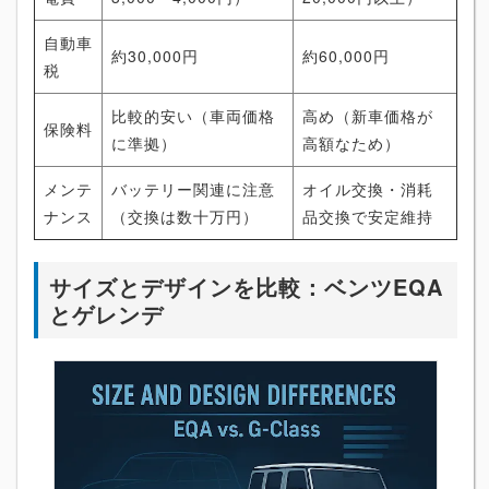
自動車
約30,000円
約60,000円
税
比較的安い（車両価格
高め（新車価格が
保険料
に準拠）
高額なため）
メンテ
バッテリー関連に注意
オイル交換・消耗
ナンス
（交換は数十万円）
品交換で安定維持
サイズとデザインを比較：ベンツEQA
とゲレンデ