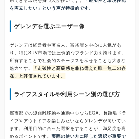
用できる環境を持つ人が多いです。
「経済性と環境性能
を両立したい」という声が特徴的です。
ゲレンデを選ぶユーザー像
ゲレンデは経営者や著名人、富裕層を中心に人気があ
り、特にSUV市場では圧倒的なブランド力を誇ります。
所有することで社会的ステータスを示せることも大きな
魅力です。
「走破性と高級感を兼ね備えた唯一無二の存
在」と評価されています。
ライフスタイルや利用シーン別の選び方
都市部での短距離移動や通勤中心ならEQA、長距離ドラ
イブやアウトドアを楽しみたいならゲレンデが向いてい
ます。利用目的に合った選択をすることが、満足度を高
めるポイントです。
実際の使い方に即した選択が重要で