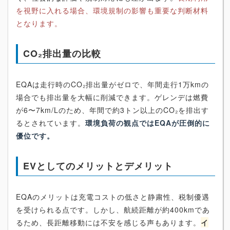
を視野に入れる場合、環境規制の影響も重要な判断材料
となります。
CO₂排出量の比較
EQAは走行時のCO₂排出量がゼロで、年間走行1万kmの
場合でも排出量を大幅に削減できます。ゲレンデは燃費
が6〜7km/Lのため、年間で約3トン以上のCO₂を排出す
るとされています。
環境負荷の観点ではEQAが圧倒的に
優位です。
EVとしてのメリットとデメリット
EQAのメリットは充電コストの低さと静粛性、税制優遇
を受けられる点です。しかし、航続距離が約400kmであ
るため、長距離移動には不安を感じる声もあります。
イ