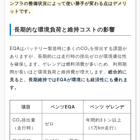
ンフラの整備状況によって使い勝手が変わる点はデメリ
ットです。
長期的な環境負荷と維持コストの影響
EQAはバッテリー製造時に多くのCO₂を排出する課題が
ありますが、長期的には走行時の排出ゼロが環境優位性
を確保します。ゲレンデは燃料消費が多いため、利用期
間が長いほど環境負荷と維持費が増大します。
総合的に
見ると、長期維持ではEQAが環境にも経済性にも優れま
す。
項目
ベンツEQA
ベンツ ゲレンデ
CO₂排出量
年間約3トン以上
ゼロ
（走行時）
（1万km走行）