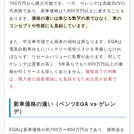
700万円から購入可能です。一方、ゲレンデは高級SUVの
代表格であり、新車価格は1,800万円以上に達することも
あります。
価格の違いは単なる数字の差ではなく、車の
コンセプトや性能にも直結しています。
また、中古車市場でも両者の傾向は異なります。EQAは
電気自動車ゆえにバッテリー劣化リスクを考慮しなけれ
ばならず、リセールバリューに影響があります。対して
ゲレンデは需要が高く、5年落ちでも1,000万円以上の価
格が付くケースも珍しくありません。
価格面での判断
は、購入後の資産価値にも直結するため注意が必要で
す。
新車価格の違い（ベンツEQA vs ゲレン
デ）
EQAは新車価格が約700万〜800万円台であり、補助金を