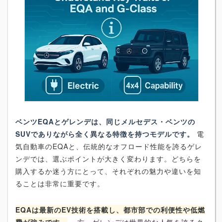
ベンツEQAとゲレンデは、同じメルセデス・ベンツの
SUVでありながら全く異なる特徴を持つモデルです。
電
気自動車のEQAと、伝統的なオフロード性能を誇るゲレ
ンデでは、選ぶポイントが大きく変わります。どちらを
購入するか迷う方にとって、それぞれの魅力や違いを知
ることは非常に重要です。
EQAは最新のEV技術を搭載し、都市部での利便性や低燃