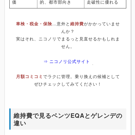
価
的、都市部向き
走破性に優れる
車検・税金・保険
…意外と
維持費
がかかっていませ
んか？
実はそれ、ニコノリでまるっと見直せるかもしれま
せん。
⇒ ニコノリ公式サイト
月額コミコミ
でラクに管理。乗り換えの候補として
ぜひチェックしてみてください！
維持費で見るベンツEQAとゲレンデの
違い