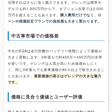
活用すればさらに安く購入できます。ゲレンデは標準モ
デルでも約1,800万円からで、オプション次第では2,000
万円を超えることもあります。
購入費用だけでなく、ロ
ーンや残価設定プランでの負担感も大きく変わります。
中古車市場での価格差
中古のEQAは走行距離やバッテリー状態によって価格が
大きく変動します。3年落ちで約450万〜550万円の水準
が多いです。ゲレンデは人気が高いため値崩れしにく
く、同じ3年落ちでも新車価格の80％以上で取引されるこ
とがあります。
資産価値の高さはゲレンデの大きな魅力
です。
価格に見合う価値とユーザー評価
購入者の声として、EQAは「都市部での移動に便利」