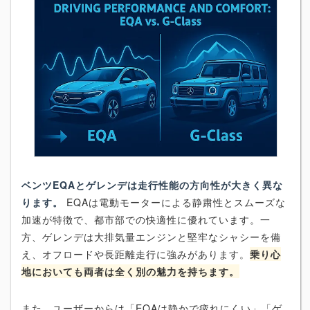
ベンツEQAとゲレンデは走行性能の方向性が大きく異な
ります。
EQAは電動モーターによる静粛性とスムーズな
加速が特徴で、都市部での快適性に優れています。一
方、ゲレンデは大排気量エンジンと堅牢なシャシーを備
え、オフロードや長距離走行に強みがあります。
乗り心
地においても両者は全く別の魅力を持ちます。
また、ユーザーからは「EQAは静かで疲れにくい」「ゲ