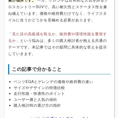
費が強みです。
一方、ゲレンデは世界的な人気を誇るク
ロスカントリーSUVで、高い耐久性とステータス性を兼
ね備えています。価格や維持費だけでなく、ライフスタ
イルに合うかどうかを見極める必要があります。
「見た目の高級感を取るか、維持費や環境性能を重視す
るか」
という悩みは、多くの購入検討者が抱える共通の
テーマです。本記事ではその疑問に具体的な答えを提示
していきます。
この記事で分かること
ベンツEQAとゲレンデの価格や維持費の違い
サイズやデザインの特徴比較
走行性能・快適性のポイント
ユーザー層と人気の傾向
購入検討時の選び方の指針