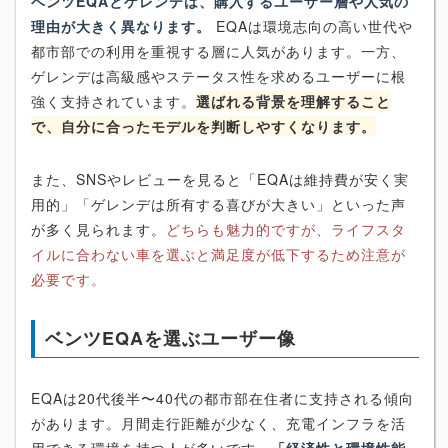
ベンツEQAとゲレンデは、購入するユーザー層や人気の
理由が大きく異なります。
EQAは環境志向の高い世代や
都市部での利用を重視する層に人気があります。一方、
ゲレンデは高級感やステータス性を求めるユーザーに根
強く支持されています。
選ばれる背景を理解すること
で、自分に合ったモデルを判断しやすくなります。
また、SNSやレビューを見ると「EQAは維持費が安く実
用的」「ゲレンデは所有する喜びが大きい」といった声
が多く見られます。
どちらも魅力的ですが、ライフスタ
イルに合わない車を選ぶと満足度が低下するため注意が
必要です。
ベンツEQAを選ぶユーザー像
EQAは20代後半〜40代の都市部在住者に支持される傾向
があります。月間走行距離が少なく、充電インフラを活