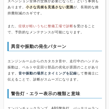
スペンション全体の交換が必要になった」という事例も
あります。
小さな兆候を見逃さない意識
が、長期的な維
持費削減のカギです。
また、
症状が軽いうちに整備工場で診断
を受けること
で、予防的なメンテナンスが可能になります。
異音や振動の発生パターン
エンジンルームからのカタカタ音や、走行中のハンドル
振動は、ベルトや足回り部品の劣化が原因のことがあり
ます。
音や振動の場所とタイミングを記録
して整備士に
伝えることで、診断がスムーズになります。
警告灯・エラー表示の種類と意味
エンジンチェックランプ、ABS警告灯、バッテリーラン