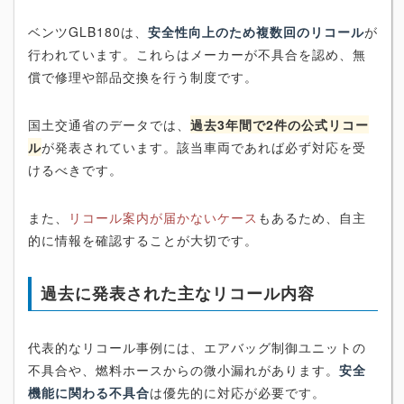
ベンツGLB180は、
安全性向上のため複数回のリコール
が
行われています。これらはメーカーが不具合を認め、無
償で修理や部品交換を行う制度です。
国土交通省のデータでは、
過去3年間で2件の公式リコー
ル
が発表されています。該当車両であれば必ず対応を受
けるべきです。
また、
リコール案内が届かないケース
もあるため、自主
的に情報を確認することが大切です。
過去に発表された主なリコール内容
代表的なリコール事例には、エアバッグ制御ユニットの
不具合や、燃料ホースからの微小漏れがあります。
安全
機能に関わる不具合
は優先的に対応が必要です。