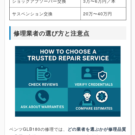
ショックアブソーバー交換
3万〜6万円／本
サスペンション交換
20万〜40万円
修理業者の選び方と注意点
ベンツGLB180の修理では、
どの業者を選ぶかが修理品質