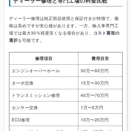
ディーラー修理と専門工場の料金比較
ディーラー修理は純正部品使用と保証付きが特徴で、価
格は高めですが安心感があります。一方、輸入車専門工
場では最大30％程度安くなる場合があり、
コスト重視の
選択
も可能です。
修理項目
費用目安
エンジンオーバーホール
30万〜60万円
ターボ交換
15万〜30万円
トランスミッション修理
40万〜70万円
センサー交換
1万〜5万円
ECU修理
10万〜20万円