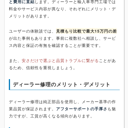
と費用に直結
します。ディーラーと輸入車専門工場では
料金やサービス内容が異なり、それぞれにメリット・デ
メリットがあります。
ユーザーの体験談では、
見積もり比較で最大15万円の差
が出た事例もあります。事前に複数社へ相談し、サービ
ス内容と保証の有無を確認することが重要です。
また、
安さだけで選ぶと品質トラブルに繋がる
ことがあ
るため、信頼性を重視しましょう。
ディーラー修理のメリット・デメリット
ディーラー修理は純正部品を使用し、メーカー基準の作
業品質が保証されます。
アフターサポートの手厚さ
も魅
力ですが、工賃が高くなる傾向があります。