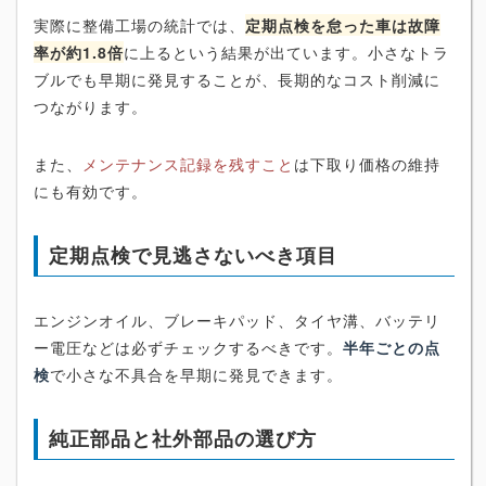
実際に整備工場の統計では、
定期点検を怠った車は故障
率が約1.8倍
に上るという結果が出ています。小さなトラ
ブルでも早期に発見することが、長期的なコスト削減に
つながります。
また、
メンテナンス記録を残すこと
は下取り価格の維持
にも有効です。
定期点検で見逃さないべき項目
エンジンオイル、ブレーキパッド、タイヤ溝、バッテリ
ー電圧などは必ずチェックするべきです。
半年ごとの点
検
で小さな不具合を早期に発見できます。
純正部品と社外部品の選び方