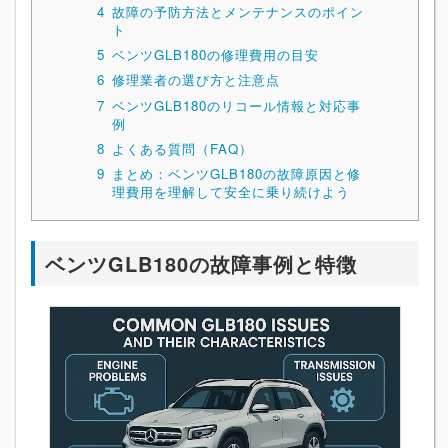
4
故障の予防方法とメンテナンスのポイン
ト
5
ベンツGLB180の修理費用の目安
6
修理業者の選び方と注意点
7
ベンツGLB180のリコール情報と対応事
例
8
よくある質問（FAQ）
9
まとめ：ベンツGLB180の故障原因と修
理費用を理解して安全に乗り続けよう
ベンツGLB180の故障事例と特徴