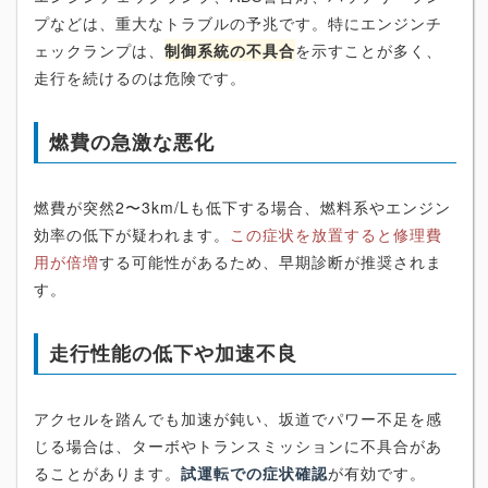
プなどは、重大なトラブルの予兆です。特にエンジンチ
ェックランプは、
制御系統の不具合
を示すことが多く、
走行を続けるのは危険です。
燃費の急激な悪化
燃費が突然2〜3km/Lも低下する場合、燃料系やエンジン
効率の低下が疑われます。
この症状を放置すると修理費
用が倍増
する可能性があるため、早期診断が推奨されま
す。
走行性能の低下や加速不良
アクセルを踏んでも加速が鈍い、坂道でパワー不足を感
じる場合は、ターボやトランスミッションに不具合があ
ることがあります。
試運転での症状確認
が有効です。