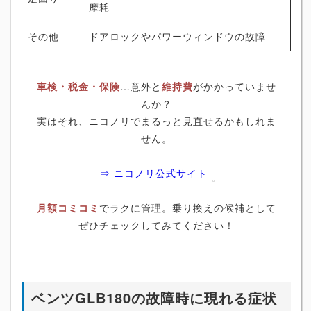
摩耗
その他
ドアロックやパワーウィンドウの故障
車検・税金・保険
…意外と
維持費
がかかっていませ
んか？
実はそれ、ニコノリでまるっと見直せるかもしれま
せん。
⇒ ニコノリ公式サイト
月額コミコミ
でラクに管理。乗り換えの候補として
ぜひチェックしてみてください！
ベンツGLB180の故障時に現れる症状