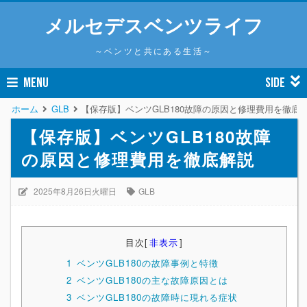
メルセデスベンツライフ
～ベンツと共にある生活～
MENU
SIDE
ホーム
GLB
【保存版】ベンツGLB180故障の原因と修理費用を徹底
【保存版】ベンツGLB180故障
の原因と修理費用を徹底解説
2025年8月26日火曜日
GLB
目次
[
非表示
]
1
ベンツGLB180の故障事例と特徴
2
ベンツGLB180の主な故障原因とは
3
ベンツGLB180の故障時に現れる症状