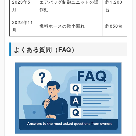
2023年5
エアバッグ制御ユニットの誤
約1,200
月
作動
台
2022年11
燃料ホースの微小漏れ
約850台
月
よくある質問（FAQ）