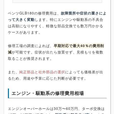
ベンツGLB180の修理費用は、
故障箇所や症状の重さによ
って大きく変動
します。特にエンジンや駆動系の不具合
は高額になりやすく、軽微な部品交換でも数万円かかる
ケースがあります。
修理工場の調査によれば、
早期対応で最大40％の費用削
減
が可能です。症状が出たら放置せず、見積もりを複数
取ることが推奨されます。
また、
純正部品と社外部品の選択
によっても価格差が出
るため、用途や予算に応じた判断が必要です。
エンジン・駆動系の修理費用相場
エンジンオーバーホールは30万〜60万円、ターボ交換は