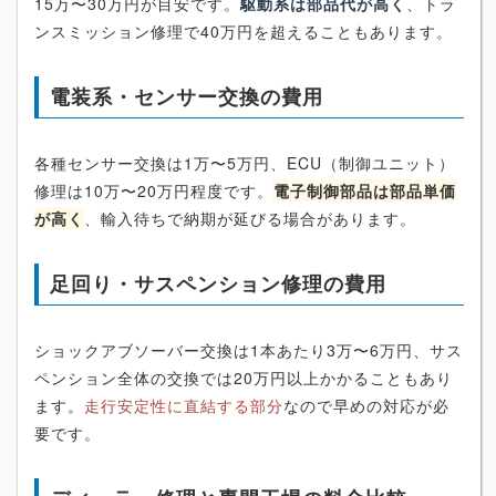
15万〜30万円が目安です。
駆動系は部品代が高く
、トラ
ンスミッション修理で40万円を超えることもあります。
電装系・センサー交換の費用
各種センサー交換は1万〜5万円、ECU（制御ユニット）
修理は10万〜20万円程度です。
電子制御部品は部品単価
が高く
、輸入待ちで納期が延びる場合があります。
足回り・サスペンション修理の費用
ショックアブソーバー交換は1本あたり3万〜6万円、サス
ペンション全体の交換では20万円以上かかることもあり
ます。
走行安定性に直結する部分
なので早めの対応が必
要です。