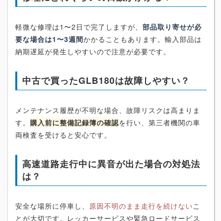
軽微な修理は1〜2日で完了しますが、
部品取り寄せが必
要な場合は1〜3週間
かかることもあります。輸入部品は
納期遅延が発生しやすいので注意が必要です。
中古で買ったGLB180は故障しやすい？
メンテナンス履歴が不明な場合、故障リスクは高まりま
す。
購入前に整備記録簿の確認
を行い、第三者機関の車
両検査を受けると安心です。
高速道路走行中に異音が出た場合の対処法
は？
安全な場所に停車し、
原因不明のまま走行を続けない
こ
とが大切です。レッカーサービスや緊急ロードサービス