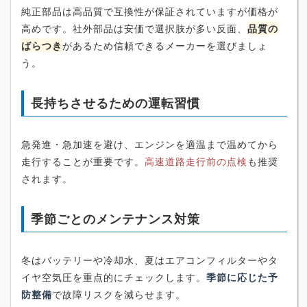
純正部品は高品質で互換性が保証されていますが価格が
高めです。社外部品は安価で選択肢が多い反面、
品質の
ばらつき
があるため信頼できるメーカーを選びましょ
う。
長持ちさせるための運転習慣
急発進・急加速を避け、エンジンを適温まで温めてから
走行することが重要です。
高速道路走行前の点検
も推奨
されます。
季節ごとのメンテナンス対策
冬はバッテリーや冷却水、夏はエアコンフィルターやタ
イヤ空気圧を重点的にチェックします。
季節に応じた予
防整備
で故障リスクを減らせます。