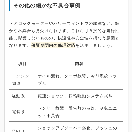
その他の細かな不具合事例
ドアロックモーターやパワーウィンドウの故障など、細
かな不具合も見受けられます。これらは直接的な走行性
能に影響しないものの、快適性や安全性を損なう原因と
なります。
保証期間内の修理対応
を活用しましょう。
項目
内容
エンジン
オイル漏れ、ターボ故障、冷却系統トラ
関連
ブル
駆動系
変速ショック、四輪駆動システム異常
センサー故障、警告灯の点灯、制御ユニ
電装系
ット不具合
ショックアブソーバー劣化、ブッシュの
足回り