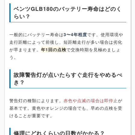
ベンツGLB180のバッテリー寿命はどのく
らい？
一般的にバッテリー寿命は
3〜4年程度
です。使用環境や
走行距離によって前後し、短距離走行が多い場合は劣化
が早まります。
年1回の点検
で交換時期を見極めましょ
う。
故障警告灯が点いたらすぐ走行をやめるべ
き？
警告灯の種類によります。
赤色や点滅の場合は即停止
が
基本です。黄色やオレンジの場合でも、早めの点検を受
けることが重要です。
修理にどれくらいの日数がかかる？