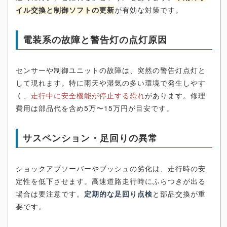
イル交換と制御ソフトの更新
が有効な対策です。
電装系の故障と警告灯の点灯原因
センサーや制御ユニットの故障は、突然の警告灯点灯と
して現れます。特に雨天や湿気の多い環境で発生しやす
く、
走行中に安全機能が停止する恐れ
があります。修理
費用は部品代を含め5万〜15万円が目安です。
サスペンション・足回りの異常
ショックアブソーバーやブッシュの劣化は、走行時の安
定性を低下させます。高速道路走行時にふらつきが出る
場合は要注意です。
定期的な足回り点検
と部品交換が重
要です。