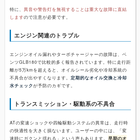
特に、
異音や警告灯を無視することは重大な故障に直結
します
ので注意が必要です。
エンジン関連のトラブル
エンジンオイル漏れやターボチャージャーの故障は、ベ
ンツGLB180で比較的多く報告されています。特に走行距
離が5万kmを超えると、オイルシール劣化や冷却系統の
不具合が出やすくなります。
定期的なオイル交換と冷却
水チェック
が予防のカギです。
トランスミッション・駆動系の不具合
ATの変速ショックや四輪駆動システムの異常は、走行時
の快適性を大きく損ないます。ユーザーの中には、「変
速時にガクンと揺れる」という声もあります。
早期のオ