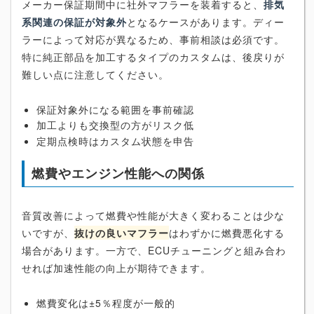
メーカー保証期間中に社外マフラーを装着すると、
排気
系関連の保証が対象外
となるケースがあります。ディー
ラーによって対応が異なるため、事前相談は必須です。
特に純正部品を加工するタイプのカスタムは、後戻りが
難しい点に注意してください。
保証対象外になる範囲を事前確認
加工よりも交換型の方がリスク低
定期点検時はカスタム状態を申告
燃費やエンジン性能への関係
音質改善によって燃費や性能が大きく変わることは少な
いですが、
抜けの良いマフラー
はわずかに燃費悪化する
場合があります。一方で、ECUチューニングと組み合わ
せれば加速性能の向上が期待できます。
燃費変化は±5％程度が一般的