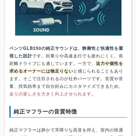
ベンツGLB250の純正サウンドは、静粛性と快適性を重
視した設計
です。街乗りや高速走行でも疲れにくく、長
距離ドライブにも適しています。一方で、
迫力や個性を
求めるオーナーには物足りない
と感じられることもあり
ます。そこで注目されるのが社外パーツです。音質や音
量、排気効率まで自分好みにカスタマイズできるため、
走りの楽しさを大きく向上させられます
。
純正マフラーの音質特徴
純正マフラーは静かで耳障りな高音を抑え、室内の快適