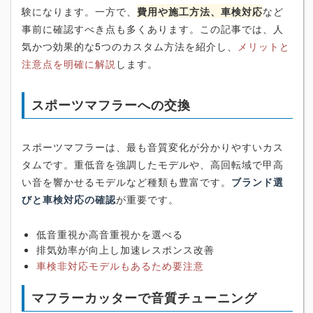
験になります。一方で、
費用や施工方法、車検対応
など
事前に確認すべき点も多くあります。この記事では、人
気かつ効果的な5つのカスタム方法を紹介し、
メリットと
注意点を明確に解説
します。
スポーツマフラーへの交換
スポーツマフラーは、最も音質変化が分かりやすいカス
タムです。重低音を強調したモデルや、高回転域で甲高
い音を響かせるモデルなど種類も豊富です。
ブランド選
びと車検対応の確認
が重要です。
低音重視か高音重視かを選べる
排気効率が向上し加速レスポンス改善
車検非対応モデルもあるため要注意
マフラーカッターで音質チューニング