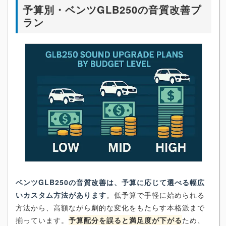
予算別・ベンツGLB250の音質改善プ
ラン
ベンツGLB250の音質改善は、予算に応じて選べる幅広
いカスタム方法があります
。低予算で手軽に始められる
方法から、高額ながら劇的な変化をもたらす本格派まで
揃っています。
予算配分を誤ると満足度が下がる
ため、