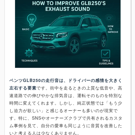
ベンツGLB250の走行音は、ドライバーの感情を大きく
左右する要素
です。街中を走るときの上質な低音や、高
速道路での伸びやかな排気音は、運転そのものを特別な
時間に変えてくれます。しかし、純正状態では「もう少
し迫力が欲しい」と感じるオーナーも多いのが現実で
す。特に、SNSやオーナーズクラブで共有されるカスタ
ム事例を見て、自分の愛車も同じように音質を改善した
いと考える人は少なくありません。