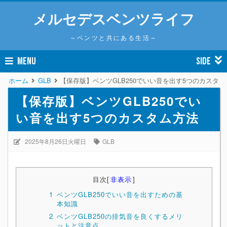
メルセデスベンツライフ
～ベンツと共にある生活～
MENU
SIDE
ホーム
GLB
【保存版】ベンツGLB250でいい音を出す5つのカスタム
【保存版】ベンツGLB250でい
い音を出す5つのカスタム方法
2025年8月26日火曜日
GLB
目次
[
非表示
]
1
ベンツGLB250でいい音を出すための基
本知識
2
ベンツGLB250の排気音を良くするメリ
ットと注意点