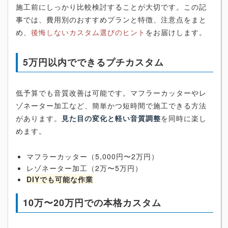
施工前にしっかり比較検討することが大切です。この記
事では、費用別のおすすめプランと特徴、注意点をまと
め、
後悔しないカスタム選びのヒント
をお届けします。
5万円以内でできるプチカスタム
低予算でも音質改善は可能です。マフラーカッターやレ
ゾネーター加工など、簡単かつ短時間で施工できる方法
があります。
見た目の変化と軽い音質調整
を同時に楽し
めます。
マフラーカッター（5,000円〜2万円）
レゾネーター加工（2万〜5万円）
DIYでも可能な作業
10万〜20万円での本格カスタム