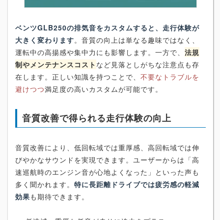
ベンツGLB250の排気音をカスタムすると、走行体験が
大きく変わります
。音質の向上は単なる趣味ではなく、
運転中の高揚感や集中力にも影響します。一方で、
法規
制やメンテナンスコスト
など見落としがちな注意点も存
在します。正しい知識を持つことで、
不要なトラブルを
避けつつ
満足度の高いカスタムが可能です。
音質改善で得られる走行体験の向上
音質改善により、低回転域では重厚感、高回転域では伸
びやかなサウンドを実現できます。ユーザーからは「高
速巡航時のエンジン音が心地よくなった」といった声も
多く聞かれます。
特に長距離ドライブでは疲労感の軽減
効果
も期待できます。