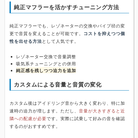
純正マフラーを活かすチューニング方法
純正マフラーでも、レゾネーターの交換やパイプ径の変
更で音質を変えることが可能です。
コストを抑えつつ個
性を出せる方法
として人気です。
レゾネーター交換で音量調整
吸気系チューニングとの併用
純正感を残しつつ迫力を追加
カスタムによる音量と音質の変化
カスタム後はアイドリング音から大きく変わり、特に加
速時の迫力が増します。ただし、
音量が大きすぎると近
隣への配慮が必要
です。実際に試乗して好みの音を確認
するのがおすすめです。