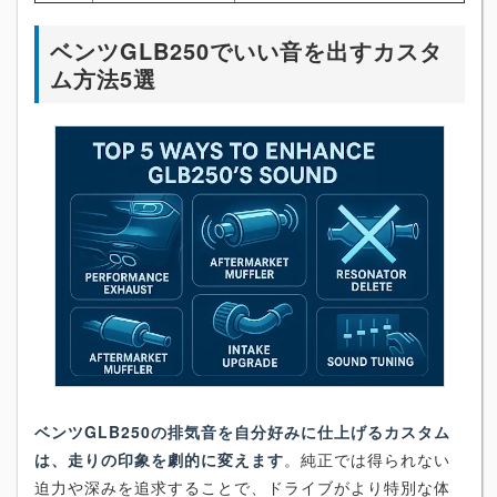
ベンツGLB250でいい音を出すカスタ
ム方法5選
ベンツGLB250の排気音を自分好みに仕上げるカスタム
は、走りの印象を劇的に変えます
。純正では得られない
迫力や深みを追求することで、ドライブがより特別な体