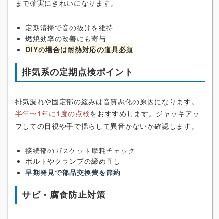
まで確実にきれいになります。
定期清掃で音の抜けを維持
燃焼効率の改善にも寄与
DIYの場合は耐熱対応の道具必須
排気系の定期点検ポイント
排気漏れや固定部の緩みは音質悪化の原因になります。
半年〜1年に1度の点検
をおすすめします。ジャッキアッ
プしての目視や手で揺らして異音がないか確認します。
接続部のガスケット摩耗チェック
ボルトやクランプの締め直し
早期発見で部品交換費を節約
サビ・腐食防止対策