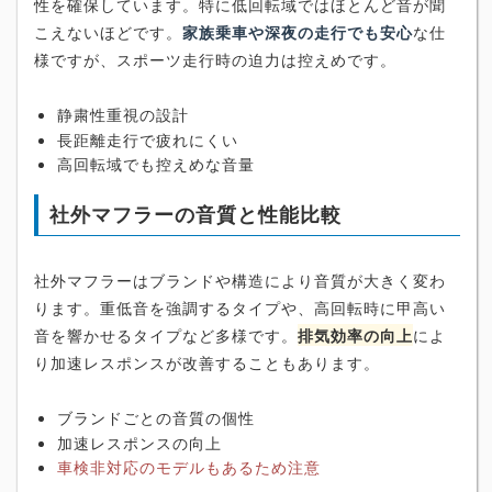
性を確保しています。特に低回転域ではほとんど音が聞
こえないほどです。
家族乗車や深夜の走行でも安心
な仕
様ですが、スポーツ走行時の迫力は控えめです。
静粛性重視の設計
長距離走行で疲れにくい
高回転域でも控えめな音量
社外マフラーの音質と性能比較
社外マフラーはブランドや構造により音質が大きく変わ
ります。重低音を強調するタイプや、高回転時に甲高い
音を響かせるタイプなど多様です。
排気効率の向上
によ
り加速レスポンスが改善することもあります。
ブランドごとの音質の個性
加速レスポンスの向上
車検非対応のモデルもあるため注意