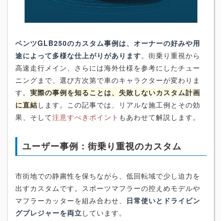
ベンツGLB250のカスタム事例は、オーナーの好みや用
途によって多様な仕上がりがあります
。街乗り重視から
高速走行メイン、さらには海外仕様を参考にしたチュー
ニングまで、選び方次第で車のキャラクターが変わりま
す。
実際の事例を知ることは、失敗しないカスタム計画
に直結
します。この記事では、リアルな施工例とその効
果、そして
注意すべきポイント
もあわせて解説します。
ユーザー事例：街乗り重視のカスタム
市街地での静粛性を保ちながら、低回転域で少し迫力を
出すカスタムです。スポーツマフラーの控えめモデルや
マフラーカッターを組み合わせ、
日常使いとドライビン
グプレジャーを両立
しています。