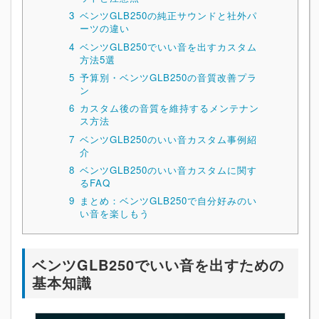
3
ベンツGLB250の純正サウンドと社外パ
ーツの違い
4
ベンツGLB250でいい音を出すカスタム
方法5選
5
予算別・ベンツGLB250の音質改善プラ
ン
6
カスタム後の音質を維持するメンテナン
ス方法
7
ベンツGLB250のいい音カスタム事例紹
介
8
ベンツGLB250のいい音カスタムに関す
るFAQ
9
まとめ：ベンツGLB250で自分好みのい
い音を楽しもう
ベンツGLB250でいい音を出すための
基本知識