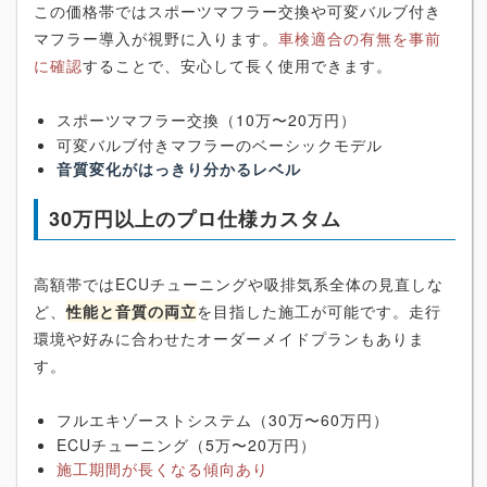
この価格帯ではスポーツマフラー交換や可変バルブ付き
マフラー導入が視野に入ります。
車検適合の有無を事前
に確認
することで、安心して長く使用できます。
スポーツマフラー交換（10万〜20万円）
可変バルブ付きマフラーのベーシックモデル
音質変化がはっきり分かるレベル
30万円以上のプロ仕様カスタム
高額帯ではECUチューニングや吸排気系全体の見直しな
ど、
性能と音質の両立
を目指した施工が可能です。走行
環境や好みに合わせたオーダーメイドプランもありま
す。
フルエキゾーストシステム（30万〜60万円）
ECUチューニング（5万〜20万円）
施工期間が長くなる傾向あり