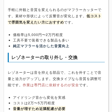
手軽に外観と音質を変えられるのがマフラーカッターで
す。素材や形状によって反響音が変化します。
低コスト
で雰囲気を変えたい方におすすめ
です。
価格帯は5,000円〜2万円程度
工具不要で装着できる製品も多い
純正マフラーを活かした音質向上
レゾネーターの取り外し・交換
レゾネーターは音を抑える部品で、これを外すことで音
量と迫力がアップします。交換タイプなら音質を調整可
能です。
作業は専門店に依頼するのが安全
です。
アイドリング音から変化を実感
コストは2万〜5万円程度
音量が増すため近隣配慮が必要