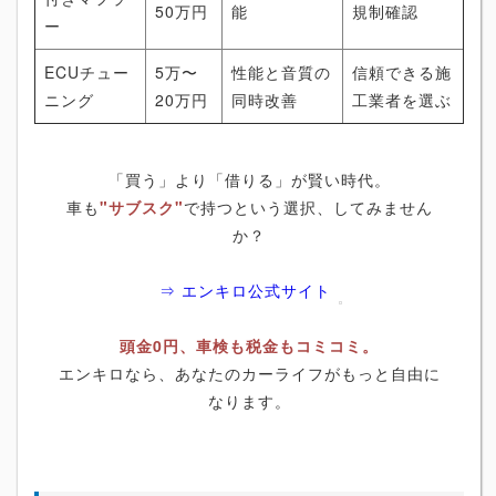
50万円
能
規制確認
ー
ECUチュー
5万〜
性能と音質の
信頼できる施
ニング
20万円
同時改善
工業者を選ぶ
「買う」より「借りる」が賢い時代。
車も
"サブスク"
で持つという選択、してみません
か？
⇒ エンキロ公式サイト
頭金0円、車検も税金もコミコミ。
エンキロなら、あなたのカーライフがもっと自由に
なります。