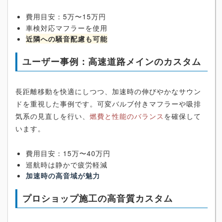
費用目安：5万〜15万円
車検対応マフラーを使用
近隣への騒音配慮も可能
ユーザー事例：高速道路メインのカスタム
長距離移動を快適にしつつ、加速時の伸びやかなサウン
ドを重視した事例です。可変バルブ付きマフラーや吸排
気系の見直しを行い、
燃費と性能のバランス
を確保して
います。
費用目安：15万〜40万円
巡航時は静かで疲労軽減
加速時の高音域が魅力
プロショップ施工の高音質カスタム