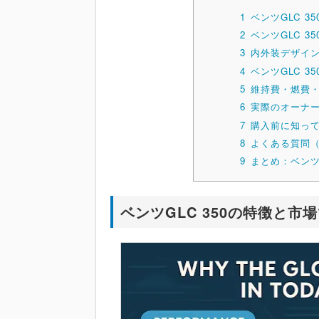
1
ベンツGLC 
2
ベンツGLC 
3
内外装デザイ
4
ベンツGLC 3
5
維持費・燃費
6
実際のオーナ
7
購入前に知っ
8
よくある質問（
9
まとめ：ベンツ
ベンツGLC 350の特徴と市