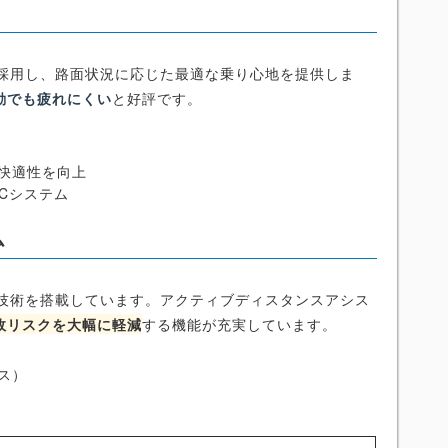
ンを採用し、路面状況に応じた最適な乗り心地を提供しま
動でも疲れにくい
と好評です。
快適性を向上
ICシステム
ム
安全技術を搭載しています。アクティブディスタンスアシス
故リスクを大幅に軽減
する機能が充実しています。
ス）