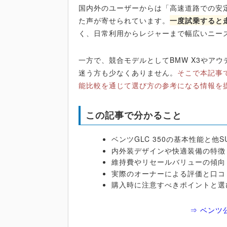
国内外のユーザーからは「高速道路での安
た声が寄せられています。
一度試乗すると
く、日常利用からレジャーまで幅広いニー
一方で、競合モデルとしてBMW X3やア
迷う方も少なくありません。
そこで本記事で
能比較を通じて選び方の参考になる情報を
この記事で分かること
ベンツGLC 350の基本性能と他
内外装デザインや快適装備の特徴
維持費やリセールバリューの傾向
実際のオーナーによる評価と口コ
購入時に注意すべきポイントと選
⇒ ベンツ