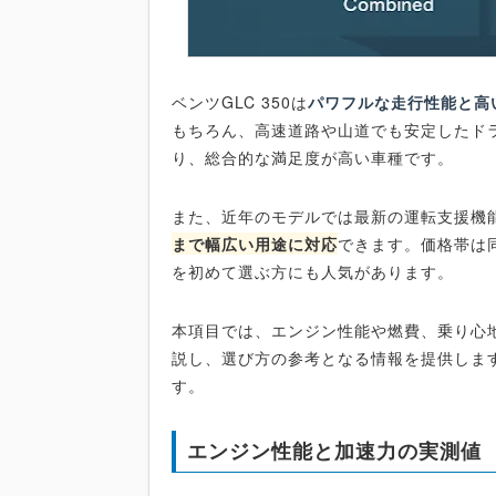
ベンツGLC 350は
パワフルな走行性能と高
もちろん、高速道路や山道でも安定したド
り、総合的な満足度が高い車種です。
また、近年のモデルでは最新の運転支援機
まで幅広い用途に対応
できます。価格帯は
を初めて選ぶ方にも人気があります。
本項目では、エンジン性能や燃費、乗り心地
説し、選び方の参考となる情報を提供しま
す。
エンジン性能と加速力の実測値