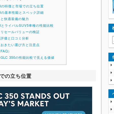
350の特徴と市場での立ち位置
350の基本性能とスペック詳細
ンと快適装備の魅力
50とライバルSUV5車種の性能比較
・リセールバリューの検証
ー評価と口コミ分析
ておきたい選び方と注意点
FAQ）
GLC 350の性能比較で見える価値
場での立ち位置