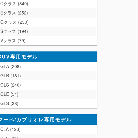
Cクラス
340
Eクラス
252
Gクラス
230
Sクラス
194
Vクラス
79
SUV専用モデル
GLA
208
GLB
181
GLC
240
GLE
54
GLS
38
クーペ/カブリオレ専用モデル
CLA
123