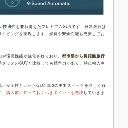
い快適性
を兼ね備えたプレミアムSUVです。日常走行は
ライビングを実現します。燃費や安全性能も充実してお
能や環境性能が強化されており、
都市部から長距離旅行
同クラスのSUVと比較しても競争力があり、特に輸入車
、安全性といったGLC 350の主要スペックを詳しく解
す。
購入前に知っておくべきポイントを整理
していきま