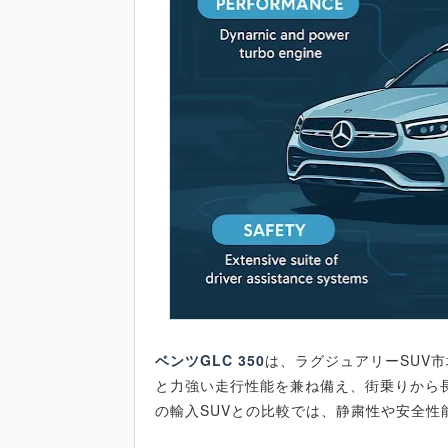
ベンツGLC 350
は、ラグジュアリーSUV
と力強い走行性能を兼ね備え、街乗りから
の輸入SUVとの比較では、静粛性や安全性