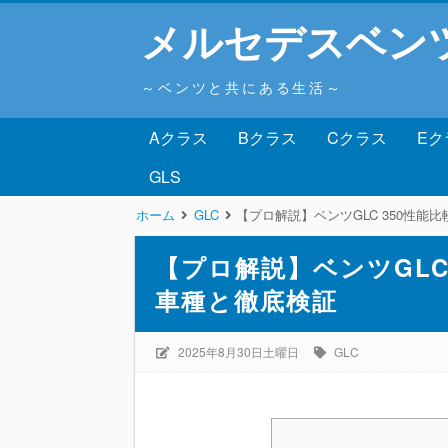
メルセデスベン
～ベンツと共にある生活～
Aクラス
Bクラス
Cクラス
Eク
GLS
ホーム
GLC
【プロ解説】ベンツGLC 350性能
【プロ解説】ベンツGLC
車種と徹底検証
2025年8月30日土曜日
GLC