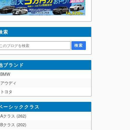
検索
他ブランド
BMW
アウディ
トヨタ
ベーシッククラス
Aクラス
262
Bクラス
202