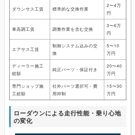
2〜4万
ダウンサス工賃
標準的な交換作業
円
3〜6万
車高調工賃
調整作業を含む交換
円
制御システム込みの交
5〜10
エアサス工賃
換
万円
ディーラー施工
20〜40
純正パーツ・保証付き
総額
万円
専門ショップ施
社外パーツ選択可・費
15〜30
工総額
用抑制
万円
ローダウンによる走行性能・乗り心地
の変化