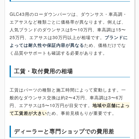
GLC43用のローダウンパーツは、ダウンサス・車高調・
エアサスなど種類ごとに価格帯が異なります。例えば、
人気ブランドのダウンサスは5〜10万円、車高調は15〜
25万円、エアサスは30万円以上が相場です。
ブランドに
よっては耐久性や保証内容が異なる
ため、価格だけでな
く品質やサポートも確認する必要があります。
工賃・取付費用の相場
工賃はパーツの種類と施工時間によって変動します。一
般的なダウンサス交換は約2〜4万円、車高調は3〜6万
円、エアサスは5〜10万円が目安です。
地域や店舗によっ
て工賃差が大きい
ため、事前見積もりが重要です。
ディーラーと専門ショップでの費用差