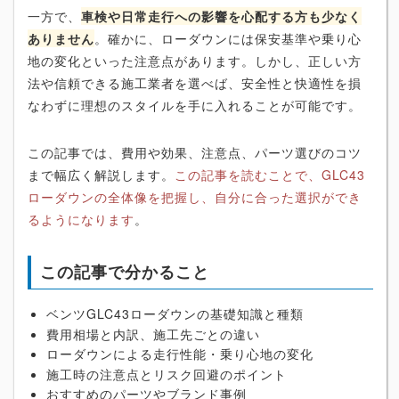
一方で、
車検や日常走行への影響を心配する方も少なく
ありません
。確かに、ローダウンには保安基準や乗り心
地の変化といった注意点があります。しかし、正しい方
法や信頼できる施工業者を選べば、安全性と快適性を損
なわずに理想のスタイルを手に入れることが可能です。
この記事では、費用や効果、注意点、パーツ選びのコツ
まで幅広く解説します。
この記事を読むことで、GLC43
ローダウンの全体像を把握し、自分に合った選択ができ
るようになります
。
この記事で分かること
ベンツGLC43ローダウンの基礎知識と種類
費用相場と内訳、施工先ごとの違い
ローダウンによる走行性能・乗り心地の変化
施工時の注意点とリスク回避のポイント
おすすめのパーツやブランド事例