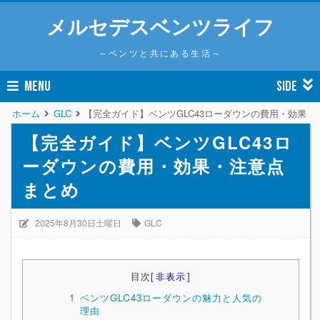
メルセデスベンツライフ
～ベンツと共にある生活～
MENU
SIDE
ホーム
GLC
【完全ガイド】ベンツGLC43ローダウンの費用・効果・
【完全ガイド】ベンツGLC43ロ
ーダウンの費用・効果・注意点
まとめ
2025年8月30日土曜日
GLC
目次
[
非表示
]
1
ベンツGLC43ローダウンの魅力と人気の
理由