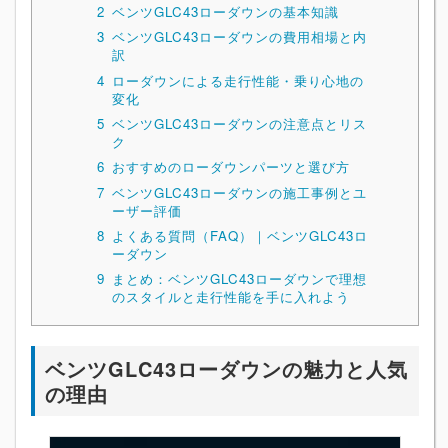
2
ベンツGLC43ローダウンの基本知識
3
ベンツGLC43ローダウンの費用相場と内
訳
4
ローダウンによる走行性能・乗り心地の
変化
5
ベンツGLC43ローダウンの注意点とリス
ク
6
おすすめのローダウンパーツと選び方
7
ベンツGLC43ローダウンの施工事例とユ
ーザー評価
8
よくある質問（FAQ）｜ベンツGLC43ロ
ーダウン
9
まとめ：ベンツGLC43ローダウンで理想
のスタイルと走行性能を手に入れよう
ベンツGLC43ローダウンの魅力と人気
の理由