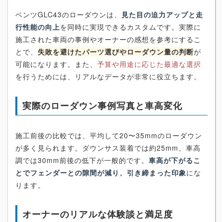
ベンツGLC43のローダウンは、
見た目の迫力アップと走
行性能の向上
を同時に実現できるカスタムです。実際に
施工された車両の事例やオーナーの感想を参考にするこ
とで、
失敗を避けたパーツ選びやローダウン量の判断
が
可能になります。また、
予算や用途に応じた最適な選択
を行うためには、リアルなデータが非常に役立ちます。
実際のローダウン事例写真と車高変化
施工前後の比較では、平均して20〜35mmのローダウン
が多く見られます。ダウンサス装着では約25mm、車高
調では30mm前後の低下が一般的です。
車高が下がるこ
とでフェンダーとの隙間が減り、引き締まった印象
にな
ります。
オーナーのリアルな体験談と満足度