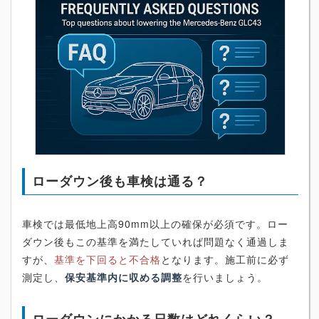
ローダウン後も車検は通る？
車検では最低地上高90mm以上の確保が必須です。ロー
ダウン後もこの基準を満たしていれば問題なく通過しま
すが、
基準を下回ると不合格
となります。施工前に必ず
測定し、
保安基準内に収める調整
を行いましょう。
ローダウンにかかる日数はどれくらい？