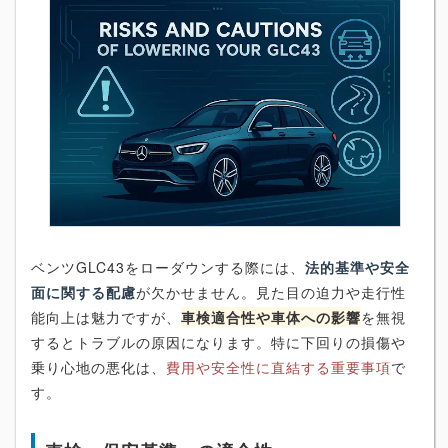
ベンツGLC43をローダウンする際には、
法的基準や安全
面に関する配慮
が欠かせません。見た目の迫力や走行性
能向上は魅力ですが、
車検適合性や車体への影響
を無視
するとトラブルの原因になります。特に下回りの損傷や
乗り心地の悪化は、
費用や安全性に直結する重要事項
で
す。