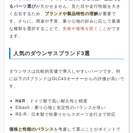
るパーツ選び
が欠かせません。見た目や走行性能を大き
く左右するため、
ブランドや製品特性の理解
が重要で
す。さらに、用途や予算、乗り心地の好みに応じて最適
な種類を選択することで、
失敗や後悔を防ぐこと
ができ
ます。
人気のダウンサスブランド3選
ダウンサスは比較的安価で導入しやすいパーツです。特
に以下の3ブランドはGLC43オーナーからの評価が高いで
す。
H&R
：ドイツ製で高い耐久性と精度
Eibach：乗り心地と安定性のバランスが良い
RS-R：日本製で街乗りからスポーツ走行まで対応
価格と性能のバランス
を考慮して選ぶことがポイントで