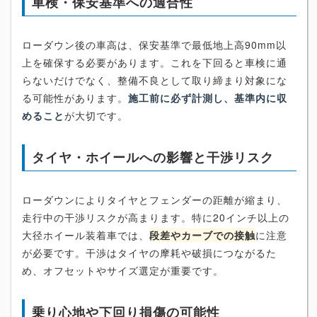
車検・保安基準への適合性
ローダウン後の車高は、保安基準で最低地上高90mm以
上を確保する必要があります。これを下回ると車検に通
らないだけでなく、整備不良として取り締まり対象にな
る可能性があります。
施工前に必ず計測し、基準内に収
めること
が大切です。
タイヤ・ホイールへの影響と干渉リスク
ローダウンによりタイヤとフェンダーの距離が縮まり、
走行中の干渉リスクが高まります。特に20インチ以上の
大径ホイール装着車では、
段差やカーブでの接触
に注意
が必要です。干渉はタイヤの摩耗や破損につながるた
め、オフセットやサイズ選定が重要です。
乗り心地や下回り損傷の可能性