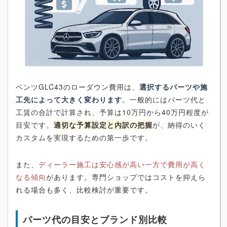
ベンツGLC43のローダウン費用は、
選択するパーツや施
工先によって大きく変わります
。一般的にはパーツ代と
工賃の合計で計算され、予算は10万円から40万円程度が
目安です。
適切な予算設定と内訳の把握
が、納得のいく
カスタムを実現するための第一歩です。
また、
ディーラー施工は安心感が高い一方で費用が高く
なる傾向
があります。専門ショップではコストを抑えら
れる場合も多く、比較検討が重要です。
パーツ代の目安とブランド別比較