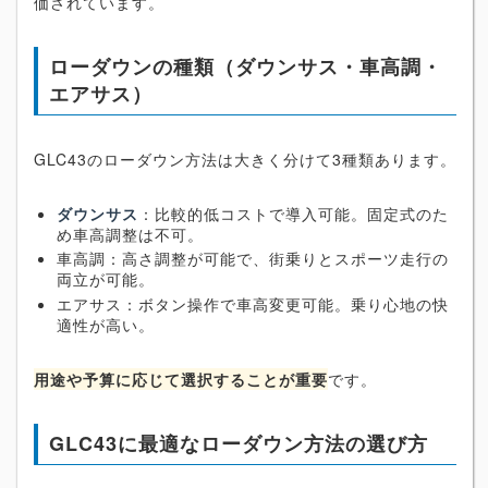
価されています。
ローダウンの種類（ダウンサス・車高調・
エアサス）
GLC43のローダウン方法は大きく分けて3種類あります。
ダウンサス
：比較的低コストで導入可能。固定式のた
め車高調整は不可。
車高調：高さ調整が可能で、街乗りとスポーツ走行の
両立が可能。
エアサス：ボタン操作で車高変更可能。乗り心地の快
適性が高い。
用途や予算に応じて選択することが重要
です。
GLC43に最適なローダウン方法の選び方