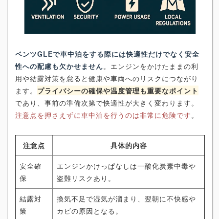
ベンツGLEで車中泊をする際には快適性だけでなく安全
性への配慮も欠かせません
。エンジンをかけたままの利
用や結露対策を怠ると健康や車両へのリスクにつながり
ます。
プライバシーの確保や温度管理も重要なポイント
であり、事前の準備次第で快適性が大きく変わります。
注意点を押さえずに車中泊を行うのは非常に危険です
。
注意点
具体的内容
安全確
エンジンかけっぱなしは一酸化炭素中毒や
保
盗難リスクあり。
結露対
換気不足で湿気が溜まり、翌朝に不快感や
策
カビの原因となる。