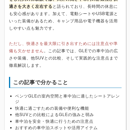
適さを大きく左右する
と語られており、長時間の休息に
も安心感があります。加えて、電動シートやUSB電源と
いった装備があるため、キャンプ用品や電子機器を活用
しやすい点も魅力です。
ただし、快適さを最大限に引き出すためには注意点や準
備も欠かせません
。この記事では、GLEでの車中泊の広
さや装備、他SUVとの比較、そして実践的な注意点まで
徹底解説します。
この記事で分かること
ベンツGLEの室内空間と車中泊に適したシートアレン
ジ
快適に過ごすための装備や便利な機能
他SUVとの比較によるGLEの強みと弱み
車中泊を安全・快適に行うための注意点
おすすめの車中泊スポットや活用アイテム