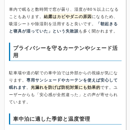
車内で眠ると数時間で窓が曇り、湿度が80％以上になる
こともあります。
結露はカビやダニの原因
になるため、
吸湿シートや除湿剤を活用すると良いです。
「朝起きる
と寝具が湿っていた」という失敗談
も多く聞かれます。
プライバシーを守るカーテンやシェード活
用
駐車場や道の駅での車中泊では外部からの視線が気にな
ります。
専用サンシェードやカーテンを使えば安心して
眠れます
。
光漏れを防げば防犯対策にも効果的
です。ユ
ーザーからも「安心感が全然違った」との声が寄せられ
ています。
車中泊に適した季節と温度管理