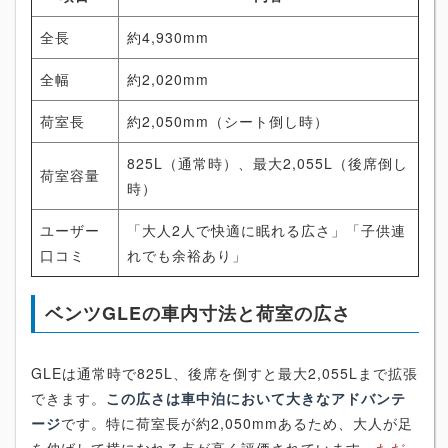
全長
約4,930mm
全幅
約2,020mm
荷室長
約2,050mm（シート倒し時）
825L（通常時）、最大2,055L（後席倒し
荷室容量
時）
ユーザー
「大人2人で快適に眠れる広さ」「子供連
口コミ
れでも余裕あり」
ベンツGLEの車内寸法と荷室の広さ
GLEは通常時で825L、後席を倒すと最大2,055Lまで拡張
できます。
この広さは車中泊において大きなアドバンテ
ージ
です。特に荷室長が約2,050mmあるため、大人が足
を伸ばして横になれる点が高く評価されています。
ただ