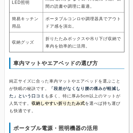
LED照明
間の読書や調理に最適。
簡易キッチン
ポータブルコンロや調理器具でアウト
用品
ドア感を演出。
折りたたみボックスや吊り下げ収納で
収納グッズ
車内を効率的に活用。
車内マットやエアベッドの選び方
純正サイズに合った車内マットやエアベッドを選ぶこと
が快眠の秘訣です。
「段差がなくなり腰の痛みが軽減し
た」という口コミ
も多く、特に厚み5cm以上のマットが
人気です。
収納しやすい折りたたみ式
を選べば持ち運び
も快適です。
ポータブル電源・照明機器の活用