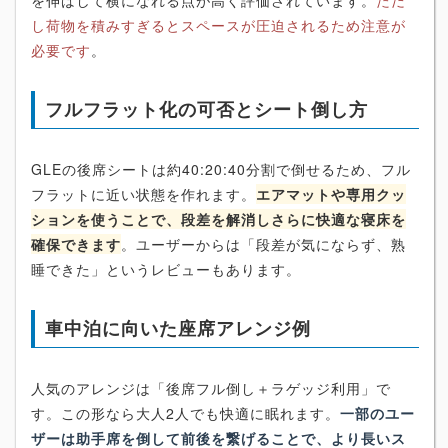
し荷物を積みすぎるとスペースが圧迫されるため注意が
必要です
。
フルフラット化の可否とシート倒し方
GLEの後席シートは約40:20:40分割で倒せるため、フル
フラットに近い状態を作れます。
エアマットや専用クッ
ションを使うことで、段差を解消しさらに快適な寝床を
確保できます
。ユーザーからは「段差が気にならず、熟
睡できた」というレビューもあります。
車中泊に向いた座席アレンジ例
人気のアレンジは「後席フル倒し＋ラゲッジ利用」で
す。この形なら大人2人でも快適に眠れます。
一部のユー
ザーは助手席を倒して前後を繋げることで、より長いス