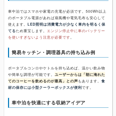
車中泊ではスマホや家電の充電が必須です。500Wh以上
のポータブル電源があれば扇風機や電気毛布も安心して
使えます。
LED照明は消費電力が少なく車内を明るく保
てる
ため重宝します。
エンジン停止中に車のバッテリー
を使いすぎないよう注意が必要です
。
簡易キッチン・調理器具の持ち込み例
ポータブルコンロやケトルを持ち込めば、温かい飲み物
や簡単な調理が可能です。
ユーザーからは「朝に淹れた
てのコーヒーを飲めるのが最高」との声
もあります。
食
材の保存には小型クーラーボックスが便利
です。
車中泊を快適にする収納アイデア