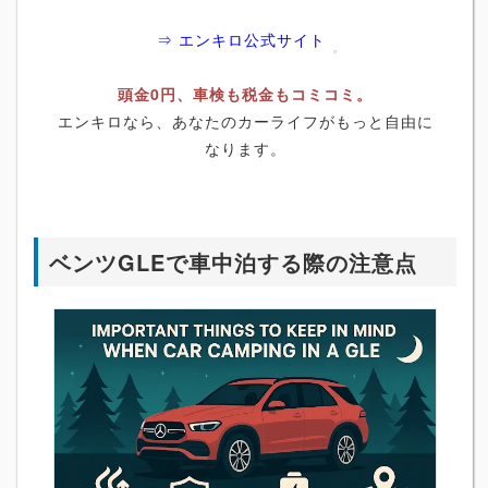
⇒ エンキロ公式サイト
頭金0円、車検も税金もコミコミ。
エンキロなら、あなたのカーライフがもっと自由に
なります。
ベンツGLEで車中泊する際の注意点