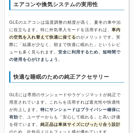
エアコンや換気システムの実用性
GLEのエアコンは温度調整の精度が高く、夏冬の車中泊
に役立ちます。特に外気導入モードを活用すれば、
車内
の空気を入れ替えて快適に保てる
のがメリットです。実
際に「結露が少なく、朝まで快適に眠れた」というレビ
ューも多く見られます。
安全に利用するため、短時間で
の使用を心がけましょう
。
快適な睡眠のための純正アクセサリー
GLEには専用のサンシェードやラゲッジマットが純正で
用意されています。これらを活用すれば遮光性や快適性
が向上します。
特にサンシェードはプライバシー確保に
有効
で、ユーザーからも「安心して眠れる」と高い評価
を得ています。
純正品は車体サイズにぴったり合う設計
のため、社外品よりもフィット感が優れています。