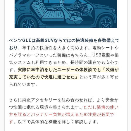
ベンツGLEは高級SUVならではの快適装備を多数備えて
おり
、車中泊の快適性を大きく高めます。電動シートや
パノラマルーフといった装備はもちろん、USB電源や換
気システムも利用できるため、長時間の滞在でも安心で
す。
実際に車中泊をしたユーザーの体験談でも「装備が
充実していたので快適に過ごせた」
という声が多く寄せ
られています。
さらに純正アクセサリーを組み合わせれば、より安全か
つ快適に眠れる環境を整えられます。
ただし装備の使い
方を誤るとバッテリー負担が増えるため注意が必要で
す
。以下で具体的な機能を詳しく解説します。