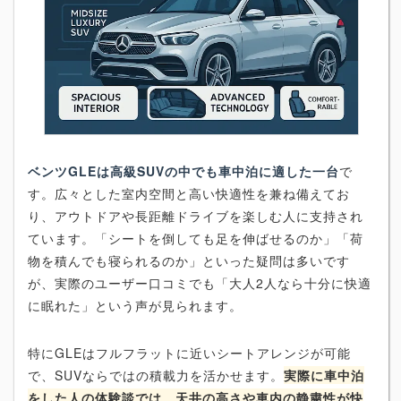
ベンツGLEは高級SUVの中でも車中泊に適した一台
で
す。広々とした室内空間と高い快適性を兼ね備えてお
り、アウトドアや長距離ドライブを楽しむ人に支持され
ています。「シートを倒しても足を伸ばせるのか」「荷
物を積んでも寝られるのか」といった疑問は多いです
が、実際のユーザー口コミでも「大人2人なら十分に快適
に眠れた」という声が見られます。
特にGLEはフルフラットに近いシートアレンジが可能
で、SUVならではの積載力を活かせます。
実際に車中泊
をした人の体験談では、天井の高さや車内の静粛性が快