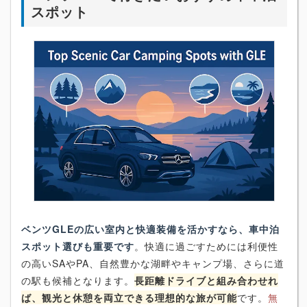
スポット
ベンツGLEの広い室内と快適装備を活かすなら、車中泊
スポット選びも重要です
。快適に過ごすためには利便性
の高いSAやPA、自然豊かな湖畔やキャンプ場、さらに道
の駅も候補となります。
長距離ドライブと組み合わせれ
ば、観光と休憩を両立できる理想的な旅が可能
です。
無