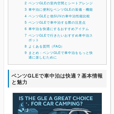
2
ベンツGLEの室内空間とシートアレンジ
3
車中泊に便利なベンツGLEの装備・機能
4
ベンツGLEと他SUVの車中泊性能比較
5
ベンツGLEで車中泊する際の注意点
6
車中泊を快適にするおすすめアイテム
7
ベンツGLEで行きたいおすすめ車中泊ス
ポット
8
よくある質問（FAQ）
9
まとめ：ベンツGLEで車中泊をもっと快
適に楽しむために
ベンツGLEで車中泊は快適？基本情報
と魅力