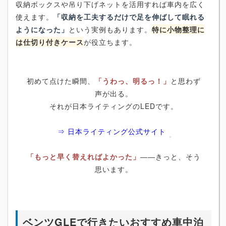
収納ボックスや吊り下げネットを活用すれば車内を広く
使えます。
「収納を工夫するだけで足を伸ばして眠れる
ようになった」
という実例もあります。
特に小物整理に
は仕切り付きケース
が役立ちます。
初めて点けた瞬間、
「うわっ、明るっ！」
と思わず
声が出る。
それが日本ライティングのLEDです。
⇒ 日本ライティング公式サイト
「もっと早く替えればよかった」
――きっと、そう
思います。
ベンツGLEで行きたいおすすめ車中泊