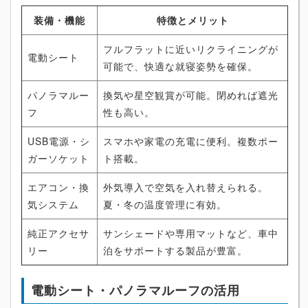
装備・機能
特徴とメリット
フルフラットに近いリクライニングが
電動シート
可能で、快適な就寝姿勢を確保。
パノラマルー
換気や星空観賞が可能。閉めれば遮光
フ
性も高い。
USB電源・シ
スマホや家電の充電に便利。複数ポー
ガーソケット
ト搭載。
エアコン・換
外気導入で空気を入れ替えられる。
気システム
夏・冬の温度管理に有効。
純正アクセサ
サンシェードや専用マットなど、車中
リー
泊をサポートする製品が豊富。
電動シート・パノラマルーフの活用