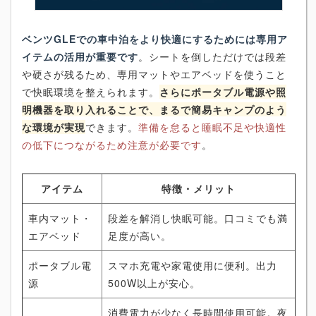
ベンツGLEでの車中泊をより快適にするためには専用ア
イテムの活用が重要です
。シートを倒しただけでは段差
や硬さが残るため、専用マットやエアベッドを使うこと
で快眠環境を整えられます。
さらにポータブル電源や照
明機器を取り入れることで、まるで簡易キャンプのよう
な環境が実現
できます。
準備を怠ると睡眠不足や快適性
の低下につながるため注意が必要です
。
アイテム
特徴・メリット
車内マット・
段差を解消し快眠可能。口コミでも満
エアベッド
足度が高い。
ポータブル電
スマホ充電や家電使用に便利。出力
源
500W以上が安心。
消費電力が少なく長時間使用可能。夜