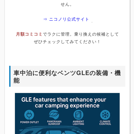
せん。
⇒ ニコノリ公式サイト
月額コミコミ
でラクに管理。乗り換えの候補として
ぜひチェックしてみてください！
車中泊に便利なベンツGLEの装備・機
能