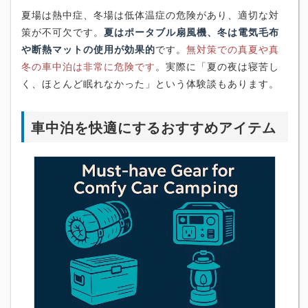
夏場は熱中症、冬場は低体温症の危険があり、適切な対
策が不可欠です。
夏はポータブル扇風機、冬は電気毛布
や断熱マットの使用が効果的
です。
無対策での真夏や真
冬の車中泊は非常に危険です
。実際に「夏の夜は寝苦し
く、ほとんど眠れなかった」という体験談もあります。
車中泊を快適にするおすすめアイテム