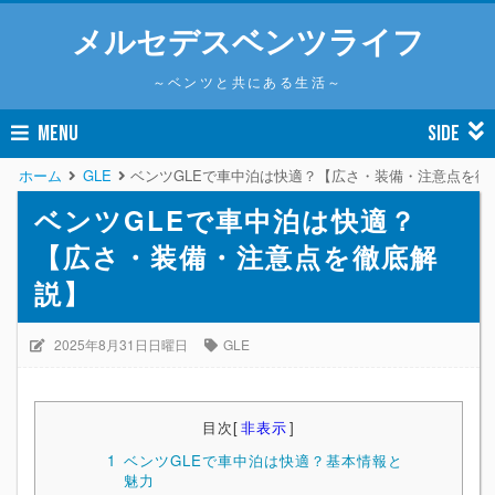
メルセデスベンツライフ
～ベンツと共にある生活～
MENU
SIDE
ホーム
GLE
ベンツGLEで車中泊は快適？【広さ・装備・注意点を徹
ベンツGLEで車中泊は快適？
【広さ・装備・注意点を徹底解
説】
2025年8月31日日曜日
GLE
目次
[
非表示
]
1
ベンツGLEで車中泊は快適？基本情報と
魅力