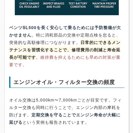
ベンツSL500を長く安心して乗るためには予防整備が欠
かせません
。特に消耗部品の交換や定期点検を怠ると、
突発的な高額修理につながります。
日常的にできるメン
テナンスを習慣化することで、修理費用の削減と寿命延
長が可能です
。
維持費を抑えるためにも早めの対策が重
要です。
エンジンオイル・フィルター交換の頻度
オイル交換は5,000km〜7,000kmごとが目安です。フィ
ルター交換も同時に行うことで、エンジン内部の摩耗を
防げます。
定期交換を守ることでエンジン寿命が大幅に
延びる
という実例も報告されています。