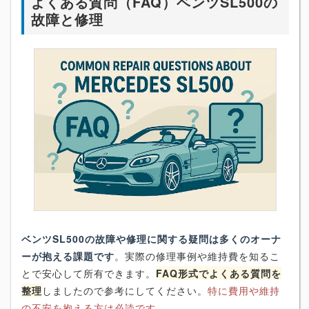
よくある質問（FAQ）ベンツSL500の
故障と修理
ベンツSL500の故障や修理に関する疑問は多くのオーナ
ーが抱える課題です
。実際の修理事例や維持費を知るこ
とで安心して所有できます。
FAQ形式でよくある質問を
整理
しましたので参考にしてください。
特に費用や維持
の不安を抱える方は必読です。