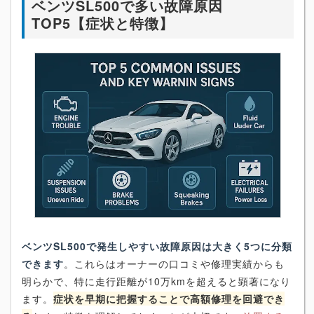
ベンツSL500で多い故障原因
TOP5【症状と特徴】
ベンツSL500で発生しやすい故障原因は大きく5つに分類
できます
。これらはオーナーの口コミや修理実績からも
明らかで、特に走行距離が10万kmを超えると顕著になり
ます。
症状を早期に把握することで高額修理を回避でき