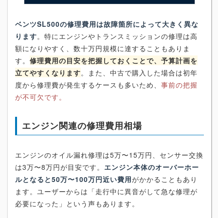
ベンツSL500の修理費用は故障箇所によって大きく異な
ります
。特にエンジンやトランスミッションの修理は高
額になりやすく、数十万円規模に達することもありま
す。
修理費用の目安を把握しておくことで、予算計画を
立てやすくなります
。また、中古で購入した場合は初年
度から修理費が発生するケースも多いため、
事前の把握
が不可欠です。
エンジン関連の修理費用相場
エンジンのオイル漏れ修理は5万〜15万円、センサー交換
は3万〜8万円が目安です。
エンジン本体のオーバーホー
ルとなると50万〜100万円近い費用
がかかることもあり
ます。ユーザーからは「走行中に異音がして急な修理が
必要になった」という声もあります。