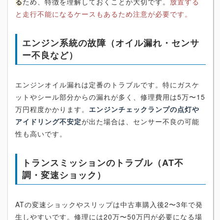
る
ため、特徴を理解しておくことが大切です。
放置する
と走行不能になるケースもあるため注意が必要です。
エンジン系統の故障（オイル漏れ・センサ
ー不良など）
エンジンオイル漏れは定番のトラブルです。特にガスケ
ットやシール部分からの漏れが多く、修理費用は5万〜15
万円程度かかります。
エンジンチェックランプの点灯や
アイドリング不安定
が出た場合は、センサー不良の可能
性も高いです。
トランスミッションのトラブル（AT不
調・変速ショック）
ATの変速ショックやスリップは中古車購入後2〜3年で発
生しやすいです。修理には20万〜50万円が必要になる場