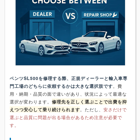
ベンツSL500を修理する際、正規ディーラーと輸入車専
門工場のどちらに依頼するかは大きな選択肢です
。費
用・納期・品質の面で違いがあり、状況によって最適な
選択が変わります。
修理先を正しく選ぶことで出費を抑
えつつ安心して乗り続けられます
。ただし、
安さだけで
選ぶと品質に問題が出る場合があるため注意が必要で
す。