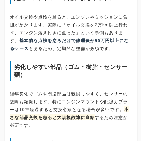
オイル交換や点検を怠ると、エンジンやミッションに負
担がかかります。実際に「オイル交換を2万km以上行わ
ず、エンジン焼き付きに至った」という事例もありま
す。
基本的な点検を怠るだけで修理費が50万円以上にな
るケース
もあるため、定期的な整備が必須です。
劣化しやすい部品（ゴム・樹脂・センサー
類）
経年劣化でゴムや樹脂部品は破損しやすく、センサーの
故障も頻発します。特にエンジンマウントや配線カプラ
ーは10年経過すると交換必須となる場合が多いです。
小
さな部品交換を怠ると大規模故障に直結
するため注意が
必要です。