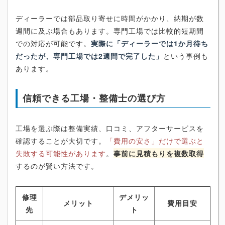
ディーラーでは部品取り寄せに時間がかかり、納期が数
週間に及ぶ場合もあります。専門工場では比較的短期間
での対応が可能です。
実際に「ディーラーでは1か月待ち
だったが、専門工場では2週間で完了した」
という事例も
あります。
信頼できる工場・整備士の選び方
工場を選ぶ際は整備実績、口コミ、アフターサービスを
確認することが大切です。
「費用の安さ」だけで選ぶと
失敗する可能性があります
。
事前に見積もりを複数取得
するのが賢い方法です。
修理
デメリッ
メリット
費用目安
先
ト