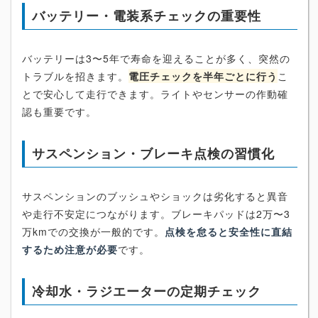
バッテリー・電装系チェックの重要性
バッテリーは3〜5年で寿命を迎えることが多く、突然の
トラブルを招きます。
電圧チェックを半年ごとに行う
こ
とで安心して走行できます。ライトやセンサーの作動確
認も重要です。
サスペンション・ブレーキ点検の習慣化
サスペンションのブッシュやショックは劣化すると異音
や走行不安定につながります。ブレーキパッドは2万〜3
万kmでの交換が一般的です。
点検を怠ると安全性に直結
するため注意が必要
です。
冷却水・ラジエーターの定期チェック