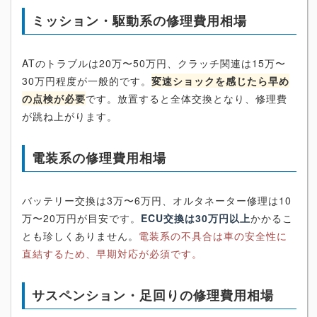
ミッション・駆動系の修理費用相場
ATのトラブルは20万〜50万円、クラッチ関連は15万〜
30万円程度が一般的です。
変速ショックを感じたら早め
の点検が必要
です。放置すると全体交換となり、修理費
が跳ね上がります。
電装系の修理費用相場
バッテリー交換は3万〜6万円、オルタネーター修理は10
万〜20万円が目安です。
ECU交換は30万円以上
かかるこ
とも珍しくありません。
電装系の不具合は車の安全性に
直結するため、早期対応が必須です。
サスペンション・足回りの修理費用相場