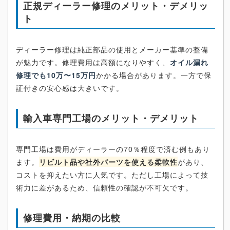
正規ディーラー修理のメリット・デメリッ
ト
ディーラー修理は純正部品の使用とメーカー基準の整備
が魅力です。修理費用は高額になりやすく、
オイル漏れ
修理でも10万〜15万円
かかる場合があります。一方で保
証付きの安心感は大きいです。
輸入車専門工場のメリット・デメリット
専門工場は費用がディーラーの70％程度で済む例もあり
ます。
リビルト品や社外パーツを使える柔軟性
があり、
コストを抑えたい方に人気です。ただし工場によって技
術力に差があるため、信頼性の確認が不可欠です。
修理費用・納期の比較