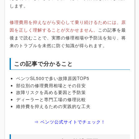
します。
修理費用を抑えながら安心して乗り続けるためには、原
因を正しく理解することが欠かせません。
この記事を最
後まで読むことで、実際の修理相場や予防法を知り、将
来のトラブルを未然に防ぐ知識が得られます。
この記事で分かること
ベンツSL500で多い故障原因TOP5
部位別の修理費用相場とその目安
故障リスクを高める要因と予防策
ディーラーと専門工場の修理比較
維持費を抑えるための実践的な工夫
⇒ ベンツ公式サイトでチェック！