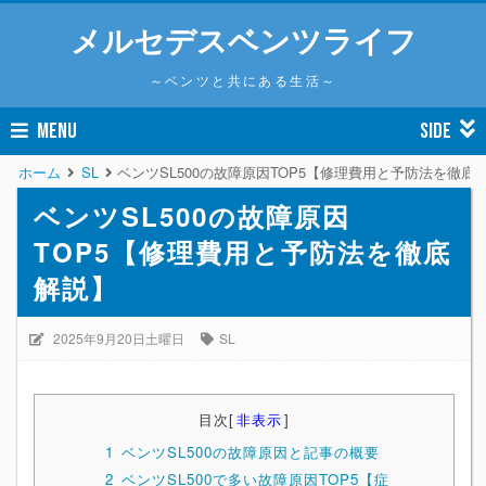
メルセデスベンツライフ
～ベンツと共にある生活～
MENU
SIDE
ホーム
SL
ベンツSL500の故障原因TOP5【修理費用と予防法を徹底
ベンツSL500の故障原因
TOP5【修理費用と予防法を徹底
解説】
2025年9月20日土曜日
SL
目次
[
非表示
]
1
ベンツSL500の故障原因と記事の概要
2
ベンツSL500で多い故障原因TOP5【症