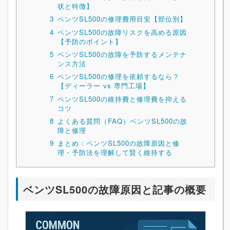
状と特徴】
3
ベンツSL500の修理費用目安【部位別】
4
ベンツSL500の故障リスクを高める原因
【予防のポイント】
5
ベンツSL500の故障を予防するメンテナ
ンス方法
6
ベンツSL500の修理を依頼するなら？
【ディーラー vs 専門工場】
7
ベンツSL500の維持費と修理費を抑える
コツ
8
よくある質問（FAQ）ベンツSL500の故
障と修理
9
まとめ：ベンツSL500の故障原因と修
理・予防法を理解して賢く維持する
ベンツSL500の故障原因と記事の概要