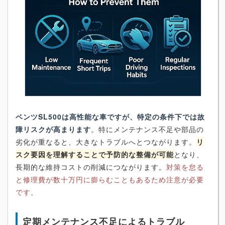
ベンツSL500は高性能な車ですが、特定の条件下では故
障リスクが高まります
。特にメンテナンス不足や部品の
劣化が重なると、大きなトラブルへとつながります。
リ
スク要因を理解することで予防的な整備が可能
となり、
長期的な維持コストの削減につながります。
対策を怠る
と修理費が数十万円に膨らむこともあるため注意が必要
です。
定期メンテナンス不足によるトラブル