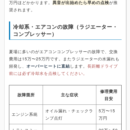
万円ほどかかります。
異音が出始めたら早めの点検
が推
奨されます。
冷却系・エアコンの故障（ラジエーター・
コンプレッサー）
夏場に多いのがエアコンコンプレッサーの故障で、交換
費用は15万〜25万円です。またラジエーターの水漏れも
頻発し、
オーバーヒートに直結
します。
長距離ドライブ
前には必ず冷却水を点検してください。
修理費用
故障箇所
主な症状
目安
オイル漏れ・チェックラ
5万〜15
エンジン系統
ンプ点灯
万円
トランスミッ
20万〜50