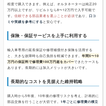
程度で購入できます。例えば、オルタネーターは純正20
万円以上ですが、リビルトなら8〜12万円で入手可能で
す。
信頼できる部品業者を選ぶことが必須
であり、
口コ
ミや実績を参考にする
と安心です。
保険・保証サービスを上手に利用する
輸入車専用の延長保証や修理補償付き保険を活用する
と、大きな故障時も自己負担を軽減できます。
年間5〜10
万円の保証料で修理費100万円超をカバー
できたケースも
あります。長期的には加入メリットが大きいです。
長期的なコストを見据えた維持戦略
購入時から5年後、10年後の修理リスクを考え、計画的に
部品交換を行うことが大切です。
1年ごとに修理費の積立