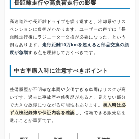
長距離走行や高負荷走行の影響
高速道路や長距離ドライブを繰り返すと、冷却系やサス
ペンションに負担がかかります。ユーザーの声では「長
距離走行後にラジエーター交換が必要になった」という
例もあります。
走行距離10万kmを超えると部品交換の頻
度が急増
する点を理解しておくべきです。
中古車購入時に注意すべきポイント
整備履歴が不明確な車両や安価すぎる車両はリスクが高
いです。過去に事故歴や修復歴があると、見えない部分
で大きな故障につながる可能性もあります。
購入時は必
ず点検記録簿や保証内容を確認
し、信頼できる販売店を
選ぶことが重要です。