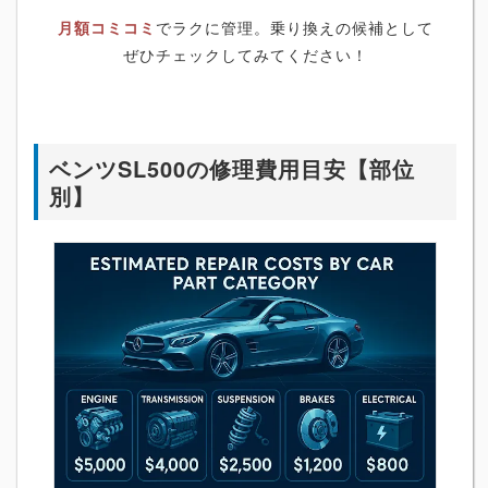
月額コミコミ
でラクに管理。乗り換えの候補として
ぜひチェックしてみてください！
ベンツSL500の修理費用目安【部位
別】