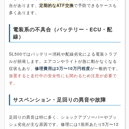
合があります。
定期的なATF交換
で予防できるケースも
多くあります。
電装系の不具合（バッテリー・ECU・配
線）
SL500ではバッテリー消耗や配線劣化による電装トラブ
ルが頻発します。エアコンやライトが急に動かなくなる
症状もあり、
修理費用は3万〜10万円程度
が一般的です。
放置すると走行中の安全性にも関わるため注意が必要で
す。
サスペンション・足回りの異音や故障
足回りの異音は特に多く、ショックアブソーバーやブッ
シュ劣化が主な原因です。修理には1箇所あたり5万〜12