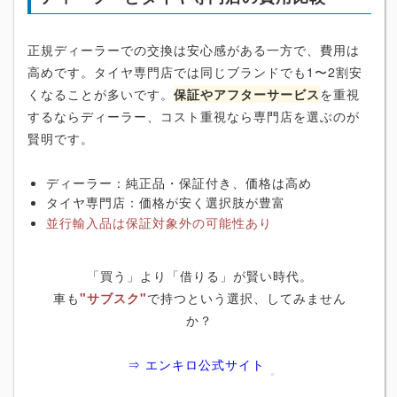
正規ディーラーでの交換は安心感がある一方で、費用は
高めです。タイヤ専門店では同じブランドでも1〜2割安
くなることが多いです。
保証やアフターサービス
を重視
するならディーラー、コスト重視なら専門店を選ぶのが
賢明です。
ディーラー：純正品・保証付き、価格は高め
タイヤ専門店：価格が安く選択肢が豊富
並行輸入品は保証対象外の可能性あり
「買う」より「借りる」が賢い時代。
車も
"サブスク"
で持つという選択、してみません
か？
⇒ エンキロ公式サイト