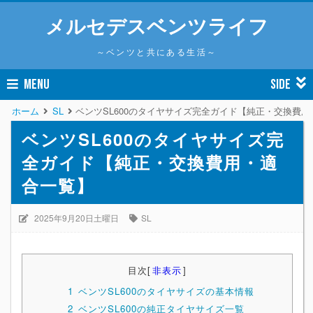
メルセデスベンツライフ
～ベンツと共にある生活～
MENU
SIDE
ホーム
SL
ベンツSL600のタイヤサイズ完全ガイド【純正・交換費
ベンツSL600のタイヤサイズ完
全ガイド【純正・交換費用・適
合一覧】
2025年9月20日土曜日
SL
目次
[
非表示
]
1
ベンツSL600のタイヤサイズの基本情報
2
ベンツSL600の純正タイヤサイズ一覧