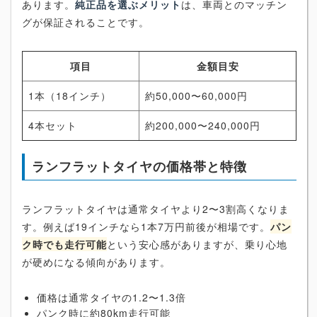
あります。
純正品を選ぶメリット
は、車両とのマッチン
グが保証されることです。
項目
金額目安
1本（18インチ）
約50,000〜60,000円
4本セット
約200,000〜240,000円
ランフラットタイヤの価格帯と特徴
ランフラットタイヤは通常タイヤより2〜3割高くなりま
す。例えば19インチなら1本7万円前後が相場です。
パン
ク時でも走行可能
という安心感がありますが、乗り心地
が硬めになる傾向があります。
価格は通常タイヤの1.2〜1.3倍
パンク時に約80km走行可能