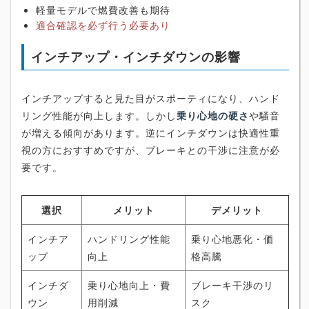
軽量モデルで燃費改善も期待
適合確認を必ず行う必要あり
インチアップ・インチダウンの影響
インチアップすると見た目がスポーティになり、ハンド
リング性能が向上します。しかし
乗り心地の硬さ
や騒音
が増える傾向があります。逆にインチダウンは快適性重
視の方におすすめですが、ブレーキとの干渉に注意が必
要です。
選択
メリット
デメリット
インチア
ハンドリング性能
乗り心地悪化・価
ップ
向上
格高騰
インチダ
乗り心地向上・費
ブレーキ干渉のリ
ウン
用削減
スク