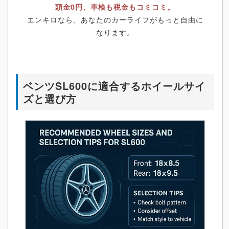
頭金0円、車検も税金もコミコミ。
エンキロなら、あなたのカーライフがもっと自由に
なります。
ベンツSL600に適合するホイールサイ
ズと選び方