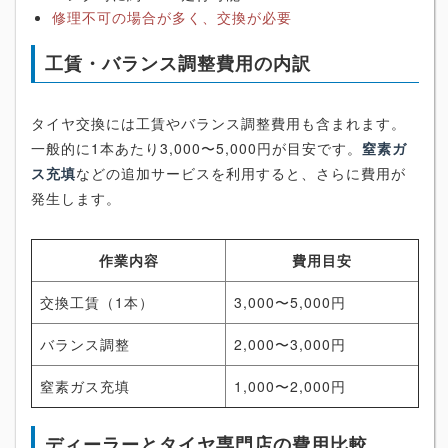
修理不可の場合が多く、交換が必要
工賃・バランス調整費用の内訳
タイヤ交換には工賃やバランス調整費用も含まれます。
一般的に1本あたり3,000〜5,000円が目安です。
窒素ガ
ス充填
などの追加サービスを利用すると、さらに費用が
発生します。
作業内容
費用目安
交換工賃（1本）
3,000〜5,000円
バランス調整
2,000〜3,000円
窒素ガス充填
1,000〜2,000円
ディーラーとタイヤ専門店の費用比較