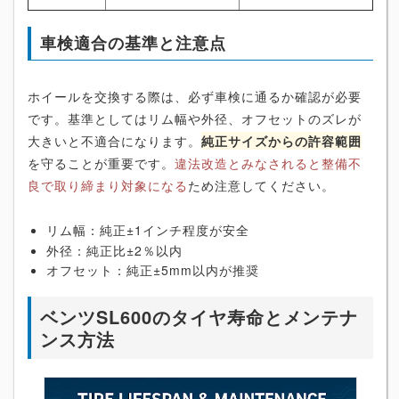
車検適合の基準と注意点
ホイールを交換する際は、必ず車検に通るか確認が必要
です。基準としてはリム幅や外径、オフセットのズレが
大きいと不適合になります。
純正サイズからの許容範囲
を守ることが重要です。
違法改造とみなされると整備不
良で取り締まり対象になる
ため注意してください。
リム幅：純正±1インチ程度が安全
外径：純正比±2％以内
オフセット：純正±5mm以内が推奨
ベンツSL600のタイヤ寿命とメンテナ
ンス方法