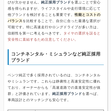
びが欠かせません。
純正採用ブランド
を選ぶことで安心
感を得られますが、ライフスタイルや走行環境に応じて
他ブランドを検討することも重要です。
性能とコストの
バランス
を比較することで、自分に合った最適な選択が
可能です。特に高速走行やロングドライブが多い方は、
信頼性を第一に考えるべきです。
タイヤの選択を誤ると
安全性に直結するため注意してください。
コンチネンタル・ミシュランなど純正採用
ブランド
ベンツ純正で多く採用されているのは、コンチネンタル
やミシュランです。これらは静粛性と高速安定性に優れ
ており、オーナーからも「高速道路での直進安定性が抜
群」と評価されています。
純正採用ブランド
を選べば、
車両設計とのマッチングも安心です。