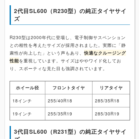
2代目SL600（R230型）の純正タイヤサイ
ズ
R230型は2000年代に登場し、電子制御サスペンション
との相性を考えたサイズが採用されました。実際に「静
粛性が向上した」という声もあり、
快適なクルージング
性能
を重視しています。サイズはややワイド化してお
り、スポーティな見た目も強調されています。
ホイール径
フロントタイヤ
リアタイヤ
18インチ
255/40R18
285/35R18
19インチ
255/35R19
285/30R19
3代目SL600（R231型）の純正タイヤサイ