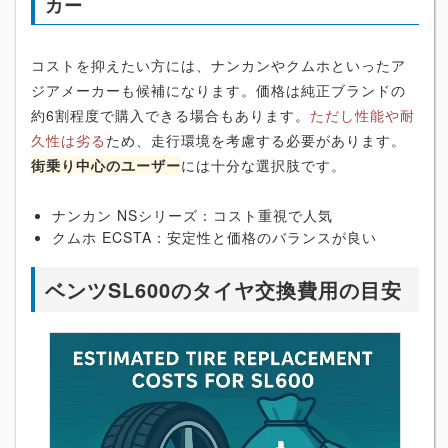
カー
コストを抑えたい方には、ナンカンやクムホといったア
ジアメーカーも候補になります。価格は純正ブランドの
約6割程度で購入できる場合もあります。
ただし性能や耐
久性は劣る
ため、走行環境を考慮する必要があります。
街乗り中心のユーザー
には十分な選択肢です。
ナンカン NSシリーズ：コスト重視で人気
クムホ ECSTA：安定性と価格のバランスが良い
ベンツSL600のタイヤ交換費用の目安