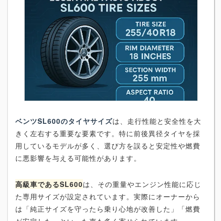
ベンツSL600のタイヤサイズ
は、走行性能と安全性を大
きく左右する重要な要素です。特に前後異径タイヤを採
用しているモデルが多く、選び方を誤ると安定性や燃費
に悪影響を与える可能性があります。
高級車であるSL600
は、その重量やエンジン性能に応じ
た専用サイズが設定されています。実際にオーナーから
は「純正サイズを守ったら乗り心地が改善した」「燃費