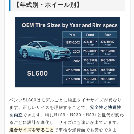
【年式別・ホイール別】
ベンツSL600はモデルごとに純正タイヤサイズが異なり
ます。正しいサイズを理解することで、
安全性と快適性
を両立
できます。特にR129・R230・R231と世代が変わ
るごとに設計が進化し、サイズにも違いが出ています。
適合サイズを守ること
で車検や燃費面でも安心できま