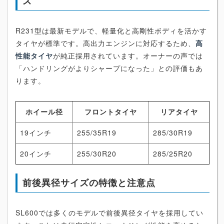
ズ
R231型は最新モデルで、軽量化と高剛性ボディを活かす
タイヤが標準です。高出力エンジンに対応するため、
高
性能タイヤ
が純正採用されています。オーナーの声では
「ハンドリングがよりシャープになった」との評価もあ
ります。
ホイール径
フロントタイヤ
リアタイヤ
19インチ
255/35R19
285/30R19
20インチ
255/30R20
285/25R20
前後異径サイズの特徴と注意点
SL600では多くのモデルで前後異径タイヤを採用してい