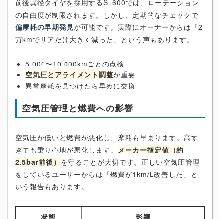
前後異径タイヤを採用するSL600では、ローテーション
の自由度が制限されます。しかし、定期的なチェックで
偏摩耗の早期発見
が可能です。実際にオーナーからは「2
万kmでリアだけ大きく減った」という声もあります。
5,000〜10,000kmごとの点検
空気圧とアライメント調整
が重要
異常摩耗を見つけたら早めに交換
空気圧管理と燃費への影響
空気圧が低いと燃費が悪化し、摩耗も早まります。高す
ぎても乗り心地が悪化します。
メーカー指定値（約
2.5bar前後）
を守ることが大切です。正しい空気圧管理
をしているユーザーからは「燃費が1km/L改善した」と
いう報告もあります。
状態
影響