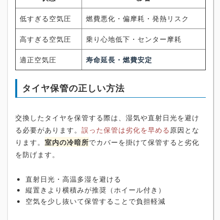
低すぎる空気圧
燃費悪化・偏摩耗・発熱リスク
高すぎる空気圧
乗り心地低下・センター摩耗
適正空気圧
寿命延長・燃費安定
タイヤ保管の正しい方法
交換したタイヤを保管する際は、湿気や直射日光を避け
る必要があります。
誤った保管は劣化を早める
原因とな
ります。
室内の冷暗所
でカバーを掛けて保管すると劣化
を防げます。
直射日光・高温多湿を避ける
縦置きより横積みが推奨（ホイール付き）
空気を少し抜いて保管することで負担軽減