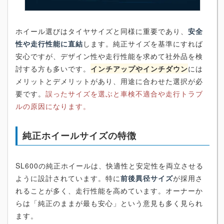
ホイール選びはタイヤサイズと同様に重要であり、
安全
性や走行性能に直結
します。純正サイズを基準にすれば
安心ですが、デザイン性や走行性能を求めて社外品を検
討する方も多いです。
インチアップやインチダウン
には
メリットとデメリットがあり、用途に合わせた選択が必
要です。
誤ったサイズを選ぶと車検不適合や走行トラブ
ルの原因になります。
純正ホイールサイズの特徴
SL600の純正ホイールは、快適性と安定性を両立させる
ように設計されています。特に
前後異径サイズ
が採用さ
れることが多く、走行性能を高めています。オーナーか
らは「純正のままが最も安心」という意見も多く見られ
ます。