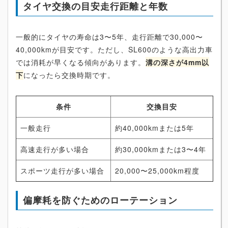
タイヤ交換の目安走行距離と年数
一般的にタイヤの寿命は3〜5年、走行距離で30,000〜
40,000kmが目安です。ただし、SL600のような高出力車
では消耗が早くなる傾向があります。
溝の深さが4mm以
下
になったら交換時期です。
条件
交換目安
一般走行
約40,000kmまたは5年
高速走行が多い場合
約30,000kmまたは3〜4年
スポーツ走行が多い場合
20,000〜25,000km程度
偏摩耗を防ぐためのローテーション