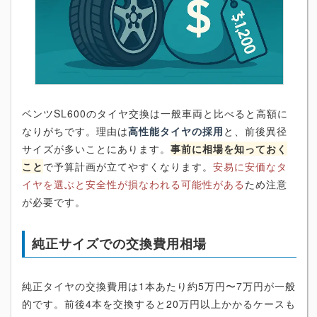
ベンツSL600のタイヤ交換は一般車両と比べると高額に
なりがちです。理由は
高性能タイヤの採用
と、前後異径
サイズが多いことにあります。
事前に相場を知っておく
こと
で予算計画が立てやすくなります。
安易に安価なタ
イヤを選ぶと安全性が損なわれる可能性がある
ため注意
が必要です。
純正サイズでの交換費用相場
純正タイヤの交換費用は1本あたり約5万円〜7万円が一般
的です。前後4本を交換すると20万円以上かかるケースも