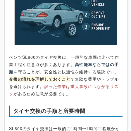
ベンツSL600のタイヤ交換は、一般的な車両に比べて作
業工程や注意点が多くあります。
高性能車ならではの手
順
を守ることが、安全性と快適性を維持する秘訣です。
交換の流れを理解しておくこと
で無駄な費用やトラブル
を避けられます。
誤った作業は重大事故につながるリス
ク
があるため注意が必要です。
タイヤ交換の手順と所要時間
SL600のタイヤ交換は一般的に1時間〜1時間半程度かか