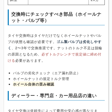
交換時にチェックすべき部品（ホイールナ
ット・バルブ等）
タイヤ交換時はタイヤだけでなくホイールナットやバル
ブの状態も確認が必要です。
ゴム製バルブは劣化しやす
く
、2〜3年で交換推奨です。ナットのトルク不足は脱輪
の原因となるため、
必ずトルクレンチで規定値に締め付
ける
必要があります。
バルブの劣化チェック（エア漏れ防止）
ホイールナットの規定トルク管理
ホイール自体の歪み確認
ディーラー・専門店・カー用品店の違い
タイヤ交換は依頼先によって費用や安心感が異なりま