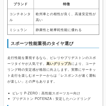
ブランド
特徴
コンチネンタ
欧州車との相性が良く、高速安定性が
ル
高い
ミシュラン
静粛性と耐摩耗性能に優れる
スポーツ性能重視のタイヤ選び
走行性能を重視するなら、ピレリやブリヂストンのスポ
ーツタイヤが人気です。
高いグリップ力
により、コーナ
リング時の安定感が格段に向上します。実際にサーキッ
ト走行を楽しむオーナーからは「レスポンスが速く運転
が楽しい」との声もあります。
ピレリ P-ZERO：高性能スポーツカー向け
ブリヂストン POTENZA：安定したハンドリング