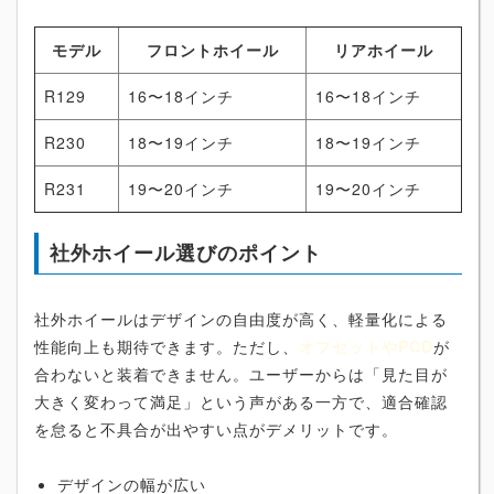
モデル
フロントホイール
リアホイール
R129
16〜18インチ
16〜18インチ
R230
18〜19インチ
18〜19インチ
R231
19〜20インチ
19〜20インチ
社外ホイール選びのポイント
社外ホイールはデザインの自由度が高く、軽量化による
性能向上も期待できます。ただし、
オフセットやPCD
が
合わないと装着できません。ユーザーからは「見た目が
大きく変わって満足」という声がある一方で、適合確認
を怠ると不具合が出やすい点がデメリットです。
デザインの幅が広い