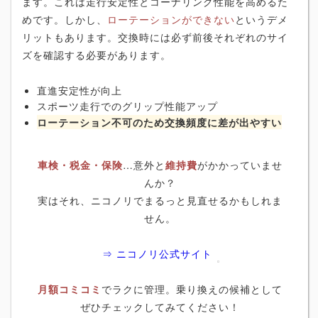
ます。これは走行安定性とコーナリング性能を高めるた
めです。しかし、
ローテーションができない
というデメ
リットもあります。交換時には必ず前後それぞれのサイ
ズを確認する必要があります。
直進安定性が向上
スポーツ走行でのグリップ性能アップ
ローテーション不可のため交換頻度に差が出やすい
車検・税金・保険
…意外と
維持費
がかかっていませ
んか？
実はそれ、ニコノリでまるっと見直せるかもしれま
せん。
⇒ ニコノリ公式サイト
月額コミコミ
でラクに管理。乗り換えの候補として
ぜひチェックしてみてください！