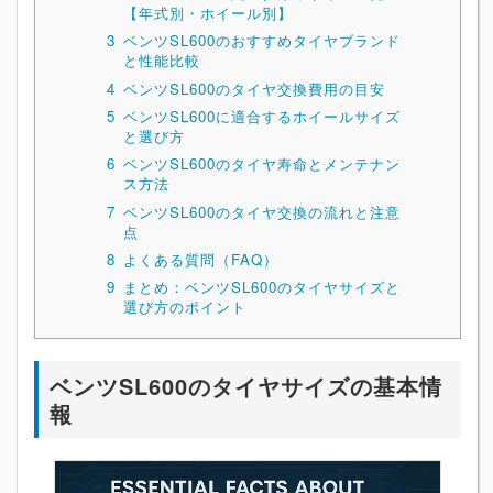
【年式別・ホイール別】
3
ベンツSL600のおすすめタイヤブランド
と性能比較
4
ベンツSL600のタイヤ交換費用の目安
5
ベンツSL600に適合するホイールサイズ
と選び方
6
ベンツSL600のタイヤ寿命とメンテナン
ス方法
7
ベンツSL600のタイヤ交換の流れと注意
点
8
よくある質問（FAQ）
9
まとめ：ベンツSL600のタイヤサイズと
選び方のポイント
ベンツSL600のタイヤサイズの基本情
報