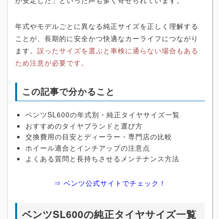
が安定した」といった声も多く寄せられています。
年式やモデルごとに異なる純正サイズを正しく理解する
ことが、長期的に安全かつ快適なカーライフにつながり
ます。
誤ったサイズを選ぶと車検に通らない場合もある
ため注意が必要です。
この記事で分かること
ベンツSL600の年式別・純正タイヤサイズ一覧
おすすめのタイヤブランドと選び方
交換費用の目安とディーラー・専門店の比較
ホイール適合とインチアップの注意点
よくある質問と長持ちさせるメンテナンス方法
⇒ ベンツ公式サイトでチェック！
ベンツSL600の純正タイヤサイズ一覧