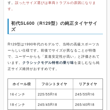
す。
誤ったサイズ選びは車両トラブルの原因になりま
す。
初代SL600（R129型）の純正タイヤサイ
ズ
R129型は1990年代のモデルで、当時の高級スポーツカ
ーらしい仕様です。前後でサイズが異なることが特徴
で、ユーザーからも「直進安定性が高い」と評価されて
います。
クラシックモデル特有の乗り味
を楽しむなら純
正サイズ維持がおすすめです。
ホイール径
フロントタイヤ
リアタイヤ
16インチ
225/55R16
245/55R16
18インチ
245/45R18
265/40R18