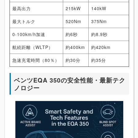
最高出力
215kW
140kW
最大トルク
520Nm
375Nm
0-100km/h加速
約6秒
約8.9秒
航続距離（WLTP）
約400km
約420km
急速充電時間（80％）
約30分
約35分
ベンツEQA 350の安全性能・最新テク
ノロジー