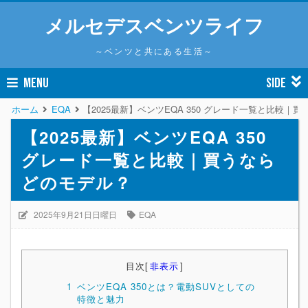
メルセデスベンツライフ
～ベンツと共にある生活～
MENU
SIDE
ホーム
EQA
【2025最新】ベンツEQA 350 グレード一覧と比較｜
【2025最新】ベンツEQA 350
グレード一覧と比較｜買うなら
どのモデル？
2025年9月21日日曜日
EQA
目次
[
非表示
]
1
ベンツEQA 350とは？電動SUVとしての
特徴と魅力