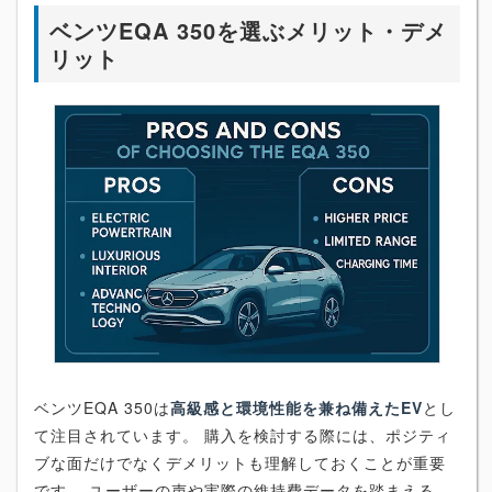
ベンツEQA 350を選ぶメリット・デメ
リット
ベンツEQA 350は
高級感と環境性能を兼ね備えたEV
とし
て注目されています。 購入を検討する際には、ポジティ
ブな面だけでなくデメリットも理解しておくことが重要
です。 ユーザーの声や実際の維持費データを踏まえる