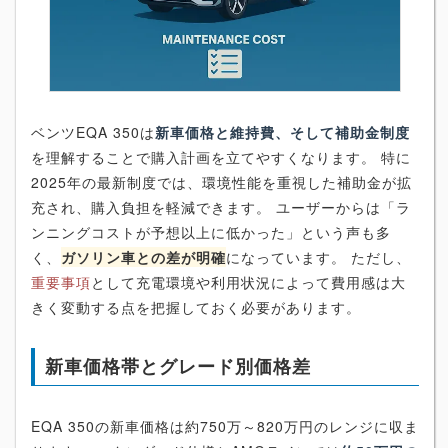
ベンツEQA 350は
新車価格と維持費、そして補助金制度
を理解することで購入計画を立てやすくなります。 特に
2025年の最新制度では、環境性能を重視した補助金が拡
充され、購入負担を軽減できます。 ユーザーからは「ラ
ンニングコストが予想以上に低かった」という声も多
く、
ガソリン車との差が明確
になっています。 ただし、
重要事項
として充電環境や利用状況によって費用感は大
きく変動する点を把握しておく必要があります。
新車価格帯とグレード別価格差
EQA 350の新車価格は約750万～820万円のレンジに収ま