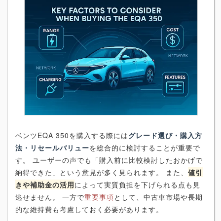
ベンツEQA 350を購入する際には
グレード選び・購入方
法・リセールバリュー
を総合的に検討することが重要で
す。 ユーザーの声でも「購入前に比較検討したおかげで
納得できた」という意見が多く見られます。 また、
値引
きや補助金の活用
によって実質負担を下げられる点も見
逃せません。 一方で
重要事項
として、中古車市場や長期
的な維持費も考慮しておく必要があります。