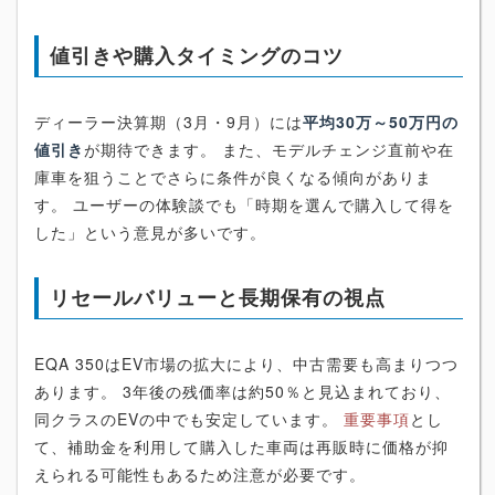
値引きや購入タイミングのコツ
ディーラー決算期（3月・9月）には
平均30万～50万円の
値引き
が期待できます。 また、モデルチェンジ直前や在
庫車を狙うことでさらに条件が良くなる傾向がありま
す。 ユーザーの体験談でも「時期を選んで購入して得を
した」という意見が多いです。
リセールバリューと長期保有の視点
EQA 350はEV市場の拡大により、中古需要も高まりつつ
あります。 3年後の残価率は約50％と見込まれており、
同クラスのEVの中でも安定しています。
重要事項
とし
て、補助金を利用して購入した車両は再販時に価格が抑
えられる可能性もあるため注意が必要です。