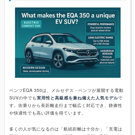
ベンツEQA 350は、メルセデス・ベンツが展開する電動
SUVの中でも
実用性と高級感を兼ね備えた人気モデル
で
す。街乗りから長距離走行まで幅広く対応でき、静粛性
や快適性でも高い評価を得ています。
多くの人が気になるのは「航続距離は十分か」「充電は