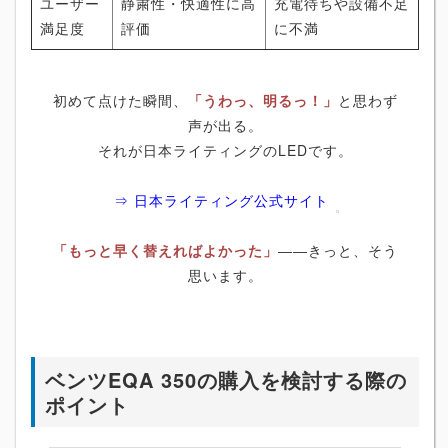
ユーザー
静粛性・快適性に高
充電待ちや設備不足
満足度
評価
に不満
初めて点けた瞬間、
「うわっ、明るっ！」
と思わず
声が出る。
それが日本ライティングのLEDです。
⇒ 日本ライティング公式サイト
「もっと早く替えればよかった」
――きっと、そう
思います。
ベンツEQA 350の購入を検討する際の
ポイント