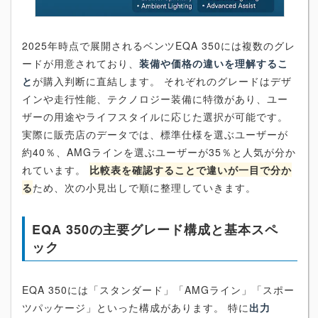
2025年時点で展開されるベンツEQA 350には複数のグレ
ードが用意されており、
装備や価格の違いを理解するこ
と
が購入判断に直結します。 それぞれのグレードはデザ
インや走行性能、テクノロジー装備に特徴があり、ユー
ザーの用途やライフスタイルに応じた選択が可能です。
実際に販売店のデータでは、標準仕様を選ぶユーザーが
約40％、AMGラインを選ぶユーザーが35％と人気が分か
れています。
比較表を確認することで違いが一目で分か
る
ため、次の小見出しで順に整理していきます。
EQA 350の主要グレード構成と基本スペ
ック
EQA 350には「スタンダード」「AMGライン」「スポー
ツパッケージ」といった構成があります。 特に
出力