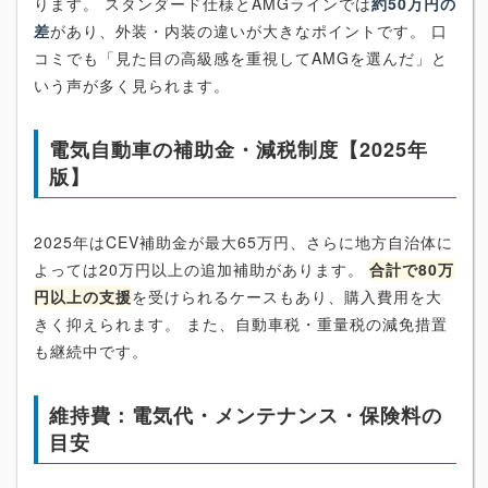
ります。 スタンダード仕様とAMGラインでは
約50万円の
差
があり、外装・内装の違いが大きなポイントです。 口
コミでも「見た目の高級感を重視してAMGを選んだ」と
いう声が多く見られます。
電気自動車の補助金・減税制度【2025年
版】
2025年はCEV補助金が最大65万円、さらに地方自治体に
よっては20万円以上の追加補助があります。
合計で80万
円以上の支援
を受けられるケースもあり、購入費用を大
きく抑えられます。 また、自動車税・重量税の減免措置
も継続中です。
維持費：電気代・メンテナンス・保険料の
目安