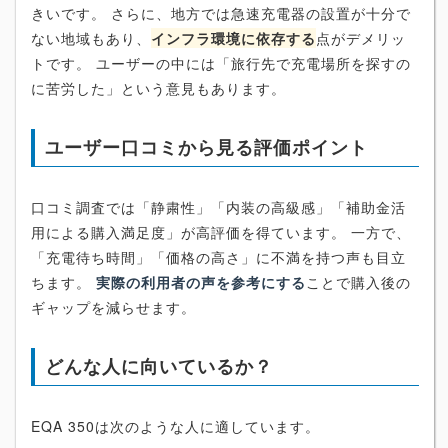
きいです。 さらに、地方では急速充電器の設置が十分で
ない地域もあり、
インフラ環境に依存する
点がデメリッ
トです。 ユーザーの中には「旅行先で充電場所を探すの
に苦労した」という意見もあります。
ユーザー口コミから見る評価ポイント
口コミ調査では「静粛性」「内装の高級感」「補助金活
用による購入満足度」が高評価を得ています。 一方で、
「充電待ち時間」「価格の高さ」に不満を持つ声も目立
ちます。
実際の利用者の声を参考にする
ことで購入後の
ギャップを減らせます。
どんな人に向いているか？
EQA 350は次のような人に適しています。