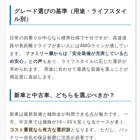
グレード選びの基準（用途・ライフスタイ
ル別）
日常の街乗りが中心なら標準仕様で十分ですが、高速道
路や長距離ドライブが多い人にはAMGラインが適してい
ます。
ファミリー層からは「安全装備が充実しているた
め安心」との声
もあり、ライフスタイルに応じた選択が
求められます。 用途に合わせて最適な装備を選ぶことが
満足度に直結します。
新車と中古車、どちらを選ぶべきか？
新車は最新装備と補助金が利用できる点が魅力です。 一
方、中古車では価格が15～20％安くなるケースが多く、
コスト重視なら有力な選択肢
となります。 ただし、バッ
テリー劣化や保証範囲に注意が必要です。