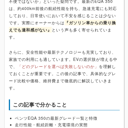
不便ではないか」といった疑問です。最新のEQA 350
は、約400km前後の航続性能を持ち、急速充電にも対応
しており、日常使いにおいて不安を感じることは少ない
です。実際にオーナーからは
『ガソリン車からの乗り換
えでも違和感がない』
という声も多く寄せられていま
す。
さらに、安全性能や最新テクノロジーも充実しており、
家族での利用にも適しています。EVの選択肢が増える中
で、
「どのグレードを選べば失敗しないのか」
を理解し
ておくことが重要です。この後の記事で、具体的なグレ
ード比較や価格、維持費まで徹底的に解説していきま
す。
この記事で分かること
ベンツEQA 350の最新グレード一覧と特徴
走行性能・航続距離・充電環境の実態