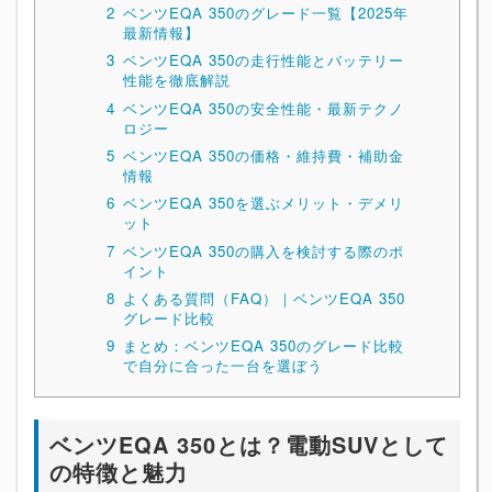
2
ベンツEQA 350のグレード一覧【2025年
最新情報】
3
ベンツEQA 350の走行性能とバッテリー
性能を徹底解説
4
ベンツEQA 350の安全性能・最新テクノ
ロジー
5
ベンツEQA 350の価格・維持費・補助金
情報
6
ベンツEQA 350を選ぶメリット・デメリ
ット
7
ベンツEQA 350の購入を検討する際のポ
イント
8
よくある質問（FAQ）｜ベンツEQA 350
グレード比較
9
まとめ：ベンツEQA 350のグレード比較
で自分に合った一台を選ぼう
ベンツEQA 350とは？電動SUVとして
の特徴と魅力