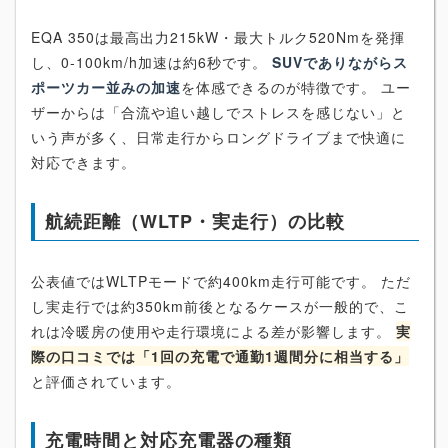
EQA 350は最高出力215kW・最大トルク520Nmを発揮
し、0-100km/h加速は約6秒です。
SUVでありながらス
ポーツカー並みの加速
を体感できるのが特徴です。 ユー
ザーからは「合流や追い越しでストレスを感じない」と
いう声が多く、日常走行からロングドライブまで快適に
対応できます。
航続距離（WLTP・実走行）の比較
公表値ではWLTPモードで約400km走行可能です。 ただ
し実走行では約350km前後となるケースが一般的で、こ
れは冷暖房の使用や走行環境による差が影響します。
実
際の口コミでは「1回の充電で通勤1週間分に相当する」
と評価されています。
充電時間と対応充電器の種類