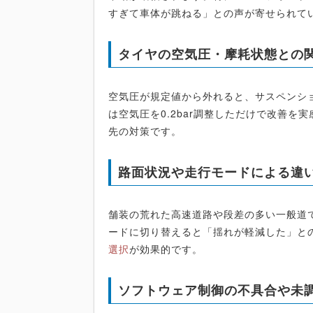
すぎて車体が跳ねる」との声が寄せられて
タイヤの空気圧・摩耗状態との
空気圧が規定値から外れると、サスペンシ
は空気圧を0.2bar調整しただけで改善を
先の対策です。
路面状況や走行モードによる違
舗装の荒れた高速道路や段差の多い一般道
ードに切り替えると「揺れが軽減した」と
選択
が効果的です。
ソフトウェア制御の不具合や未