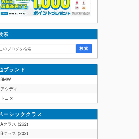
検索
他ブランド
BMW
アウディ
トヨタ
ベーシッククラス
Aクラス
262
Bクラス
202