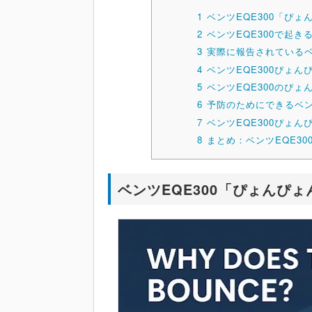
1
ベンツEQE300「ぴ
2
ベンツEQE300で起
3
実際に報告されているベ
4
ベンツEQE300ぴょ
5
ベンツEQE300のぴ
6
予防のためにできるベン
7
ベンツEQE300ぴょ
8
まとめ：ベンツEQE3
ベンツEQE300「ぴょんぴ