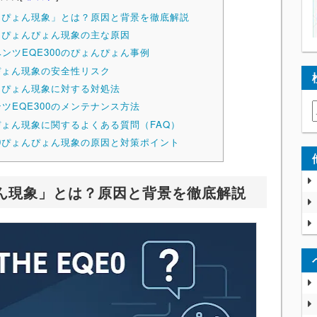
ょんぴょん現象」とは？原因と背景を徹底解説
きるぴょんぴょん現象の主な原因
ンツEQE300のぴょんぴょん事例
んぴょん現象の安全性リスク
ょんぴょん現象に対する対処法
ツEQE300のメンテナンス方法
んぴょん現象に関するよくある質問（FAQ）
00ぴょんぴょん現象の原因と対策ポイント
ょん現象」とは？原因と背景を徹底解説