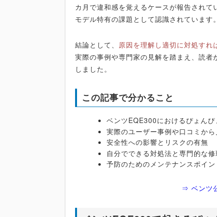
カ月で違和感を覚えるケースが報告されて
モデル特有の課題として認識されています
結論として、
原因を理解し適切に対処すれ
実際の事例や専門家の見解を踏まえ、読者が
しました。
この記事で分かること
ベンツEQE300におけるぴょん
実際のユーザー事例や口コミから
安全性への影響とリスクの有無
自分でできる対処法と専門的な修
予防のためのメンテナンスポイン
⇒ ベンツ