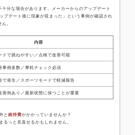
不十分な場合があります。メーカーからのアップデート
アップデート後に現象が収まった」という事例が確認され
せん。
内容
ードで跳ねやすい／点検で改善可能
善事例多数／摩耗チェック必須
差で発生／スポーツモードで軽減報告
改善例あり／最新状態に保つことが重要
外と
維持費
がかかっていませんか？
まるっと見直せるかもしれません。