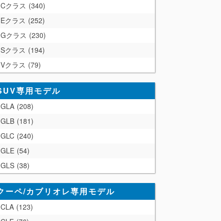
Cクラス
340
Eクラス
252
Gクラス
230
Sクラス
194
Vクラス
79
SUV専用モデル
GLA
208
GLB
181
GLC
240
GLE
54
GLS
38
クーペ/カブリオレ専用モデル
CLA
123