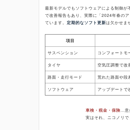
最新モデルでもソフトウェアによる制御が
で改善報告もあり、実際に「2024年春の
ています。
定期的なソフト更新
は欠かせま
項目
サスペンション
コンフォートモ
タイヤ
空気圧調整で改
路面・走行モード
荒れた路面や段
ソフトウェア
アップデートで
車検・税金・保険
…意
実はそれ、ニコノリで