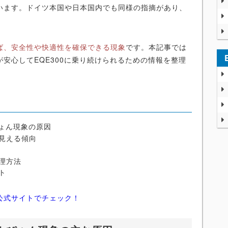
います。ドイツ本国や日本国内でも同様の指摘があり、
。
ば、安全性や快適性を確保できる現象
です。本記事では
安心してEQE300に乗り続けられるための情報を整理
ぴょん現象の原因
見える傾向
理方法
ト
公式サイトでチェック！