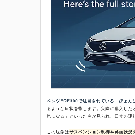
ベンツEQE300で注目されている「ぴょん
るような症状を指します。実際に購入した
気になる」といった声が見られ、日常の運
この現象は
サスペンション制御や路面状況