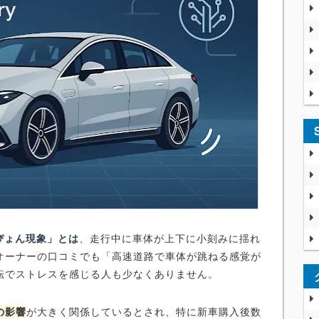
ぴょん現象」とは
、走行中に車体が上下に小刻みに揺れ
オーナーの口コミでも「高速道路で車体が跳ねる感覚が
転でストレスを感じる人も少なくありません。
の影響
が大きく関係しているとされ、特に新車購入後数