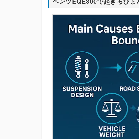
ベンツEQE300で起きるぴ