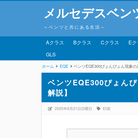
メルセデスベン
～ベンツと共にある生活～
Aクラス
Bクラス
Cクラス
Eク
GLS
ホーム
EQE
ベンツEQE300ぴょんぴょん現象
ベンツEQE300ぴょ
解説】
2025年9月21日日曜日
EQE