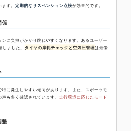
います。
定期的なサスペンション点検
が効果的です。
関係
ョンに負担がかかり跳ねやすくなります。あるユーザー
実感しました。
タイヤの摩耗チェックと空気圧管理
は最優
い
で特に発生しやすい傾向があります。また、スポーツモ
の声も多く確認されています。
走行環境に応じたモード
調整