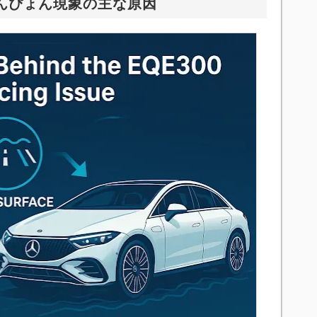
ょんぴょん現象の主な原因