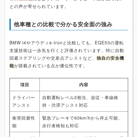
との声が寄せられています。
他車種との比較で分かる安全面の強み
BMW i4やアウディe-tronと比較しても、EQE53の運転
支援技術は一歩先を行くと評価されています。特に自動
回避ステアリングや交差点アシストなど、
独自の安全機
能
が搭載されている点が優位性です。
項目
内容
ドライバー
自動運転レベル2相当、追従・車線維
アシスト
持・渋滞アシスト対応
衝突回避性
緊急ブレーキで60km/hから停止可能、
能
歩行者検知も対応