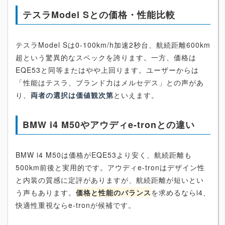
テスラModel Sとの価格・性能比較
テスラModel Sは0-100km/h加速2秒台、航続距離600km
超という驚異的なスペックを誇ります。一方、価格は
EQE53と同等またはやや上回ります。ユーザーからは
「性能はテスラ、ブランド力はメルセデス」との声があ
り、
両者の選択は価値観次第
といえます。
BMW i4 M50やアウディe-tronとの違い
BMW i4 M50は価格がEQE53より安く、航続距離も
500km前後と実用的です。アウディe-tronはデザイン性
と内装の質感に定評がありますが、航続距離が短いとい
う声もあります。
価格と性能のバランス
を求めるならi4、
快適性重視ならe-tronが候補です。