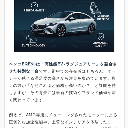
ベンツEQE53は「高性能EV×ラグジュアリー」を融合さ
せた特別な一台
です。街中での存在感はもちろん、オー
ナーが感じる満足度の高さから注目を集めています。多
くの方が「なぜこれほど価格が高いのか？」と疑問を持
ちますが、その背景には最新の技術やブランド価値が深
く関わっています。
例えば、AMG専用にチューニングされたモーターによる
圧倒的な加速性能や、上質なインテリアを体験したユー