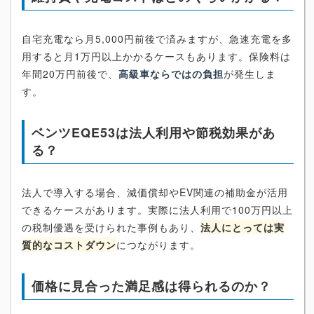
自宅充電なら月5,000円前後で済みますが、急速充電を多
用すると月1万円以上かかるケースもあります。保険料は
年間20万円前後で、
高級車ならではの負担
が発生しま
す。
ベンツEQE53は法人利用や節税効果があ
る？
法人で導入する場合、減価償却やEV関連の補助金が活用
できるケースがあります。実際に法人利用で100万円以上
の税制優遇を受けられた事例もあり、
法人にとっては実
質的なコストダウン
につながります。
価格に見合った満足感は得られるのか？