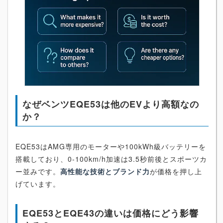
なぜベンツEQE53は他のEVより高額なの
か？
EQE53はAMG専用のモーターや100kWh級バッテリーを
搭載しており、0-100km/h加速は3.5秒前後とスポーツカ
ー並みです。
高性能な技術とブランド力
が価格を押し上
げています。
EQE53とEQE43の違いは価格にどう影響