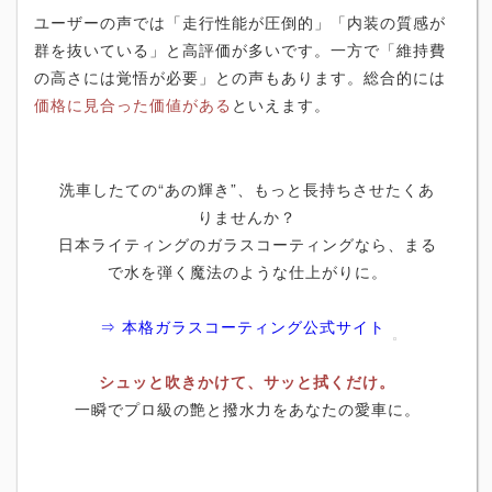
ユーザーの声では「走行性能が圧倒的」「内装の質感が
群を抜いている」と高評価が多いです。一方で「維持費
の高さには覚悟が必要」との声もあります。総合的には
価格に見合った価値がある
といえます。
洗車したての“あの輝き”、もっと長持ちさせたくあ
りませんか？
日本ライティングのガラスコーティングなら、まる
で水を弾く魔法のような仕上がりに。
⇒ 本格ガラスコーティング公式サイト
シュッと吹きかけて、サッと拭くだけ。
一瞬でプロ級の艶と撥水力をあなたの愛車に。