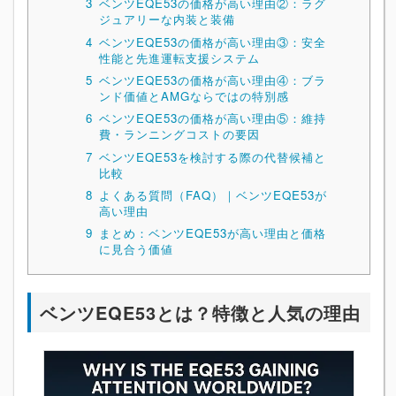
3
ベンツEQE53の価格が高い理由②：ラグ
ジュアリーな内装と装備
4
ベンツEQE53の価格が高い理由③：安全
性能と先進運転支援システム
5
ベンツEQE53の価格が高い理由④：ブラ
ンド価値とAMGならではの特別感
6
ベンツEQE53の価格が高い理由⑤：維持
費・ランニングコストの要因
7
ベンツEQE53を検討する際の代替候補と
比較
8
よくある質問（FAQ）｜ベンツEQE53が
高い理由
9
まとめ：ベンツEQE53が高い理由と価格
に見合う価値
ベンツEQE53とは？特徴と人気の理由