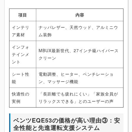
項目
内容
インテリ
ナッパレザー、天然ウッド、アルミニウ
ア素材
ム装飾
インフォ
MBUX最新世代、27インチ級ハイパース
テインメ
クリーン
ント
シート性
電動調整、ヒーター、ベンチレーショ
能
ン、マッサージ機能
快適性の
「長距離でも疲れにくい」「家族全員が
実例
リラックスできる」とのユーザーの声
ベンツEQE53の価格が高い理由③：安
全性能と先進運転支援システム