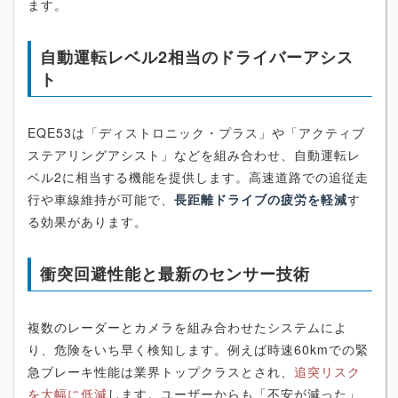
ます。
自動運転レベル2相当のドライバーアシス
ト
EQE53は「ディストロニック・プラス」や「アクティブ
ステアリングアシスト」などを組み合わせ、自動運転レ
ベル2に相当する機能を提供します。高速道路での追従走
行や車線維持が可能で、
長距離ドライブの疲労を軽減
す
る効果があります。
衝突回避性能と最新のセンサー技術
複数のレーダーとカメラを組み合わせたシステムによ
り、危険をいち早く検知します。例えば時速60kmでの緊
急ブレーキ性能は業界トップクラスとされ、
追突リスク
を大幅に低減
します。ユーザーからも「不安が減った」