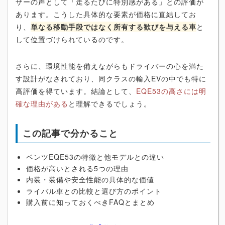
ザーの声として「走るたびに特別感がある」との評価が
あります。こうした具体的な要素が価格に直結してお
り、
単なる移動手段ではなく所有する歓びを与える車
と
して位置づけられているのです。
さらに、環境性能を備えながらもドライバーの心を満た
す設計がなされており、同クラスの輸入EVの中でも特に
高評価を得ています。結論として、
EQE53の高さには明
確な理由がある
と理解できるでしょう。
この記事で分かること
ベンツEQE53の特徴と他モデルとの違い
価格が高いとされる5つの理由
内装・装備や安全性能の具体的な価値
ライバル車との比較と選び方のポイント
購入前に知っておくべきFAQとまとめ