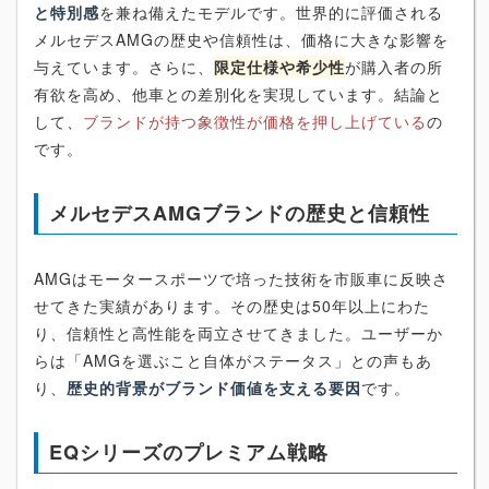
と特別感
を兼ね備えたモデルです。世界的に評価される
メルセデスAMGの歴史や信頼性は、価格に大きな影響を
与えています。さらに、
限定仕様や希少性
が購入者の所
有欲を高め、他車との差別化を実現しています。結論と
して、
ブランドが持つ象徴性が価格を押し上げている
の
です。
メルセデスAMGブランドの歴史と信頼性
AMGはモータースポーツで培った技術を市販車に反映さ
せてきた実績があります。その歴史は50年以上にわた
り、信頼性と高性能を両立させてきました。ユーザーか
らは「AMGを選ぶこと自体がステータス」との声もあ
り、
歴史的背景がブランド価値を支える要因
です。
EQシリーズのプレミアム戦略