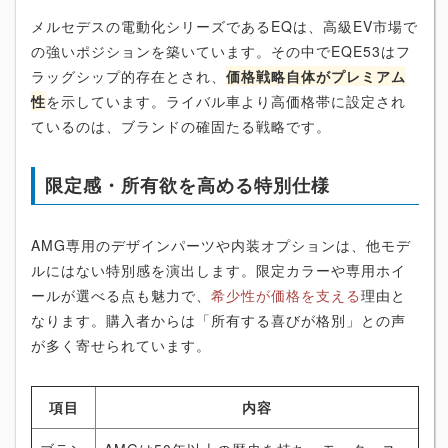
メルセデスの電動化シリーズであるEQは、高級EV市場で
の強いポジションを築いています。その中でEQE53はフ
ラッグシップ的存在とされ、
価格戦略自体がプレミアム
性
を示しています。ライバル車より高価格帯に設定され
ているのは、ブランドの確固たる戦略です。
限定感・所有欲を高める特別仕様
AMG専用のデザインパーツや内装オプションは、他モデ
ルにはない特別感を演出します。限定カラーや専用ホイ
ールが選べる点も魅力で、
希少性が価格を支える
理由と
なります。購入者からは「所有する喜びが格別」との声
が多く寄せられています。
項目
内容