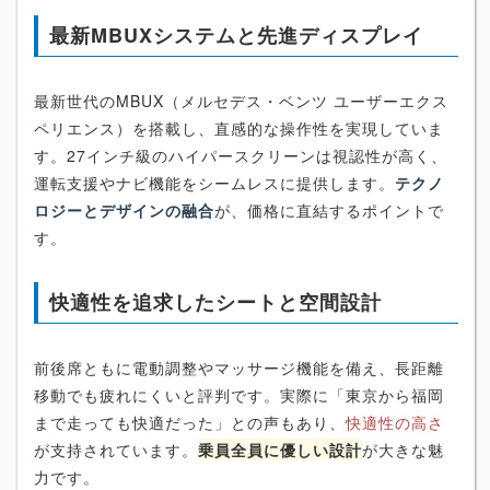
最新MBUXシステムと先進ディスプレイ
最新世代のMBUX（メルセデス・ベンツ ユーザーエクス
ペリエンス）を搭載し、直感的な操作性を実現していま
す。27インチ級のハイパースクリーンは視認性が高く、
運転支援やナビ機能をシームレスに提供します。
テクノ
ロジーとデザインの融合
が、価格に直結するポイントで
す。
快適性を追求したシートと空間設計
前後席ともに電動調整やマッサージ機能を備え、長距離
移動でも疲れにくいと評判です。実際に「東京から福岡
まで走っても快適だった」との声もあり、
快適性の高さ
が支持されています。
乗員全員に優しい設計
が大きな魅
力です。