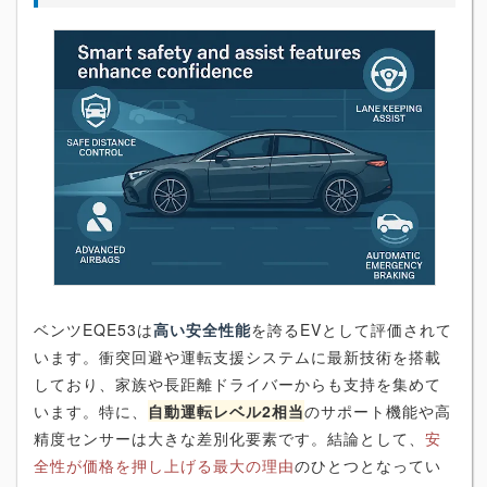
ベンツEQE53は
高い安
全性能
を誇るEVとして評価されて
います。衝突回避や運転支援システムに最新技術を搭載
しており、家族や長距離ドライバーからも支持を集めて
います。特に、
自動運転レベル2相当
のサポート機能や高
精度センサーは大きな差別化要素です。結論として、
安
全性が価格を押し上げる最大の理由
のひとつとなってい