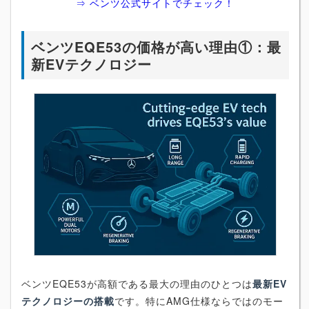
⇒ ベンツ公式サイトでチェック！
ベンツEQE53の価格が高い理由①：最
新EVテクノロジー
ベンツEQE53が高額である最大の理由のひとつは
最新EV
テクノロジーの搭載
です。特にAMG仕様ならではのモー