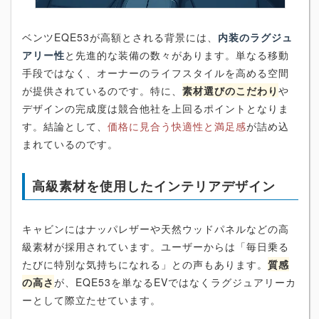
ベンツEQE53が高額とされる背景には、
内装のラグジュ
アリー性
と先進的な装備の数々があります。単なる移動
手段ではなく、オーナーのライフスタイルを高める空間
が提供されているのです。特に、
素材選びのこだわり
や
デザインの完成度は競合他社を上回るポイントとなりま
す。結論として、
価格に見合う快適性と満足感
が詰め込
まれているのです。
高級素材を使用したインテリアデザイン
キャビンにはナッパレザーや天然ウッドパネルなどの高
級素材が採用されています。ユーザーからは「毎日乗る
たびに特別な気持ちになれる」との声もあります。
質感
の高さ
が、EQE53を単なるEVではなくラグジュアリーカ
ーとして際立たせています。