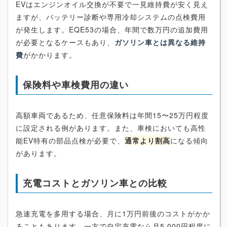
EVはエンジンオイル交換が不要で一見維持費が安く見え
ますが、バッテリー診断や専用冷却システムの点検費用
が発生します。EQE53の場合、年間で数万円の追加費用
が必要となるケースもあり、
ガソリン車とは異なる維持
費
がかかります。
保険料や車検費用の違い
高額車両であるため、任意保険料は年間15〜25万円程度
に設定される例があります。また、車検においても高性
能EV特有の部品点検が必要で、
通常より割高
になる傾向
があります。
充電コストとガソリン車との比較
急速充電を多用する場合、月に1万円前後のコストがかか
ることもあります。一方で自宅充電なら月5,000円程度に