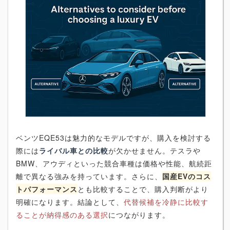
ベンツEQE53は魅力的なモデルですが、購入を検討する
際には
ライバル車との比較
が欠かせません。テスラや
BMW、アウディといった競合車種は価格や性能、航続距
離で異なる強みを持っています。さらに、
国産EVのコス
トパフォーマンス
とも比較することで、購入判断がより
明確になります。結論として、
代替候補を冷静に比較す
ることが納得感のある選択
につながります。