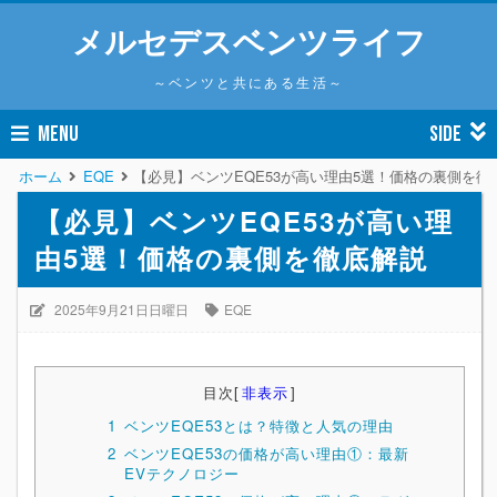
メルセデスベンツライフ
～ベンツと共にある生活～
MENU
SIDE
ホーム
EQE
【必見】ベンツEQE53が高い理由5選！価格の裏側を徹
【必見】ベンツEQE53が高い理
由5選！価格の裏側を徹底解説
2025年9月21日日曜日
EQE
目次
[
非表示
]
1
ベンツEQE53とは？特徴と人気の理由
2
ベンツEQE53の価格が高い理由①：最新
EVテクノロジー