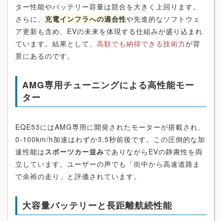
ター性能やバッテリー容量は競合を大きく上回ります。
さらに、
充電インフラへの適合性
や先進的なソフトウェ
ア更新も含め、EVの未来を体現する仕組みが盛り込まれ
ています。結果として、
高額でも納得できる技術力
が背
景にあるのです。
AMG専用チューニングによる高性能モー
ター
EQE53にはAMG専用に開発されたモーターが搭載され、
0-100km/h加速はわずか3.5秒前後です。この圧倒的な加
速性能は
スポーツカー並み
でありながらEVの静粛性を両
立しています。ユーザーの声でも「街中から高速道路ま
で余裕の走り」と評価されています。
大容量バッテリーと長距離航続性能