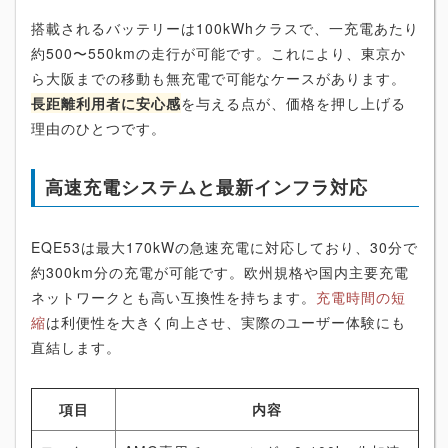
搭載されるバッテリーは100kWhクラスで、一充電あたり
約500〜550kmの走行が可能です。これにより、東京か
ら大阪までの移動も無充電で可能なケースがあります。
長距離利用者に安心感
を与える点が、価格を押し上げる
理由のひとつです。
高速充電システムと最新インフラ対応
EQE53は最大170kWの急速充電に対応しており、30分で
約300km分の充電が可能です。欧州規格や国内主要充電
ネットワークとも高い互換性を持ちます。
充電時間の短
縮
は利便性を大きく向上させ、実際のユーザー体験にも
直結します。
項目
内容