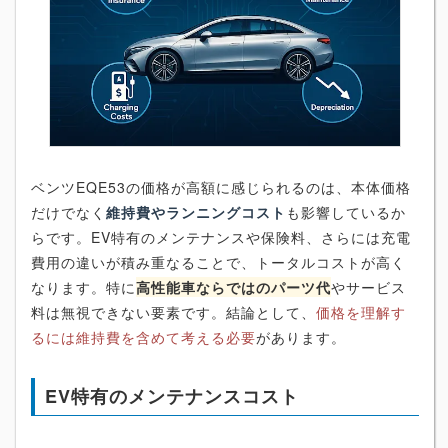
ベンツEQE53の価格が高額に感じられるのは、本体価格
だけでなく
維持費やランニングコスト
も影響しているか
らです。EV特有のメンテナンスや保険料、さらには充電
費用の違いが積み重なることで、トータルコストが高く
なります。特に
高性能車ならではのパーツ代
やサービス
料は無視できない要素です。結論として、
価格を理解す
るには維持費を含めて考える必要
があります。
EV特有のメンテナンスコスト