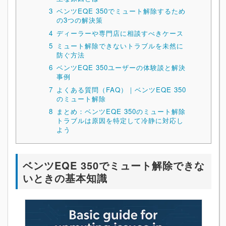
3
ベンツEQE 350でミュート解除するため
の3つの解決策
4
ディーラーや専門店に相談すべきケース
5
ミュート解除できないトラブルを未然に
防ぐ方法
6
ベンツEQE 350ユーザーの体験談と解決
事例
7
よくある質問（FAQ）｜ベンツEQE 350
のミュート解除
8
まとめ：ベンツEQE 350のミュート解除
トラブルは原因を特定して冷静に対応し
よう
ベンツEQE 350でミュート解除できな
いときの基本知識