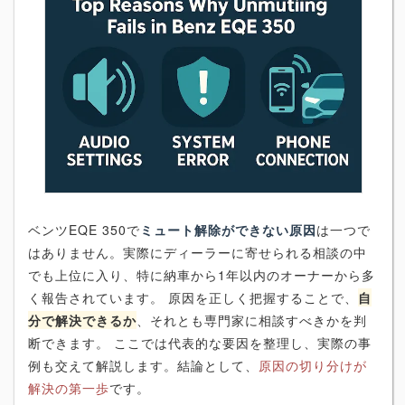
ベンツEQE 350で
ミュート解除ができない原因
は一つで
はありません。実際にディーラーに寄せられる相談の中
でも上位に入り、特に納車から1年以内のオーナーから多
く報告されています。 原因を正しく把握することで、
自
分で解決できるか
、それとも専門家に相談すべきかを判
断できます。 ここでは代表的な要因を整理し、実際の事
例も交えて解説します。結論として、
原因の切り分けが
解決の第一歩
です。