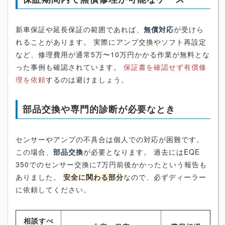
新車保証や延長保証の範囲であれば、
無償対応
が受けら
れることがあります。 実際にアンプ交換やソフト再設定
など、修理費用が通常5万〜10万円かかる作業が無料とな
った事例も確認されています。
保証書を確認せず有償修
理を依頼
するのは避けましょう。
部品交換や専門的診断が必要なとき
センサーやアンプの不具合は個人での対応が困難です。
この場合、
部品交換
が必要となります。 過去にはEQE
350でのセンサー交換に7万円前後かかったという報告も
ありました。
安全に関わる部分
なので、必ずディーラー
に依頼してください。
相談すべ