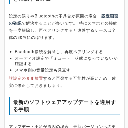
設定の誤りやBluetoothの不具合が原因の場合、
設定画面
の確認
で解決することが多いです。 特にスマホとの接続
を一度解除し、再ペアリングすると改善するケースは全
体の30％にのぼります。
Bluetooth接続を解除し、再度ペアリングする
オーディオ設定で「ミュート」状態になっていないか
確認する
スマホ側の音量設定も見直す
誤設定のまま放置
すると再発する可能性が高いため、確
実に修正しておきましょう。
最新のソフトウェアアップデートを適用す
る手順
アップデート不足が原因の場合、最新バージョンへの更