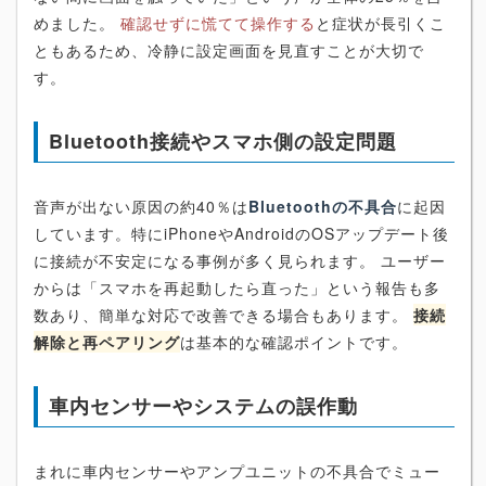
めました。
確認せずに慌てて操作する
と症状が長引くこ
ともあるため、冷静に設定画面を見直すことが大切で
す。
Bluetooth接続やスマホ側の設定問題
音声が出ない原因の約40％は
Bluetoothの不具合
に起因
しています。特にiPhoneやAndroidのOSアップデート後
に接続が不安定になる事例が多く見られます。 ユーザー
からは「スマホを再起動したら直った」という報告も多
数あり、簡単な対応で改善できる場合もあります。
接続
解除と再ペアリング
は基本的な確認ポイントです。
車内センサーやシステムの誤作動
まれに車内センサーやアンプユニットの不具合でミュー