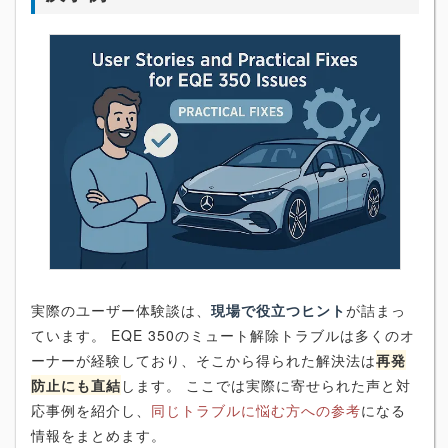
実際のユーザー体験談は、
現場で役立つヒント
が詰まっ
ています。 EQE 350のミュート解除トラブルは多くのオ
ーナーが経験しており、そこから得られた解決法は
再発
防止にも直結
します。 ここでは実際に寄せられた声と対
応事例を紹介し、
同じトラブルに悩む方への参考
になる
情報をまとめます。