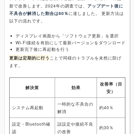
新で改善します。2024年の調査では、
アップデート後に
不具合が解消した割合は60％
に達しました。 更新方法は
以下の流れです。
ディスプレイ画面から「ソフトウェア更新」を選択
Wi-Fi接続を有効にして最新バージョンをダウンロード
更新完了後に再起動を行う
更新は定期的に行う
ことで同様のトラブルを未然に防げ
ます。
改善率（目
解決策
効果
安）
一時的な不具合の
システム再起動
約40％
解消
設定・Bluetooth確
誤設定や接続不良
約30％
認
の改善