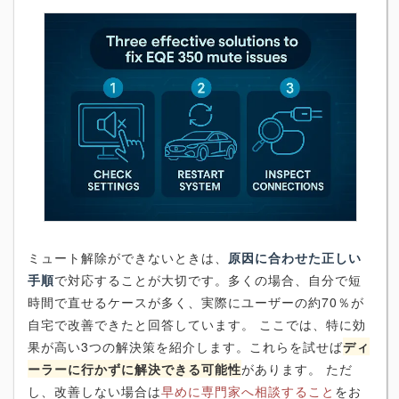
ミュート解除ができないときは、
原因に合わせた正しい
手順
で対応することが大切です。多くの場合、自分で短
時間で直せるケースが多く、実際にユーザーの約70％が
自宅で改善できたと回答しています。 ここでは、特に効
果が高い3つの解決策を紹介します。これらを試せば
ディ
ーラーに行かずに解決できる可能性
があります。 ただ
し、改善しない場合は
早めに専門家へ相談すること
をお