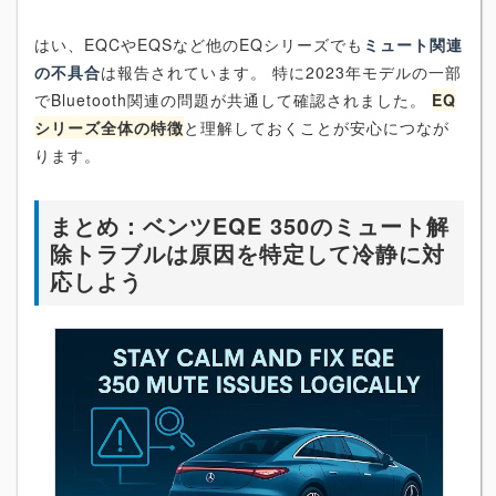
はい、EQCやEQSなど他のEQシリーズでも
ミュート関連
の不具合
は報告されています。 特に2023年モデルの一部
でBluetooth関連の問題が共通して確認されました。
EQ
シリーズ全体の特徴
と理解しておくことが安心につなが
ります。
まとめ：ベンツEQE 350のミュート解
除トラブルは原因を特定して冷静に対
応しよう