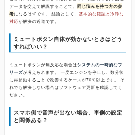
データを交えて解説することで、
同じ悩みを持つ方の参
考
になるはずです。 結論として、
基本的な確認と冷静な
対応
が解決の近道です。
ミュートボタン自体が効かないときはどう
すればいい？
ミュートボタンが無反応な場合は
システムの一時的なフ
リーズ
が考えられます。 一度エンジンを停止し、数分後
に再起動することで改善するケースが70％以上です。 そ
れでも解決しない場合はソフトウェア更新を確認してく
ださい。
スマホ側で音声が出ない場合、車側の設定
と関係ある？