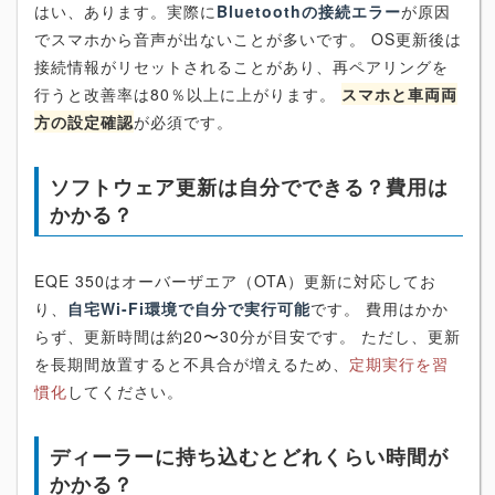
はい、あります。実際に
Bluetoothの接続エラー
が原因
でスマホから音声が出ないことが多いです。 OS更新後は
接続情報がリセットされることがあり、再ペアリングを
行うと改善率は80％以上に上がります。
スマホと車両両
方の設定確認
が必須です。
ソフトウェア更新は自分でできる？費用は
かかる？
EQE 350はオーバーザエア（OTA）更新に対応してお
り、
自宅Wi-Fi環境で自分で実行可能
です。 費用はかか
らず、更新時間は約20〜30分が目安です。 ただし、更新
を長期間放置すると不具合が増えるため、
定期実行を習
慣化
してください。
ディーラーに持ち込むとどれくらい時間が
かかる？