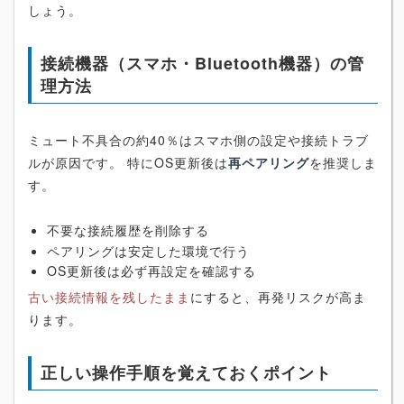
しょう。
接続機器（スマホ・Bluetooth機器）の管
理方法
ミュート不具合の約40％はスマホ側の設定や接続トラブ
ルが原因です。 特にOS更新後は
再ペアリング
を推奨しま
す。
不要な接続履歴を削除する
ペアリングは安定した環境で行う
OS更新後は必ず再設定を確認する
古い接続情報を残したまま
にすると、再発リスクが高ま
ります。
正しい操作手順を覚えておくポイント