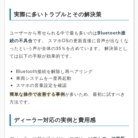
実際に多いトラブルとその解決策
ユーザーから寄せられる中で最も多いのは
Bluetooth接
続の不具合
です。 スマホOSの更新直後に音声が出なくな
ったという声が全体の35％を占めています。 解決策とし
ては以下の手順が効果的です。
Bluetooth接続を解除し再ペアリング
車両システムを一度再起動
スマホの音量設定を確認
簡単な操作で改善する事例
が多いため、最初に試すべき
方法です。
ディーラー対応の実例と費用感