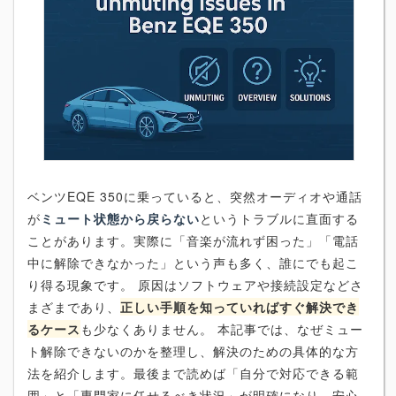
ベンツEQE 350に乗っていると、突然オーディオや通話
が
ミュート状態から戻らない
というトラブルに直面する
ことがあります。実際に「音楽が流れず困った」「電話
中に解除できなかった」という声も多く、誰にでも起こ
り得る現象です。 原因はソフトウェアや接続設定などさ
まざまであり、
正しい手順を知っていればすぐ解決でき
るケース
も少なくありません。 本記事では、なぜミュー
ト解除できないのかを整理し、解決のための具体的な方
法を紹介します。最後まで読めば「自分で対応できる範
囲」と「専門家に任せるべき状況」が明確になり、安心