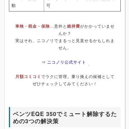
動
可
車検・税金・保険
…意外と
維持費
がかかっていませ
んか？
実はそれ、ニコノリでまるっと見直せるかもしれま
せん。
⇒ ニコノリ公式サイト
月額コミコミ
でラクに管理。乗り換えの候補として
ぜひチェックしてみてください！
ベンツEQE 350でミュート解除するた
めの3つの解決策