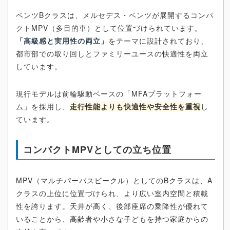
ベンツBクラスは、メルセデス・ベンツが展開するコンパ
クトMPV（多目的車）として位置づけられています。
「高級感と実用性の両立」
をテーマに設計されており、
都市部での取り回しとファミリーユースの快適性を両立
しています。
現行モデルは前輪駆動ベースの「MFAプラットフォー
ム」を採用し、
走行性能よりも快適性や安全性を重視
し
ています。
コンパクトMPVとしての立ち位置
MPV（マルチパーパスビークル）としてのBクラスは、A
クラスの上位に位置づけられ、より広い室内空間と積載
性を誇ります。天井が高く、後部座席の乗降性が優れて
いることから、高齢者や小さな子どもを持つ家庭からの