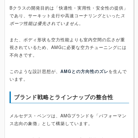
Bクラスの開発目的は「快適性・実用性・安全性の提供」
であり、サーキット走行や高速コーナリングといった
ス
ポーツ性能は優先されていません
。
また、ボディ形状も空力性能よりも室内空間の広さが重
視されているため、AMGに必要な空力チューニングには
不向きです。
このような設計思想が、
AMGとの方向性のズレ
を生んで
います。
ブランド戦略とラインナップの整合性
メルセデス・ベンツは、AMGブランドを「パフォーマン
ス志向の象徴」として構築しています。