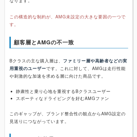
なります。
この構造的な制約が、AMG未設定の大きな要因の一つで
す。
顧客層とAMGの不一致
Bクラスの主な購入層は、
ファミリー層や高齢者などの実
用重視のユーザー
です。これに対して、AMGは走行性能
や刺激的な加速を求める層に向けた商品です。
静粛性と乗り心地を重視するBクラスユーザー
スポーティなドライビングを好むAMGファン
このギャップが、ブランド整合性の観点からAMG設定の
見送りにつながっています。