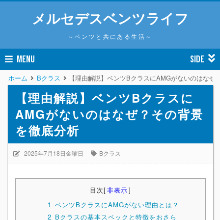
メルセデスベンツライフ
～ベンツと共にある生活～
MENU
SIDE
ホーム
Bクラス
【理由解説】ベンツBクラスにAMGがないのはなぜ
【理由解説】ベンツBクラスに
AMGがないのはなぜ？その背景
を徹底分析
2025年7月18日金曜日
Bクラス
目次
[
非表示
]
1
ベンツBクラスにAMGがない理由とは？
2
Bクラスの基本スペックと特徴をおさら