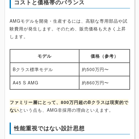
コストと価格帯のバランス
AMGモデルを開発・生産するには、高額な専用部品や試
験費用が発生します。そのため、販売価格も大きく上昇
します。
モデル
価格（参考）
Bクラス標準モデル
約500万円〜
A45 S AMG
約860万円〜
ファミリー層にとって、800万円超のBクラスは現実的で
ない
という点も、AMG非採用の理由といえます。
性能重視ではない設計思想