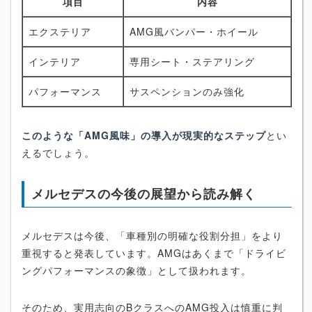
項目
内容
エクステリア
AMG風バンパー・ホイール
インテリア
専用シート・ステアリング
パフォーマンス
サスペンションのみ強化
このような「AMG風味」の導入が現実的なステップ
とい
えるでしょう。
メルセデスの今後の展望から読み解く
メルセデスは今後、「車種別の明確な役割分担」をより
重視すると発表しています。AMGはあくまで「ドライビ
ングパフォーマンスの象徴」として扱われます。
そのため、実用志向のBクラスへのAMG投入は慎重に判