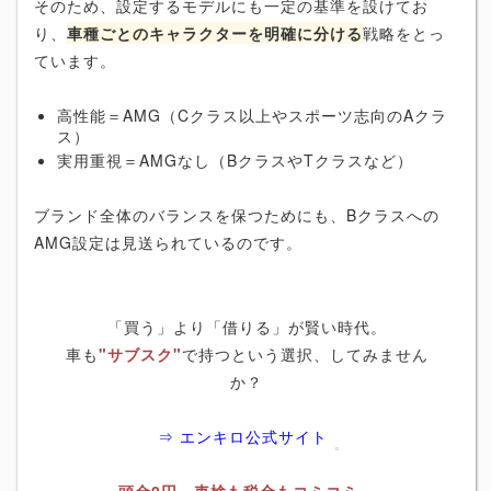
そのため、設定するモデルにも一定の基準を設けてお
り、
車種ごとのキャラクターを明確に分ける
戦略をとっ
ています。
高性能＝AMG（Cクラス以上やスポーツ志向のAクラ
ス）
実用重視＝AMGなし（BクラスやTクラスなど）
ブランド全体のバランスを保つためにも、Bクラスへの
AMG設定は見送られているのです。
「買う」より「借りる」が賢い時代。
車も
"サブスク"
で持つという選択、してみません
か？
⇒ エンキロ公式サイト