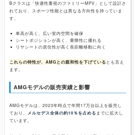
Bクラスは「快適性重視のファミリーMPV」として設計さ
れており、スポーツ性能とは異なる方向性を持っていま
す。
車高が高く、広い室内空間を確保
シートポジションが高く、乗降性に優れる
リヤシートの居住性が高く長距離移動に向く
これらの特性が、AMGとの親和性を下げている
とも言え
ます。
AMGモデルの販売実績と影響
AMGモデルは、2023年時点で年間17万台以上を販売し
ており、
メルセデス全体の約10％を占める
までに拡大し
ています。