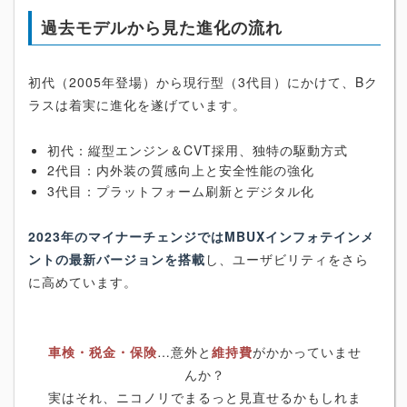
過去モデルから見た進化の流れ
初代（2005年登場）から現行型（3代目）にかけて、Bク
ラスは着実に進化を遂げています。
初代：縦型エンジン＆CVT採用、独特の駆動方式
2代目：内外装の質感向上と安全性能の強化
3代目：プラットフォーム刷新とデジタル化
2023年のマイナーチェンジではMBUXインフォテインメ
ントの最新バージョンを搭載
し、ユーザビリティをさら
に高めています。
車検・税金・保険
…意外と
維持費
がかかっていませ
んか？
実はそれ、ニコノリでまるっと見直せるかもしれま