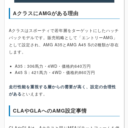
AクラスにAMGがある理由
Aクラスはスポーティで若年層をターゲットにしたハッチ
バックモデルです。販売戦略として「エントリーAMG」
として設定され、AMG A35とAMG A45 Sの2種類が存在
します。
A35：306馬力・4WD・価格約640万円
A45 S：421馬力・4WD・価格約860万円
走行性能を重視する層からの需要が高く、設定の合理性
がある
といえます。
CLAやGLAへのAMG設定事情
CLAやGLAは、Aクラスと同じMFAプラットフォームを使