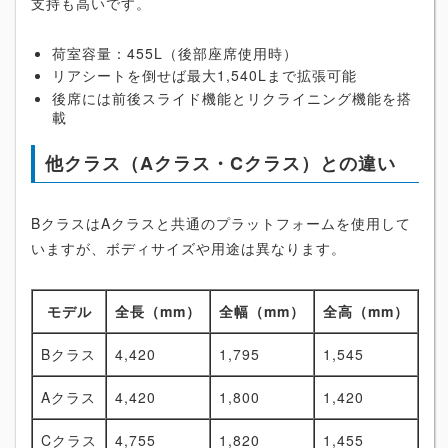
支持も高いです。
荷室容量：455L（後部座席使用時）
リアシートを倒せば最大1,540Lまで拡張可能
後席には前後スライド機能とリクライニング機能を搭
載
他クラス（Aクラス・Cクラス）との違い
BクラスはAクラスと共通のプラットフォームを使用して
いますが、ボディサイズや用途は異なります。
モデル
全長（mm）
全幅（mm）
全高（mm）
Bクラス
4,420
1,795
1,545
Aクラス
4,420
1,800
1,420
Cクラス
4,755
1,820
1,455