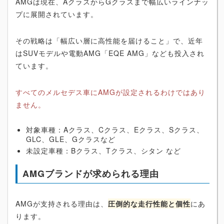
AMGは現在、AクラスからGクラスまで幅広いラインナッ
プに展開されています。
その戦略は「幅広い層に高性能を届けること」で、近年
はSUVモデルや電動AMG「EQE AMG」なども投入され
ています。
すべてのメルセデス車にAMGが設定されるわけではあり
ません。
対象車種：Aクラス、Cクラス、Eクラス、Sクラス、
GLC、GLE、Gクラスなど
未設定車種：Bクラス、Tクラス、シタン など
AMGブランドが求められる理由
AMGが支持される理由は、
圧倒的な走行性能と個性
にあ
ります。