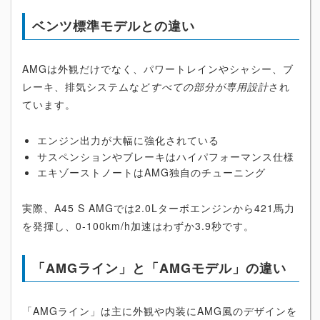
ベンツ標準モデルとの違い
AMGは外観だけでなく、パワートレインやシャシー、ブ
レーキ、排気システムなど
すべての部分が専用設計
され
ています。
エンジン出力が大幅に強化されている
サスペンションやブレーキはハイパフォーマンス仕様
エキゾーストノートはAMG独自のチューニング
実際、A45 S AMGでは2.0Lターボエンジンから421馬力
を発揮し、0-100km/h加速はわずか3.9秒です。
「AMGライン」と「AMGモデル」の違い
「AMGライン」は主に外観や内装にAMG風のデザインを