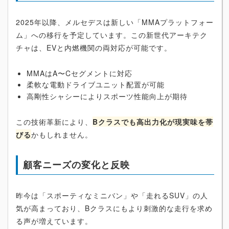
2025年以降、メルセデスは新しい「MMAプラットフォー
ム」への移行を予定しています。この新世代アーキテク
チャは、EVと内燃機関の両対応が可能です。
MMAはA〜Cセグメントに対応
柔軟な電動ドライブユニット配置が可能
高剛性シャシーによりスポーツ性能向上が期待
この技術革新により、
Bクラスでも高出力化が現実味を帯
びる
かもしれません。
顧客ニーズの変化と反映
昨今は「スポーティなミニバン」や「走れるSUV」の人
気が高まっており、Bクラスにもより刺激的な走行を求め
る声が増えています。