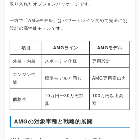
取り入れたオプションパッケージです。
一方で「AMGモデル」はパワートレイン含めて完全に別
設計の高性能モデルです。
項目
AMGライン
AMGモデル
外装・内装
スポーティ仕様
専用設計
エンジン性
標準モデルと同じ
AMG専用高出力
能
10万円〜30万円加
100万円以上高
価格帯
算
額
AMGの対象車種と戦略的展開