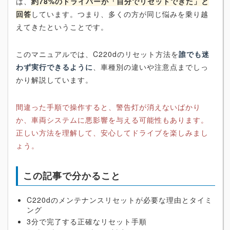
は、
約78%のドライバーが「自分でリセットできた」と
回答
しています。つまり、多くの方が同じ悩みを乗り越
えてきたということです。
このマニュアルでは、C220dのリセット方法を
誰でも迷
わず実行できるように
、車種別の違いや注意点までしっ
かり解説しています。
間違った手順で操作すると、警告灯が消えないばかり
か、車両システムに悪影響を与える可能性もあります。
正しい方法を理解して、安心してドライブを楽しみまし
ょう。
この記事で分かること
C220dのメンテナンスリセットが必要な理由とタイミ
ング
3分で完了する正確なリセット手順