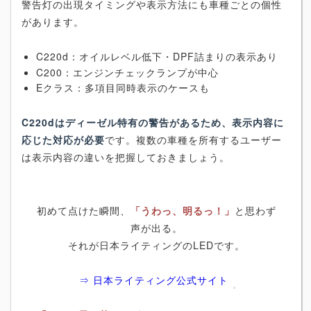
警告灯の出現タイミングや表示方法にも車種ごとの個性
があります。
C220d：オイルレベル低下・DPF詰まりの表示あり
C200：エンジンチェックランプが中心
Eクラス：多項目同時表示のケースも
C220dはディーゼル特有の警告があるため、表示内容に
応じた対応が必要
です。複数の車種を所有するユーザー
は表示内容の違いを把握しておきましょう。
初めて点けた瞬間、
「うわっ、明るっ！」
と思わず
声が出る。
それが日本ライティングのLEDです。
⇒ 日本ライティング公式サイト