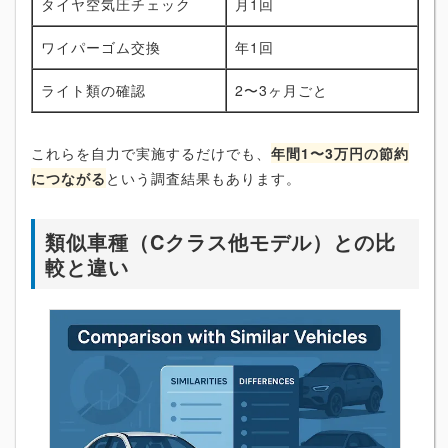
タイヤ空気圧チェック
月1回
ワイパーゴム交換
年1回
ライト類の確認
2〜3ヶ月ごと
これらを自力で実施するだけでも、
年間1〜3万円の節約
につながる
という調査結果もあります。
類似車種（Cクラス他モデル）との比
較と違い