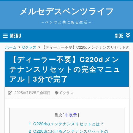
メルセデスベンツライフ
～ベンツと共にある生活～
MENU
SIDE
ホーム
Cクラス
【ディーラー不要】C220dメンテナンスリセットの
【ディーラー不要】C220dメン
テナンスリセットの完全マニュ
アル｜3分で完了
2025年7月25日金曜日
Cクラス
目次
[
非表示
]
1
C220dのメンテナンスリセットとは？
2
C220dにおけるメンテナンスリセットの