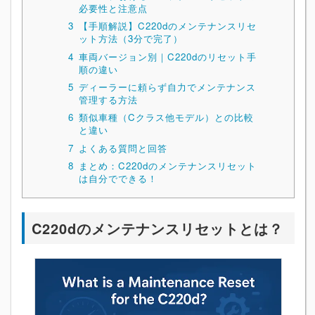
必要性と注意点
3
【手順解説】C220dのメンテナンスリセ
ット方法（3分で完了）
4
車両バージョン別｜C220dのリセット手
順の違い
5
ディーラーに頼らず自力でメンテナンス
管理する方法
6
類似車種（Cクラス他モデル）との比較
と違い
7
よくある質問と回答
8
まとめ：C220dのメンテナンスリセット
は自分でできる！
C220dのメンテナンスリセットとは？