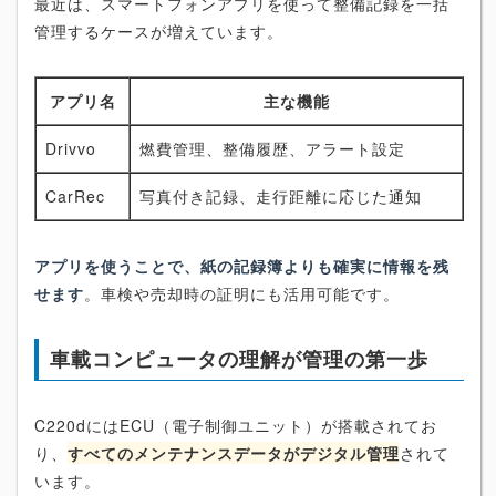
最近は、スマートフォンアプリを使って整備記録を一括
管理するケースが増えています。
アプリ名
主な機能
Drivvo
燃費管理、整備履歴、アラート設定
CarRec
写真付き記録、走行距離に応じた通知
アプリを使うことで、紙の記録簿よりも確実に情報を残
せます
。車検や売却時の証明にも活用可能です。
車載コンピュータの理解が管理の第一歩
C220dにはECU（電子制御ユニット）が搭載されてお
り、
すべてのメンテナンスデータがデジタル管理
されて
います。