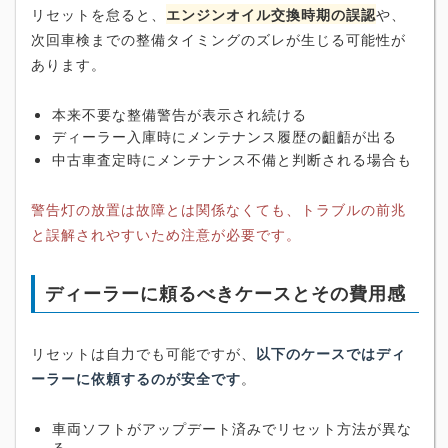
リセットを怠ると、
エンジンオイル交換時期の誤認
や、
次回車検までの整備タイミングのズレが生じる可能性が
あります。
本来不要な整備警告が表示され続ける
ディーラー入庫時にメンテナンス履歴の齟齬が出る
中古車査定時にメンテナンス不備と判断される場合も
警告灯の放置は故障とは関係なくても、トラブルの前兆
と誤解されやすいため注意が必要です。
ディーラーに頼るべきケースとその費用感
リセットは自力でも可能ですが、
以下のケースではディ
ーラーに依頼するのが安全です
。
車両ソフトがアップデート済みでリセット方法が異な
る