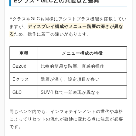
Eクラス・GLCとの共通点と差異
EクラスやGLCも同様にアシストプラス機能を搭載してい
ますが、
ディスプレイ構成やメニュー階層の深さが異な
る
ため、操作に若干の違いがあります。
車種
メニュー構成の特徴
C220d
比較的簡易な階層、直感的操作
Eクラス
階層が深く、設定項目が多い
GLC
SUV仕様で一部表現が異なる
同じベンツ内でも、インフォテインメントの世代や車格
によってリセットの流れが微妙に変わる点に注意が必要
です。