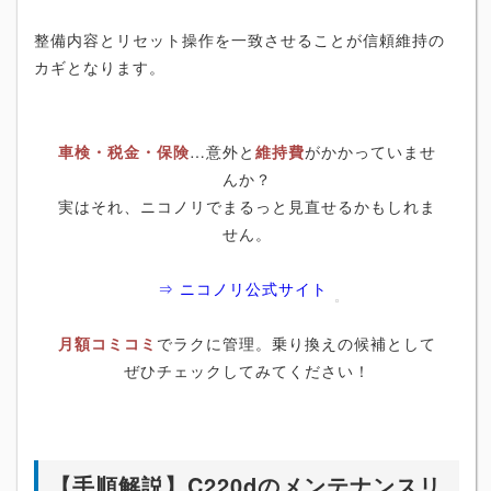
整備内容とリセット操作を一致させることが信頼維持の
カギとなります。
車検・税金・保険
…意外と
維持費
がかかっていませ
んか？
実はそれ、ニコノリでまるっと見直せるかもしれま
せん。
⇒ ニコノリ公式サイト
月額コミコミ
でラクに管理。乗り換えの候補として
ぜひチェックしてみてください！
【手順解説】C220dのメンテナンスリ