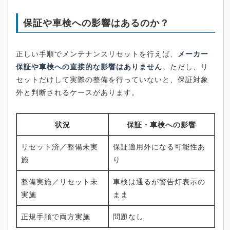
保証や車検への影響はあるのか？
正しい手順でメンテナンスリセットを行えば、
メーカー
保証や車検への直接的な影響はありません
。ただし、リ
セットだけして実際の整備を行っていないと、保証対象
外と判断されるケースがあります。
状況
保証・車検への影響
リセット済／整備未実
保証適用外になる可能性あ
施
り
整備実施／リセット未
車検は通るが警告灯表示の
実施
まま
正規手順で両方実施
問題なし