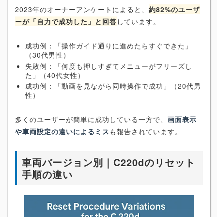
2023年のオーナーアンケートによると、
約82%のユーザ
ーが「自力で成功した」と回答
しています。
成功例：「操作ガイド通りに進めたらすぐできた」
（30代男性）
失敗例：「何度も押しすぎてメニューがフリーズし
た」（40代女性）
成功例：「動画を見ながら同時操作で成功」（20代男
性）
多くのユーザーが簡単に成功している一方で、
画面表示
や車両設定の違いによるミス
も報告されています。
車両バージョン別｜C220dのリセット
手順の違い