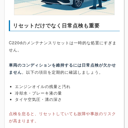
リセットだけでなく日常点検も重要
C220dのメンテナンスリセットは一時的な処置にすぎま
せん。
車両のコンディションを維持するには日常点検が欠かせ
ません
。以下の項目を定期的に確認しましょう。
エンジンオイルの残量と汚れ
冷却水・ブレーキ液の量
タイヤ空気圧・溝の深さ
点検を怠ると、リセットしていても故障や事故のリスク
が高まります。