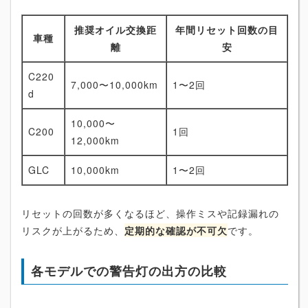
推奨オイル交換距
年間リセット回数の目
車種
離
安
C220
7,000〜10,000km
1〜2回
d
10,000〜
C200
1回
12,000km
GLC
10,000km
1〜2回
リセットの回数が多くなるほど、操作ミスや記録漏れの
リスクが上がるため、
定期的な確認が不可欠
です。
各モデルでの警告灯の出方の比較