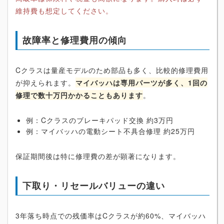
維持費も想定してください。
故障率と修理費用の傾向
Cクラスは量産モデルのため部品も多く、比較的修理費用
が抑えられます。
マイバッハは専用パーツが多く、1回の
修理で数十万円かかることもあります
。
例：Cクラスのブレーキパッド交換 約3万円
例：マイバッハの電動シート不具合修理 約25万円
保証期間後は特に修理費の差が顕著になります。
下取り・リセールバリューの違い
3年落ち時点での残価率はCクラスが約60%、マイバッハ