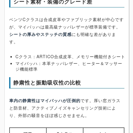
シート素材・装備のグレード差
ベンツCクラスは合成皮革やファブリック素材が中心です
が、マイバッハは最高級ナッパレザーが標準装備です。
シートの厚みやステッチの質感
にも明確な差がありま
す。
Cクラス：ARTICO合成皮革、メモリー機能付きシート
マイバッハ：本革ナッパレザー、ヒーター＆マッサー
ジ機能標準
静粛性と振動吸収性の比較
車内の静粛性はマイバッハが圧倒的
です。厚い窓ガラス
と防音材、アクティブノイズキャンセリング技術によ
り、外部の騒音をほぼ感じさせません。