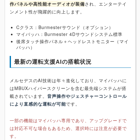
作パネルや高性能オーディオが装備
され、エンターテイ
ンメント性が飛躍的に向上します。
Cクラス：Burmesterサウンド（オプション）
マイバッハ：Burmester 4Dサウンドシステム標準
後席タッチ操作パネル＋ヘッドレストモニター（マイ
バッハ）
最新の運転支援AIの搭載状況
メルセデスのAI技術は年々進化しており、マイバッハに
はMBUXハイパースクリーンを含む最先端システムが搭
載されています。
音声操作やジェスチャーコントロール
により直感的な運転が可能
です。
一部の機能はマイバッハ専用であり、アップグレードで
は対応不可な場合もあるため、選択時には注意が必要で
す。