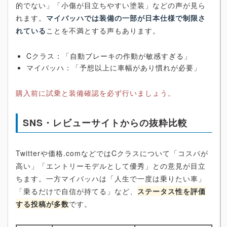
的でない」「小傷が目立ちやすい塗装」などの声が見ら
れます。
マイバッハでは装備の一部が日本仕様で制限さ
れている
ことを不満とする声もあります。
Cクラス：「自動ブレーキの作動が敏感すぎる」
マイバッハ：「予想以上に車幅があり慣れが必要」
購入前に試乗と装備確認を必ず行いましょう。
SNS・レビューサイトからの抜粋比較
Twitterや価格.comなどではCクラスについて「コスパが
高い」「エントリーモデルとして優秀」との意見が目立
ちます。一方マイバッハは「人生で一度は乗りたい車」
「乗るだけで自信が持てる」など、
ステータス性を評価
する投稿が多数
です。