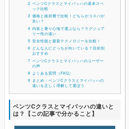
2
ベンツCクラスとマイバッハの基本スペ
ック比較
3
価格と維持費で比較！どちらがコスパが
良い？
4
内装と乗り心地で選ぶなら？ラグジュア
リー性の違い
5
安全性能と最新テクノロジーを比較！
6
どんな人にどっちが向いている？目的別
おすすめ
7
ベンツCクラスとマイバッハのユーザー
の声
8
よくある質問（FAQ）
9
まとめ：ベンツCクラスとマイバッハの
違いを正しく理解して選ぼう
ベンツCクラスとマイバッハの違いと
は？【この記事で分かること】