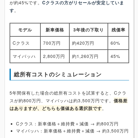
が約45%です。
Cクラスの方がリセールが安定していま
す
。
モデル
新車価格
3年後の下取り
残価率
Cクラス
700万円
約420万円
60%
マイバッハ
2,800万円
約1,260万円
45%
総所有コストのシミュレーション
5年間保有した場合の総所有コストを試算すると、Cクラ
スが約800万円、マイバッハは約3,500万円です。
価格差
はありますが、どちらも価値ある選択肢です
。
Cクラス：新車価格＋維持費＋減価 → 約800万円
マイバッハ：新車価格＋維持費＋減価 → 約3,500万円