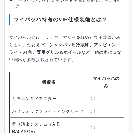
マイバッハ：後席専用シート＋電動格納式テーブル付
き
マイバッハ特有のVIP仕様装備とは？
マイバッハには、ラグジュアリーを極めた専用装備があ
ります。たとえば、
シャンパン用冷蔵庫、アンビエント
ライト64色、専用グリル＆ホイール
など、他の車にはな
い演出が多数搭載されています。
マイバッハの
装備名
み
リアエンタメモニター
〇
パノラミックスライディングルーフ
〇
香り演出システム（AIR
〇
BALANCE）