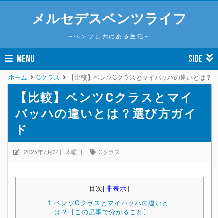
メルセデスベンツライフ
～ベンツと共にある生活～
MENU
SIDE
ホーム
Cクラス
【比較】ベンツCクラスとマイバッハの違いとは？
【比較】ベンツCクラスとマイ
バッハの違いとは？選び方ガイ
ド
2025年7月24日木曜日
Cクラス
目次
[
非表示
]
1
ベンツCクラスとマイバッハの違いと
は？【この記事で分かること】