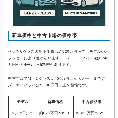
新車価格と中古市場の価格帯
ベンツCクラスの新車価格は約620万円〜で、モデルやオ
プションにより差があります。一方、マイバッハは2,500
万円〜と
4倍近い価格差
があります。
中古市場では、Cクラスは300万円台から入手可能です
が、マイバッハは1,500万円以上が相場です。
モデル
新車価格
中古価格帯
ベンツCクラ
約620万円〜800
約320万円〜650