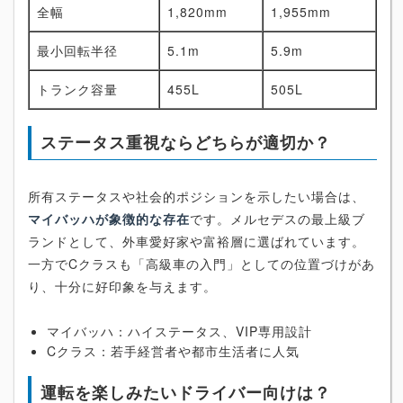
全幅
1,820mm
1,955mm
最小回転半径
5.1m
5.9m
トランク容量
455L
505L
ステータス重視ならどちらが適切か？
所有ステータスや社会的ポジションを示したい場合は、
マイバッハが象徴的な存在
です。メルセデスの最上級ブ
ランドとして、外車愛好家や富裕層に選ばれています。
一方でCクラスも「高級車の入門」としての位置づけがあ
り、十分に好印象を与えます。
マイバッハ：ハイステータス、VIP専用設計
Cクラス：若手経営者や都市生活者に人気
運転を楽しみたいドライバー向けは？