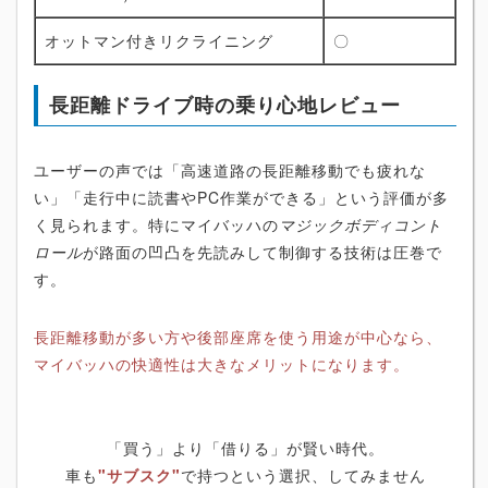
オットマン付きリクライニング
〇
長距離ドライブ時の乗り心地レビュー
ユーザーの声では「高速道路の長距離移動でも疲れな
い」「走行中に読書やPC作業ができる」という評価が多
く見られます。特にマイバッハの
マジックボディコント
ロール
が路面の凹凸を先読みして制御する技術は圧巻で
す。
長距離移動が多い方や後部座席を使う用途が中心なら、
マイバッハの快適性は大きなメリットになります。
「買う」より「借りる」が賢い時代。
車も
"サブスク"
で持つという選択、してみません