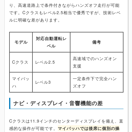
り、高速道路上で条件付きながらハンズオフ走行が可能
です。Cクラスもレベル2.5相当で優秀ですが、技術レベ
ルに明確な差があります。
対応自動運転レ
モデル
備考
ベル
高速域でのハンズオン
Cクラス
レベル2.5
支援
マイバッ
一定条件下で完全ハン
レベル3
ハ
ズオフ
ナビ・ディスプレイ・音響機能の差
Cクラスは11.9インチのセンターディスプレイを備え、直
感的な操作が可能です。
マイバッハでは後席に個別の操