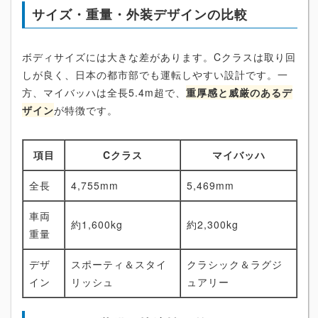
サイズ・重量・外装デザインの比較
ボディサイズには大きな差があります。Cクラスは取り回
しが良く、日本の都市部でも運転しやすい設計です。一
方、マイバッハは全長5.4m超で、
重厚感と威厳のあるデ
ザイン
が特徴です。
項目
Cクラス
マイバッハ
全長
4,755mm
5,469mm
車両
約1,600kg
約2,300kg
重量
デザ
スポーティ＆スタイ
クラシック＆ラグジ
イン
リッシュ
ュアリー