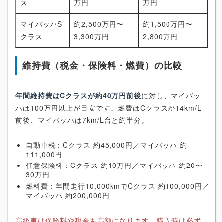
ス
万円
万円
マイバッハS
約2,500万円〜
約1,500万円〜
クラス
3,300万円
2,800万円
維持費（税金・保険料・燃費）の比較
年間維持費はCクラスが約40万円前後
に対し、マイバッ
ハは100万円以上が目安です。燃費はCクラスが14km/L
前後、マイバッハは7km/L台と約半分。
自動車税：Cクラス 約45,000円／マイバッハ 約
111,000円
任意保険料：Cクラス 約10万円／マイバッハ 約20〜
30万円
燃料費：年間走行10,000kmでCクラス 約100,000円／
マイバッハ 約200,000円
高級車は保険料や税金も高額になります。購入時は必ず