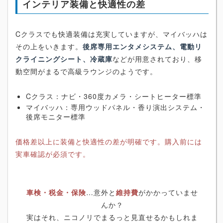
インテリア装備と快適性の差
Cクラスでも快適装備は充実していますが、マイバッハは
その上をいきます。
後席専用エンタメシステム、電動リ
クライニングシート、冷蔵庫
などが用意されており、移
動空間がまるで高級ラウンジのようです。
Cクラス：ナビ・360度カメラ・シートヒーター標準
マイバッハ：専用ウッドパネル・香り演出システム・
後席モニター標準
価格差以上に装備と快適性の差が明確です。購入前には
実車確認が必須です。
車検・税金・保険
…意外と
維持費
がかかっていませ
んか？
実はそれ、ニコノリでまるっと見直せるかもしれま