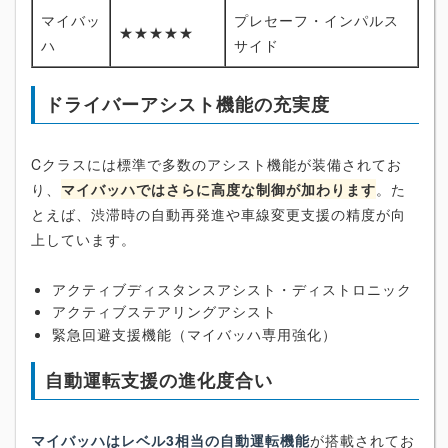
マイバッ
プレセーフ・インパルス
★★★★★
ハ
サイド
ドライバーアシスト機能の充実度
Cクラスには標準で多数のアシスト機能が装備されてお
り、
マイバッハではさらに高度な制御が加わります
。た
とえば、渋滞時の自動再発進や車線変更支援の精度が向
上しています。
アクティブディスタンスアシスト・ディストロニック
アクティブステアリングアシスト
緊急回避支援機能（マイバッハ専用強化）
自動運転支援の進化度合い
マイバッハはレベル3相当の自動運転機能
が搭載されてお