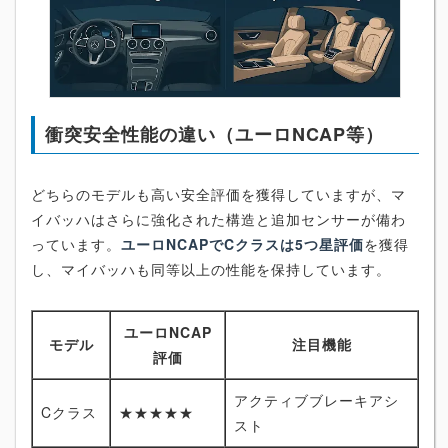
衝突安全性能の違い（ユーロNCAP等）
どちらのモデルも高い安全評価を獲得していますが、マ
イバッハはさらに強化された構造と追加センサーが備わ
っています。
ユーロNCAPでCクラスは5つ星評価
を獲得
し、マイバッハも同等以上の性能を保持しています。
ユーロNCAP
モデル
注目機能
評価
アクティブブレーキアシ
Cクラス
★★★★★
スト