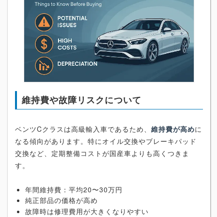
維持費や故障リスクについて
ベンツCクラスは高級輸入車であるため、
維持費が高め
に
なる傾向があります。特にオイル交換やブレーキパッド
交換など、定期整備コストが国産車よりも高くつきま
す。
年間維持費：平均20〜30万円
純正部品の価格が高め
故障時は修理費用が大きくなりやすい