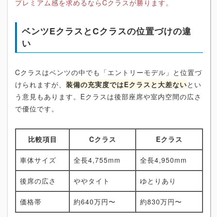
プレミアム感を求めるならCクラスが勝ります。
ベンツEクラスとCクラスの位置づけの違
い
Cクラスはベンツの中でも「エントリーモデル」と位置づ
けられますが、
装備の充実度ではEクラスと大差ない
とい
う意見もあります。Eクラスは後部座席や室内空間の広さ
で優位です。
比較項目
Cクラス
Eクラス
車体サイズ
全長4,755mm
全長4,950mm
後席の広さ
ややタイト
ゆとりあり
価格帯
約640万円〜
約830万円〜