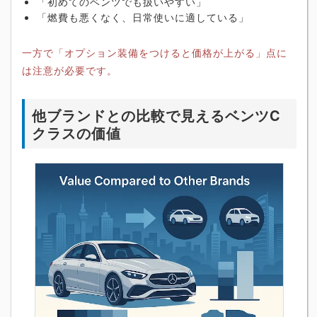
「初めてのベンツでも扱いやすい」
「燃費も悪くなく、日常使いに適している」
一方で「オプション装備をつけると価格が上がる」点に
は注意が必要です。
他ブランドとの比較で見えるベンツC
クラスの価値