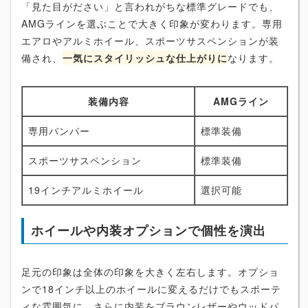
「見た目がださい」と言われがちな標準グレードでも、
AMGラインを選ぶことで大きく印象が変わります。専用
エアロやアルミホイール、スポーツサスペンションが装
備され、
一気にスタイリッシュな仕上がりに
なります。
装備内容
AMGライン
専用バンパー
標準装備
スポーツサスペンション
標準装備
19インチアルミホイール
選択可能
ホイールや内装オプションで個性を演出
足元の印象は全体の印象を大きく左右します。オプショ
ンで18インチ以上のホイールに変えるだけでもスポーテ
ィな雰囲気に。さらに内装をブラウンレザーやウッドパ