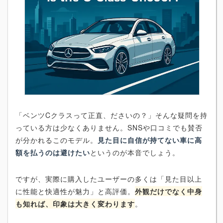
「ベンツCクラスって正直、ださいの？」そんな疑問を持
っている方は少なくありません。SNSや口コミでも賛否
が分かれるこのモデル。
見た目に自信が持てない車に高
額を払うのは避けたい
というのが本音でしょう。
ですが、実際に購入したユーザーの多くは「見た目以上
に性能と快適性が魅力」と高評価。
外観だけでなく中身
も知れば、印象は大きく変わります
。