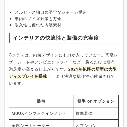
メルセデス独自の堅牢なシャーシ構造
車内のノイズ対策も万全
耐久性に優れた内装素材
インテリアの快適性と装備の充実度
Cクラスは、内装デザインにも力が入っています。高級レ
ザーシートやアンビエントライトなど、乗るたびに所有
満足度が高まる仕上がりです。
2021年以降の新型は大型
ディスプレイを搭載
し、より快適な操作性が確保されて
います。
装備
標準 or オプション
MBUXインフォテインメント
標準装備
全席シートヒーター
オプション