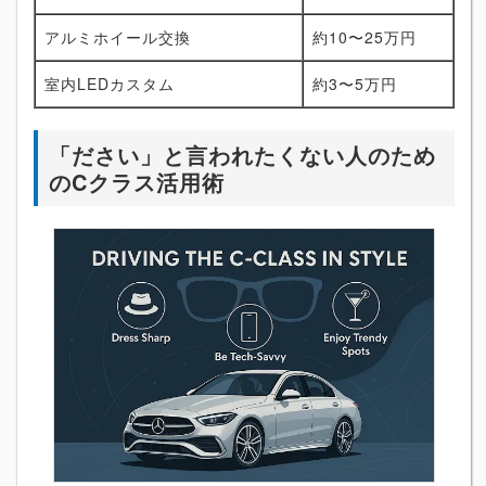
アルミホイール交換
約10〜25万円
室内LEDカスタム
約3〜5万円
「ださい」と言われたくない人のため
のCクラス活用術