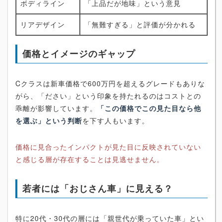
ボディライン
「上品だが地味」という意見
リアデザイン
「無難すぎる」と評価が分かれる
価格とイメージのギャップ
Cクラスは新車価格で600万円を超えるグレードもありな
がら、「ださい」という印象を持たれるのはコストとの
乖離が影響しています。
「この価格でこの見た目なら他
を選ぶ」という判断
を下す人もいます。
価格に見合ったインパクトが見た目に反映されていない
と感じる層が存在することは見逃せません。
若者には「おじさん車」に見える？
特に20代・30代の層には「親世代が乗っていた車」とい