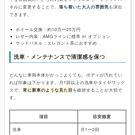
ネルに変更することで、
落ち着いた大人の雰囲気
も演出
できます。
ホイール交換：約10万〜25万円
レザー内装：AMGラインに標準 or オプション
ウッドパネル：エレガント系におすすめ
洗車・メンテナンスで清潔感を保つ
どんなに車両本体がかっこよくても、ボディが汚れてい
れば印象は下がります。月1回以上の洗車やタイヤワック
スで、
常に新車のような見た目
を維持することが大切で
す。
項目
目安頻度
洗車
月1〜2回