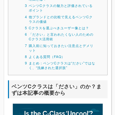
3
ベンツCクラスの魅力と評価されている
ポイント
4
他ブランドとの比較で見えるベンツCク
ラスの価値
5
Cクラスを選ぶべきユーザー像とは？
6
「ださい」と言われたくない人のための
Cクラス活用術
7
購入前に知っておきたい注意点とデメリ
ット
8
よくある質問（FAQ）
9
まとめ：ベンツCクラスは“ださい”ではな
く、“洗練された選択肢”
ベンツCクラスは「ださい」のか？ま
ずは本記事の概要から