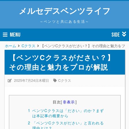
メルセデスベンツライフ
～ベンツと共にある生活～
MENU
SIDE
ホーム
Cクラス
【ベンツCクラスがださい？】その理由と魅力をプ
【ベンツCクラスがださい？】
その理由と魅力をプロが解説
2025年7月24日木曜日
Cクラス
目次
[
非表示
]
1
ベンツCクラスは「ださい」のか？まず
は本記事の概要から
2
「ベンツCクラスがださい」と言われる
理由とは？