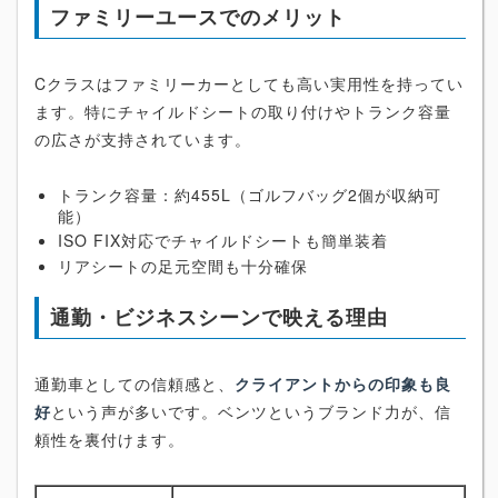
ファミリーユースでのメリット
Cクラスはファミリーカーとしても高い実用性を持ってい
ます。特にチャイルドシートの取り付けやトランク容量
の広さが支持されています。
トランク容量：約455L（ゴルフバッグ2個が収納可
能）
ISO FIX対応でチャイルドシートも簡単装着
リアシートの足元空間も十分確保
通勤・ビジネスシーンで映える理由
通勤車としての信頼感と、
クライアントからの印象も良
好
という声が多いです。ベンツというブランド力が、信
頼性を裏付けます。