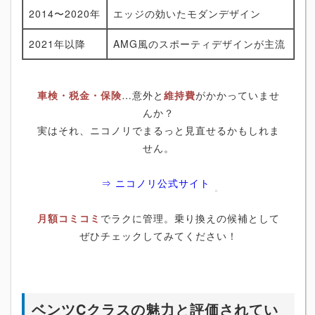
2014〜2020年
エッジの効いたモダンデザイン
2021年以降
AMG風のスポーティデザインが主流
車検・税金・保険
…意外と
維持費
がかかっていませ
んか？
実はそれ、ニコノリでまるっと見直せるかもしれま
せん。
⇒ ニコノリ公式サイト
月額コミコミ
でラクに管理。乗り換えの候補として
ぜひチェックしてみてください！
ベンツCクラスの魅力と評価されてい