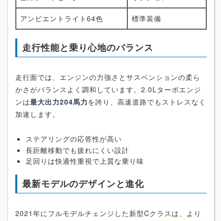
アンビエントライト64色
標準装備
走行性能と乗り心地のバランス
走行面では、エンジンの力強さとサスペンションの柔ら
かさがバランスよく調和しています。2.0Lターボエンジ
ンは
最大出力204馬力
を誇り、高速道路でもストレスなく
加速します。
ステアリングの応答性が高い
長距離移動でも疲れにくい設計
足回りは快適性重視で上質な乗り味
最新モデルのデザインと進化
2021年にフルモデルチェンジした新型Cクラスは、より