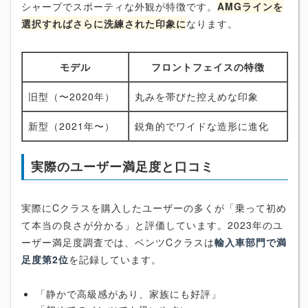
シャープでスポーティな外観が特徴です。
AMGラインを
選択すればさらに洗練された印象に
なります。
モデル
フロントフェイスの特徴
旧型（〜2020年）
丸みを帯びた控えめな印象
新型（2021年〜）
鋭角的でワイドな造形に進化
実際のユーザー満足度と口コミ
実際にCクラスを購入したユーザーの多くが「乗って初め
て本当の良さが分かる」と評価しています。2023年のユ
ーザー満足度調査では、ベンツCクラスは
輸入車部門で満
足度第2位
を記録しています。
「静かで高級感があり、家族にも好評」