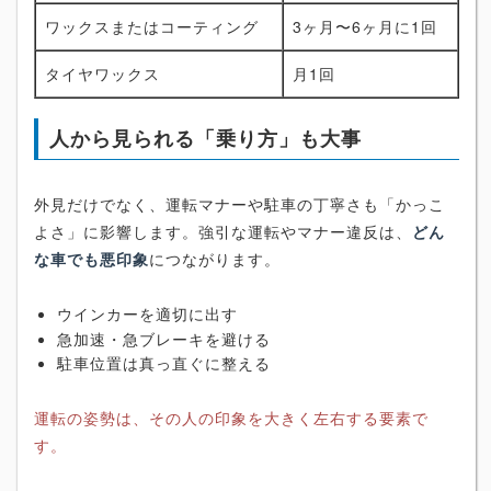
ワックスまたはコーティング
3ヶ月〜6ヶ月に1回
タイヤワックス
月1回
人から見られる「乗り方」も大事
外見だけでなく、運転マナーや駐車の丁寧さも「かっこ
よさ」に影響します。強引な運転やマナー違反は、
どん
な車でも悪印象
につながります。
ウインカーを適切に出す
急加速・急ブレーキを避ける
駐車位置は真っ直ぐに整える
運転の姿勢は、その人の印象を大きく左右する要素で
す。