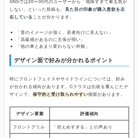
SNSでは20〜30代のユーザーから「地味すぎて乗る気が
しない」といった投稿も。
見た目の印象が購入意欲を左
右している
ことが分かります。
「昔のイメージが強く、若者向けに見えない」
「高級感があるのに主張が弱い」
「他の車とあまり変わらない外観」
デザイン面で好みが分かれるポイント
特にフロントフェイスやサイドラインについては、好み
が分かれる傾向があります。Cクラスは伝統を重んじたデ
ザインで、
保守的と受け取られやすい
側面があります。
デザイン要素
評価傾向
フロントグリル
「控えめすぎる」との声あり