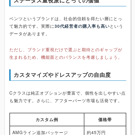
ステータス重視派にとっての価値
ベンツというブランドは、社会的信頼を得たい層にとっ
て魅力的です。実際に
30代経営者の購入率も高い
という
データがあります。
ただし、ブランド重視だけで選ぶと期待とのギャップが
生まれるため、機能面とのバランスを考慮しましょう。
カスタマイズやドレスアップの自由度
Cクラスは純正オプションが豊富で、個性を出しやすい点
も魅力です。さらに、アフターパーツ市場も活発です。
カスタム例
価格帯
AMGライン追加パッケージ
約45万円